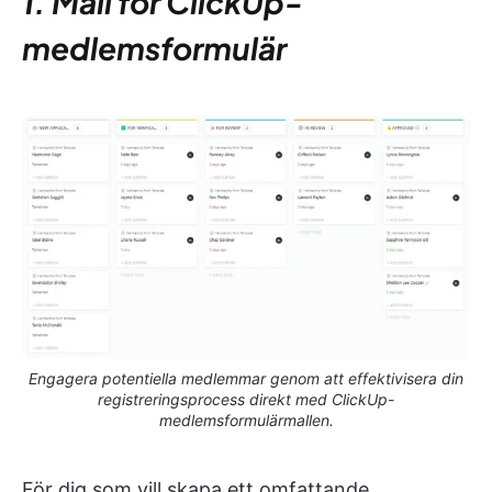
1. Mall för ClickUp-
medlemsformulär
Engagera potentiella medlemmar genom att effektivisera din
registreringsprocess direkt med ClickUp-
medlemsformulärmallen.
För dig som vill skapa ett omfattande