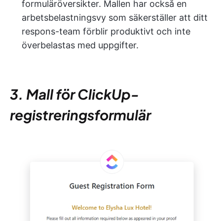
formuläröversikter. Mallen har också en
arbetsbelastningsvy som säkerställer att ditt
respons-team förblir produktivt och inte
överbelastas med uppgifter.
3. Mall för ClickUp-
registreringsformulär