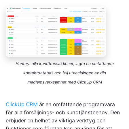
Hantera alla kundtransaktioner, lagra en omfattande
kontaktdatabas och följ utvecklingen av din
medlemsverksamhet med ClickUp CRM
ClickUp CRM
är en omfattande programvara
för alla försäljnings- och kundtjänstbehov. Den
erbjuder en helhet av viktiga verktyg och
funktioner som företag kan använda för att