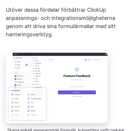
Utöver dessa fördelar förbättrar ClickUp
anpassnings- och integrationsmöjligheterna
genom att driva sina formulärmallar med sitt
hanteringsverktyg.
Skapa enkelt engagerande formulär, konvertera valfri pekare