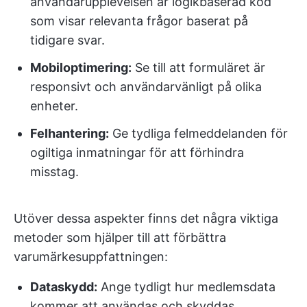
användarupplevelsen är logikbaserad kod
som visar relevanta frågor baserat på
tidigare svar.
Mobiloptimering:
Se till att formuläret är
responsivt och användarvänligt på olika
enheter.
Felhantering:
Ge tydliga felmeddelanden för
ogiltiga inmatningar för att förhindra
misstag.
Utöver dessa aspekter finns det några viktiga
metoder som hjälper till att förbättra
varumärkesuppfattningen:
Dataskydd:
Ange tydligt hur medlemsdata
kommer att användas och skyddas.