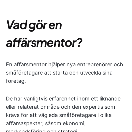
Vad gör en
affärsmentor?
En affärsmentor hjälper nya entreprenörer och
småföretagare att starta och utveckla sina
företag.
De har vanligtvis erfarenhet inom ett liknande
eller relaterat område och den expertis som
krävs för att vägleda småföretagare i olika
affärsaspekter, såsom ekonomi,
marknadsföring och strategi.