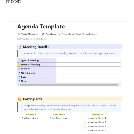
mötet.