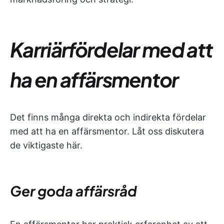
Karriärfördelar med att
ha en affärsmentor
Det finns många direkta och indirekta fördelar
med att ha en affärsmentor. Låt oss diskutera
de viktigaste här.
Ger goda affärsråd