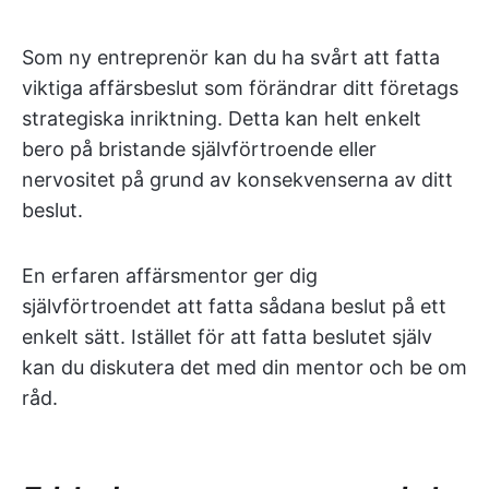
Som ny entreprenör kan du ha svårt att fatta
viktiga affärsbeslut som förändrar ditt företags
strategiska inriktning. Detta kan helt enkelt
bero på bristande självförtroende eller
nervositet på grund av konsekvenserna av ditt
beslut.
En erfaren affärsmentor ger dig
självförtroendet att fatta sådana beslut på ett
enkelt sätt. Istället för att fatta beslutet själv
kan du diskutera det med din mentor och be om
råd.