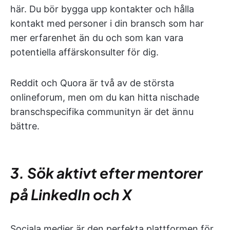
här. Du bör bygga upp kontakter och hålla
kontakt med personer i din bransch som har
mer erfarenhet än du och som kan vara
potentiella affärskonsulter för dig.
Reddit och Quora är två av de största
onlineforum, men om du kan hitta nischade
branschspecifika communityn är det ännu
bättre.
3. Sök aktivt efter mentorer
på LinkedIn och X
Sociala medier är den perfekta plattformen för