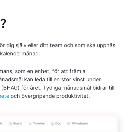
l?
r dig själv eller ditt team och som ska uppnås
n kalendermånad.
ans, som en enhet, för att främja
adsmål kan leda till en stor vinst under
l (BHAG) för året. Tydliga månadsmål bidrar till
bete
och övergripande produktivitet.