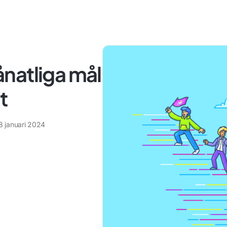
natliga mål
t
8 januari 2024