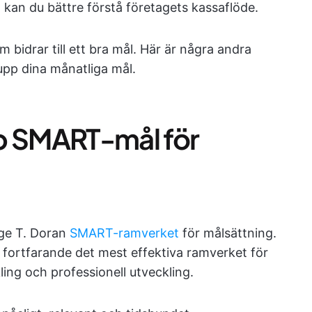
eln kan du bättre förstå företagets kassaflöde.
bidrar till ett bra mål. Här är några andra
upp dina månatliga mål.
p SMART-mål för
rge T. Doran
SMART-ramverket
för målsättning.
 fortfarande det mest effektiva ramverket för
ling och professionell utveckling.