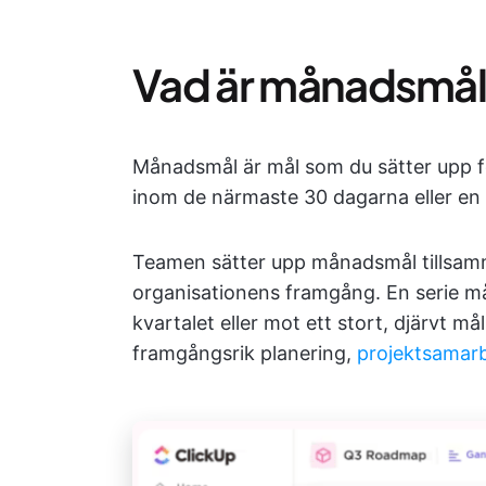
Vad är månadsmå
Månadsmål är mål som du sätter upp fö
inom de närmaste 30 dagarna eller e
Teamen sätter upp månadsmål tillsamm
organisationens framgång. En serie mån
kvartalet eller mot ett stort, djärvt må
framgångsrik planering,
projektsamar