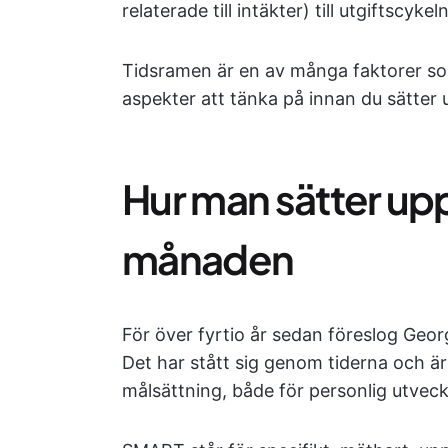
relaterade till intäkter) till utgiftscyk
Tidsramen är en av många faktorer som 
aspekter att tänka på innan du sätter 
Hur man sätter up
månaden
För över fyrtio år sedan föreslog Geo
Det har stått sig genom tiderna och är
målsättning, både för personlig utveck