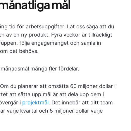
a månatliga mål
ång tid för arbetsuppgifter. Låt oss säga att du
 av en ny produkt. Fyra veckor är tillräckligt
gruppen, följa engagemanget och samla in
 om det behövs.
r månadsmål många fler fördelar.
 Om du planerar att omsätta 60 miljoner dollar i
ttet att sätta upp mål är att dela upp dem i
övergår i
projektmål
. Det innebär att ditt team
ar varje kvartal och 5 miljoner dollar varje