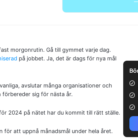
st morgonrutin. Gå till gymmet varje dag.
niserad
på jobbet. Ja, det är dags för nya mål
Bör
vanliga, avslutar många organisationer och
 förbereder sig för nästa år.
ör 2024 på nätet har du kommit till rätt ställe.
n för att uppnå månadsmål under hela året.