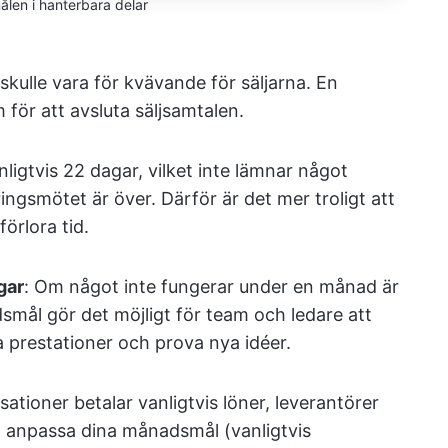
len i hanterbara delar
skulle vara för kvävande för säljarna. En
för att avsluta säljsamtalen.
ligtvis 22 dagar, vilket inte lämnar något
ngsmötet är över. Därför är det mer troligt att
förlora tid.
gar
: Om något inte fungerar under en månad är
smål gör det möjligt för team och ledare att
era prestationer och prova nya idéer.
sationer betalar vanligtvis löner, leverantörer
 anpassa dina månadsmål (vanligtvis