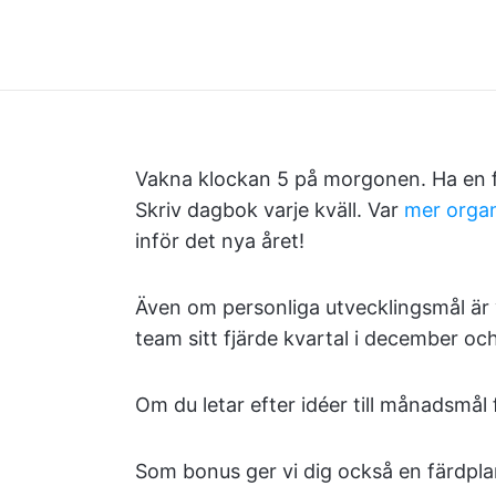
Vakna klockan 5 på morgonen. Ha en fa
Skriv dagbok varje kväll. Var
mer orga
inför det nya året!
Även om personliga utvecklingsmål är 
team sitt fjärde kvartal i december och
Om du letar efter idéer till månadsmål f
Som bonus ger vi dig också en färdpla