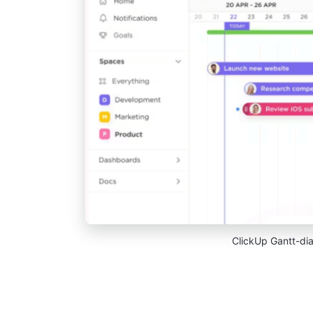
ClickUp Gantt-dia