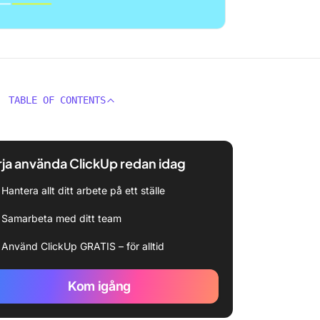
TABLE OF CONTENTS
ja använda ClickUp redan idag
Hantera allt ditt arbete på ett ställe
Samarbeta med ditt team
Använd ClickUp GRATIS – för alltid
Kom igång