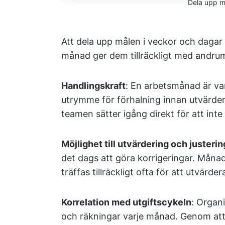
Dela upp må
Att dela upp målen i veckor och dagar 
månad ger dem tillräckligt med andrum 
Handlingskraft
: En arbetsmånad är van
utrymme för förhalning innan utvärderi
teamen sätter igång direkt för att inte 
Möjlighet till utvärdering och justerin
det dags att göra korrigeringar. Månad
träffas tillräckligt ofta för att utvärd
Korrelation med utgiftscykeln
: Organi
och räkningar varje månad. Genom att