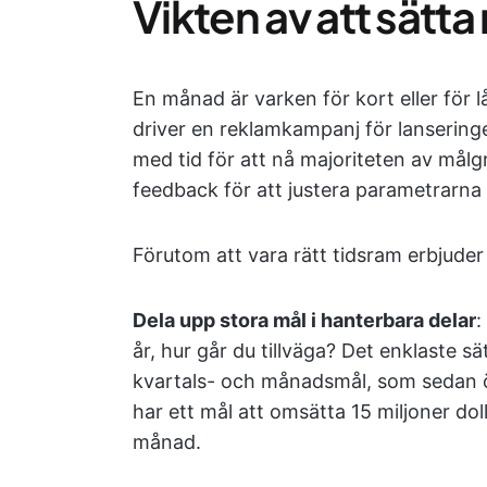
Vikten av att sätt
En månad är varken för kort eller för l
driver en reklamkampanj för lanseringen
med tid för att nå majoriteten av mål
feedback för att justera parametrarna
Förutom att vara rätt tidsram erbjude
Dela upp stora mål i hanterbara delar
:
år, hur går du tillväga? Det enklaste sä
kvartals- och månadsmål, som sedan 
har ett mål att omsätta 15 miljoner doll
månad.