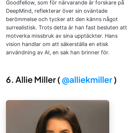
Goodfellow, som för närvarande är forskare på
DeepMind, reflekterar över sin oväntade
berömmelse och tycker att den känns något
surrealistisk. Trots detta är han fast besluten att
motverka missbruk av sina upptäckter. Hans
vision handlar om att säkerställa en etisk
användning av AI, en sak han brinner för.
6. Allie Miller (
@alliekmiller
)