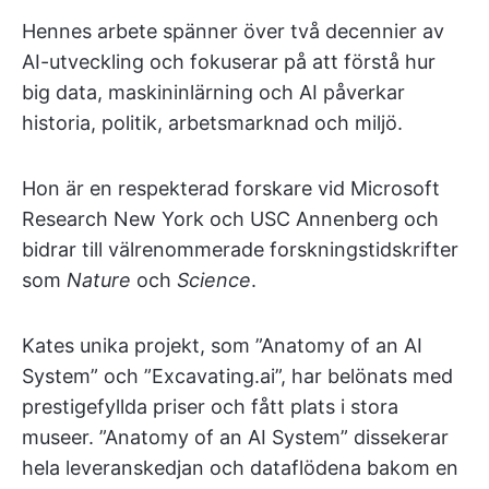
Hennes arbete spänner över två decennier av
AI-utveckling och fokuserar på att förstå hur
big data, maskininlärning och AI påverkar
historia, politik, arbetsmarknad och miljö.
Hon är en respekterad forskare vid Microsoft
Research New York och USC Annenberg och
bidrar till välrenommerade forskningstidskrifter
som
Nature
och
Science
.
Kates unika projekt, som ”Anatomy of an AI
System” och ”Excavating.ai”, har belönats med
prestigefyllda priser och fått plats i stora
museer. ”Anatomy of an AI System” dissekerar
hela leveranskedjan och dataflödena bakom en