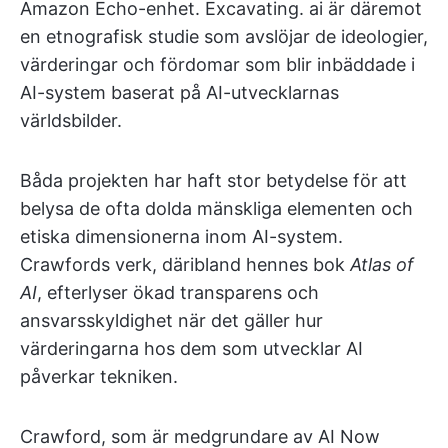
Amazon Echo-enhet. Excavating. ai är däremot
en etnografisk studie som avslöjar de ideologier,
värderingar och fördomar som blir inbäddade i
AI-system baserat på AI-utvecklarnas
världsbilder.
Båda projekten har haft stor betydelse för att
belysa de ofta dolda mänskliga elementen och
etiska dimensionerna inom AI-system.
Crawfords verk, däribland hennes bok
Atlas of
AI
, efterlyser ökad transparens och
ansvarsskyldighet när det gäller hur
värderingarna hos dem som utvecklar AI
påverkar tekniken.
Crawford, som är medgrundare av AI Now