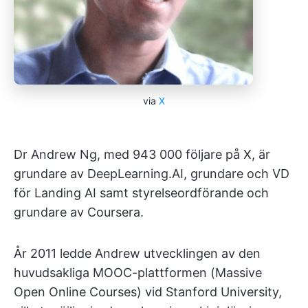
via
X
Dr Andrew Ng, med 943 000 följare på X, är
grundare av DeepLearning.AI, grundare och VD
för Landing AI samt styrelseordförande och
grundare av Coursera.
År 2011 ledde Andrew utvecklingen av den
huvudsakliga MOOC-plattformen (Massive
Open Online Courses) vid Stanford University,