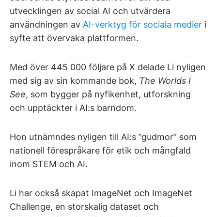
utvecklingen av social AI och utvärdera
användningen av
AI-verktyg för sociala medier
i
syfte att övervaka plattformen.
Med över 445 000 följare på X delade Li nyligen
med sig av sin kommande bok,
The Worlds I
See
, som bygger på nyfikenhet, utforskning
och upptäckter i AI:s barndom.
Hon utnämndes nyligen till AI:s ”gudmor” som
nationell förespråkare för etik och mångfald
inom STEM och AI.
Li har också skapat ImageNet och ImageNet
Challenge, en storskalig dataset och