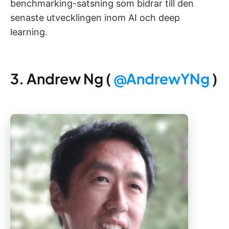
benchmarking-satsning som bidrar till den
senaste utvecklingen inom AI och deep
learning.
3. Andrew Ng (
@AndrewYNg
)