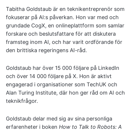
Tabitha Goldstaub är en teknikentreprenör som
fokuserar på AI:s påverkan. Hon var med och
grundade CogX, en onlineplattform som samlar
forskare och beslutsfattare för att diskutera
framsteg inom AI, och har varit ordförande för
den brittiska regeringens AI-råd.
Goldstaub har över 15 000 följare på LinkedIn
och över 14 000 följare på X. Hon är aktivt
engagerad i organisationer som TechUK och
Alan Turing Institute, där hon ger råd om AI och
teknikfrågor.
Goldstaub delar med sig av sina personliga
erfarenheter i boken
How to Talk to Robots: A