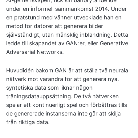
AI-gemenskapen, fick sin banbrytande idé
under en informell sammankomst 2014. Under
en pratstund med vänner utvecklade han en
metod för datorer att generera bilder
självständigt, utan mänsklig inblandning. Detta
ledde till skapandet av GAN:er, eller Generative
Adversarial Networks.
Huvudidén bakom GAN är att ställa två neurala
nätverk mot varandra för att generera nya,
syntetiska data som liknar någon
träningsdatauppsättning. De två nätverken
spelar ett kontinuerligt spel och förbättras tills
de genererade instanserna inte går att skilja
från riktiga data.