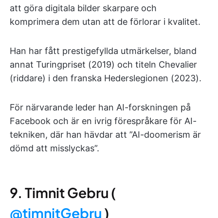
att göra digitala bilder skarpare och
komprimera dem utan att de förlorar i kvalitet.
Han har fått prestigefyllda utmärkelser, bland
annat Turingpriset (2019) och titeln Chevalier
(riddare) i den franska Hederslegionen (2023).
För närvarande leder han AI-forskningen på
Facebook och är en ivrig förespråkare för AI-
tekniken, där han hävdar att ”AI-doomerism är
dömd att misslyckas”.
9. Timnit Gebru (
@timnitGebru
)