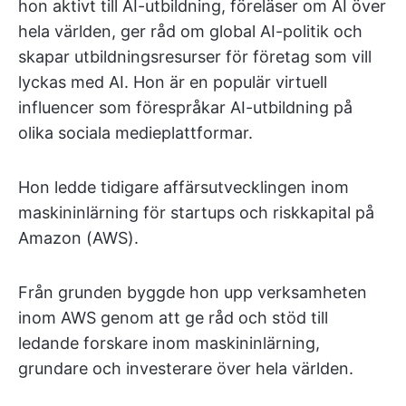
hon aktivt till AI-utbildning, föreläser om AI över
hela världen, ger råd om global AI-politik och
skapar utbildningsresurser för företag som vill
lyckas med AI. Hon är en populär virtuell
influencer som förespråkar AI-utbildning på
olika sociala medieplattformar.
Hon ledde tidigare affärsutvecklingen inom
maskininlärning för startups och riskkapital på
Amazon (AWS).
Från grunden byggde hon upp verksamheten
inom AWS genom att ge råd och stöd till
ledande forskare inom maskininlärning,
grundare och investerare över hela världen.