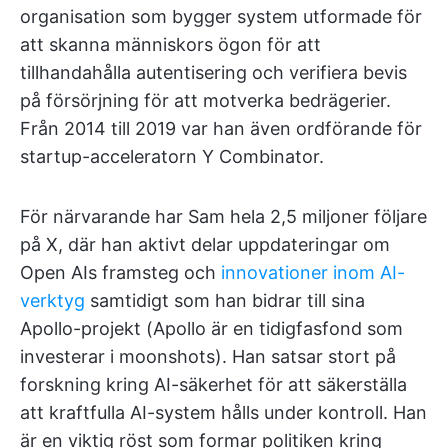
organisation som bygger system utformade för
att skanna människors ögon för att
tillhandahålla autentisering och verifiera bevis
på försörjning för att motverka bedrägerier.
Från 2014 till 2019 var han även ordförande för
startup-acceleratorn Y Combinator.
För närvarande har Sam hela 2,5 miljoner följare
på X, där han aktivt delar uppdateringar om
Open AIs framsteg och
innovationer inom AI-
verktyg
samtidigt som han bidrar till sina
Apollo-projekt (Apollo är en tidigfasfond som
investerar i moonshots). Han satsar stort på
forskning kring AI-säkerhet för att säkerställa
att kraftfulla AI-system hålls under kontroll. Han
är en viktig röst som formar politiken kring