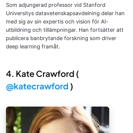
Som adjungerad professor vid Stanford
Universitys datavetenskapsavdelning delar han
med sig av sin expertis och vision för AI-
utbildning och tillämpningar. Han fortsätter att
publicera banbrytande forskning som driver
deep learning framåt.
4. Kate Crawford (
@katecrawford
)