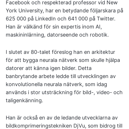
Facebook och respekterad professor vid New
York University, har en betydande följarskara på
625 000 på LinkedIn och 641 000 på Twitter.
Han är välkänd för sin expertis inom AI,
maskininlärning, datorseende och robotik.
I slutet av 80-talet föreslog han en arkitektur
för att bygga neurala nätverk som skulle hjälpa
datorer att känna igen bilder. Detta
banbrytande arbete ledde till utvecklingen av
konvolutionella neurala nätverk, som idag
används i stor utsträckning för bild-, video- och
taligenkänning.
Han är också en av de ledande utvecklarna av
bildkomprimeringstekniken DjVu, som bidrog till