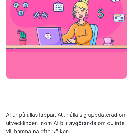
AI är på allas läppar. Att hålla sig uppdaterad om
utvecklingen inom AI blir avgörande om du inte
vill hamna på efterkälken.