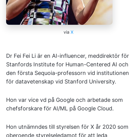
via
X
Dr Fei Fei Li är en AI-influencer, meddirektör för
Stanfords Institute for Human-Centered AI och
den första Sequoia-professorn vid institutionen
för datavetenskap vid Stanford University.
Hon var vice vd på Google och arbetade som
chefsforskare för AI/ML på Google Cloud.
Hon utnämndes till styrelsen för X år 2020 som
oberoende styrelseledamot för att leda