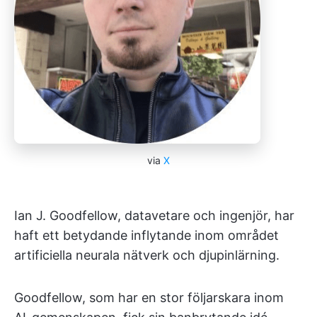
via
X
Ian J. Goodfellow, datavetare och ingenjör, har
haft ett betydande inflytande inom området
artificiella neurala nätverk och djupinlärning.
Goodfellow, som har en stor följarskara inom