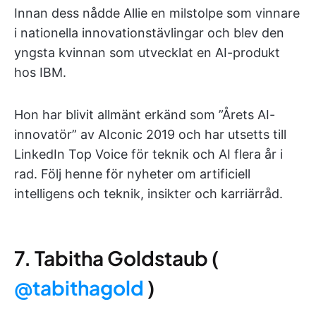
Innan dess nådde Allie en milstolpe som vinnare
i nationella innovationstävlingar och blev den
yngsta kvinnan som utvecklat en AI-produkt
hos IBM.
Hon har blivit allmänt erkänd som ”Årets AI-
innovatör” av AIconic 2019 och har utsetts till
LinkedIn Top Voice för teknik och AI flera år i
rad. Följ henne för nyheter om artificiell
intelligens och teknik, insikter och karriärråd.
7. Tabitha Goldstaub (
@tabithagold
)