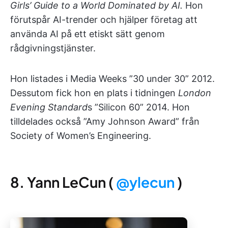
Girls’ Guide to a World Dominated by AI.
Hon
förutspår AI-trender och hjälper företag att
använda AI på ett etiskt sätt genom
rådgivningstjänster.
Hon listades i Media Weeks ”30 under 30” 2012.
Dessutom fick hon en plats i tidningen
London
Evening Standard
s ”Silicon 60” 2014. Hon
tilldelades också ”Amy Johnson Award” från
Society of Women’s Engineering.
8. Yann LeCun (
@ylecun
)