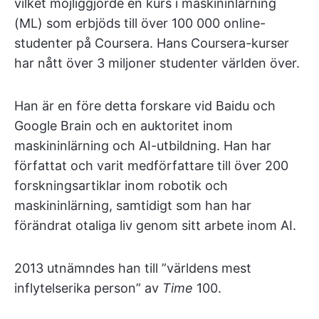
vilket möjliggjorde en kurs i maskininlärning
(ML) som erbjöds till över 100 000 online-
studenter på Coursera. Hans Coursera-kurser
har nått över 3 miljoner studenter världen över.
Han är en före detta forskare vid Baidu och
Google Brain och en auktoritet inom
maskininlärning och AI-utbildning. Han har
författat och varit medförfattare till över 200
forskningsartiklar inom robotik och
maskininlärning, samtidigt som han har
förändrat otaliga liv genom sitt arbete inom AI.
2013 utnämndes han till ”världens mest
inflytelserika person” av
Time
100.