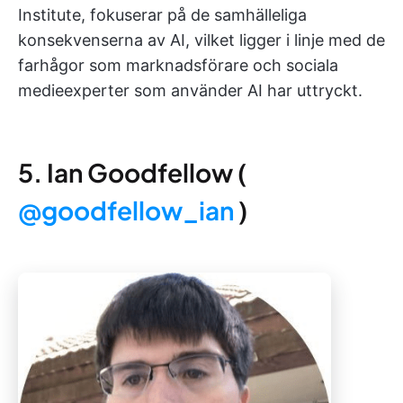
Institute, fokuserar på de samhälleliga
konsekvenserna av AI, vilket ligger i linje med de
farhågor som marknadsförare och sociala
medieexperter som använder AI har uttryckt.
5. Ian Goodfellow (
@goodfellow_ian
)