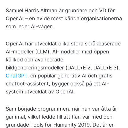
Samuel Harris Altman är grundare och VD för
OpenAI – en av de mest kända organisationerna
som leder AI-vågen.
OpenAI har utvecklat olika stora språkbaserade
AI-modeller (LLM), AI-modeller med öppen
källkod och avancerade
bildgenereringsmodeller (DALL•E 2, DALL•E 3).
ChatGPT
, en populär generativ AI och gratis
chatbot-assistent, bygger också på ett AI-
system utvecklat av OpenAI.
Sam började programmera när han var åtta år
gammal, vilket ledde till att han var med och
grundade Tools for Humanity 2019. Det är en