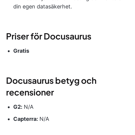
din egen datasäkerhet.
Priser för Docusaurus
Gratis
Docusaurus betyg och
recensioner
G2:
N/A
Capterra:
N/A