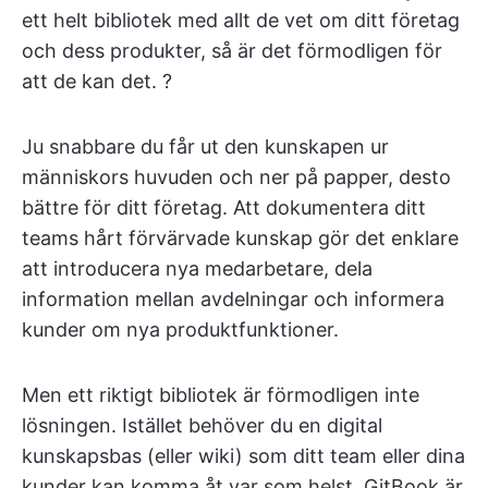
ett helt bibliotek med allt de vet om ditt företag
och dess produkter, så är det förmodligen för
att de kan det. ?
Ju snabbare du får ut den kunskapen ur
människors huvuden och ner på papper, desto
bättre för ditt företag. Att dokumentera ditt
teams hårt förvärvade kunskap gör det enklare
att introducera nya medarbetare, dela
information mellan avdelningar och informera
kunder om nya produktfunktioner.
Men ett riktigt bibliotek är förmodligen inte
lösningen. Istället behöver du en digital
kunskapsbas (eller wiki) som ditt team eller dina
kunder kan komma åt var som helst. GitBook är