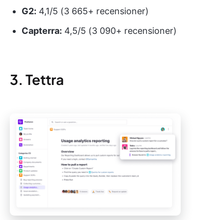
G2:
4,1/5 (3 665+ recensioner)
Capterra:
4,5/5 (3 090+ recensioner)
3. Tettra