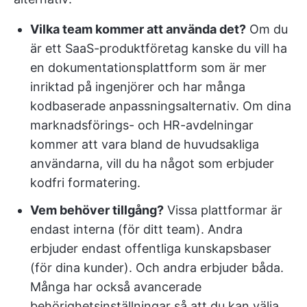
Vilka team kommer att använda det?
Om du
är ett SaaS-produktföretag kanske du vill ha
en dokumentationsplattform som är mer
inriktad på ingenjörer och har många
kodbaserade anpassningsalternativ. Om dina
marknadsförings- och HR-avdelningar
kommer att vara bland de huvudsakliga
användarna, vill du ha något som erbjuder
kodfri formatering.
Vem behöver tillgång?
Vissa plattformar är
endast interna (för ditt team). Andra
erbjuder endast offentliga kunskapsbaser
(för dina kunder). Och andra erbjuder båda.
Många har också avancerade
behörighetsinställningar så att du kan välja