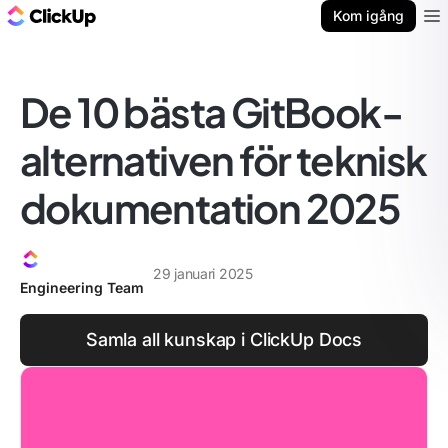
ClickUp-bloggen
Kom igång
Ope
De 10 bästa GitBook-
alternativen för teknisk
dokumentation 2025
29 januari 2025
Engineering Team
Samla all kunskap i ClickUp Docs