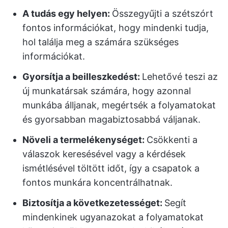
A tudás egy helyen:
Összegyűjti a szétszórt
fontos információkat, hogy mindenki tudja,
hol találja meg a számára szükséges
információkat.
Gyorsítja a beilleszkedést:
Lehetővé teszi az
új munkatársak számára, hogy azonnal
munkába álljanak, megértsék a folyamatokat
és gyorsabban magabiztosabbá váljanak.
Növeli a termelékenységet:
Csökkenti a
válaszok keresésével vagy a kérdések
ismétlésével töltött időt, így a csapatok a
fontos munkára koncentrálhatnak.
Biztosítja a következetességet:
Segít
mindenkinek ugyanazokat a folyamatokat