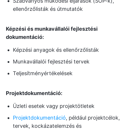
Szabványos működési eljárások (SOP-k),
ellenőrzőlisták és útmutatók
Képzési és munkavállalói fejlesztési
dokumentáció:
Képzési anyagok és ellenőrzőlisták
Munkavállalói fejlesztési tervek
Teljesítményértékelések
Projektdokumentáció:
Üzleti esetek vagy projektötletek
Projektdokumentáció
, például projektcélok,
tervek, kockázatelemzés és