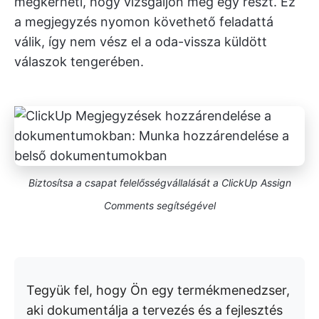
megkérheti, hogy vizsgáljon meg egy részt. Ez
a megjegyzés nyomon követhető feladattá
válik, így nem vész el a oda-vissza küldött
válaszok tengerében.
Biztosítsa a csapat felelősségvállalását a ClickUp Assign
Comments segítségével
Tegyük fel, hogy Ön egy termékmenedzser,
aki dokumentálja a tervezés és a fejlesztés