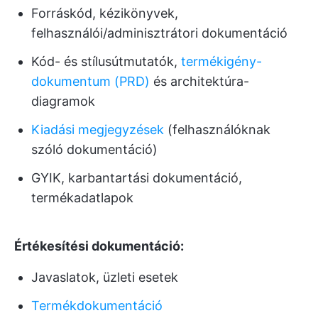
Forráskód, kézikönyvek,
felhasználói/adminisztrátori dokumentáció
Kód- és stílusútmutatók,
termékigény-
dokumentum (PRD)
és architektúra-
diagramok
Kiadási megjegyzések
(felhasználóknak
szóló dokumentáció)
GYIK, karbantartási dokumentáció,
termékadatlapok
Értékesítési dokumentáció:
Javaslatok, üzleti esetek
Termékdokumentáció