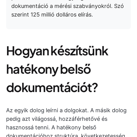
dokumentáció a mérési szabványokról. Szó
szerint 125 millió dolláros elírás.
Hogyan készítsünk
hatékony belső
dokumentációt?
Az egyik dolog leírni a dolgokat. A másik dolog
pedig azt világossá, hozzáférhetővé és
hasznossá tenni. A hatékony belső
dokumentációhoz struktúra, következetesség