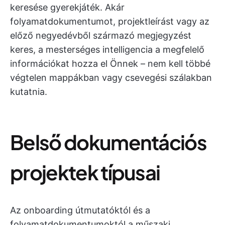
keresése gyerekjáték. Akár
folyamatdokumentumot, projektleírást vagy az
előző negyedévből származó megjegyzést
keres, a mesterséges intelligencia a megfelelő
információkat hozza el Önnek – nem kell többé
végtelen mappákban vagy csevegési szálakban
kutatnia.
Belső dokumentációs
projektek típusai
Az onboarding útmutatóktól és a
folyamatdokumentumoktól a műszaki