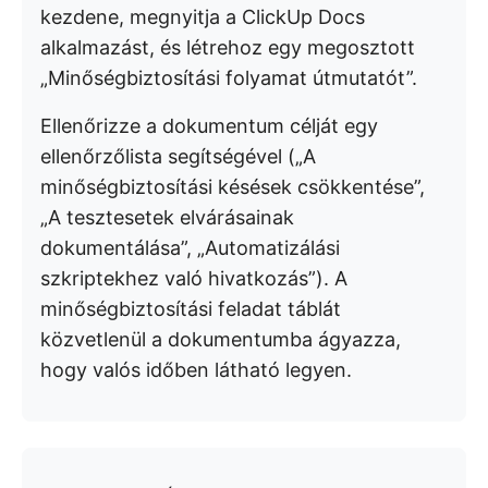
kezdene, megnyitja a ClickUp Docs
alkalmazást, és létrehoz egy megosztott
„Minőségbiztosítási folyamat útmutatót”.
Ellenőrizze a dokumentum célját egy
ellenőrzőlista segítségével („A
minőségbiztosítási késések csökkentése”,
„A tesztesetek elvárásainak
dokumentálása”, „Automatizálási
szkriptekhez való hivatkozás”). A
minőségbiztosítási feladat táblát
közvetlenül a dokumentumba ágyazza,
hogy valós időben látható legyen.