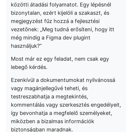
közötti átadási folyamatot. Egy lépésnél
bizonytalan, ezért kijelöli a szakaszt, és
megjegyzést fűz hozzá a fejlesztési
vezetőnek: „Meg tudná erősíteni, hogy itt
még mindig a Figma dev plugint
használjuk?”
Most már ez egy feladat, nem csak egy
lebegő kérdés.
Ezenkívül a dokumentumokat nyilvánossá
vagy magánjellegűvé teheti, és
testreszabhatja a megtekintés,
kommentálás vagy szerkesztés engedélyeit,
így bevonhatja a megfelelő személyeket,
miközben a bizalmas információk
biztonságban maradnak.