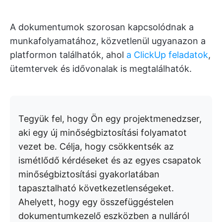
A dokumentumok szorosan kapcsolódnak a
munkafolyamatához, közvetlenül ugyanazon a
platformon találhatók, ahol
a ClickUp feladatok
,
ütemtervek és idővonalak is megtalálhatók.
Tegyük fel, hogy Ön egy projektmenedzser,
aki egy új minőségbiztosítási folyamatot
vezet be. Célja, hogy csökkentsék az
ismétlődő kérdéseket és az egyes csapatok
minőségbiztosítási gyakorlatában
tapasztalható következetlenségeket.
Ahelyett, hogy egy összefüggéstelen
dokumentumkezelő eszközben a nulláról