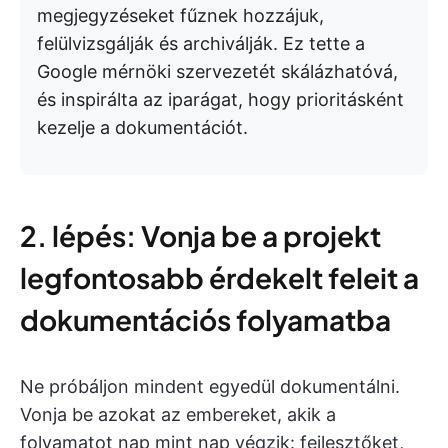
megjegyzéseket fűznek hozzájuk,
felülvizsgálják és archiválják. Ez tette a
Google mérnöki szervezetét skálázhatóvá,
és inspirálta az iparágat, hogy prioritásként
kezelje a dokumentációt.
2. lépés: Vonja be a projekt
legfontosabb érdekelt feleit a
dokumentációs folyamatba
Ne próbáljon mindent egyedül dokumentálni.
Vonja be azokat az embereket, akik a
folyamatot nap mint nap végzik: fejlesztőket,