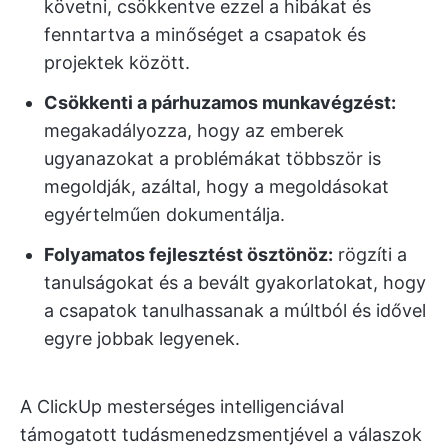
követni, csökkentve ezzel a hibákat és
fenntartva a minőséget a csapatok és
projektek között.
Csökkenti a párhuzamos munkavégzést:
megakadályozza, hogy az emberek
ugyanazokat a problémákat többször is
megoldják, azáltal, hogy a megoldásokat
egyértelműen dokumentálja.
Folyamatos fejlesztést ösztönöz:
rögzíti a
tanulságokat és a bevált gyakorlatokat, hogy
a csapatok tanulhassanak a múltból és idővel
egyre jobbak legyenek.
A ClickUp mesterséges intelligenciával
támogatott tudásmenedzsmentjével a válaszok