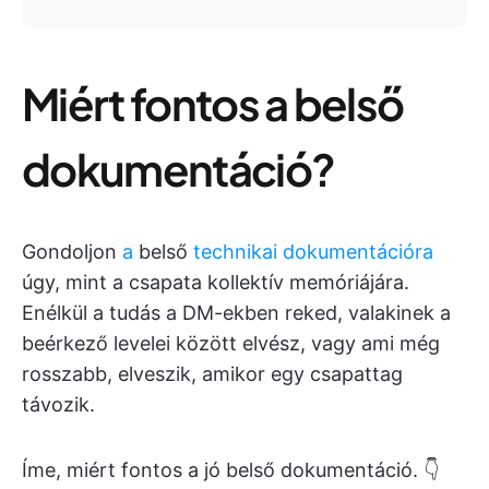
Miért fontos a belső
dokumentáció?
Gondoljon
a
belső
technikai dokumentációra
úgy, mint a csapata kollektív memóriájára.
Enélkül a tudás a DM-ekben reked, valakinek a
beérkező levelei között elvész, vagy ami még
rosszabb, elveszik, amikor egy csapattag
távozik.
Íme, miért fontos a jó belső dokumentáció. 👇