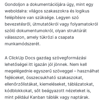
Gondoljon a dokumentációjára úgy, mint egy
weboldalra: világos szakaszokra és logikus
felépítésre van szüksége. Legyen szó
bevezetésről, útmutatókról vagy folyamatokról
szóló dokumentumokról, olyan struktúrát
válasszon, amely tükrözi a csapata
munkamódszerét.
A ClickUp Docs gazdag szövegformázási
lehetőségei itt igazán jól jönnek. Nem kell
megelégednie egyszerű szöveggel – használhat
fejléceket, összecsukható szakaszokat,
ellenőrzőlistákat, kiemeléseket, táblázatokat,
kódblokkokat, sőt beágyazott nézeteket is,
mint például Kanban táblák vagy naptárak.