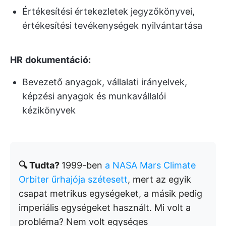
Értékesítési értekezletek jegyzőkönyvei,
értékesítési tevékenységek nyilvántartása
HR
dokumentáció:
Bevezető anyagok, vállalati irányelvek,
képzési anyagok és munkavállalói
kézikönyvek
🔍 Tudta?
1999-ben
a NASA Mars Climate
Orbiter űrhajója szétesett
, mert az egyik
csapat metrikus egységeket, a másik pedig
imperiális egységeket használt. Mi volt a
probléma? Nem volt egységes