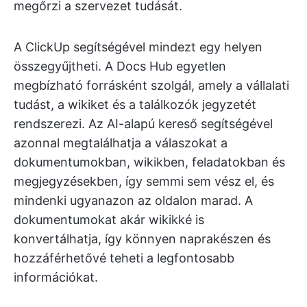
megőrzi a szervezet tudását.
A ClickUp segítségével mindezt egy helyen
összegyűjtheti. A Docs Hub egyetlen
megbízható forrásként szolgál, amely a vállalati
tudást, a wikiket és a találkozók jegyzetét
rendszerezi. Az AI-alapú kereső segítségével
azonnal megtalálhatja a válaszokat a
dokumentumokban, wikikben, feladatokban és
megjegyzésekben, így semmi sem vész el, és
mindenki ugyanazon az oldalon marad. A
dokumentumokat akár wikikké is
konvertálhatja, így könnyen naprakészen és
hozzáférhetővé teheti a legfontosabb
információkat.