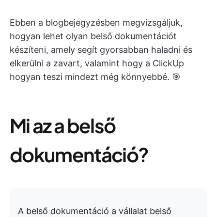
Ebben a blogbejegyzésben megvizsgáljuk,
hogyan lehet olyan belső dokumentációt
készíteni, amely segít gyorsabban haladni és
elkerülni a zavart, valamint hogy a ClickUp
hogyan teszi mindezt még könnyebbé. 🎯
Mi az a belső
dokumentáció?
A belső dokumentáció a vállalat belső