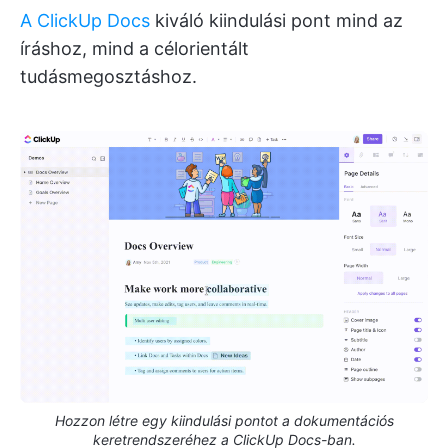
A ClickUp Docs
kiváló kiindulási pont mind az
íráshoz, mind a célorientált
tudásmegosztáshoz.
Hozzon létre egy kiindulási pontot a dokumentációs
keretrendszeréhez a ClickUp Docs-ban.