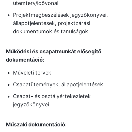
ütemterv/idővonal
Projektmegbeszélések jegyzőkönyvei,
állapotjelentések, projektzárási
dokumentumok és tanulságok
Működési és csapatmunkát elősegítő
dokumentáció:
Műveleti tervek
Csapatütemények, állapotjelentések
Csapat- és osztályértekezletek
jegyzőkönyvei
Műszaki dokumentáció: