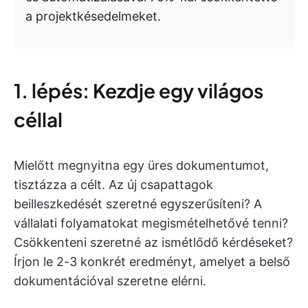
a projektkésedelmeket.
1. lépés: Kezdje egy világos
céllal
Mielőtt megnyitna egy üres dokumentumot,
tisztázza a célt. Az új csapattagok
beilleszkedését szeretné egyszerűsíteni? A
vállalati folyamatokat megismételhetővé tenni?
Csökkenteni szeretné az ismétlődő kérdéseket?
Írjon le 2-3 konkrét eredményt, amelyet a belső
dokumentációval szeretne elérni.