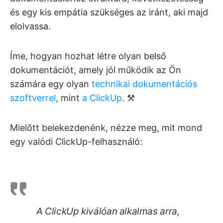
és egy kis empátia szükséges az iránt, aki majd
elolvassa.
Íme, hogyan hozhat létre olyan belső
dokumentációt, amely jól működik az Ön
számára egy olyan
technikai dokumentációs
szoftverrel
, mint
a ClickUp
. ⚒️
Mielőtt belekezdenénk, nézze meg, mit mond
egy valódi ClickUp-felhasználó:
A ClickUp kiválóan alkalmas arra,