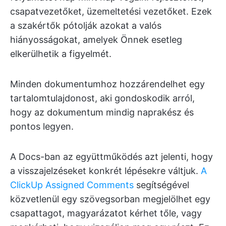
csapatvezetőket, üzemeltetési vezetőket. Ezek
a szakértők pótolják azokat a valós
hiányosságokat, amelyek Önnek esetleg
elkerülhetik a figyelmét.
Minden dokumentumhoz hozzárendelhet egy
tartalomtulajdonost, aki gondoskodik arról,
hogy az dokumentum mindig naprakész és
pontos legyen.
A Docs-ban az együttműködés azt jelenti, hogy
a visszajelzéseket konkrét lépésekre váltjuk.
A
ClickUp Assigned Comments
segítségével
közvetlenül egy szövegsorban megjelölhet egy
csapattagot, magyarázatot kérhet tőle, vagy