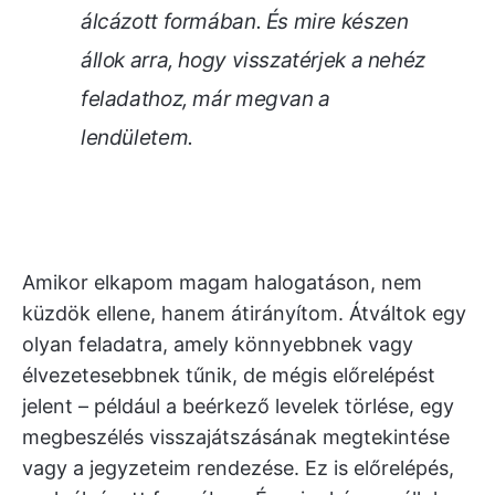
álcázott formában. És mire készen
állok arra, hogy visszatérjek a nehéz
feladathoz, már megvan a
lendületem.
Amikor elkapom magam halogatáson, nem
küzdök ellene, hanem átirányítom. Átváltok egy
olyan feladatra, amely könnyebbnek vagy
élvezetesebbnek tűnik, de mégis előrelépést
jelent – például a beérkező levelek törlése, egy
megbeszélés visszajátszásának megtekintése
vagy a jegyzeteim rendezése. Ez is előrelépés,