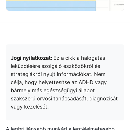
Jogi nyilatkozat:
Ez a cikk a halogatás
leküzdésére szolgáló eszközökről és
stratégiákról nyújt információkat. Nem
célja, hogy helyettesítse az ADHD vagy
bármely más egészségügyi állapot
szakszerű orvosi tanácsadását, diagnózisát
vagy kezelését.
A legbrilliánsabb munkád a legfélelmetesebb