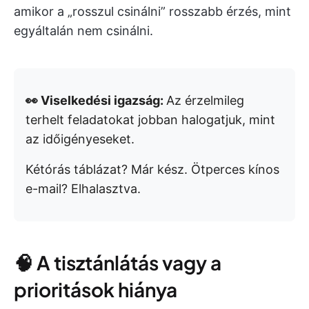
amikor a „rosszul csinálni” rosszabb érzés, mint
egyáltalán nem csinálni.
👀 Viselkedési igazság:
Az érzelmileg
terhelt feladatokat jobban halogatjuk, mint
az időigényeseket.
Kétórás táblázat? Már kész. Ötperces kínos
e-mail? Elhalasztva.
🧠 A tisztánlátás vagy a
prioritások hiánya