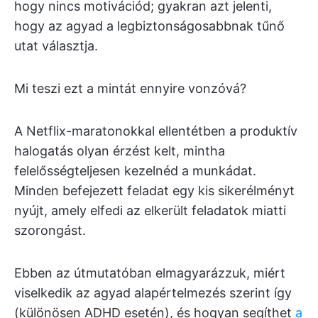
hogy nincs motivációd; gyakran azt jelenti,
hogy az agyad a legbiztonságosabbnak tűnő
utat választja.
Mi teszi ezt a mintát ennyire vonzóvá?
A Netflix-maratonokkal ellentétben a produktív
halogatás olyan érzést kelt, mintha
felelősségteljesen kezelnéd a munkádat.
Minden befejezett feladat egy kis sikerélményt
nyújt, amely elfedi az elkerült feladatok miatti
szorongást.
Ebben az útmutatóban elmagyarázzuk, miért
viselkedik az agyad alapértelmezés szerint így
(különösen ADHD esetén), és hogyan segíthet
a