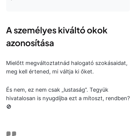
A személyes kiváltó okok
azonosítása
Mielőtt megváltoztatnád halogató szokásaidat,
meg kell értened, mi váltja ki őket.
És nem, ez nem csak „lustaság”. Tegyük
hivatalosan is nyugdíjba ezt a mítoszt, rendben?
🚫