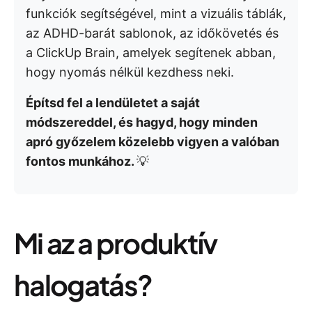
funkciók segítségével, mint a vizuális táblák,
az ADHD-barát sablonok, az időkövetés és
a ClickUp Brain, amelyek segítenek abban,
hogy nyomás nélkül kezdhess neki.
Építsd fel a lendületet a saját
módszereddel, és hagyd, hogy minden
apró győzelem közelebb vigyen a valóban
fontos munkához.
💡
Mi az a produktív
halogatás?