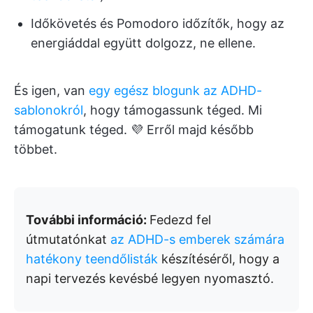
Időkövetés és Pomodoro időzítők, hogy az
energiáddal együtt dolgozz, ne ellene.
És igen, van
egy egész blogunk az ADHD-
sablonokról
, hogy támogassunk téged. Mi
támogatunk téged. 💜 Erről majd később
többet.
További információ:
Fedezd fel
útmutatónkat
az ADHD-s emberek számára
hatékony teendőlisták
készítéséről, hogy a
napi tervezés kevésbé legyen nyomasztó.