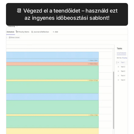
📆 Végezd el a teendőidet – használd ezt
az ingyenes időbeosztási sablont!