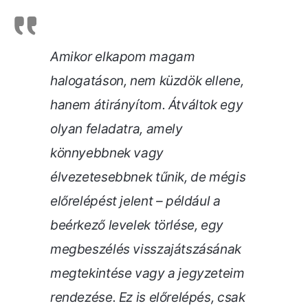
Amikor elkapom magam
halogatáson, nem küzdök ellene,
hanem átirányítom. Átváltok egy
olyan feladatra, amely
könnyebbnek vagy
élvezetesebbnek tűnik, de mégis
előrelépést jelent – például a
beérkező levelek törlése, egy
megbeszélés visszajátszásának
megtekintése vagy a jegyzeteim
rendezése. Ez is előrelépés, csak