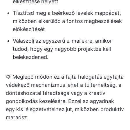
elkészítése helyett
Tisztítsd meg a beérkező levelek mappádat,
miközben elkerülöd a fontos megbeszélések
előkészítését
Válaszolj az egyszerű e-mailekre, amikor
tudod, hogy egy nagyobb projektbe kell
belekezdened.
🌻 Meglepő módon ez a fajta halogatás egyfajta
védekező mechanizmus lehet a túlterheltség, a
döntéshozatal fáradtsága vagy a kreatív
gondolkodás kezelésére. Ezzel az agyadnak
egy kis lélegzetvételhez jut, miközben produktív
maradsz.