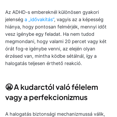
Az ADHD-s embereknél különösen gyakori
jelenség
a „idővakítás”
, vagyis az a képesség
hiánya, hogy pontosan felmérjék, mennyi időt
vesz igénybe egy feladat. Ha nem tudod
megmondani, hogy valami 20 percet vagy két
órát fog-e igénybe venni, az elején olyan
érzésed van, mintha ködbe sétálnál, így a
halogatás teljesen érthető reakció.
😬 A kudarctól való félelem
vagy a perfekcionizmus
A halogatás biztonsági mechanizmussá válik,