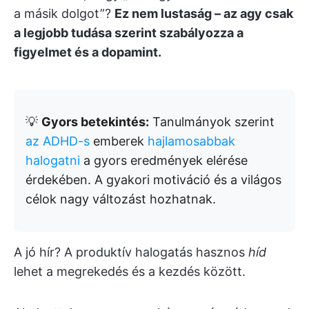
a másik dolgot”?
Ez nem lustaság – az agy csak
a legjobb tudása szerint szabályozza a
figyelmet és a dopamint.
💡
Gyors betekintés:
Tanulmányok szerint
az ADHD-s
emberek
hajlamosabbak
halogatni
a gyors eredmények elérése
érdekében. A gyakori motiváció és a világos
célok nagy változást hozhatnak.
A jó hír? A produktív halogatás hasznos
híd
lehet a megrekedés és a kezdés között.