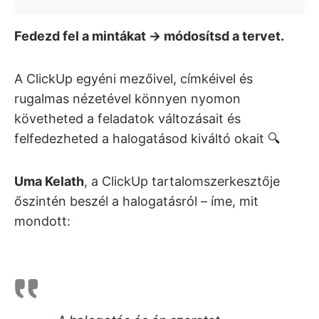
Fedezd fel a mintákat → módosítsd a tervet.
A ClickUp egyéni mezőivel, címkéivel és
rugalmas nézetével könnyen nyomon
követheted a feladatok változásait és
felfedezheted a halogatásod kiváltó okait 🔍
Uma Kelath
, a ClickUp tartalomszerkesztője
őszintén beszél a halogatásról – íme, mit
mondott: