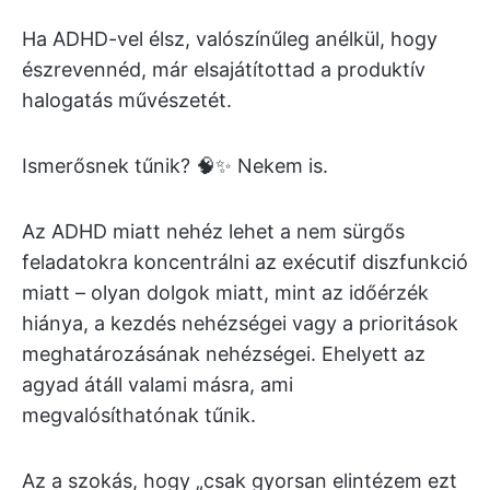
Ha ADHD-vel élsz, valószínűleg anélkül, hogy
észrevennéd, már elsajátítottad a produktív
halogatás művészetét.
Ismerősnek tűnik? 🧠✨ Nekem is.
Az ADHD miatt nehéz lehet a nem sürgős
feladatokra koncentrálni az exécutif diszfunkció
miatt – olyan dolgok miatt, mint az időérzék
hiánya, a kezdés nehézségei vagy a prioritások
meghatározásának nehézségei. Ehelyett az
agyad átáll valami másra, ami
megvalósíthatónak tűnik.
Az a szokás, hogy „csak gyorsan elintézem ezt