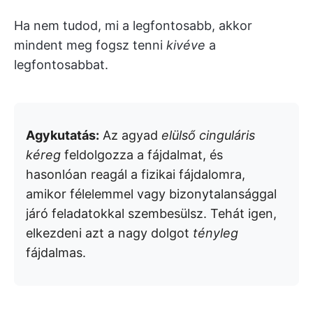
Ha nem tudod, mi a legfontosabb, akkor
mindent meg fogsz tenni
kivéve
a
legfontosabbat.
Agykutatás:
Az agyad
elülső cinguláris
kéreg
feldolgozza a fájdalmat, és
hasonlóan reagál a fizikai fájdalomra,
amikor félelemmel vagy bizonytalansággal
járó feladatokkal szembesülsz. Tehát igen,
elkezdeni azt a nagy dolgot
tényleg
fájdalmas.