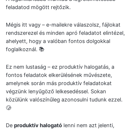
feladatod mögött rejtőzik.
Mégis itt vagy – e-mailekre válaszolsz, fájlokat
rendszerezel és minden apró feladatot elintézel,
ahelyett, hogy a valóban fontos dolgokkal
foglalkoznál. 📚
Ez nem lustaság – ez produktív halogatás, a
fontos feladatok elkerülésének művészete,
amelynek során más produktív feladatokat
végzünk lenyűgöző lelkesedéssel. Sokan
közülünk valószínűleg azonosulni tudunk ezzel.
🥲
De
produktív halogató
lenni nem azt jelenti,