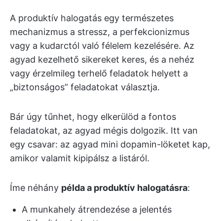
A produktív halogatás egy természetes
mechanizmus a stressz, a perfekcionizmus
vagy a kudarctól való félelem kezelésére. Az
agyad kezelhető sikereket keres, és a nehéz
vagy érzelmileg terhelő feladatok helyett a
„biztonságos” feladatokat választja.
Bár úgy tűnhet, hogy elkerülöd a fontos
feladatokat, az agyad mégis dolgozik. Itt van
egy csavar: az agyad mini dopamin-löketet kap,
amikor valamit kipipálsz a listáról.
Íme néhány
példa a produktív halogatásra
:
A munkahely átrendezése a jelentés