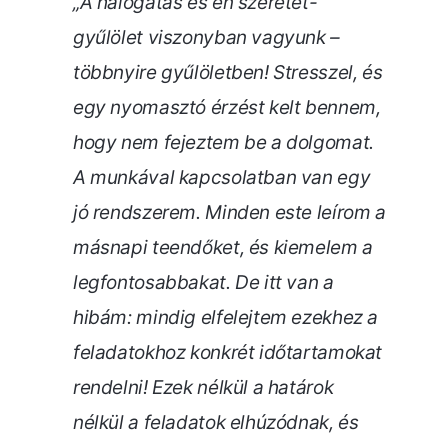
„A halogatás és én szeretet-
gyűlölet viszonyban vagyunk –
többnyire gyűlöletben! Stresszel, és
egy nyomasztó érzést kelt bennem,
hogy nem fejeztem be a dolgomat.
A munkával kapcsolatban van egy
jó rendszerem. Minden este leírom a
másnapi teendőket, és kiemelem a
legfontosabbakat. De itt van a
hibám: mindig elfelejtem ezekhez a
feladatokhoz konkrét időtartamokat
rendelni! Ezek nélkül a határok
nélkül a feladatok elhúzódnak, és