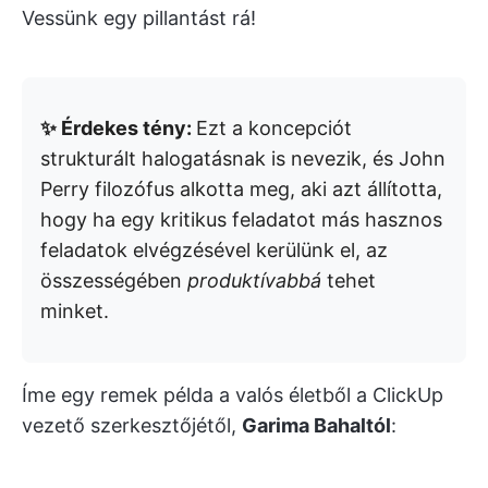
Vessünk egy pillantást rá!
✨ Érdekes tény:
Ezt a koncepciót
strukturált halogatásnak is nevezik, és John
Perry filozófus alkotta meg, aki azt állította,
hogy ha egy kritikus feladatot más hasznos
feladatok elvégzésével kerülünk el, az
összességében
produktívabbá
tehet
minket.
Íme egy remek példa a valós életből a ClickUp
vezető szerkesztőjétől,
Garima Bahaltól
: