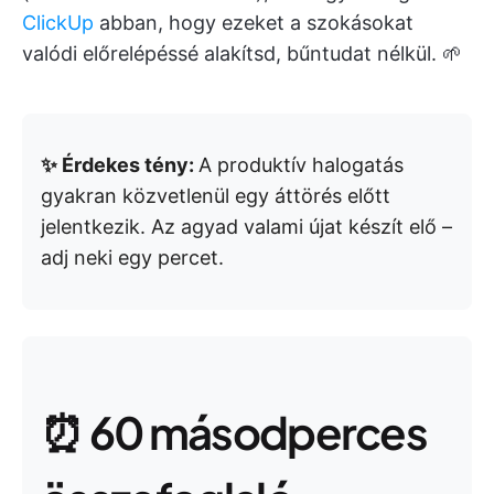
ClickUp
abban, hogy ezeket a szokásokat
valódi előrelépéssé alakítsd, bűntudat nélkül. 🌱
✨ Érdekes tény:
A produktív halogatás
gyakran közvetlenül egy áttörés előtt
jelentkezik. Az agyad valami újat készít elő –
adj neki egy percet.
⏰ 60 másodperces