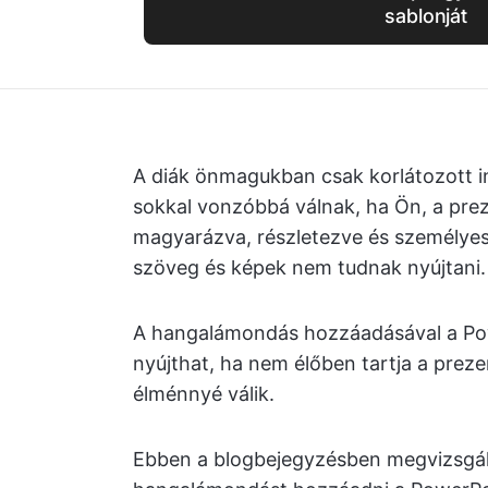
sablonját
A diák önmagukban csak korlátozott i
sokkal vonzóbbá válnak, ha Ön, a prez
magyarázva, részletezve és személyes 
szöveg és képek nem tudnak nyújtani.
A hangalámondás hozzáadásával a Pow
nyújthat, ha nem élőben tartja a prezen
élménnyé válik.
Ebben a blogbejegyzésben megvizsgál