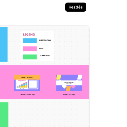
Kezdés