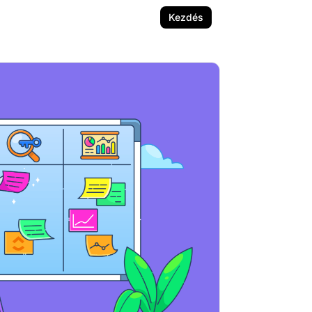
Kezdés