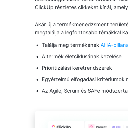
ClickUp részletes cikkeket kínál, amel
Akár új a termékmenedzsment területén,
megtalálja a legfontosabb témákkal ka
Találja meg termékének
AHA-pillan
A termék életciklusának kezelése
Prioritizálási keretrendszerek
Egyértelmű elfogadási kritériumok
Az Agile, Scrum és SAFe módszert