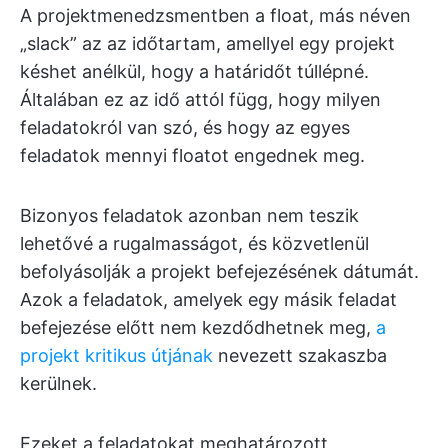
A projektmenedzsmentben a float, más néven
„slack” az az időtartam, amellyel egy projekt
késhet anélkül, hogy a határidőt túllépné.
Általában ez az idő attól függ, hogy milyen
feladatokról van szó, és hogy az egyes
feladatok mennyi floatot engednek meg.
Bizonyos feladatok azonban nem teszik
lehetővé a rugalmasságot, és közvetlenül
befolyásolják a projekt befejezésének dátumát.
Azok a feladatok, amelyek egy másik feladat
befejezése előtt nem kezdődhetnek meg,
a
projekt kritikus útjának
nevezett szakaszba
kerülnek.
Ezeket a feladatokat meghatározott