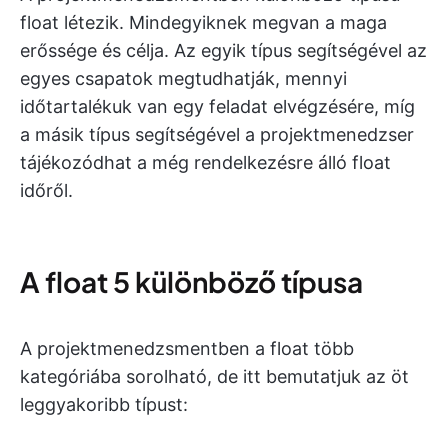
float létezik. Mindegyiknek megvan a maga
erőssége és célja. Az egyik típus segítségével az
egyes csapatok megtudhatják, mennyi
időtartalékuk van egy feladat elvégzésére, míg
a másik típus segítségével a projektmenedzser
tájékozódhat a még rendelkezésre álló float
időről.
A float 5 különböző típusa
A projektmenedzsmentben a float több
kategóriába sorolható, de itt bemutatjuk az öt
leggyakoribb típust: