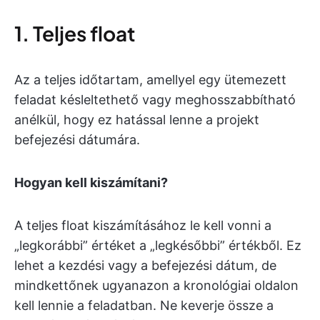
1. Teljes float
Az a teljes időtartam, amellyel egy ütemezett
feladat késleltethető vagy meghosszabbítható
anélkül, hogy ez hatással lenne a projekt
befejezési dátumára.
Hogyan kell kiszámítani?
A teljes float kiszámításához le kell vonni a
„legkorábbi” értéket a „legkésőbbi” értékből. Ez
lehet a kezdési vagy a befejezési dátum, de
mindkettőnek ugyanazon a kronológiai oldalon
kell lennie a feladatban. Ne keverje össze a