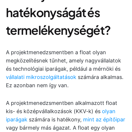
hatékonyságát és
termelékenységét?
A projektmenedzsmentben a float olyan
megközelítésnek tűnhet, amely nagyvállalatok
és technológiai iparágak, például a mérnöki és
vállalati mikroszolgáltatások
számára alkalmas.
Ez azonban nem így van.
A projektmenedzsmentben alkalmazott float
kis- és középvállalkozások (KKV-k) és
olyan
iparágak
számára is hatékony,
mint az építőipar
vagy bármely más ágazat. A float egy olyan