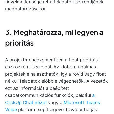
figyelmetlenségeket a feladatok sorrendjének
meghatározásakor.
3. Meghatározza, mi legyen a
prioritás
A projektmenedzsmentben a float prioritási
eszközként is szolgál. Az időben rugalmas
projektek elhalaszthatók, így a rövid vagy float
nélküli feladatok előbb elvégezhetők. A vezetők
ezt az információt a beépített
csapatkommunikációs funkciók, például
a
ClickUp Chat nézet
vagy a
Microsoft Teams
Voice
platform segítségével továbbíthatják.