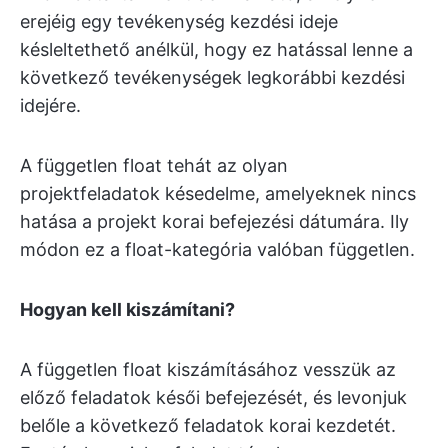
erejéig egy tevékenység kezdési ideje
késleltethető anélkül, hogy ez hatással lenne a
következő tevékenységek legkorábbi kezdési
idejére.
A független float tehát az olyan
projektfeladatok késedelme, amelyeknek nincs
hatása a projekt korai befejezési dátumára. Ily
módon ez a float-kategória valóban független.
Hogyan kell kiszámítani?
A független float kiszámításához vesszük az
előző feladatok késői befejezését, és levonjuk
belőle a következő feladatok korai kezdetét.