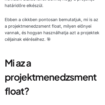
határidőre elkészül.
Ebben a cikkben pontosan bemutatjuk, mi is az
a projektmenedzsment float, milyen előnyei
vannak, és hogyan használhatja azt a projektek
céljainak eléréséhez. 🎯
Mi az a
projektmenedzsment
float?