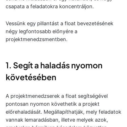
csapata a feladatokra koncentráljon.
Vessünk egy pillantást a float bevezetésének
négy legfontosabb előnyére a
projektmenedzsmentben.
1. Segít a haladás nyomon
követésében
A projektmenedzserek a float segítségével
pontosan nyomon követhetik a projekt
előrehaladását. Megállapíthatják, mely feladatok
vannak lemaradásban, illetve melyek azok,