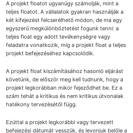
A projekt floatot ugyanúgy számolják, mint a
teljes floatot. A vállalatok gyakran használják a
két kifejezést felcserélhető módon, de ma egy
egyszerű megkülönböztetést fogunk tenni: a
teljes float egy adott tevékenységre vagy
feladatra vonatkozik, míg a projekt float a teljes
projekt befejezéséhez kapcsolódik.
A projekt float kiszámításához hasonló eljárást
követünk, de először meg kell tudnunk, hogy a
projekt legkorábban mikor fejeződhet be. Ez a
szám tehát a kritikus és nem kritikus útvonalak
hatékony tervezésétől függ.
Ezúttal a projekt legkorábbi vagy tervezett
befejezési dátumát vesszük, és levonjuk belőle a