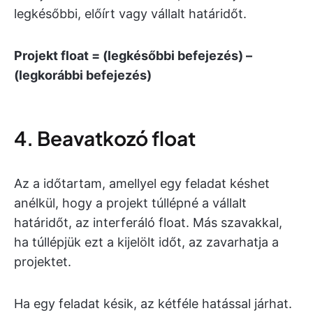
legkésőbbi, előírt vagy vállalt határidőt.
Projekt float = (legkésőbbi befejezés) –
(legkorábbi befejezés)
4. Beavatkozó float
Az a időtartam, amellyel egy feladat késhet
anélkül, hogy a projekt túllépné a vállalt
határidőt, az interferáló float. Más szavakkal,
ha túllépjük ezt a kijelölt időt, az zavarhatja a
projektet.
Ha egy feladat késik, az kétféle hatással járhat.