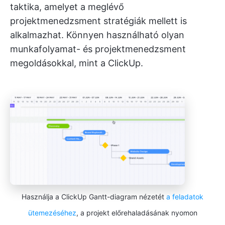
taktika, amelyet a meglévő
projektmenedzsment stratégiák mellett is
alkalmazhat. Könnyen használható olyan
munkafolyamat- és projektmenedzsment
megoldásokkal, mint a ClickUp.
Használja a ClickUp Gantt-diagram nézetét
a feladatok
ütemezéséhez
, a projekt előrehaladásának nyomon