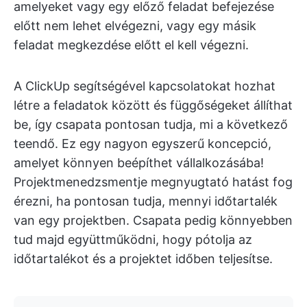
amelyeket vagy egy előző feladat befejezése
előtt nem lehet elvégezni, vagy egy másik
feladat megkezdése előtt el kell végezni.
A ClickUp segítségével kapcsolatokat hozhat
létre a feladatok között és függőségeket állíthat
be, így csapata pontosan tudja, mi a következő
teendő. Ez egy nagyon egyszerű koncepció,
amelyet könnyen beépíthet vállalkozásába!
Projektmenedzsmentje megnyugtató hatást fog
érezni, ha pontosan tudja, mennyi időtartalék
van egy projektben. Csapata pedig könnyebben
tud majd együttműködni, hogy pótolja az
időtartalékot és a projektet időben teljesítse.