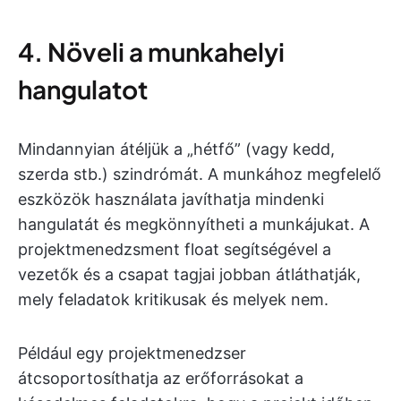
4. Növeli a munkahelyi
hangulatot
Mindannyian átéljük a „hétfő” (vagy kedd,
szerda stb.) szindrómát. A munkához megfelelő
eszközök használata javíthatja mindenki
hangulatát és megkönnyítheti a munkájukat. A
projektmenedzsment float segítségével a
vezetők és a csapat tagjai jobban átláthatják,
mely feladatok kritikusak és melyek nem.
Például egy projektmenedzser
átcsoportosíthatja az erőforrásokat a