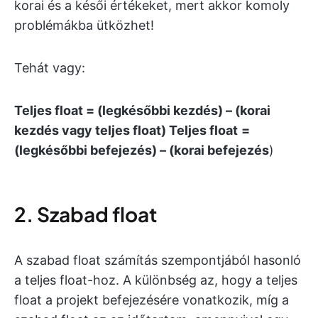
korai és a késői értékeket, mert akkor komoly
problémákba ütközhet!
Tehát vagy:
Teljes float = (legkésőbbi kezdés) – (korai
kezdés vagy teljes float)
Teljes float
=
(legkésőbbi befejezés) – (korai befejezés
)
2. Szabad float
A szabad float számítás szempontjából hasonló
a teljes float-hoz. A különbség az, hogy a teljes
float a projekt befejezésére vonatkozik, míg a