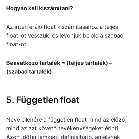
Hogyan kell kiszámítani?
Az interferáló float kiszámításához a teljes
float-ot vesszük, és levonjuk belőle a szabad
float-ot.
Beavatkozó tartalék = (teljes tartalék) –
(szabad tartalék)
5. Független float
Neve ellenére a független float mind az előző,
mind az azt követő tevékenységeket érinti.
Azon időtartamként definiálható, amelynek