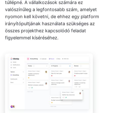
túllépné. A vállalkozások számára ez
valószínűleg a legfontosabb szám, amelyet
nyomon kell követni, de ehhez egy platform
irányítópultjának használata szükséges az
összes projekthez kapcsolódó feladat
figyelemmel kíséréséhez.