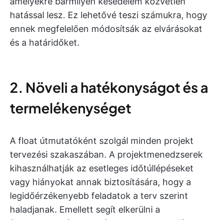
amelyekre bármilyen késedelem közvetlen
hatással lesz. Ez lehetővé teszi számukra, hogy
ennek megfelelően módosítsák az elvárásokat
és a határidőket.
2. Növeli a hatékonyságot és a
termelékenységet
A float útmutatóként szolgál minden projekt
tervezési szakaszában. A projektmenedzserek
kihasználhatják az esetleges időtúllépéseket
vagy hiányokat annak biztosítására, hogy a
legidőérzékenyebb feladatok a terv szerint
haladjanak. Emellett segít elkerülni a