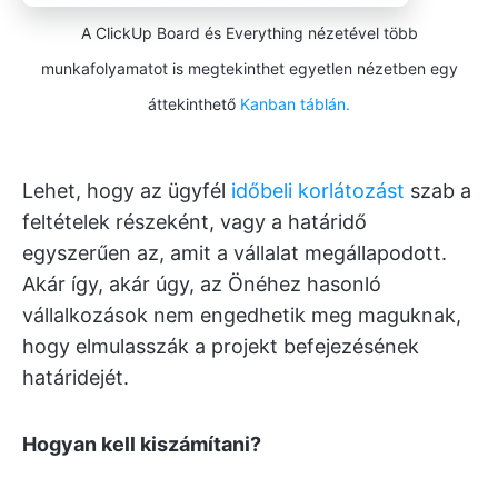
A ClickUp Board és Everything nézetével több
munkafolyamatot is megtekinthet egyetlen nézetben egy
áttekinthető
Kanban táblán.
Lehet, hogy az ügyfél
időbeli korlátozást
szab a
feltételek részeként, vagy a határidő
egyszerűen az, amit a vállalat megállapodott.
Akár így, akár úgy, az Önéhez hasonló
vállalkozások nem engedhetik meg maguknak,
hogy elmulasszák a projekt befejezésének
határidejét.
Hogyan kell kiszámítani?