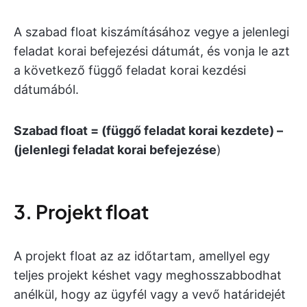
A szabad float kiszámításához vegye a jelenlegi
feladat korai befejezési dátumát, és vonja le azt
a következő függő feladat korai kezdési
dátumából.
Szabad float = (függő feladat korai kezdete) –
(jelenlegi feladat korai befejezése
)
3. Projekt float
A projekt float az az időtartam, amellyel egy
teljes projekt késhet vagy meghosszabbodhat
anélkül, hogy az ügyfél vagy a vevő határidejét