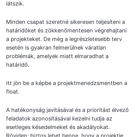
látszik.
Minden csapat szeretné sikeresen teljesíteni a
határidőket és zökkenőmentesen végrehajtani
a projekteket. De még a legrészletesebb terv
esetén is gyakran felmerülnek váratlan
problémák, amelyek miatt elmaradhat a
határidő.
Itt jön be a képbe a projektmenedzsmentben a
float.
A hatékonyság javításával és a prioritást élvező
feladatok azonosításával kezelni tudja az
esetleges késedelmeket és akadályokat.
Röviden: biztos lehet benne, hogy a projektje