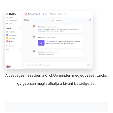
A csevegés nézetben a ClickUp minden megjegyzését tárolja,
így gyorsan megtalálhatja a kívánt beszélgetést.