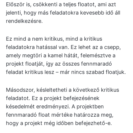
Először is, csökkenti a teljes floatot, ami azt
jelenti, hogy más feladatokra kevesebb idő áll
rendelkezésre.
Ez mind a nem kritikus, mind a kritikus
feladatokra hatással van. Ez lehet az a csepp,
amely megtöri a kamel hátát, felemésztve a
projekt floatját, így az összes fennmaradó
feladat kritikus lesz – már nincs szabad floatjuk.
Másodszor, késleltetheti a következő kritikus
feladatot. Ez a projekt befejezésének
késedelmét eredményezi. A projektben
fennmaradó float mértéke határozza meg,
hogy a projekt még időben befejezhető-e.