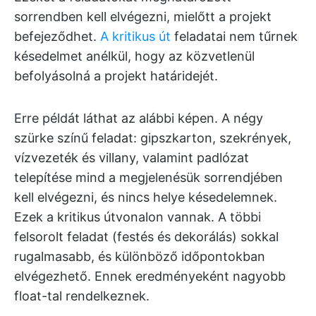
sorrendben kell elvégezni, mielőtt a projekt
befejeződhet.
A kritikus út
feladatai nem tűrnek
késedelmet anélkül, hogy az közvetlenül
befolyásolná a projekt határidejét.
Erre példát láthat az alábbi képen. A négy
szürke színű feladat: gipszkarton, szekrények,
vízvezeték és villany, valamint padlózat
telepítése mind a megjelenésük sorrendjében
kell elvégezni, és nincs helye késedelemnek.
Ezek a kritikus útvonalon vannak. A többi
felsorolt feladat (festés és dekorálás) sokkal
rugalmasabb, és különböző időpontokban
elvégezhető. Ennek eredményeként nagyobb
float-tal rendelkeznek.