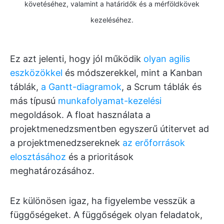
követéséhez, valamint a határidők és a mérföldkövek
kezeléséhez.
Ez azt jelenti, hogy jól működik
olyan agilis
eszközökkel
és módszerekkel, mint a Kanban
táblák,
a Gantt-diagramok
, a Scrum táblák és
más típusú
munkafolyamat-kezelési
megoldások. A float használata a
projektmenedzsmentben egyszerű útitervet ad
a projektmenedzsereknek
az erőforrások
elosztásához
és a prioritások
meghatározásához.
Ez különösen igaz, ha figyelembe vesszük a
függőségeket. A függőségek olyan feladatok,