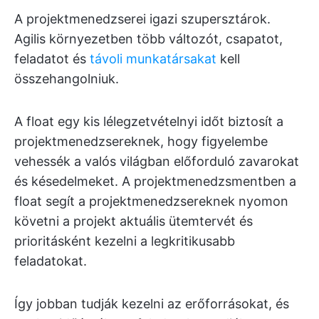
A projektmenedzserei igazi szupersztárok.
Agilis környezetben több változót, csapatot,
feladatot és
távoli munkatársakat
kell
összehangolniuk.
A float egy kis lélegzetvételnyi időt biztosít a
projektmenedzsereknek, hogy figyelembe
vehessék a valós világban előforduló zavarokat
és késedelmeket. A projektmenedzsmentben a
float segít a projektmenedzsereknek nyomon
követni a projekt aktuális ütemtervét és
prioritásként kezelni a legkritikusabb
feladatokat.
Így jobban tudják kezelni az erőforrásokat, és