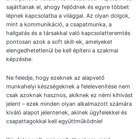
sajátítanak el, ahogy fejlődnek és egyre többet
lépnek kapcsolatba a világgal. Az olyan dolgok,
mint a kommunikáció, a csapatmunka, a
hallgatás és a társakkal való kapcsolatteremtés
pontosan azok a soft skill-ek, amelyeket
elengedhetetlenül be kell építeni a szakmai
képzésbe.
Ne feledje, hogy ezeknek az alapvető
munkahelyi készségeknek a felelevenítése nem
csak azoknak hasznos, akiknek ez némi kihívást
jelent – ezek minden olyan alkalmazott számára
kiváló alapot jelentenek, akinek ügyfelekkel és
csapattagokkal kell együttműködnie!