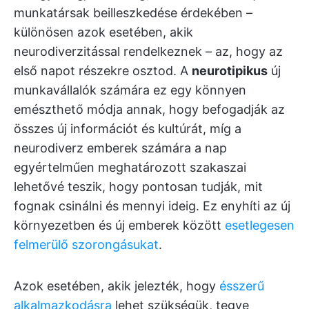
munkatársak beilleszkedése érdekében –
különösen azok esetében, akik
neurodiverzitással rendelkeznek – az, hogy az
első napot részekre osztod. A
neurotipikus
új
munkavállalók számára ez egy könnyen
emészthető módja annak, hogy befogadják az
összes új információt és kultúrát, míg a
neurodiverz emberek számára a nap
egyértelműen meghatározott szakaszai
lehetővé teszik, hogy pontosan tudják, mit
fognak csinálni és mennyi ideig. Ez enyhíti az új
környezetben és új emberek között
esetlegesen
felmerülő szorongásukat
.
Azok esetében, akik jelezték, hogy
ésszerű
alkalmazkodásra
lehet szükségük, tegye