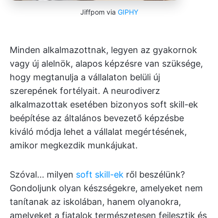
Jiffpom via
GIPHY
Minden alkalmazottnak, legyen az gyakornok
vagy új alelnök, alapos képzésre van szüksége,
hogy megtanulja a vállalaton belüli új
szerepének fortélyait. A neurodiverz
alkalmazottak esetében bizonyos soft skill-ek
beépítése az általános bevezető képzésbe
kiváló módja lehet a vállalat megértésének,
amikor megkezdik munkájukat.
Szóval... milyen
soft skill-ek
ről beszélünk?
Gondoljunk olyan készségekre, amelyeket nem
tanítanak az iskolában, hanem olyanokra,
amelyeket a fiatalok természetesen fejlesztik és