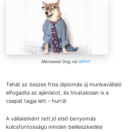
Menswear Dog via
GIPHY
Tehát az összes friss diplomás új munkavállaló
elfogadta az ajánlatot, és hivatalosan is a
csapat tagja lett – hurrá!
A vállalatként
tett jó első benyomás
kulcsfontosságú minden beilleszkedési