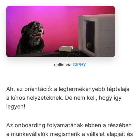
collin via
GIPHY
Ah, az orientáció: a legtermékenyebb táptalaja
a kínos helyzeteknek. De nem kell, hogy így
legyen!
Az onboarding folyamatának ebben a részében
a munkavállalók megismerik a vállalat alapjait és