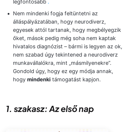
legfontosabb
.
Nem mindenki fogja feltüntetni az
álláspályázatában, hogy neurodiverz,
egyesek attól tartanak, hogy megbélyegzik
őket, mások pedig még soha nem kaptak
hivatalos diagnózist – bármi is legyen az ok,
nem szabad úgy tekintened a neurodiverz
munkavállalókra, mint „másmilyenekre”.
Gondold úgy, hogy ez egy módja annak,
hogy
mindenki
támogatást kapjon.
1. szakasz: Az első nap