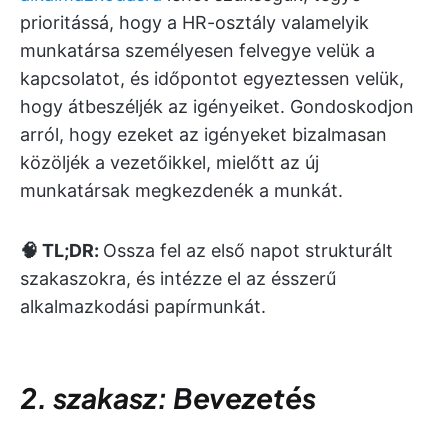
prioritássá, hogy a HR-osztály valamelyik
munkatársa személyesen felvegye velük a
kapcsolatot, és időpontot egyeztessen velük,
hogy átbeszéljék az igényeiket. Gondoskodjon
arról, hogy ezeket az igényeket bizalmasan
közöljék a vezetőikkel, mielőtt az új
munkatársak megkezdenék a munkát.
🧠 TL;DR:
Ossza fel az első napot strukturált
szakaszokra, és intézze el az ésszerű
alkalmazkodási papírmunkát.
2. szakasz: Bevezetés