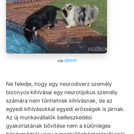
via
GIPHY
Ne feledje, hogy egy neurodiverz személy
bizonyos kihívásai egy neurotipikus személy
számára nem tűnhetnek kihívásnak, de az
egyedi kihívásokkal egyedi erősségek is járnak.
Az új munkavállalók beilleszkedési
gyakorlatának bővítése nem a különleges