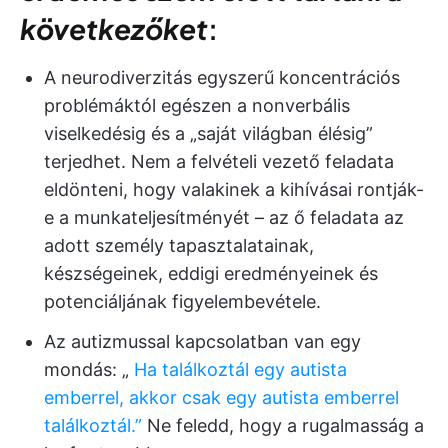
következőket
:
A neurodiverzitás egyszerű koncentrációs
problémáktól egészen a nonverbális
viselkedésig és a „saját világban élésig”
terjedhet. Nem a felvételi vezető feladata
eldönteni, hogy valakinek a kihívásai rontják-
e a munkateljesítményét – az ő feladata az
adott személy tapasztalatainak,
készségeinek, eddigi eredményeinek és
potenciáljának figyelembevétele.
Az autizmussal kapcsolatban van egy
mondás: „
Ha találkoztál egy autista
emberrel, akkor csak egy autista emberrel
találkoztál.”
Ne feledd, hogy a rugalmasság a