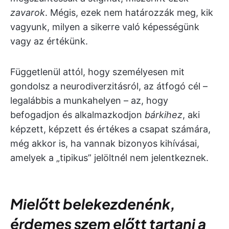
zavarok
. Mégis, ezek nem határozzák meg, kik
vagyunk, milyen a sikerre való képességünk
vagy az értékünk.
Függetlenül attól, hogy személyesen mit
gondolsz a neurodiverzitásról, az átfogó cél –
legalábbis a munkahelyen – az, hogy
befogadjon és alkalmazkodjon
bárkihez
, aki
képzett, képzett és értékes a csapat számára,
még akkor is, ha vannak bizonyos kihívásai,
amelyek a „tipikus” jelöltnél nem jelentkeznek.
Mielőtt belekezdenénk,
érdemes szem előtt tartani a