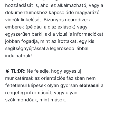
hozzáadását is, ahol ez alkalmazható, vagy a
dokumentumokhoz kapcsolódó magyarázó
videók linkelését. Bizonyos neurodiverz
emberek (például a diszlexiások) vagy
egyszerűen bárki, aki a vizuális információkat
jobban fogadja, mint az írottakat, egy kis
segítségnyújtással a legerősebb lábbal
indulhatnak!
🧠
TL;DR:
Ne feledje, hogy egyes új
munkatársak az orientációs fázisban nem
feltétlenül képesek olyan gyorsan
elolvasni
a
rengeteg információt, vagy olyan
szókimondóak, mint mások.