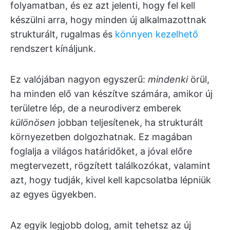
folyamatban, és ez azt jelenti, hogy fel kell
készülni arra, hogy minden új alkalmazottnak
strukturált, rugalmas és
könnyen kezelhető
rendszert kínáljunk.
Ez valójában nagyon egyszerű:
mindenki
örül,
ha minden elő van készítve számára, amikor új
területre lép, de a neurodiverz emberek
különösen
jobban teljesítenek, ha strukturált
környezetben dolgozhatnak. Ez magában
foglalja a világos határidőket, a jóval előre
megtervezett, rögzített találkozókat, valamint
azt, hogy tudják, kivel kell kapcsolatba lépniük
az egyes ügyekben.
Az egyik legjobb dolog, amit tehetsz az új