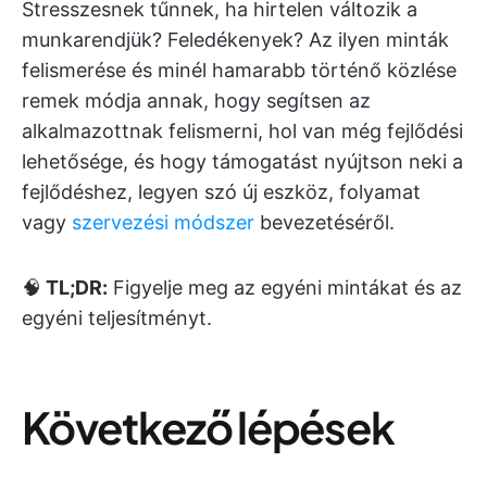
Stresszesnek tűnnek, ha hirtelen változik a
munkarendjük? Feledékenyek? Az ilyen minták
felismerése és minél hamarabb történő közlése
remek módja annak, hogy segítsen az
alkalmazottnak felismerni, hol van még fejlődési
lehetősége, és hogy támogatást nyújtson neki a
fejlődéshez, legyen szó új eszköz, folyamat
vagy
szervezési módszer
bevezetéséről.
🧠
TL;DR:
Figyelje meg az egyéni mintákat és az
egyéni teljesítményt.
Következő lépések