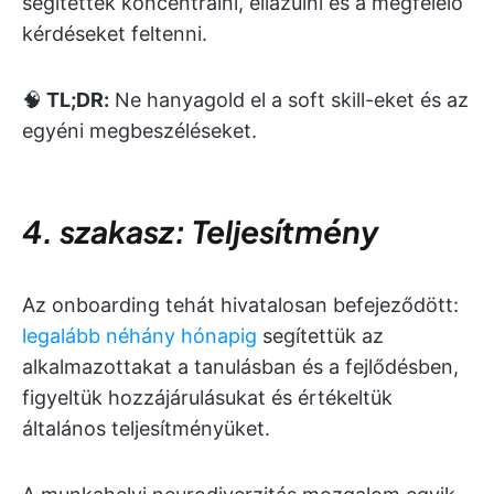
segítettek koncentrálni, ellazulni és a megfelelő
kérdéseket feltenni.
🧠
TL;DR:
Ne hanyagold el a soft skill-eket és az
egyéni megbeszéléseket.
4. szakasz: Teljesítmény
Az onboarding tehát hivatalosan befejeződött:
legalább néhány hónapig
segítettük az
alkalmazottakat a tanulásban és a fejlődésben,
figyeltük hozzájárulásukat és értékeltük
általános teljesítményüket.