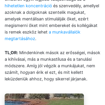
hihetetlen koncentráció
és szenvedély, amellyel
azoknak a dolgoknak szentelik magukat,
amelyek mentálisan stimulálják őket, ezért
megismerni őket mint embereket és kollégákat
is remek eszköz lehet
a munkavállalók
megtartásához
.
TL;DR:
Mindenkinek mások az erősségei, mások
a kihívásai, más a munkastílusa és a tanulási
módszere. Amíg jól végzik a munkájukat, nem
számít,
hogyan
érik el ezt, és mit kellett
leküzdeniük ahhoz, hogy sikerrel járjanak.