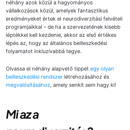
néhány azok közül a hagyományos
vállalkozások közül, amelyek fantasztikus
eredményeket értek el neurodiverzitási felvételi
programjaikkal – de ha a szervezetének kisebb
léptékkel kell kezdenie, akkor az első értékes
lépés az, hogy az általános beilleszkedési
folyamatot inkluzívabbá tegye.
Olvassa el néhány alapvető tippet
egy olyan
beilleszkedési rendszer
létrehozásához és
megvalósításához
, amely senkit sem hagy ki!
Mi az a