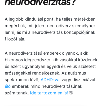
neurodiverzitás?
A legjobb kiindulási pont, ha teljes mértékben
megértjük, mit jelent neurodiverz személynek
lenni, és mi a neurodiverzitás koncepciójának
filozófiája.
A neurodiverzitású emberek olyanok, akik
bizonyos idegrendszeri kihívásokkal küzdenek,
és ezért ugyanolyan egyedi és velük született
erősségekkel rendelkeznek. Az autizmus
spektrumon lévő,
ADHD-val
vagy diszlexiával
élő
emberek mind neurodiverzitásúnak
számítanak.
Ide tartozom én is!
👋