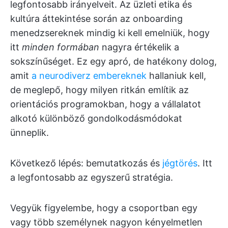
legfontosabb irányelveit. Az üzleti etika és
kultúra áttekintése során az onboarding
menedzsereknek mindig ki kell emelniük, hogy
itt
minden formában
nagyra értékelik a
sokszínűséget. Ez egy apró, de hatékony dolog,
amit
a neurodiverz embereknek
hallaniuk kell,
de meglepő, hogy milyen ritkán említik az
orientációs programokban, hogy a vállalatot
alkotó különböző gondolkodásmódokat
ünneplik.
Következő lépés: bemutatkozás és
jégtörés
. Itt
a legfontosabb az egyszerű stratégia.
Vegyük figyelembe, hogy a csoportban egy
vagy több személynek nagyon kényelmetlen