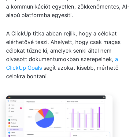
a kommunikációt egyetlen, zökkenőmentes, AI-
alapú platformba egyesíti.
A ClickUp titka abban rejlik, hogy a célokat
elérhetővé teszi. Ahelyett, hogy csak magas
célokat tűzne ki, amelyek senki által nem
olvasott dokumentumokban szerepelnek,
a
ClickUp Goals
segít azokat kisebb, mérhető
célokra bontani.