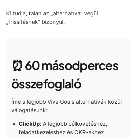
Ki tudja, talán az „alternatíva” végül
„frissítésnek” bizonyul.
⏰ 60 másodperces
összefoglaló
Íme a legjobb Viva Goals alternatívák közül
válogatásunk:
ClickUp
: A legjobb célkövetéshez,
feladatkezeléshez és OKR-ekhez