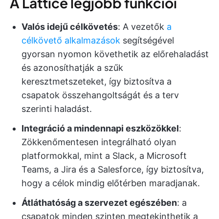
A Lattice legjobb funkciói
Valós idejű célkövetés
: A vezetők
a
célkövető alkalmazások
segítségével
gyorsan nyomon követhetik az előrehaladást
és azonosíthatják a szűk
keresztmetszeteket, így biztosítva a
csapatok összehangoltságát és a terv
szerinti haladást.
Integráció a mindennapi eszközökkel
:
Zökkenőmentesen integrálható olyan
platformokkal, mint a Slack, a Microsoft
Teams, a Jira és a Salesforce, így biztosítva,
hogy a célok mindig előtérben maradjanak.
Átláthatóság a szervezet egészében
: a
csapatok minden szinten megtekinthetik a