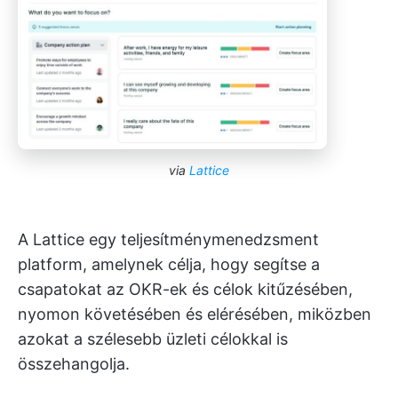
via
Lattice
A Lattice egy teljesítménymenedzsment
platform, amelynek célja, hogy segítse a
csapatokat az OKR-ek és célok kitűzésében,
nyomon követésében és elérésében, miközben
azokat a szélesebb üzleti célokkal is
összehangolja.