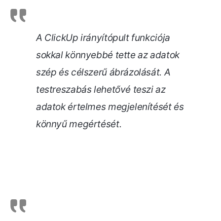
A ClickUp irányítópult funkciója
sokkal könnyebbé tette az adatok
szép és célszerű ábrázolását. A
testreszabás lehetővé teszi az
adatok értelmes megjelenítését és
könnyű megértését
.