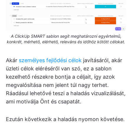
A ClickUp SMART sablon segít meghatározni egyértelmű,
konkrét, mérhető, elérhető, releváns és időhöz kötött célokat.
Akár
személyes fejlődési célok
javításáról, akár
üzleti célok eléréséről van szó, ez a sablon
kezelhető részekre bontja a céljait, így azok
megvalósítása nem jelent túl nagy terhet.
Ráadásul lehetővé teszi a haladás vizualizálását,
ami motiválja Önt és csapatát.
Ezután következik a haladás nyomon követése.