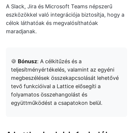
A Slack, Jira és Microsoft Teams népszerű
eszközökkel való integrációja biztosítja, hogy a
célok láthatóak és megvalósíthatóak
maradjanak.
🍪
Bónusz
: A célkitűzés és a
teljesítményértékelés, valamint az egyéni
megbeszélések összekapcsolását lehetővé
tevő funkcióival a Lattice elősegíti a
folyamatos összehangolást és
együttműködést a csapatokon belül.