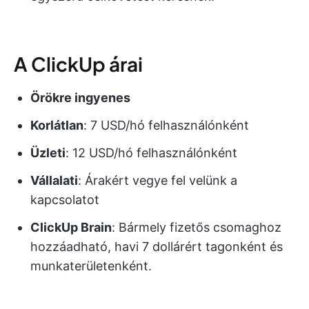
A ClickUp árai
Örökre ingyenes
Korlátlan
: 7 USD/hó felhasználónként
Üzleti
: 12 USD/hó felhasználónként
Vállalati
: Árakért vegye fel velünk a
kapcsolatot
ClickUp Brain
: Bármely fizetős csomaghoz
hozzáadható, havi 7 dollárért tagonként és
munkaterületenként.