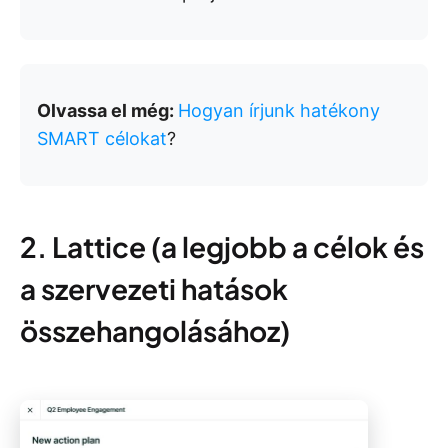
Olvassa el még:
Hogyan írjunk hatékony
SMART célokat
?
2. Lattice (a legjobb a célok és
a szervezeti hatások
összehangolásához)