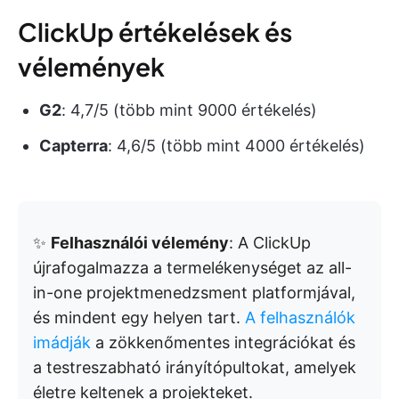
ClickUp értékelések és
vélemények
G2
: 4,7/5 (több mint 9000 értékelés)
Capterra
: 4,6/5 (több mint 4000 értékelés)
✨
Felhasználói vélemény
: A ClickUp
újrafogalmazza a termelékenységet az all-
in-one projektmenedzsment platformjával,
és mindent egy helyen tart.
A felhasználók
imádják
a zökkenőmentes integrációkat és
a testreszabható irányítópultokat, amelyek
életre keltenek a projekteket.