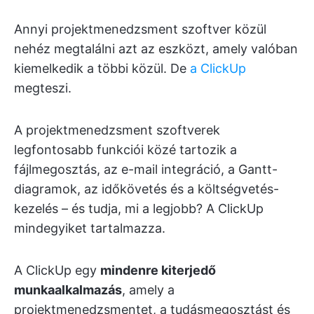
Annyi projektmenedzsment szoftver közül
nehéz megtalálni azt az eszközt, amely valóban
kiemelkedik a többi közül. De
a ClickUp
megteszi.
A projektmenedzsment szoftverek
legfontosabb funkciói közé tartozik a
fájlmegosztás, az e-mail integráció, a Gantt-
diagramok, az időkövetés és a költségvetés-
kezelés – és tudja, mi a legjobb? A ClickUp
mindegyiket tartalmazza.
A ClickUp egy
mindenre kiterjedő
munkaalkalmazás
, amely a
projektmenedzsmentet, a tudásmegosztást és