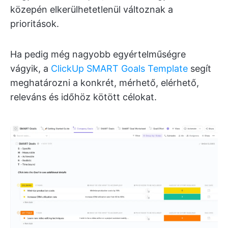
közepén elkerülhetetlenül változnak a
prioritások.
Ha pedig még nagyobb egyértelműségre
vágyik, a
ClickUp SMART Goals Template
segít
meghatározni a konkrét, mérhető, elérhető,
releváns és időhöz kötött célokat.