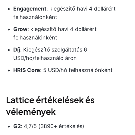
Engagement
: kiegészítő havi 4 dollárért
felhasználónként
Grow
: kiegészítő havi 4 dollárért
felhasználónként
Díj
: Kiegészítő szolgáltatás 6
USD/hó/felhasználó áron
HRIS Core
: 5 USD/hó felhasználónként
Lattice értékelések és
vélemények
G2
: 4,7/5 (3890+ értékelés)