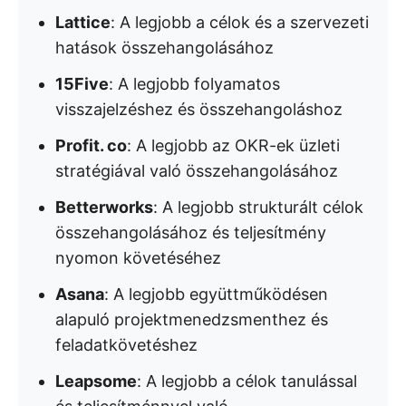
Lattice
: A legjobb a célok és a szervezeti
hatások összehangolásához
15Five
: A legjobb folyamatos
visszajelzéshez és összehangoláshoz
Profit. co
: A legjobb az OKR-ek üzleti
stratégiával való összehangolásához
Betterworks
: A legjobb strukturált célok
összehangolásához és teljesítmény
nyomon követéséhez
Asana
: A legjobb együttműködésen
alapuló projektmenedzsmenthez és
feladatkövetéshez
Leapsome
: A legjobb a célok tanulással