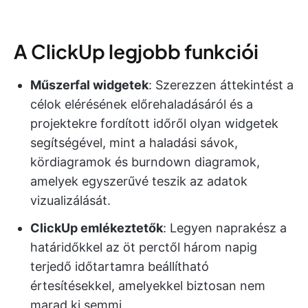
A ClickUp legjobb funkciói
Műszerfal widgetek
: Szerezzen áttekintést a
célok elérésének előrehaladásáról és a
projektekre fordított időről olyan widgetek
segítségével, mint a haladási sávok,
kördiagramok és burndown diagramok,
amelyek egyszerűvé teszik az adatok
vizualizálását.
ClickUp emlékeztetők
: Legyen naprakész a
határidőkkel az öt perctől három napig
terjedő időtartamra beállítható
értesítésekkel, amelyekkel biztosan nem
marad ki semmi.