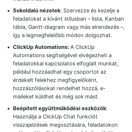
Sokoldalú nézetek
: Szervezze és kezelje a
feladatokat a kívánt stílusban – lista, Kanban
tábla, Gantt-diagram vagy más elrendezés –,
így a legmegfelelőbb módon dolgozhat.
ClickUp Automations:
A ClickUp
Automations segítségével elvégezheti a
feladatokkal kapcsolatos elfoglalt munkát,
például hozzáadhat egy csoportot az
érdekelt felekhez megfigyelőként,
hozzászólásokat rendelhet hozzá, e-
maileket küldhet és még sok mást.
Beépített együttműködési eszközök
:
Használja a ClickUp Chat funkciót
visszajelzések megosztására, feladatokon