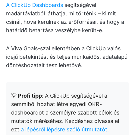
A ClickUp Dashboards
segítségével
madártávlatból láthatja, mi történik – ki mit
csinál, hova kerülnek az erőforrásai, és hogy a
határidő betartása veszélybe került-e.
A Viva Goals-szal ellentétben a ClickUp valós
idejű betekintést és teljes munkaidős, adatalapú
döntéshozatalt tesz lehetővé.
💡
Profi tipp
: A ClickUp segítségével a
semmiből hozhat létre egyedi OKR-
dashboardot a személyre szabott célok és
mutatók méréséhez. Kezdéshez olvassa el
ezt
a lépésről lépésre szóló útmutatót
.