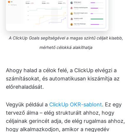
A ClickUp Goals segítségével
a magas szintű céljait kisebb,
mérhető célokká alakíthatja
Ahogy halad a célok felé, a ClickUp elvégzi a
számításokat, és automatikusan kiszámítja az
előrehaladását.
Vegyük például a
ClickUp OKR-sablont
. Ez egy
tervező álma – elég strukturált ahhoz, hogy
céljainak gerincét adja, de elég rugalmas ahhoz,
hogy alkalmazkodjon, amikor a negyedév