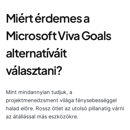
Miért érdemes a
Microsoft Viva Goals
alternatíváit
választani?
Mint mindannyian tudjuk, a
projektmenedzsment világa fénysebességgel
halad előre. Rossz ötlet az utolsó pillanatig várni
az átállással más eszközökre.