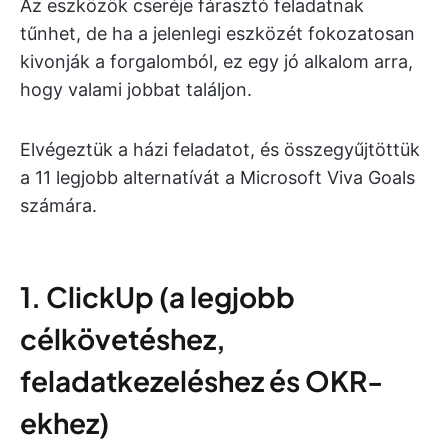
Az eszközök cseréje fárasztó feladatnak
tűnhet, de ha a jelenlegi eszközét fokozatosan
kivonják a forgalomból, ez egy jó alkalom arra,
hogy valami jobbat találjon.
Elvégeztük a házi feladatot, és összegyűjtöttük
a 11 legjobb alternatívát a Microsoft Viva Goals
számára.
1. ClickUp (a legjobb
célkövetéshez,
feladatkezeléshez és OKR-
ekhez)