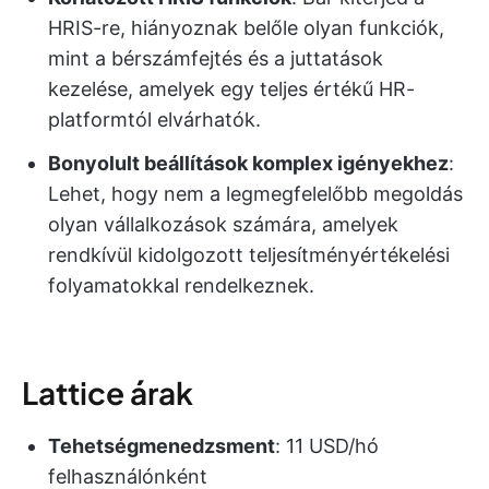
HRIS-re, hiányoznak belőle olyan funkciók,
mint a bérszámfejtés és a juttatások
kezelése, amelyek egy teljes értékű HR-
platformtól elvárhatók.
Bonyolult beállítások komplex igényekhez
:
Lehet, hogy nem a legmegfelelőbb megoldás
olyan vállalkozások számára, amelyek
rendkívül kidolgozott teljesítményértékelési
folyamatokkal rendelkeznek.
Lattice árak
Tehetségmenedzsment
: 11 USD/hó
felhasználónként