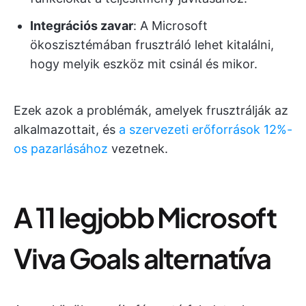
Integrációs zavar
: A Microsoft
ökoszisztémában frusztráló lehet kitalálni,
hogy melyik eszköz mit csinál és mikor.
Ezek azok a problémák, amelyek frusztrálják az
alkalmazottait, és
a szervezeti erőforrások 12%-
os pazarlásához
vezetnek.
A 11 legjobb Microsoft
Viva Goals alternatíva