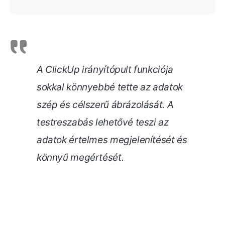
A ClickUp irányítópult funkciója
sokkal könnyebbé tette az adatok
szép és célszerű ábrázolását. A
testreszabás lehetővé teszi az
adatok értelmes megjelenítését és
könnyű megértését
.