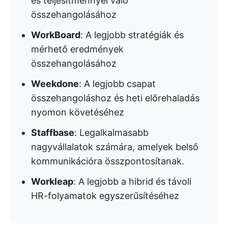
és teljesítménnyel való
összehangolásához
WorkBoard
: A legjobb stratégiák és
mérhető eredmények
összehangolásához
Weekdone
: A legjobb csapat
összehangoláshoz és heti előrehaladás
nyomon követéséhez
Staffbase
: Legalkalmasabb
nagyvállalatok számára, amelyek belső
kommunikációra összpontosítanak.
Workleap
: A legjobb a hibrid és távoli
HR-folyamatok egyszerűsítéséhez