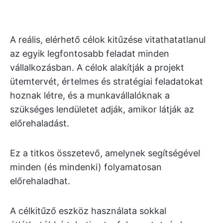
A reális, elérhető célok kitűzése vitathatatlanul
az egyik legfontosabb feladat minden
vállalkozásban. A célok alakítják a projekt
ütemtervét, értelmes és stratégiai feladatokat
hoznak létre, és a munkavállalóknak a
szükséges lendületet adják, amikor látják az
előrehaladást.
Ez a titkos összetevő, amelynek segítségével
minden (és mindenki) folyamatosan
előrehaladhat.
A célkitűző eszköz használata sokkal