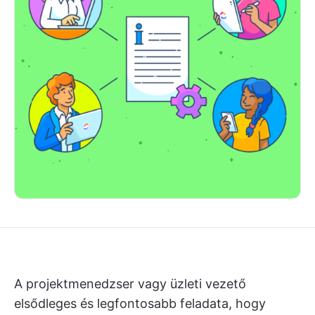
A projektmenedzser vagy üzleti vezető
elsődleges és legfontosabb feladata, hogy