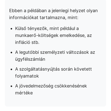
Ebben a példában a jelenlegi helyzet olyan
információkat tartalmazna, mint:
Külső tényezők, mint például a
munkaerő-költségek emelkedése, az
infláció stb.
A legutóbbi személyzeti változások az
ügyfélszámlán
A szolgáltatásnyújtás során követett
folyamatok
A jövedelmezőség csökkenésének
mértéke