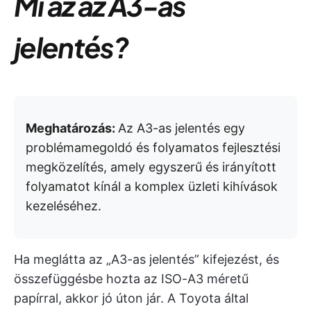
Mi az az A3-as
jelentés?
Meghatározás:
Az A3-as jelentés egy
problémamegoldó és folyamatos fejlesztési
megközelítés, amely egyszerű és irányított
folyamatot kínál a komplex üzleti kihívások
kezeléséhez.
Ha meglátta az „A3-as jelentés” kifejezést, és
összefüggésbe hozta az ISO-A3 méretű
papírral, akkor jó úton jár. A Toyota által