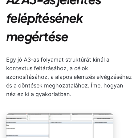
felépítésének
megértése
Egy jó A3-as folyamat struktúrát kínál a
kontextus feltárásához, a célok
azonosításához, a alapos elemzés elvégzéséhez
és a döntések meghozatalához. Íme, hogyan
néz ez ki a gyakorlatban.