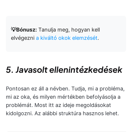
💡Bónusz:
Tanulja meg, hogyan kell
elvégezni
a kiváltó okok elemzését
.
5. Javasolt ellenintézkedések
Pontosan ez áll a névben. Tudja, mi a probléma,
mi az oka, és milyen mértékben befolyásolja a
problémát. Most itt az ideje megoldásokat
kidolgozni. Az alábbi struktúra hasznos lehet.