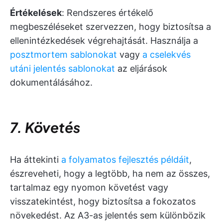
Értékelések
: Rendszeres értékelő
megbeszéléseket szervezzen, hogy biztosítsa a
ellenintézkedések végrehajtását. Használja a
posztmortem sablonokat
vagy
a cselekvés
utáni jelentés sablonokat
az eljárások
dokumentálásához.
7. Követés
Ha áttekinti
a folyamatos fejlesztés példáit
,
észreveheti, hogy a legtöbb, ha nem az összes,
tartalmaz egy nyomon követést vagy
visszatekintést, hogy biztosítsa a fokozatos
növekedést. Az A3-as jelentés sem különbözik