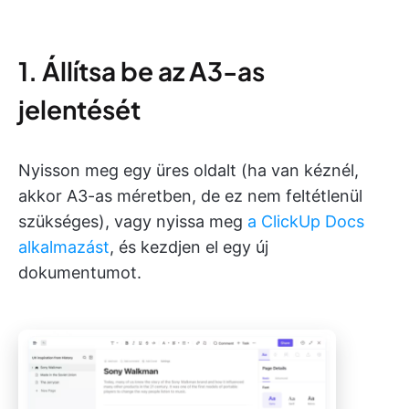
1. Állítsa be az A3-as
jelentését
Nyisson meg egy üres oldalt (ha van kéznél,
akkor A3-as méretben, de ez nem feltétlenül
szükséges), vagy nyissa meg
a ClickUp Docs
alkalmazást
, és kezdjen el egy új
dokumentumot.