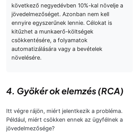
következő negyedévben 10%-kal növelje a
jövedelmezőséget. Azonban nem kell
ennyire egyszerűnek lennie. Célokat is
kitűzhet a munkaerő-költségek
csökkentésére, a folyamatok
automatizálására vagy a bevételek
növelésére.
4. Gyökér ok elemzés (RCA)
Itt végre rájön, miért jelentkezik a probléma.
Például, miért csökken ennek az ügyfélnek a
jövedelmezősége?