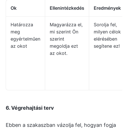
Ok
Ellenintézkedés
Eredmények
Határozza
Magyarázza el,
Sorolja fel,
meg
mi szerint Ön
milyen célok
egyértelműen
szerint
elérésében
az okot
megoldja ezt
segítene ez!
az okot.
6. Végrehajtási terv
Ebben a szakaszban vázolja fel, hogyan fogja