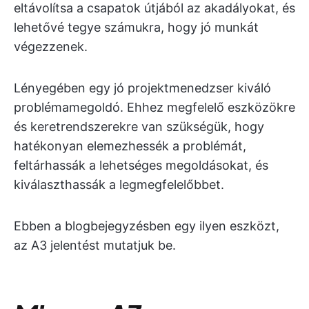
eltávolítsa a csapatok útjából az akadályokat, és
lehetővé tegye számukra, hogy jó munkát
végezzenek.
Lényegében egy jó projektmenedzser kiváló
problémamegoldó. Ehhez megfelelő eszközökre
és keretrendszerekre van szükségük, hogy
hatékonyan elemezhessék a problémát,
feltárhassák a lehetséges megoldásokat, és
kiválaszthassák a legmegfelelőbbet.
Ebben a blogbejegyzésben egy ilyen eszközt,
az A3 jelentést mutatjuk be.