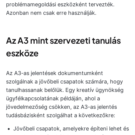
problémamegoldási eszközként tervezték.
Azonban nem csak erre használják.
Az A3 mint szervezeti tanulás
eszköze
Az A3-as jelentések dokumentumként
szolgálnak a jövőbeli csapatok számára, hogy
tanulhassanak belőlük. Egy kreatív ügynökség
ügyfélkapcsolatának példáján, ahol a
jövedelmezőség csökken, az A3-as jelentés
tudásbázisként szolgálhat a következőkre:
Jövőbeli csapatok, amelyekre építeni lehet és