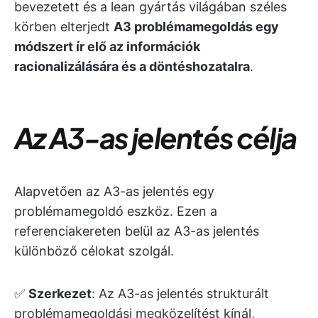
bevezetett és a lean gyártás világában széles
körben elterjedt
A3 problémamegoldás egy
módszert ír elő az információk
racionalizálására és a döntéshozatalra
.
Az A3-as jelentés célja
Alapvetően az A3-as jelentés egy
problémamegoldó eszköz. Ezen a
referenciakereten belül az A3-as jelentés
különböző célokat szolgál.
✅
Szerkezet
: Az A3-as jelentés strukturált
problémamegoldási megközelítést kínál,