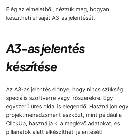
Elég az elméletből, nézzük meg, hogyan
készítheti el saját A3-as jelentését.
A3-as jelentés
készítése
Az A3-as jelentés előnye, hogy nincs szükség
speciális szoftverre vagy írószerekre. Egy
egyszerű üres oldal is elegendő. Használjon egy
projektmenedzsment eszközt, mint például a
ClickUp, használja ki a meglévő adatokat, és
pillanatok alatt elkészítheti jelentését!