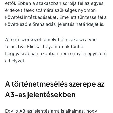
ettől. Ebben a szakaszban sorolja fel az egyes
érdekelt felek számára szükséges nyomon
követési intézkedéseket. Emellett tüntesse fel a
következő előrehaladási jelentés határidejét is.
A fenti szerkezet, amely hét szakaszra van
felosztva, klinikai folyamatnak tűnhet.
Leggyakrabban azonban nem ennyire egyszerű
a helyzet.
A történetmesélés szerepe az
A3-as jelentésekben
Egy jó A3-as jelentés arra is alkalmas, hogy