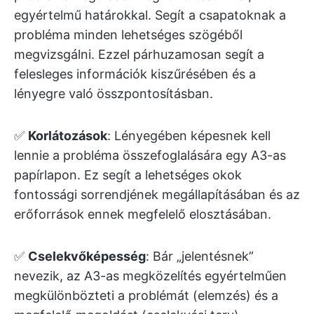
egyértelmű határokkal. Segít a csapatoknak a
probléma minden lehetséges szögéből
megvizsgálni. Ezzel párhuzamosan segít a
felesleges információk kiszűrésében és a
lényegre való összpontosításban.
✅
Korlátozások
: Lényegében képesnek kell
lennie a probléma összefoglalására egy A3-as
papírlapon. Ez segít a lehetséges okok
fontossági sorrendjének megállapításában és az
erőforrások ennek megfelelő elosztásában.
✅
Cselekvőképesség
: Bár „jelentésnek”
nevezik, az A3-as megközelítés egyértelműen
megkülönbözteti a problémát (elemzés) és a