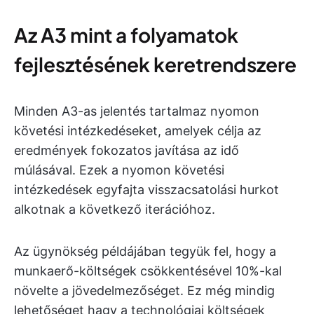
Az A3 mint a folyamatok
fejlesztésének keretrendszere
Minden A3-as jelentés tartalmaz nyomon
követési intézkedéseket, amelyek célja az
eredmények fokozatos javítása az idő
múlásával. Ezek a nyomon követési
intézkedések egyfajta visszacsatolási hurkot
alkotnak a következő iterációhoz.
Az ügynökség példájában tegyük fel, hogy a
munkaerő-költségek csökkentésével 10%-kal
növelte a jövedelmezőséget. Ez még mindig
lehetőséget hagy a technológiai költségek