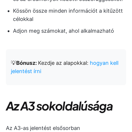
Kössön össze minden információt a kitűzött
célokkal
Adjon meg számokat, ahol alkalmazható
💡
Bónusz:
Kezdje az alapokkal:
hogyan kell
jelentést írni
Az A3 sokoldalúsága
Az A3-as jelentést elsősorban