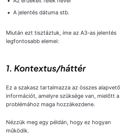
Az érdekelt felek nevei
A jelentés dátuma stb.
Miután ezt tisztáztuk, íme az A3-as jelentés
legfontosabb elemei:
1. Kontextus/háttér
Ez a szakasz tartalmazza az összes alapvető
információt, amelyre szüksége van, mielőtt a
problémához maga hozzákezdene.
Nézzük meg egy példán, hogy ez hogyan
működik.