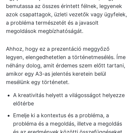
bemutassa az összes érintett félnek, legyenek
azok csapattagok, üzleti vezetők vagy ügyfelek,
a probléma természetét és a javasolt
megoldások megbízhatóságát.
Ahhoz, hogy ez a prezentáció meggyőző
legyen, elengedhetetlen a történetmesélés. Íme
néhány dolog, amit érdemes szem előtt tartani,
amikor egy A3-as jelentés keretein belül
mesélünk egy történetet.
A kreativitás helyett a világosságot helyezze
előtérbe
Emelje ki a kontextus és a probléma, a
probléma és a megoldás, illetve a megoldás
és az eredmények közötti összefüggéseket.