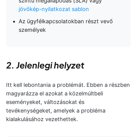
szintű megállapodás (SLA) vagy
jövőkép-nyilatkozat sablon
Az ügyfélkapcsolatokban részt vevő
személyek
2. Jelenlegi helyzet
Itt kell lebontania a problémát. Ebben a részben
magyarázza el azokat a közelmúltbeli
eseményeket, változásokat és
tevékenységeket, amelyek a probléma
kialakulásához vezethettek.