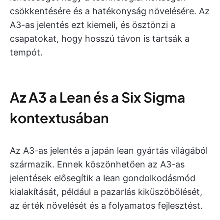
csökkentésére és a hatékonyság növelésére. Az
A3-as jelentés ezt kiemeli, és ösztönzi a
csapatokat, hogy hosszú távon is tartsák a
tempót.
Az A3 a Lean és a Six Sigma
kontextusában
Az A3-as jelentés a japán lean gyártás világából
származik. Ennek köszönhetően az A3-as
jelentések elősegítik a lean gondolkodásmód
kialakítását, például a pazarlás kiküszöbölését,
az érték növelését és a folyamatos fejlesztést.