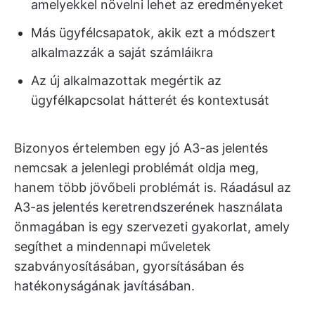
amelyekkel növelni lehet az eredményeket
Más ügyfélcsapatok, akik ezt a módszert
alkalmazzák a saját számláikra
Az új alkalmazottak megértik az
ügyfélkapcsolat hátterét és kontextusát
Bizonyos értelemben egy jó A3-as jelentés
nemcsak a jelenlegi problémát oldja meg,
hanem több jövőbeli problémát is. Ráadásul az
A3-as jelentés keretrendszerének használata
önmagában is egy szervezeti gyakorlat, amely
segíthet a mindennapi műveletek
szabványosításában, gyorsításában és
hatékonyságának javításában.