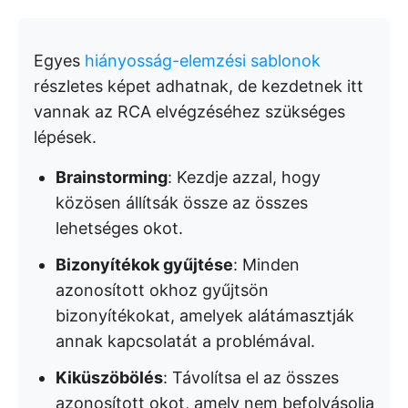
Egyes
hiányosság-elemzési sablonok
részletes képet adhatnak, de kezdetnek itt
vannak az RCA elvégzéséhez szükséges
lépések.
Brainstorming
: Kezdje azzal, hogy
közösen állítsák össze az összes
lehetséges okot.
Bizonyítékok gyűjtése
: Minden
azonosított okhoz gyűjtsön
bizonyítékokat, amelyek alátámasztják
annak kapcsolatát a problémával.
Kiküszöbölés
: Távolítsa el az összes
azonosított okot, amely nem befolyásolja