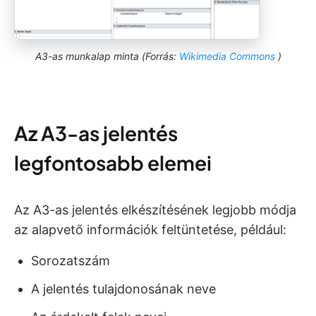
A3-as munkalap minta (Forrás:
Wikimedia Commons
)
Az A3-as jelentés
legfontosabb elemei
Az A3-as jelentés elkészítésének legjobb módja
az alapvető információk feltüntetése, például:
Sorozatszám
A jelentés tulajdonosának neve