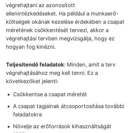
végrehajtani az azonosított
ellenintézkedéseket. Ha például a munkaerő-
költségek okának kezelése érdekében a csapat
méretének csökkentését tervezi, akkor a
végrehajtási tervben megvizsgálja, hogy ez
hogyan fog kinézni.
Teljesítendő feladatok
: Minden, amit a terv
végrehajtásához meg kell tenni. Ez a
következőket jelenti:
Csökkentse a csapat méretét
A csapat tagjainak átcsoportosítása további
feladatokra
Növelje az erőforrások kihasználtságát