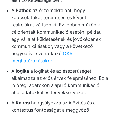
elemző képességeiben.
A
Pathos
az érzelmekre hat, hogy
kapcsolatokat teremtsen és kívánt
reakciókat váltson ki. Ez jobban működik
célorientált kommunikáció esetén, például
egy vállalat küldetésének és jövőképének
kommunikálásakor, vagy a következő
negyedévre vonatkozó
OKR
meghatározásakor
.
A
logika
a logikát és az ésszerűséget
alkalmazza az erős érvek felépítéséhez. Ez a
jó öreg, adatokon alapuló kommunikáció,
ahol adatokkal és tényekkel vezet.
A
Kairos
hangsúlyozza az időzítés és a
kontextus fontosságát a meggyőző