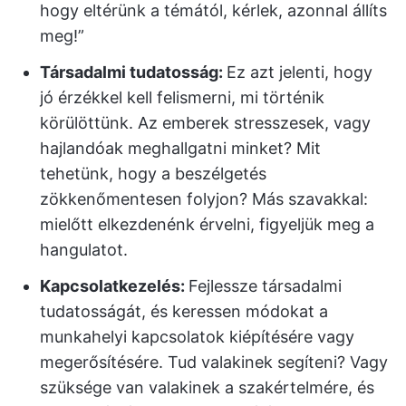
hogy eltérünk a témától, kérlek, azonnal állíts
meg!”
Társadalmi tudatosság:
Ez azt jelenti, hogy
jó érzékkel kell felismerni, mi történik
körülöttünk. Az emberek stresszesek, vagy
hajlandóak meghallgatni minket? Mit
tehetünk, hogy a beszélgetés
zökkenőmentesen folyjon? Más szavakkal:
mielőtt elkezdenénk érvelni, figyeljük meg a
hangulatot.
Kapcsolatkezelés:
Fejlessze társadalmi
tudatosságát, és keressen módokat a
munkahelyi kapcsolatok kiépítésére vagy
megerősítésére. Tud valakinek segíteni? Vagy
szüksége van valakinek a szakértelmére, és