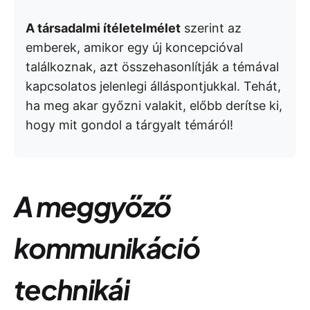
A társadalmi ítéletelmélet
szerint az
emberek, amikor egy új koncepcióval
találkoznak, azt összehasonlítják a témával
kapcsolatos jelenlegi álláspontjukkal. Tehát,
ha meg akar győzni valakit, előbb derítse ki,
hogy mit gondol a tárgyalt témáról!
A meggyőző
kommunikáció
technikái