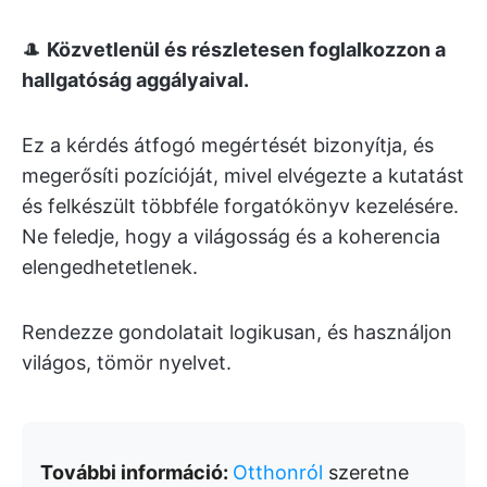
🎩
Közvetlenül és részletesen foglalkozzon a
hallgatóság aggályaival.
Ez a kérdés átfogó megértését bizonyítja, és
megerősíti pozícióját, mivel elvégezte a kutatást
és felkészült többféle forgatókönyv kezelésére.
Ne feledje, hogy a világosság és a koherencia
elengedhetetlenek.
Rendezze gondolatait logikusan, és használjon
világos, tömör nyelvet.
További információ:
Otthonról
szeretne