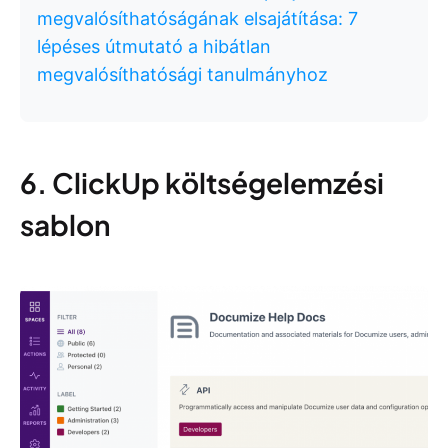
megvalósíthatóságának elsajátítása: 7
lépéses útmutató a hibátlan
megvalósíthatósági tanulmányhoz
6. ClickUp költségelemzési
sablon