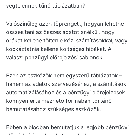
végtelennek tűnő táblázatban?
Valószínűleg azon töprengett, hogyan lehetne
összesíteni az összes adatot anélkül, hogy
órákat kellene töltenie kézi számításokkal, vagy
kockáztatnia kellene költséges hibákat. A
válasz: pénzügyi előrejelzési sablonok.
Ezek az eszközök nem egyszerű táblázatok –
hanem az adatok szervezéséhez, a számítások
automatizálásához és a pénzügyi előrejelzések
könnyen értelmezhető formában történő
bemutatásához szükséges eszközök.
Ebben a blogban bemutatjuk a legjobb pénzügyi