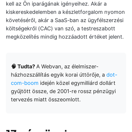
kell az Ön iparágának igényeihez. Akár a
kiskereskedelemben a készletforgalom nyomon
követéséről, akár a SaaS-ban az ügyfélszerzési
költségekről (CAC) van szó, a testreszabott
megközelítés mindig hozzáadott értéket jelent.
🧠 Tudta?
A Webvan, az élelmiszer-
házhozszállítás egyik korai úttörője, a
dot-
com-boom
idején közel egymilliárd dollárt
gyűjtött össze, de 2001-re rossz pénzügyi
tervezés miatt összeomlott.