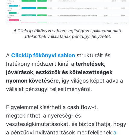
A ClickUp főkönyvi sablon segítségével pillanatok alatt
áttekintheti vállalatának pénzügyi helyzetét.
A
ClickUp főkönyvi sablon
strukturált és
hatékony módszert kínál a
terhelések,
jóváírások, eszközök és kötelezettségek
nyomon követésére
, így világos képet adva a
vállalat pénzügyi teljesítményéről.
Figyelemmel kísérheti a cash flow-t,
megtekintheti a nyereség- és
veszteségkimutatásokat, és biztosíthatja, hogy
a pénzügyi nyilvántartások megfeleljenek
a