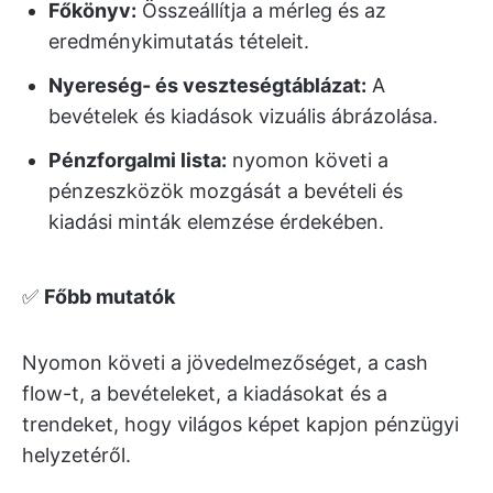
Főkönyv:
Összeállítja a mérleg és az
eredménykimutatás tételeit.
Nyereség- és veszteségtáblázat:
A
bevételek és kiadások vizuális ábrázolása.
Pénzforgalmi lista:
nyomon követi a
pénzeszközök mozgását a bevételi és
kiadási minták elemzése érdekében.
✅
Főbb mutatók
Nyomon követi a jövedelmezőséget, a cash
flow-t, a bevételeket, a kiadásokat és a
trendeket, hogy világos képet kapjon pénzügyi
helyzetéről.