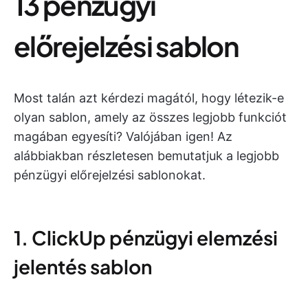
13 pénzügyi
előrejelzési sablon
Most talán azt kérdezi magától, hogy létezik-e
olyan sablon, amely az összes legjobb funkciót
magában egyesíti? Valójában igen! Az
alábbiakban részletesen bemutatjuk a legjobb
pénzügyi előrejelzési sablonokat.
1. ClickUp pénzügyi elemzési
jelentés sablon