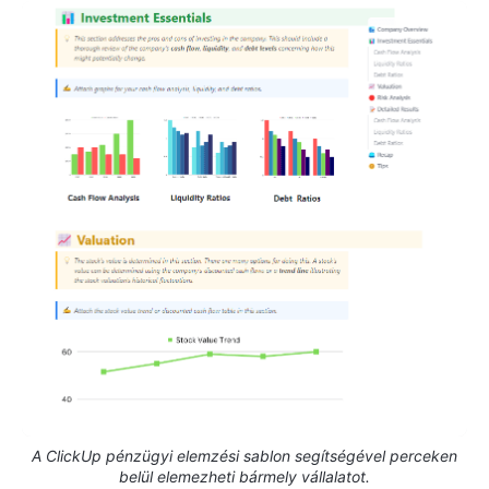
A ClickUp pénzügyi elemzési sablon segítségével perceken
belül elemezheti bármely vállalatot.