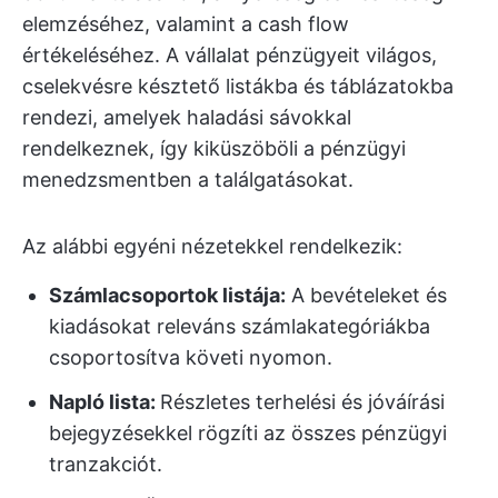
elemzéséhez, valamint a cash flow
értékeléséhez. A vállalat pénzügyeit világos,
cselekvésre késztető listákba és táblázatokba
rendezi, amelyek haladási sávokkal
rendelkeznek, így kiküszöböli a pénzügyi
menedzsmentben a találgatásokat.
Az alábbi egyéni nézetekkel rendelkezik:
Számlacsoportok listája:
A bevételeket és
kiadásokat releváns számlakategóriákba
csoportosítva követi nyomon.
Napló lista:
Részletes terhelési és jóváírási
bejegyzésekkel rögzíti az összes pénzügyi
tranzakciót.