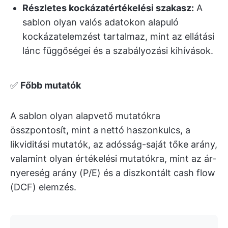
Részletes kockázatértékelési szakasz:
A
sablon olyan valós adatokon alapuló
kockázatelemzést tartalmaz, mint az ellátási
lánc függőségei és a szabályozási kihívások.
✅
Főbb mutatók
A sablon olyan alapvető mutatókra
összpontosít, mint a nettó haszonkulcs, a
likviditási mutatók, az adósság-saját tőke arány,
valamint olyan értékelési mutatókra, mint az ár-
nyereség arány (P/E) és a diszkontált cash flow
(DCF) elemzés.