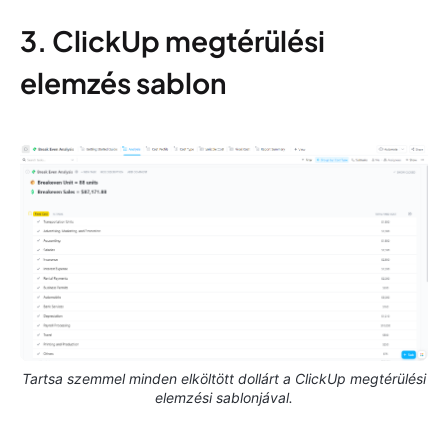
3. ClickUp megtérülési
elemzés sablon
Tartsa szemmel minden elköltött dollárt a ClickUp megtérülési
elemzési sablonjával.