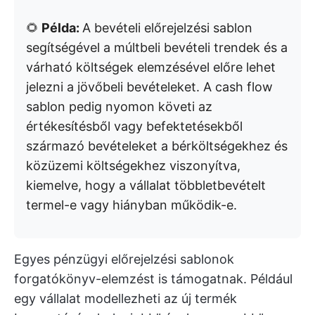
🌻
Példa:
A bevételi előrejelzési sablon
segítségével a múltbeli bevételi trendek és a
várható költségek elemzésével előre lehet
jelezni a jövőbeli bevételeket. A cash flow
sablon pedig nyomon követi az
értékesítésből vagy befektetésekből
származó bevételeket a bérköltségekhez és
közüzemi költségekhez viszonyítva,
kiemelve, hogy a vállalat többletbevételt
termel-e vagy hiányban működik-e.
Egyes pénzügyi előrejelzési sablonok
forgatókönyv-elemzést is támogatnak. Például
egy vállalat modellezheti az új termék