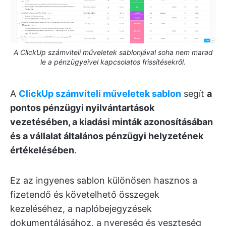
A ClickUp számviteli műveletek sablonjával soha nem marad
le a pénzügyeivel kapcsolatos frissítésekről.
A
ClickUp számviteli műveletek sablon
segít
a
pontos pénzügyi nyilvántartások
vezetésében, a kiadási minták azonosításában
és a vállalat általános pénzügyi helyzetének
értékelésében
.
Ez az ingyenes sablon különösen hasznos a
fizetendő és követelhető összegek
kezeléséhez, a naplóbejegyzések
dokumentálásához, a nyereség és veszteség