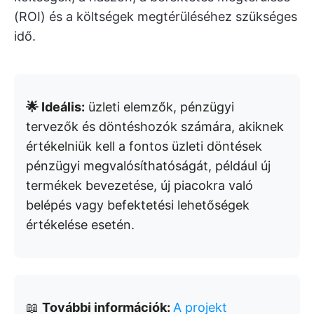
(ROI) és a költségek megtérüléséhez szükséges
idő.
🌟 Ideális:
üzleti elemzők, pénzügyi
tervezők és döntéshozók számára, akiknek
értékelniük kell a fontos üzleti döntések
pénzügyi megvalósíthatóságát, például új
termékek bevezetése, új piacokra való
belépés vagy befektetési lehetőségek
értékelése esetén.
📖
További információk:
A projekt