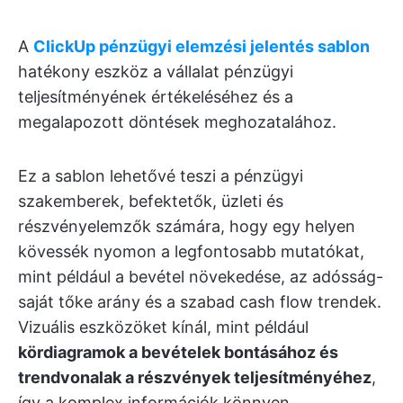
A
ClickUp pénzügyi elemzési jelentés sablon
hatékony eszköz a vállalat pénzügyi
teljesítményének értékeléséhez és a
megalapozott döntések meghozatalához.
Ez a sablon lehetővé teszi a pénzügyi
szakemberek, befektetők, üzleti és
részvényelemzők számára, hogy egy helyen
kövessék nyomon a legfontosabb mutatókat,
mint például a bevétel növekedése, az adósság-
saját tőke arány és a szabad cash flow trendek.
Vizuális eszközöket kínál, mint például
kördiagramok a bevételek bontásához és
trendvonalak a részvények teljesítményéhez
,
így a komplex információk könnyen