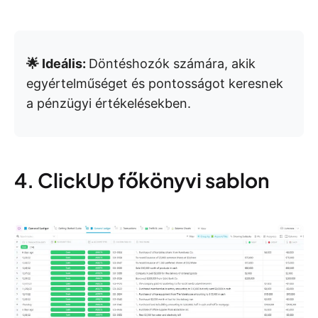
🌟 Ideális:
Döntéshozók számára, akik
egyértelműséget és pontosságot keresnek
a pénzügyi értékelésekben.
4. ClickUp főkönyvi sablon