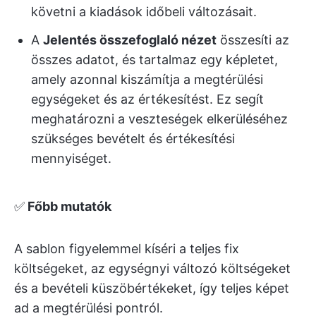
követni a kiadások időbeli változásait.
A
Jelentés összefoglaló nézet
összesíti az
összes adatot, és tartalmaz egy képletet,
amely azonnal kiszámítja a megtérülési
egységeket és az értékesítést. Ez segít
meghatározni a veszteségek elkerüléséhez
szükséges bevételt és értékesítési
mennyiséget.
✅
Főbb mutatók
A sablon figyelemmel kíséri a teljes fix
költségeket, az egységnyi változó költségeket
és a bevételi küszöbértékeket, így teljes képet
ad a megtérülési pontról.