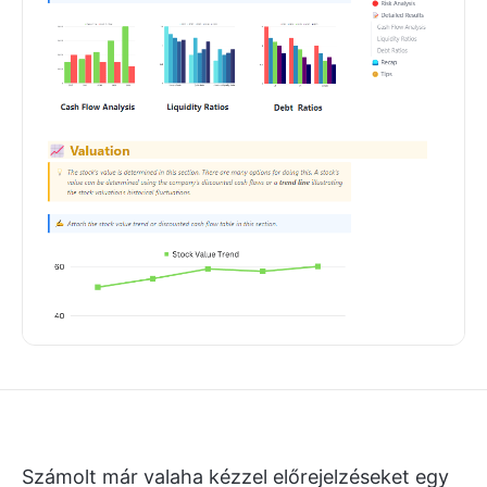
Számolt már valaha kézzel előrejelzéseket egy