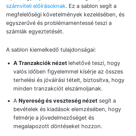
számviteli előírásoknak
. Ez a sablon segít a
megfelelőségi követelmények kezelésében, és
egyszerűvé és problémamentessé teszi a
számlák egyeztetését.
A sablon kiemelkedő tulajdonságai:
A Tranzakciók nézet
lehetővé teszi, hogy
valós időben figyelemmel kísérje az összes
terhelési és jóváírási tételt, biztosítva, hogy
minden tranzakciót elszámoljanak.
A
Nyereség és veszteség nézet
segít
a
bevételek és kiadások elemzésében, hogy
felmérje a jövedelmezőséget és
megalapozott döntéseket hozzon.