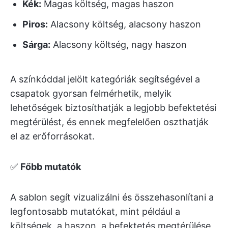
Kék:
Magas költség, magas haszon
Piros:
Alacsony költség, alacsony haszon
Sárga:
Alacsony költség, nagy haszon
A színkóddal jelölt kategóriák segítségével a
csapatok gyorsan felmérhetik, melyik
lehetőségek biztosíthatják a legjobb befektetési
megtérülést, és ennek megfelelően oszthatják
el az erőforrásokat.
✅
Főbb mutatók
A sablon segít vizualizálni és összehasonlítani a
legfontosabb mutatókat, mint például a
költségek, a haszon, a befektetés megtérülése