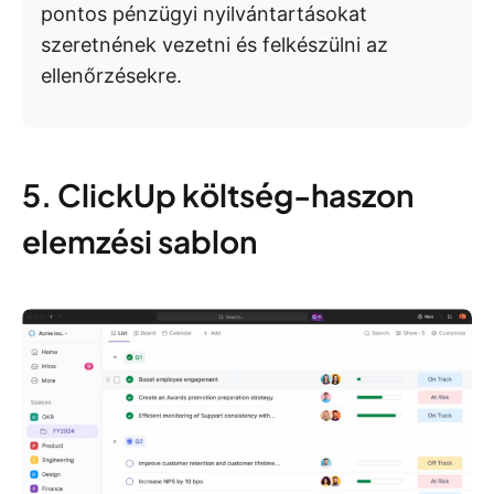
pontos pénzügyi nyilvántartásokat
szeretnének vezetni és felkészülni az
ellenőrzésekre.
5. ClickUp költség-haszon
elemzési sablon