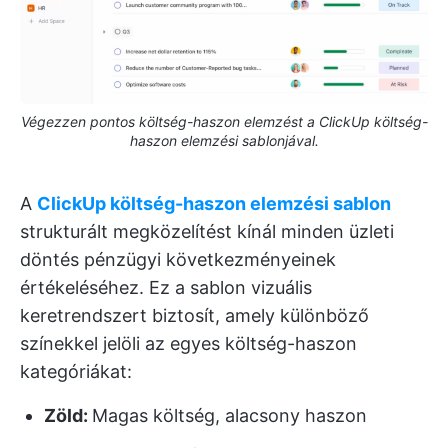
Végezzen pontos költség-haszon elemzést a ClickUp költség-
haszon elemzési sablonjával.
A
ClickUp költség-haszon elemzési sablon
strukturált megközelítést kínál minden üzleti
döntés pénzügyi következményeinek
értékeléséhez. Ez a sablon vizuális
keretrendszert biztosít, amely különböző
színekkel jelöli az egyes költség-haszon
kategóriákat:
Zöld:
Magas költség, alacsony haszon