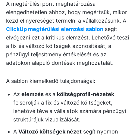
A megtérülési pont meghatározása
elengedhetetlen ahhoz, hogy megértsük, mikor
kezd el nyereséget termelni a vállalkozásunk. A
ClickUp megtérülési elemzési sablon
segít
elvégezni ezt a kritikus elemzést. Lehetővé teszi
a fix és változó költségek azonosítását, a
pénzügyi teljesítmény értékelését és az
adatokon alapuló döntések meghozatalát.
A sablon kiemelkedő tulajdonságai:
Az
elemzés
és a
költségprofil-nézetek
felsorolják a fix és változó költségeket,
lehetővé téve a vállalatok számára pénzügyi
struktúrájuk vizualizálását.
A
Változó költségek nézet
segít nyomon