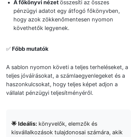
A főkönyvi nézet
összesíti az összes
pénzügyi adatot egy átfogó főkönyvben,
hogy azok zökkenőmentesen nyomon
követhetők legyenek.
✅
Főbb mutatók
A sablon nyomon követi a teljes terheléseket, a
teljes jóváírásokat, a számlaegyenlegeket és a
haszonkulcsokat, hogy teljes képet adjon a
vállalat pénzügyi teljesítményéről.
🌟 Ideális:
könyvelők, elemzők és
kisvállalkozások tulajdonosai számára, akik