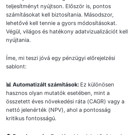
teljesítményt nyújtson. Először is, pontos
számításokat kell biztosítania. Másodszor,
lehetővé kell tennie a gyors módosításokat.
Végül, világos és hatékony adatvizualizációt kell
nyújtania.
Íme, mi teszi jóvá egy pénzügyi előrejelzési
sablont:
📊 Automatizált számítások:
Ez különösen
hasznos olyan mutatók esetében, mint a
összetett éves növekedési ráta (CAGR) vagy a
nettó jelenérték (NPV), ahol a pontosság
kritikus fontosságú.