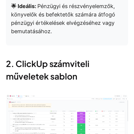
🌟 Ideális:
Pénzügyi és részvényelemzők,
könyvelők és befektetők számára átfogó
pénzügyi értékelések elvégzéséhez vagy
bemutatásához.
2. ClickUp számviteli
műveletek sablon