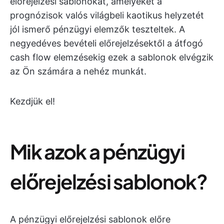
előrejelzési sablonokat, amelyeket a
prognózisok valós világbeli kaotikus helyzetét
jól ismerő pénzügyi elemzők teszteltek. A
negyedéves bevételi előrejelzésektől a átfogó
cash flow elemzésekig ezek a sablonok elvégzik
az Ön számára a nehéz munkát.
Kezdjük el!
Mik azok a pénzügyi
előrejelzési sablonok?
A pénzügyi előrejelzési sablonok előre