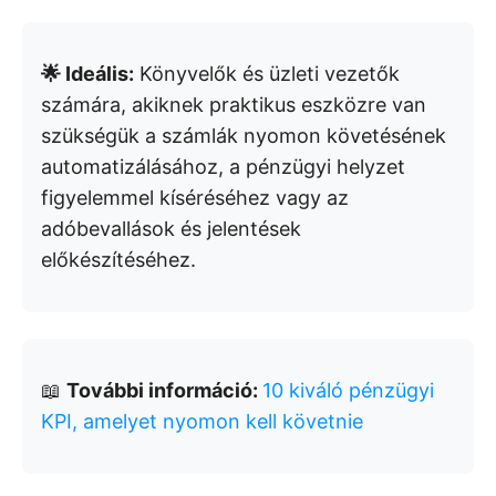
🌟 Ideális:
Könyvelők és üzleti vezetők
számára, akiknek praktikus eszközre van
szükségük a számlák nyomon követésének
automatizálásához, a pénzügyi helyzet
figyelemmel kíséréséhez vagy az
adóbevallások és jelentések
előkészítéséhez.
📖
További információ:
10 kiváló pénzügyi
KPI, amelyet nyomon kell követnie