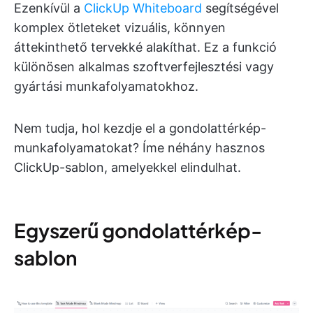
Ezenkívül a
ClickUp Whiteboard
segítségével
komplex ötleteket vizuális, könnyen
áttekinthető tervekké alakíthat. Ez a funkció
különösen alkalmas szoftverfejlesztési vagy
gyártási munkafolyamatokhoz.
Nem tudja, hol kezdje el a gondolattérkép-
munkafolyamatokat? Íme néhány hasznos
ClickUp-sablon, amelyekkel elindulhat.
Egyszerű gondolattérkép-
sablon