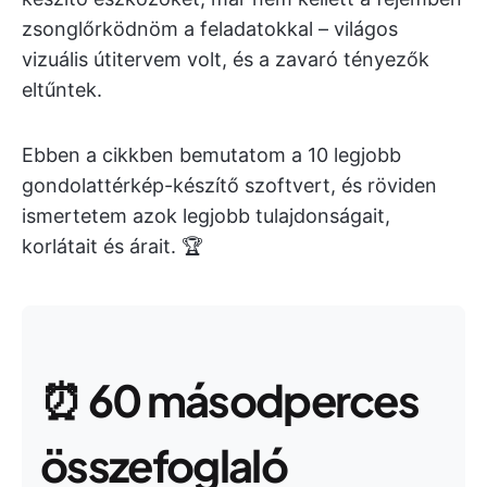
zsonglőrködnöm a feladatokkal – világos
vizuális útitervem volt, és a zavaró tényezők
eltűntek.
Ebben a cikkben bemutatom a 10 legjobb
gondolattérkép-készítő szoftvert, és röviden
ismertetem azok legjobb tulajdonságait,
korlátait és árait. 🏆
⏰
60 másodperces
összefoglaló