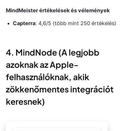
MindMeister értékelések és vélemények
Capterra
: 4,6/5 (több mint 250 értékelés)
4. MindNode (A legjobb
azoknak az Apple-
felhasználóknak, akik
zökkenőmentes integrációt
keresnek)