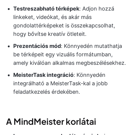
Testreszabható térképek
: Adjon hozzá
linkeket, videókat, és akár más
gondolattérképeket is összekapcsolhat,
hogy bővítse kreatív ötleteit.
Prezentációs mód
: Könnyedén mutathatja
be térképeit egy vizuális formátumban,
amely kiválóan alkalmas megbeszélésekhez.
MeisterTask integráció
: Könnyedén
integrálható a MeisterTask-kal a jobb
feladatkezelés érdekében.
A MindMeister korlátai