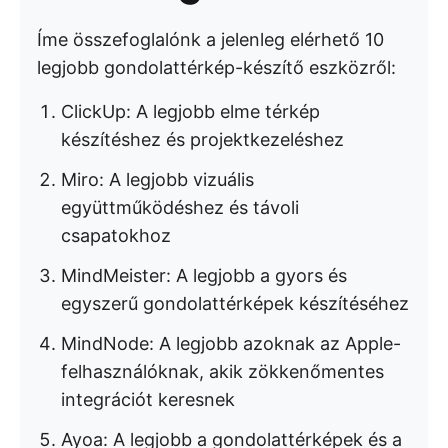
Íme összefoglalónk a jelenleg elérhető 10
legjobb gondolattérkép-készítő eszközről:
ClickUp: A legjobb elme térkép
készítéshez és projektkezeléshez
Miro: A legjobb vizuális
együttműködéshez és távoli
csapatokhoz
MindMeister: A legjobb a gyors és
egyszerű gondolattérképek készítéséhez
MindNode: A legjobb azoknak az Apple-
felhasználóknak, akik zökkenőmentes
integrációt keresnek
Ayoa: A legjobb a gondolattérképek és a