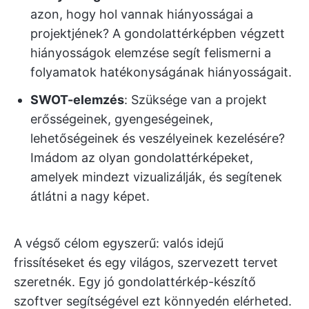
azon, hogy hol vannak hiányosságai a
projektjének? A gondolattérképben végzett
hiányosságok elemzése segít felismerni a
folyamatok hatékonyságának hiányosságait.
SWOT-elemzés
: Szüksége van a projekt
erősségeinek, gyengeségeinek,
lehetőségeinek és veszélyeinek kezelésére?
Imádom az olyan gondolattérképeket,
amelyek mindezt vizualizálják, és segítenek
átlátni a nagy képet.
A végső célom egyszerű: valós idejű
frissítéseket és egy világos, szervezett tervet
szeretnék. Egy jó gondolattérkép-készítő
szoftver segítségével ezt könnyedén elérheted.