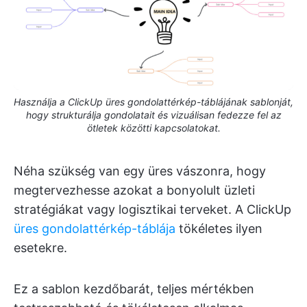
Használja a ClickUp üres gondolattérkép-táblájának sablonját,
hogy strukturálja gondolatait és vizuálisan fedezze fel az
ötletek közötti kapcsolatokat.
Néha szükség van egy üres vászonra, hogy
megtervezhesse azokat a bonyolult üzleti
stratégiákat vagy logisztikai terveket. A ClickUp
üres gondolattérkép-táblája
tökéletes ilyen
esetekre.
Ez a sablon kezdőbarát, teljes mértékben