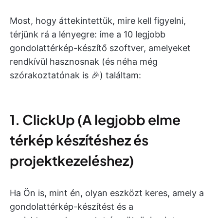
Most, hogy áttekintettük, mire kell figyelni,
térjünk rá a lényegre: íme a 10 legjobb
gondolattérkép-készítő szoftver, amelyeket
rendkívül hasznosnak (és néha még
szórakoztatónak is 🎉) találtam:
1. ClickUp (A legjobb elme
térkép készítéshez és
projektkezeléshez)
Ha Ön is, mint én, olyan eszközt keres, amely a
gondolattérkép-készítést és a