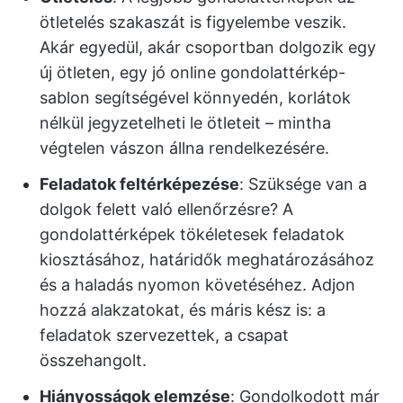
ötletelés szakaszát is figyelembe veszik.
Akár egyedül, akár csoportban dolgozik egy
új ötleten, egy jó online gondolattérkép-
sablon segítségével könnyedén, korlátok
nélkül jegyzetelheti le ötleteit – mintha
végtelen vászon állna rendelkezésére.
Feladatok feltérképezése
: Szüksége van a
dolgok felett való ellenőrzésre? A
gondolattérképek tökéletesek feladatok
kiosztásához, határidők meghatározásához
és a haladás nyomon követéséhez. Adjon
hozzá alakzatokat, és máris kész is: a
feladatok szervezettek, a csapat
összehangolt.
Hiányosságok elemzése
: Gondolkodott már