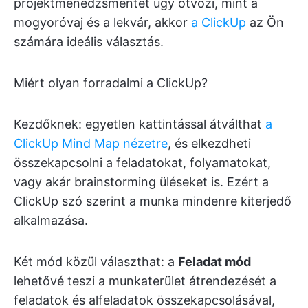
projektmenedzsmentet úgy ötvözi, mint a
mogyoróvaj és a lekvár, akkor
a ClickUp
az Ön
számára ideális választás.
Miért olyan forradalmi a ClickUp?
Kezdőknek: egyetlen kattintással átválthat
a
ClickUp Mind Map nézetre
, és elkezdheti
összekapcsolni a feladatokat, folyamatokat,
vagy akár brainstorming üléseket is. Ezért a
ClickUp szó szerint a munka mindenre kiterjedő
alkalmazása.
Két mód közül választhat: a
Feladat mód
lehetővé teszi a munkaterület átrendezését a
feladatok és alfeladatok összekapcsolásával,