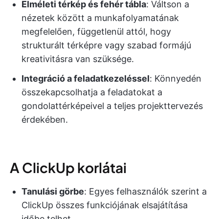
Elméleti térkép és fehér tábla
: Váltson a
nézetek között a munkafolyamatának
megfelelően, függetlenül attól, hogy
strukturált térképre vagy szabad formájú
kreativitásra van szüksége.
Integráció a feladatkezeléssel
: Könnyedén
összekapcsolhatja a feladatokat a
gondolattérképeivel a teljes projekttervezés
érdekében.
A ClickUp korlátai
Tanulási görbe
: Egyes felhasználók szerint a
ClickUp összes funkciójának elsajátítása
időbe telhet.