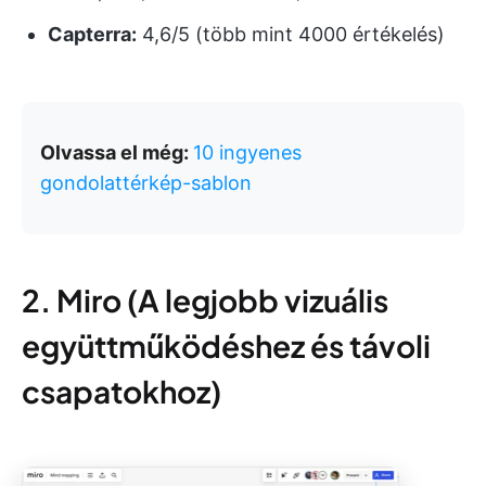
Capterra:
4,6/5 (több mint 4000 értékelés)
Olvassa el még:
10 ingyenes
gondolattérkép-sablon
2. Miro (A legjobb vizuális
együttműködéshez és távoli
csapatokhoz)