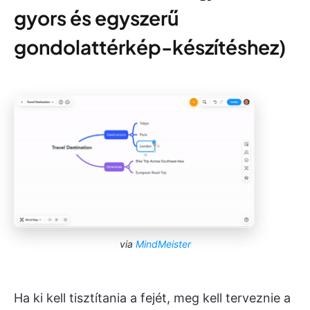
gyors és egyszerű
gondolattérkép-készítéshez)
via
MindMeister
Ha ki kell tisztítania a fejét, meg kell terveznie a