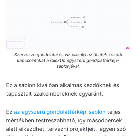
Szervezze gondolatai és vizualizálja az ötletek közötti
kapcsolatokat a ClickUp egyszerű gondolattérkép-
sablonjával.
Ez a sablon kiválóan alkalmas kezdőknek és
tapasztalt szakembereknek egyaránt.
Ez
az egyszerű gondolattérkép-sablon
teljes
mértékben testreszabható, így másodpercek
alatt elkezdheti tervezni projektjeit, legyen szó