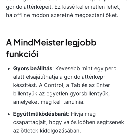
gondolattérképeit. Ez kissé kellemetlen lehet,
ha offline módon szeretné megosztani őket.
A MindMeister legjobb
funkciói
Gyors beállítás
: Kevesebb mint egy perc
alatt elsajátíthatja a gondolattérkép-
készítést. A Control, a Tab és az Enter
billentyűk az egyetlen gyorsbillentyűk,
amelyeket meg kell tanulnia.
Együttműködésbarát
: Hívja meg
csapattagjait, hogy valós időben segítsenek
az ötletek kidolgozásában.