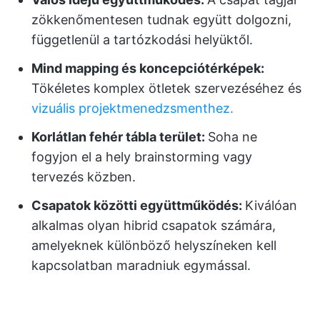
zökkenőmentesen tudnak együtt dolgozni,
függetlenül a tartózkodási helyüktől.
Mind mapping és koncepciótérképek:
Tökéletes komplex ötletek szervezéséhez és
vizuális projektmenedzsmenthez.
Korlátlan fehér tábla terület:
Soha ne
fogyjon el a hely brainstorming vagy
tervezés közben.
Csapatok közötti együttműködés:
Kiválóan
alkalmas olyan hibrid csapatok számára,
amelyeknek különböző helyszíneken kell
kapcsolatban maradniuk egymással.