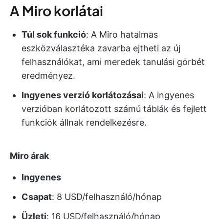
A Miro korlátai
Túl sok funkció
: A Miro hatalmas
eszközválasztéka zavarba ejtheti az új
felhasználókat, ami meredek tanulási görbét
eredményez.
Ingyenes verzió korlátozásai
: A ingyenes
verzióban korlátozott számú táblák és fejlett
funkciók állnak rendelkezésre.
Miro árak
Ingyenes
Csapat
: 8 USD/felhasználó/hónap
Üzleti
: 16 USD/felhasználó/hónap