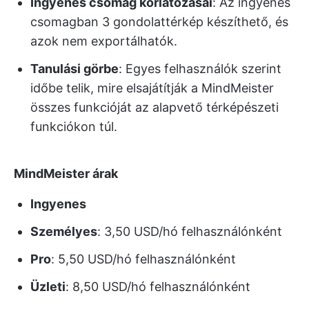
Ingyenes csomag korlátozásai
: Az ingyenes
csomagban 3 gondolattérkép készíthető, és
azok nem exportálhatók.
Tanulási görbe
: Egyes felhasználók szerint
időbe telik, mire elsajátítják a MindMeister
összes funkcióját az alapvető térképészeti
funkciókon túl.
MindMeister árak
Ingyenes
Személyes
: 3,50 USD/hó felhasználónként
Pro
: 5,50 USD/hó felhasználónként
Üzleti
: 8,50 USD/hó felhasználónként