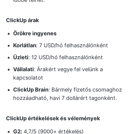
ClickUp árak
Örökre ingyenes
Korlátlan
: 7 USD/hó felhasználónként
Üzleti
: 12 USD/hó felhasználónként
Vállalati
: Árakért vegye fel velünk a
kapcsolatot
ClickUp Brain
: Bármely fizetős csomaghoz
hozzáadható, havi 7 dollárért tagonként.
ClickUp értékelések és vélemények
G2:
4,7/5 (9000+ értékelés)