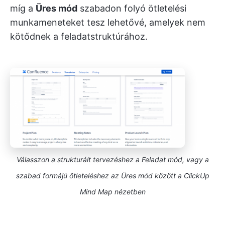
míg a
Üres mód
szabadon folyó ötletelési
munkameneteket tesz lehetővé, amelyek nem
kötődnek a feladatstruktúrához.
Válasszon a strukturált tervezéshez a Feladat mód, vagy a
szabad formájú ötleteléshez az Üres mód között a ClickUp
Mind Map nézetben