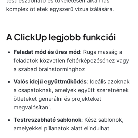
testreszabható és tökéletesen alkalmas
komplex ötletek egyszerű vizualizálására.
A ClickUp legjobb funkciói
Feladat mód és üres mód
: Rugalmasság a
feladatok közvetlen feltérképezéséhez vagy
a szabad brainstorminghoz
Valós idejű együttműködés
: Ideális azoknak
a csapatoknak, amelyek együtt szeretnének
ötleteket generálni és projekteket
megvalósítani.
Testreszabható sablonok
: Kész sablonok,
amelyekkel pillanatok alatt elindulhat.