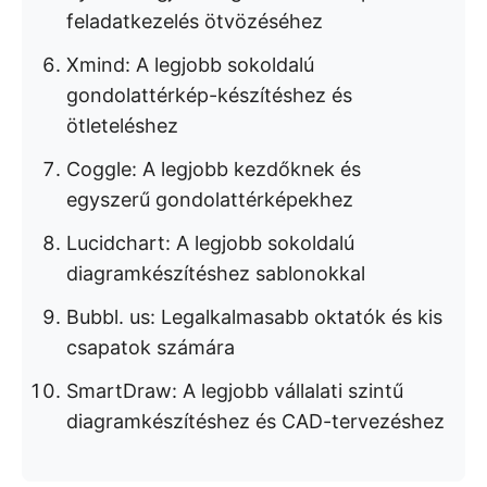
feladatkezelés ötvözéséhez
Xmind: A legjobb sokoldalú
gondolattérkép-készítéshez és
ötleteléshez
Coggle: A legjobb kezdőknek és
egyszerű gondolattérképekhez
Lucidchart: A legjobb sokoldalú
diagramkészítéshez sablonokkal
Bubbl. us: Legalkalmasabb oktatók és kis
csapatok számára
SmartDraw: A legjobb vállalati szintű
diagramkészítéshez és CAD-tervezéshez