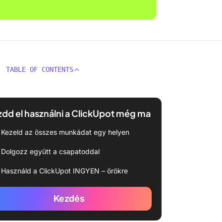
TABLE OF CONTENTS
dd el használni a ClickUpot még ma
Kezeld az összes munkádat egy helyen
Dolgozz együtt a csapatoddal
Használd a ClickUpot INGYEN – örökre
Kezdés