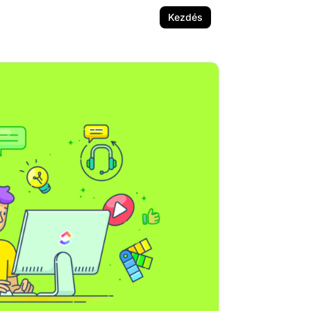
Kezdés