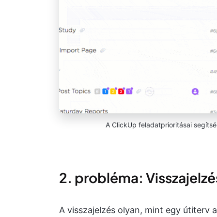
A ClickUp feladatprioritásai segíts
2. probléma: Visszajelzé
A visszajelzés olyan, mint egy útiterv 