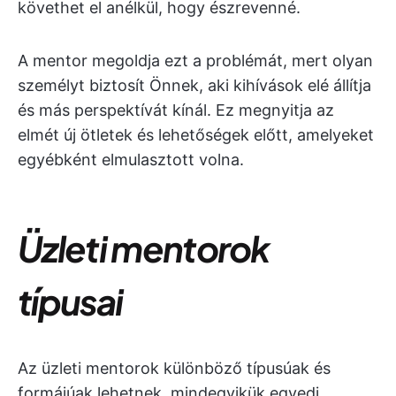
követhet el anélkül, hogy észrevenné.
A mentor megoldja ezt a problémát, mert olyan
személyt biztosít Önnek, aki kihívások elé állítja
és más perspektívát kínál. Ez megnyitja az
elmét új ötletek és lehetőségek előtt, amelyeket
egyébként elmulasztott volna.
Üzleti mentorok
típusai
Az üzleti mentorok különböző típusúak és
formájúak lehetnek, mindegyikük egyedi