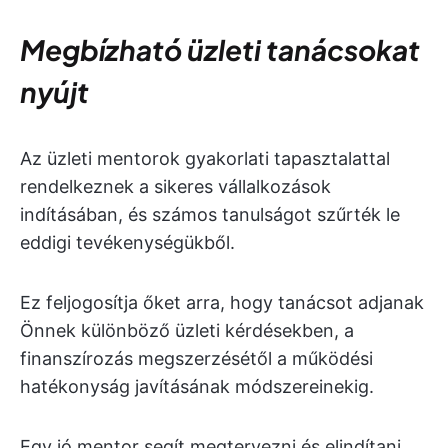
Megbízható üzleti tanácsokat
nyújt
Az üzleti mentorok gyakorlati tapasztalattal
rendelkeznek a sikeres vállalkozások
indításában, és számos tanulságot szűrték le
eddigi tevékenységükből.
Ez feljogosítja őket arra, hogy tanácsot adjanak
Önnek különböző üzleti kérdésekben, a
finanszírozás megszerzésétől a működési
hatékonyság javításának módszereinekig.
Egy jó mentor segít megtervezni és elindítani