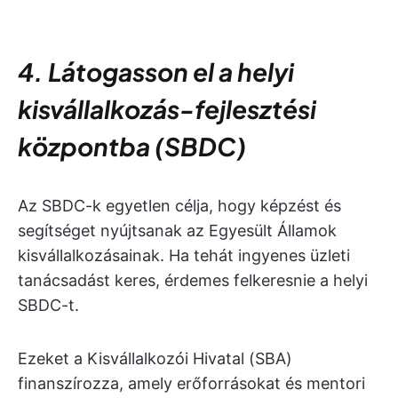
4. Látogasson el a helyi
kisvállalkozás-fejlesztési
központba (SBDC)
Az SBDC-k egyetlen célja, hogy képzést és
segítséget nyújtsanak az Egyesült Államok
kisvállalkozásainak. Ha tehát ingyenes üzleti
tanácsadást keres, érdemes felkeresnie a helyi
SBDC-t.
Ezeket a Kisvállalkozói Hivatal (SBA)
finanszírozza, amely erőforrásokat és mentori