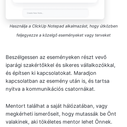
Használja a ClickUp Notepad alkalmazást, hogy útközben
feljegyezze a közelgő eseményeket vagy terveket
Beszélgessen az eseményeken részt vevő
iparági szakértőkkel és sikeres vállalkozókkal,
és építsen ki kapcsolatokat. Maradjon
kapcsolatban az esemény után is, és tartsa
nyitva a kommunikációs csatornákat.
Mentort találhat a saját hálózatában, vagy
megkérheti ismerőseit, hogy mutassák be Önt
valakinek, aki tökéletes mentor lehet Önnek.