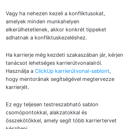
Vagy ha nehezen kezeli a konfliktusokat,
amelyek minden munkahelyen
elkerülhetetlenek, akkor konkrét tippeket
adhatnak a konfliktuskezeléshez.
Ha karrierje még kezdeti szakaszában jár, kérjen
tanácsot lehetséges karrierútvonalairól.
Használja a
ClickUp karrierútvonal-sablont
,
hogy mentorának segítségével megtervezze
karrierjét.
Ez egy teljesen testreszabható sablon
csomópontokkal, alakzatokkal és
összekötőkkel, amely segít több karriertervet
készíteni.