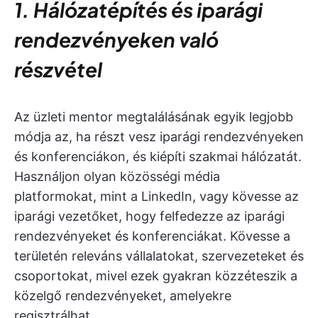
1. Hálózatépítés és iparági
rendezvényeken való
részvétel
Az üzleti mentor megtalálásának egyik legjobb
módja az, ha részt vesz iparági rendezvényeken
és konferenciákon, és kiépíti szakmai hálózatát.
Használjon olyan közösségi média
platformokat, mint a LinkedIn, vagy kövesse az
iparági vezetőket, hogy felfedezze az iparági
rendezvényeket és konferenciákat. Kövesse a
területén releváns vállalatokat, szervezeteket és
csoportokat, mivel ezek gyakran közzéteszik a
közelgő rendezvényeket, amelyekre
regisztrálhat.