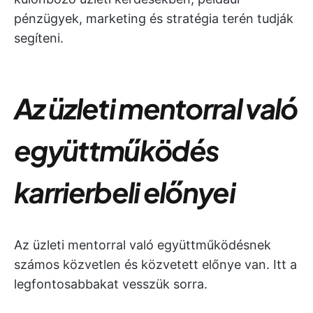
pénzügyek, marketing és stratégia terén tudják
segíteni.
Az üzleti mentorral való
együttműködés
karrierbeli előnyei
Az üzleti mentorral való együttműködésnek
számos közvetlen és közvetett előnye van. Itt a
legfontosabbakat vesszük sorra.