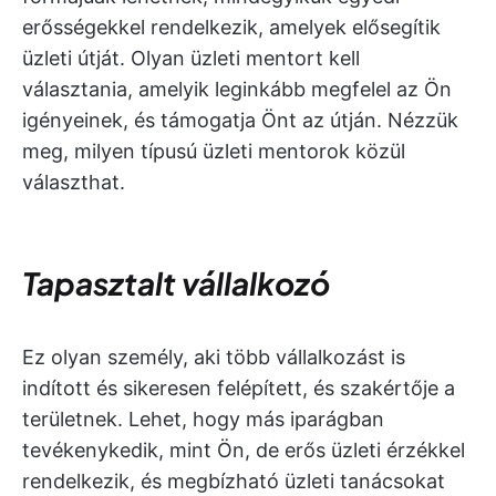
erősségekkel rendelkezik, amelyek elősegítik
üzleti útját. Olyan üzleti mentort kell
választania, amelyik leginkább megfelel az Ön
igényeinek, és támogatja Önt az útján. Nézzük
meg, milyen típusú üzleti mentorok közül
választhat.
Tapasztalt vállalkozó
Ez olyan személy, aki több vállalkozást is
indított és sikeresen felépített, és szakértője a
területnek. Lehet, hogy más iparágban
tevékenykedik, mint Ön, de erős üzleti érzékkel
rendelkezik, és megbízható üzleti tanácsokat