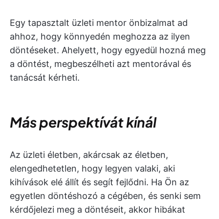
Egy tapasztalt üzleti mentor önbizalmat ad
ahhoz, hogy könnyedén meghozza az ilyen
döntéseket. Ahelyett, hogy egyedül hozná meg
a döntést, megbeszélheti azt mentorával és
tanácsát kérheti.
Más perspektívát kínál
Az üzleti életben, akárcsak az életben,
elengedhetetlen, hogy legyen valaki, aki
kihívások elé állít és segít fejlődni. Ha Ön az
egyetlen döntéshozó a cégében, és senki sem
kérdőjelezi meg a döntéseit, akkor hibákat