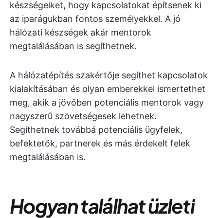
készségeiket, hogy kapcsolatokat építsenek ki
az iparágukban fontos személyekkel. A jó
hálózati készségek akár mentorok
megtalálásában is segíthetnek.
A hálózatépítés szakértője segíthet kapcsolatok
kialakításában és olyan emberekkel ismertethet
meg, akik a jövőben potenciális mentorok vagy
nagyszerű szövetségesek lehetnek.
Segíthetnek továbbá potenciális ügyfelek,
befektetők, partnerek és más érdekelt felek
megtalálásában is.
Hogyan találhat üzleti