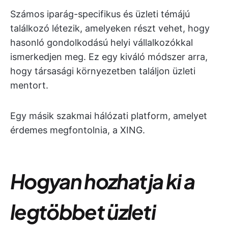
Számos iparág-specifikus és üzleti témájú
találkozó létezik, amelyeken részt vehet, hogy
hasonló gondolkodású helyi vállalkozókkal
ismerkedjen meg. Ez egy kiváló módszer arra,
hogy társasági környezetben találjon üzleti
mentort.
Egy másik szakmai hálózati platform, amelyet
érdemes megfontolnia, a XING.
Hogyan hozhatja ki a
legtöbbet üzleti