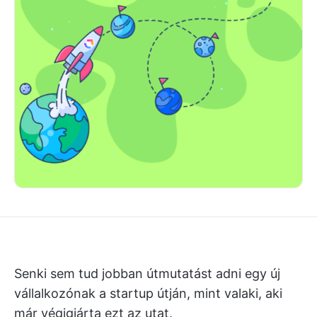
Senki sem tud jobban útmutatást adni egy új
vállalkozónak a startup útján, mint valaki, aki
már végigjárta ezt az utat.