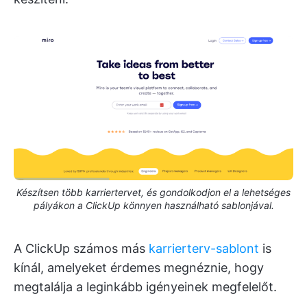
Készítsen több karriertervet, és gondolkodjon el a lehetséges
pályákon a ClickUp könnyen használható sablonjával.
A ClickUp számos más
karrierterv-sablont
is
kínál, amelyeket érdemes megnéznie, hogy
megtalálja a leginkább igényeinek megfelelőt.