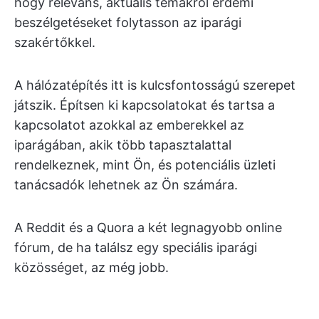
hogy releváns, aktuális témákról érdemi
beszélgetéseket folytasson az iparági
szakértőkkel.
A hálózatépítés itt is kulcsfontosságú szerepet
játszik. Építsen ki kapcsolatokat és tartsa a
kapcsolatot azokkal az emberekkel az
iparágában, akik több tapasztalattal
rendelkeznek, mint Ön, és potenciális üzleti
tanácsadók lehetnek az Ön számára.
A Reddit és a Quora a két legnagyobb online
fórum, de ha találsz egy speciális iparági
közösséget, az még jobb.