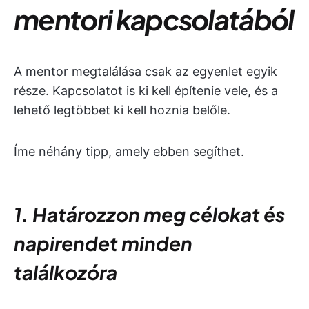
mentori kapcsolatából
A mentor megtalálása csak az egyenlet egyik
része. Kapcsolatot is ki kell építenie vele, és a
lehető legtöbbet ki kell hoznia belőle.
Íme néhány tipp, amely ebben segíthet.
1. Határozzon meg célokat és
napirendet minden
találkozóra