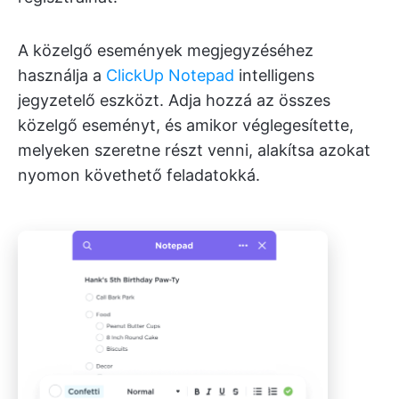
A közelgő események megjegyzéséhez
használja a
ClickUp Notepad
intelligens
jegyzetelő eszközt. Adja hozzá az összes
közelgő eseményt, és amikor véglegesítette,
melyeken szeretne részt venni, alakítsa azokat
nyomon követhető feladatokká.