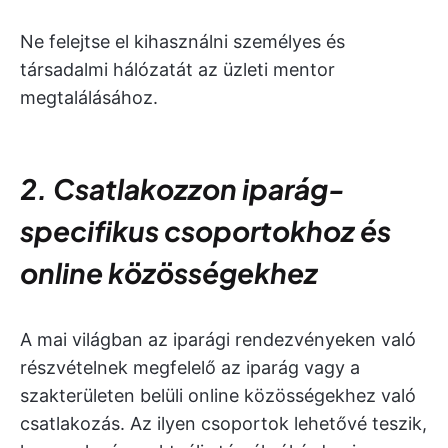
Ne felejtse el kihasználni személyes és
társadalmi hálózatát az üzleti mentor
megtalálásához.
2. Csatlakozzon iparág-
specifikus csoportokhoz és
online közösségekhez
A mai világban az iparági rendezvényeken való
részvételnek megfelelő az iparág vagy a
szakterületen belüli online közösségekhez való
csatlakozás. Az ilyen csoportok lehetővé teszik,