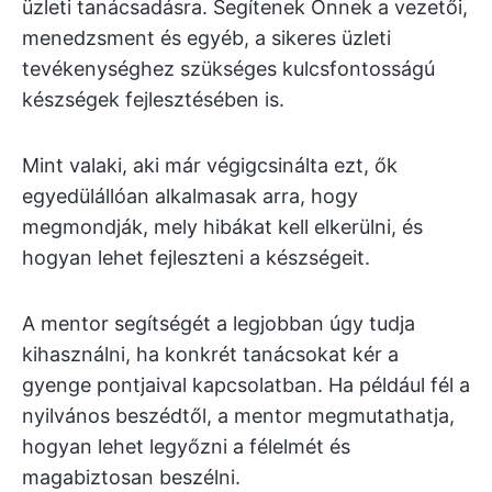
üzleti tanácsadásra. Segítenek Önnek a vezetői,
menedzsment és egyéb, a sikeres üzleti
tevékenységhez szükséges kulcsfontosságú
készségek fejlesztésében is.
Mint valaki, aki már végigcsinálta ezt, ők
egyedülállóan alkalmasak arra, hogy
megmondják, mely hibákat kell elkerülni, és
hogyan lehet fejleszteni a készségeit.
A mentor segítségét a legjobban úgy tudja
kihasználni, ha konkrét tanácsokat kér a
gyenge pontjaival kapcsolatban. Ha például fél a
nyilvános beszédtől, a mentor megmutathatja,
hogyan lehet legyőzni a félelmét és
magabiztosan beszélni.