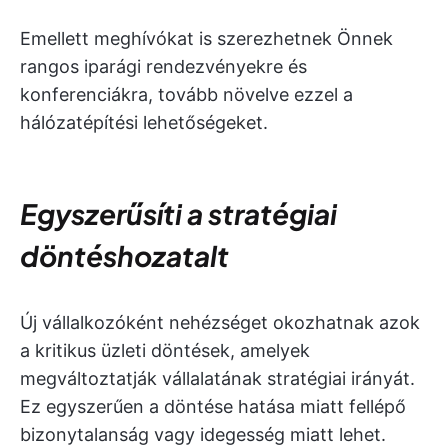
Emellett meghívókat is szerezhetnek Önnek
rangos iparági rendezvényekre és
konferenciákra, tovább növelve ezzel a
hálózatépítési lehetőségeket.
Egyszerűsíti a stratégiai
döntéshozatalt
Új vállalkozóként nehézséget okozhatnak azok
a kritikus üzleti döntések, amelyek
megváltoztatják vállalatának stratégiai irányát.
Ez egyszerűen a döntése hatása miatt fellépő
bizonytalanság vagy idegesség miatt lehet.