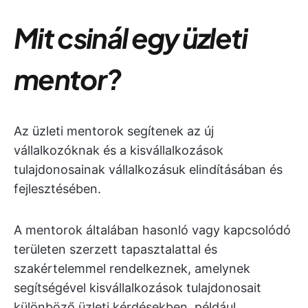
Mit csinál egy üzleti
mentor?
Az üzleti mentorok segítenek az új
vállalkozóknak és a kisvállalkozások
tulajdonosainak vállalkozásuk elindításában és
fejlesztésében.
A mentorok általában hasonló vagy kapcsolódó
területen szerzett tapasztalattal és
szakértelemmel rendelkeznek, amelynek
segítségével kisvállalkozások tulajdonosait
különböző üzleti kérdésekben, például