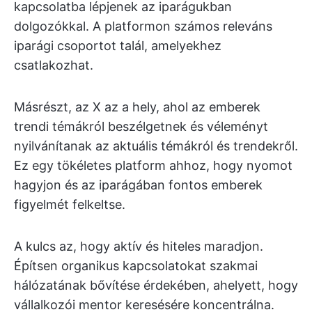
kapcsolatba lépjenek az iparágukban
dolgozókkal. A platformon számos releváns
iparági csoportot talál, amelyekhez
csatlakozhat.
Másrészt, az X az a hely, ahol az emberek
trendi témákról beszélgetnek és véleményt
nyilvánítanak az aktuális témákról és trendekről.
Ez egy tökéletes platform ahhoz, hogy nyomot
hagyjon és az iparágában fontos emberek
figyelmét felkeltse.
A kulcs az, hogy aktív és hiteles maradjon.
Építsen organikus kapcsolatokat szakmai
hálózatának bővítése érdekében, ahelyett, hogy
vállalkozói mentor keresésére koncentrálna.