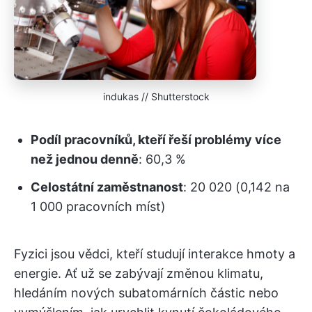
indukas // Shutterstock
Podíl pracovníků, kteří řeší problémy více
než jednou denně
: 60,3 %
Celostátní zaměstnanost
: 20 020 (0,142 na
1 000 pracovních míst)
Fyzici jsou vědci, kteří studují interakce hmoty a
energie. Ať už se zabývají změnou klimatu,
hledáním nových subatomárních částic nebo