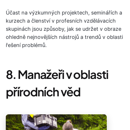
Účast na výzkumných projektech, seminářích a
kurzech a členství v profesních vzdělávacích
skupinách jsou způsoby, jak se udržet v obraze
ohledně nejnovějších nástrojů a trendů v oblasti
řešení problémů.
8. Manažeři v oblasti
přírodních věd