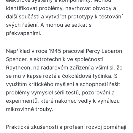
identifikovat problémy, navrhovat obvody a
další součásti a vytvářet prototypy k testování
svých řešení. A mohou se setkat s
překvapeními.
Například v roce 1945 pracoval Percy Lebaron
Spencer, elektrotechnik ve společnosti
Raytheon, na radarovém zařízení a všiml si, že
se mu v kapse roztála čokoládová tyčinka. S
využitím kritického myšlení a schopností řešit
problémy vymyslel sérii testů, pozorování a
experimentů, které nakonec vedly k vynálezu
mikrovlnné trouby.
Praktické zkušenosti a profesní rozvoj pomáhají