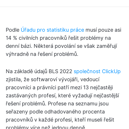
Podle
Úřadu pro statistiku práce
musí pouze asi
14 % civilních pracovníků řešit problémy na
denní bázi. Některá povolání se však zaměřují
výhradně na řešení problémů.
Na základě údajů BLS 2022
společnost ClickUp
zjistila, že softwaroví vývojáři, vedoucí
pracovníci a právníci patří mezi 13 nejčastěji
zastávaných profesí, které vyžadují nejčastější
řešení problémů. Profese na seznamu jsou
seřazeny podle odhadovaného procenta
pracovníků v každé profesi, kteří museli řešit
problémy více než jednou denně.