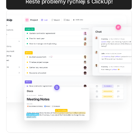
Řešte problémy rychleji s ClickUp!