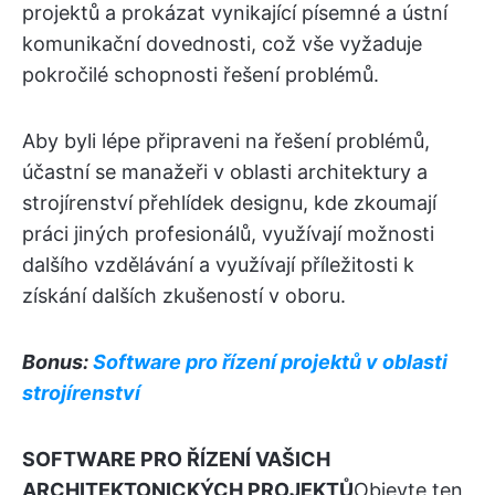
projektů a prokázat vynikající písemné a ústní
komunikační dovednosti, což vše vyžaduje
pokročilé schopnosti řešení problémů.
Aby byli lépe připraveni na řešení problémů,
účastní se manažeři v oblasti architektury a
strojírenství přehlídek designu, kde zkoumají
práci jiných profesionálů, využívají možnosti
dalšího vzdělávání a využívají příležitosti k
získání dalších zkušeností v oboru.
Bonus:
Software pro řízení projektů v oblasti
strojírenství
SOFTWARE PRO ŘÍZENÍ VAŠICH
ARCHITEKTONICKÝCH PROJEKTŮ
Objevte ten