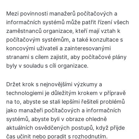
Mezi povinnosti manažerů počítačových a
informačních systémů může patřit řízení všech
zaměstnanců organizace, kteří mají vztah k
počítačovým systémům, a také konzultace s
koncovými uživateli a zainteresovanými
stranami s cílem zajistit, aby počítačové plány
byly v souladu s cíli organizace.
Držet krok s nejnovějšími výzkumy a
technologiemi je důležitým krokem v přípravě
na to, abyste se stali lepšími řešiteli problémů
jako manažeři počítačových a informačních
systémů, abyste byli v obraze ohledně
aktuálních osvědčených postupů, když přijde
čas učinit nebo poradit s rozhodnutím.