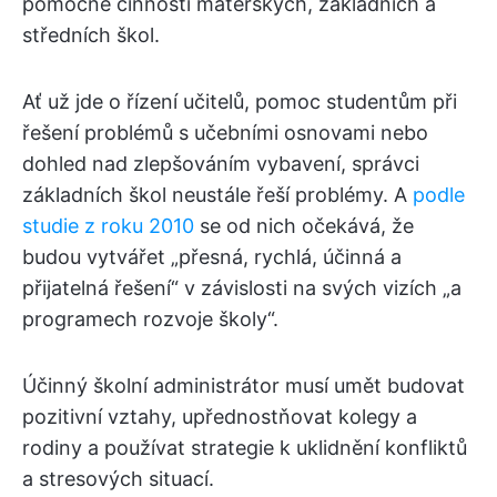
pomocné činnosti mateřských, základních a
středních škol.
Ať už jde o řízení učitelů, pomoc studentům při
řešení problémů s učebními osnovami nebo
dohled nad zlepšováním vybavení, správci
základních škol neustále řeší problémy. A
podle
studie z roku 2010
se od nich očekává, že
budou vytvářet „přesná, rychlá, účinná a
přijatelná řešení“ v závislosti na svých vizích „a
programech rozvoje školy“.
Účinný školní administrátor musí umět budovat
pozitivní vztahy, upřednostňovat kolegy a
rodiny a používat strategie k uklidnění konfliktů
a stresových situací.