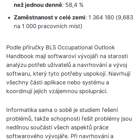
než jednou denně
: 58,4 %
Zaměstnanost v celé zemi
: 1 364 180 (9,683
na 1 000 pracovních míst)
Podle příručky BLS Occupational Outlook
Handbook mají softwaroví vývojáři na starosti
analýzu potřeb uživatelů a navrhování a vývoj
softwaru, který tyto potřeby uspokojí. Navrhují
všechny části aplikace nebo systému a
koordinují jejich vzájemnou spolupráci.
Informatika sama o sobě je studiem řešení
problémů, takže schopnosti řešit problémy jsou
nedílnou součástí všech aspektů práce
softwarového vývojáře. Při navrhování a