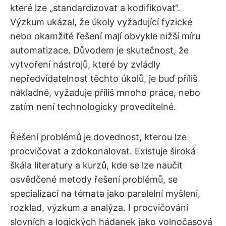
které lze „standardizovat a kodifikovat“.
Výzkum ukázal, že úkoly vyžadující fyzické
nebo okamžité řešení mají obvykle nižší míru
automatizace. Důvodem je skutečnost, že
vytvoření nástrojů, které by zvládly
nepředvídatelnost těchto úkolů, je buď příliš
nákladné, vyžaduje příliš mnoho práce, nebo
zatím není technologicky proveditelné.
Řešení problémů je dovednost, kterou lze
procvičovat a zdokonalovat. Existuje široká
škála literatury a kurzů, kde se lze naučit
osvědčené metody řešení problémů, se
specializací na témata jako paralelní myšlení,
rozklad, výzkum a analýza. I procvičování
slovních a logických hádanek jako volnočasová