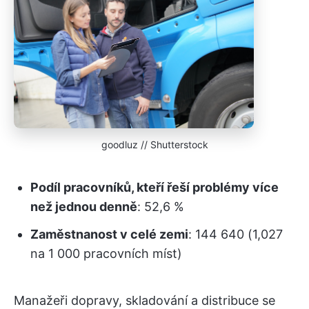
goodluz // Shutterstock
Podíl pracovníků, kteří řeší problémy více
než jednou denně
: 52,6 %
Zaměstnanost v celé zemi
: 144 640 (1,027
na 1 000 pracovních míst)
Manažeři dopravy, skladování a distribuce se