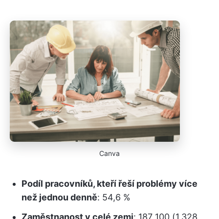
Canva
Podíl pracovníků, kteří řeší problémy více
než jednou denně
: 54,6 %
Zaměstnanost v celé zemi
: 187 100 (1,328