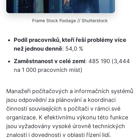
Frame Stock Footage // Shutterstock
Podíl pracovníků, kteří řeší problémy více
než jednou denně
: 54,0 %
Zaměstnanost v celé zemi
: 485 190 (3,444
na 1 000 pracovních míst)
Manažeři počítačových a informačních systémů
jsou odpovědní za plánování a koordinaci
činností souvisejících s počítači v rámci své
organizace. K efektivnímu výkonu této funkce
jsou vyžadovány vysoké úrovně technických
znalostí i dovednosti v oblasti řízení lidí.