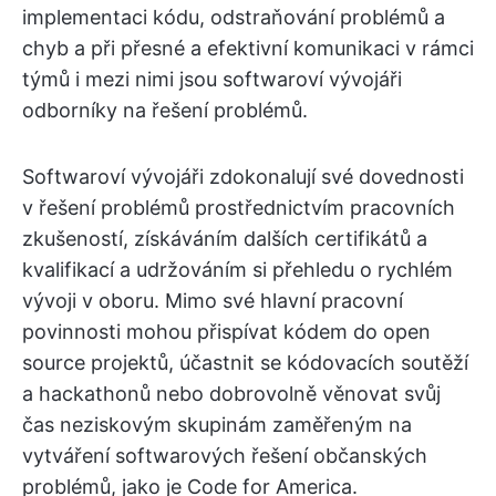
implementaci kódu, odstraňování problémů a
chyb a při přesné a efektivní komunikaci v rámci
týmů i mezi nimi jsou softwaroví vývojáři
odborníky na řešení problémů.
Softwaroví vývojáři zdokonalují své dovednosti
v řešení problémů prostřednictvím pracovních
zkušeností, získáváním dalších certifikátů a
kvalifikací a udržováním si přehledu o rychlém
vývoji v oboru. Mimo své hlavní pracovní
povinnosti mohou přispívat kódem do open
source projektů, účastnit se kódovacích soutěží
a hackathonů nebo dobrovolně věnovat svůj
čas neziskovým skupinám zaměřeným na
vytváření softwarových řešení občanských
problémů, jako je Code for America.