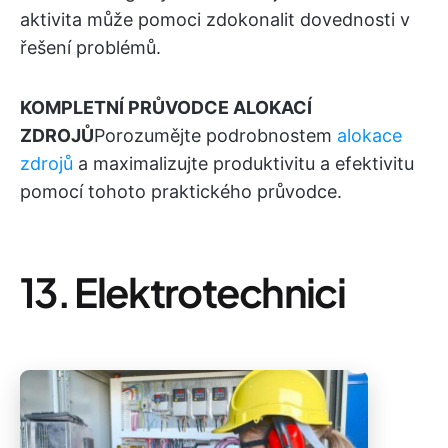
aktivita může pomoci zdokonalit dovednosti v
řešení problémů.
KOMPLETNÍ PRŮVODCE ALOKACÍ
ZDROJŮ
Porozumějte podrobnostem
alokace
zdrojů
a maximalizujte produktivitu a efektivitu
pomocí tohoto praktického průvodce.
13. Elektrotechnici