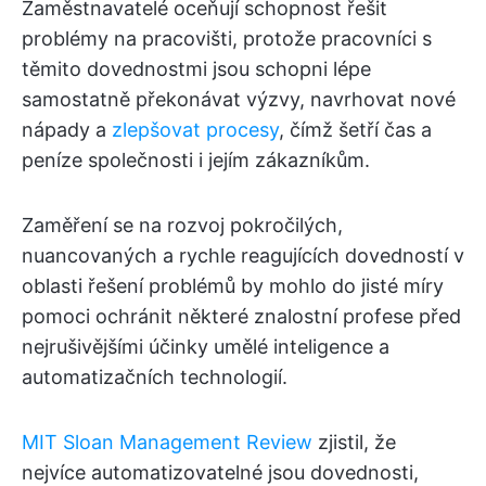
Zaměstnavatelé oceňují schopnost řešit
problémy na pracovišti, protože pracovníci s
těmito dovednostmi jsou schopni lépe
samostatně překonávat výzvy, navrhovat nové
nápady a
zlepšovat procesy
, čímž šetří čas a
peníze společnosti i jejím zákazníkům.
Zaměření se na rozvoj pokročilých,
nuancovaných a rychle reagujících dovedností v
oblasti řešení problémů by mohlo do jisté míry
pomoci ochránit některé znalostní profese před
nejrušivějšími účinky umělé inteligence a
automatizačních technologií.
MIT Sloan Management Review
zjistil, že
nejvíce automatizovatelné jsou dovednosti,