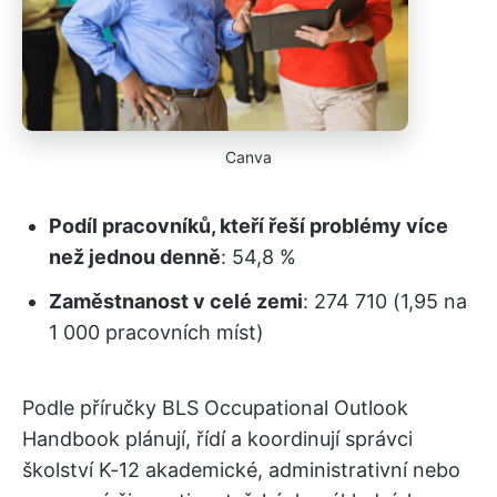
Canva
Podíl pracovníků, kteří řeší problémy více
než jednou denně
: 54,8 %
Zaměstnanost v celé zemi
: 274 710 (1,95 na
1 000 pracovních míst)
Podle příručky BLS Occupational Outlook
Handbook plánují, řídí a koordinují správci
školství K-12 akademické, administrativní nebo