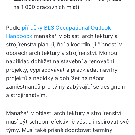
na 1 000 pracovních míst)
Podle
příručky BLS Occupational Outlook
Handbook
manažeři v oblasti architektury a
strojírenství plánují, řídí a koordinují činnosti v
oborech architektury a strojírenství. Mohou
například dohlížet na stavební a renovační
projekty, vypracovávat a předkládat návrhy
projektů a nabídky a dohlížet na nábor
zaměstnanců pro týmy zabývající se designem
a strojírenstvím.
Manažeři v oblasti architektury a strojírenství
musí být schopni efektivně vést a inspirovat své
týmy. Musí také přísně dodržovat termíny