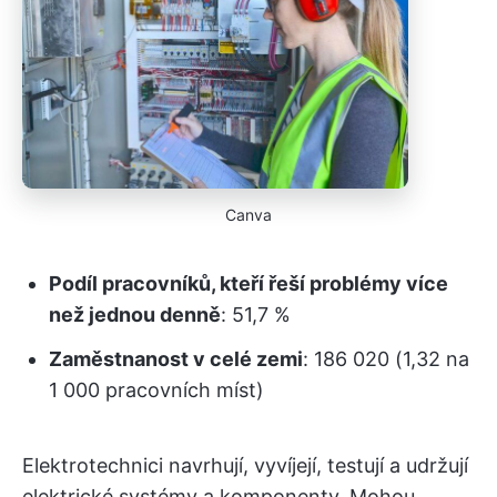
Canva
Podíl pracovníků, kteří řeší problémy více
než jednou denně
: 51,7 %
Zaměstnanost v celé zemi
: 186 020 (1,32 na
1 000 pracovních míst)
Elektrotechnici navrhují, vyvíjejí, testují a udržují
elektrické systémy a komponenty. Mohou