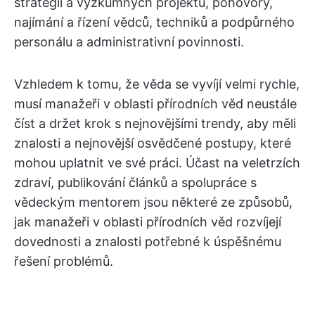
strategií a výzkumných projektů, pohovory,
najímání a řízení vědců, techniků a podpůrného
personálu a administrativní povinnosti.
Vzhledem k tomu, že věda se vyvíjí velmi rychle,
musí manažeři v oblasti přírodních věd neustále
číst a držet krok s nejnovějšími trendy, aby měli
znalosti a nejnovější osvědčené postupy, které
mohou uplatnit ve své práci. Účast na veletrzích
zdraví, publikování článků a spolupráce s
vědeckým mentorem jsou některé ze způsobů,
jak manažeři v oblasti přírodních věd rozvíjejí
dovednosti a znalosti potřebné k úspěšnému
řešení problémů.