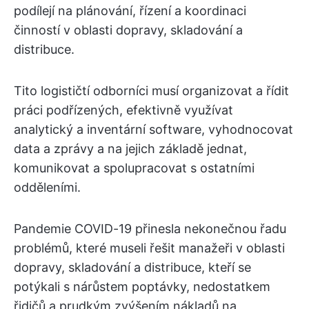
podílejí na plánování, řízení a koordinaci
činností v oblasti dopravy, skladování a
distribuce.
Tito logističtí odborníci musí organizovat a řídit
práci podřízených, efektivně využívat
analytický a inventární software, vyhodnocovat
data a zprávy a na jejich základě jednat,
komunikovat a spolupracovat s ostatními
odděleními.
Pandemie COVID-19 přinesla nekonečnou řadu
problémů, které museli řešit manažeři v oblasti
dopravy, skladování a distribuce, kteří se
potýkali s nárůstem poptávky, nedostatkem
řidičů a prudkým zvýšením nákladů na