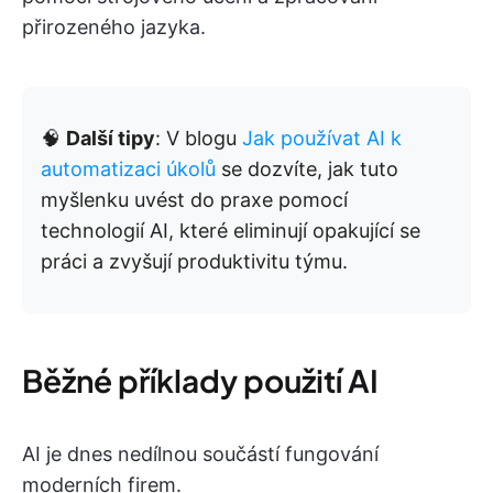
přirozeného jazyka.
🧠
Další tipy
: V blogu
Jak používat AI k
automatizaci úkolů
se dozvíte, jak tuto
myšlenku uvést do praxe pomocí
technologií AI, které eliminují opakující se
práci a zvyšují produktivitu týmu.
Běžné příklady použití AI
AI je dnes nedílnou součástí fungování
moderních firem.