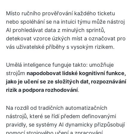
Místo ručního prověřování každého ticketu
nebo spoléhání se na intuici týmu může nástroj
AI prohledávat data z minulých sprintů,
detekovat vzorce úzkých míst a označovat pro
vás uživatelské příběhy s vysokým rizikem.
Umělá inteligence funguje takto: umožňuje
strojům
napodobovat lidské kognitivní funkce,
jako je učení se ze složitých dat, rozpoznávání
rizik a podpora rozhodování
.
Na rozdíl od tradičních automatizačních
nástrojů, které se řídí předem definovanými
pravidly, se systémy AI dynamicky přizpůsobují
pomocí strojového učení a zpracování