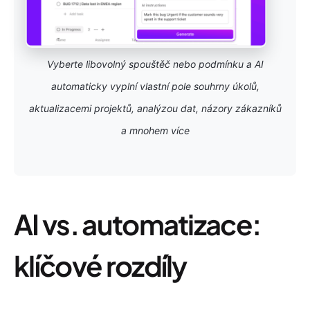
Vyberte libovolný spouštěč nebo podmínku a AI
automaticky vyplní vlastní pole souhrny úkolů,
aktualizacemi projektů, analýzou dat, názory zákazníků
a mnohem více
AI vs. automatizace:
klíčové rozdíly