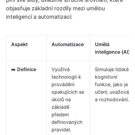
objasňuje základní rozdíly mezi umělou
inteligencí a automatizací:
Aspekt
Automatizace
Umělá
inteligence (AI)
➡️
Definice
Využívá
Simuluje lidské
technologii k
kognitivní
provádění
funkce, jako je
opakujících se
učení, uvažování
úkolů na
a rozhodování.
základě
předem
definovaných
pravidel.