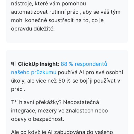
nástroje, které vám pomohou
automatizovat rutinní práci, aby se váš tým
mohl konečně soustředit na to, co je
opravdu důležité.
📮
ClickUp Insight
:
88 % respondentů
našeho průzkumu
používá AI pro své osobní
úkoly, ale více než 50 % se bojí ji používat v
práci.
Tři hlavní překážky? Nedostatečná
integrace, mezery ve znalostech nebo
obavy o bezpečnost.
Ale co když je AI zabudována do vašeho