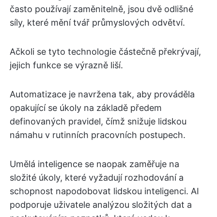
často používají zaměnitelně, jsou dvě odlišné
síly, které mění tvář průmyslových odvětví.
Ačkoli se tyto technologie částečně překrývají,
jejich funkce se výrazně liší.
Automatizace je navržena tak, aby prováděla
opakující se úkoly na základě předem
definovaných pravidel, čímž snižuje lidskou
námahu v rutinních pracovních postupech.
Umělá inteligence se naopak zaměřuje na
složité úkoly, které vyžadují rozhodování a
schopnost napodobovat lidskou inteligenci. AI
podporuje uživatele analýzou složitých dat a