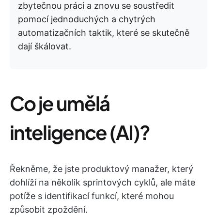
zbytečnou práci a znovu se soustředit
pomocí jednoduchých a chytrých
automatizačních taktik, které se skutečně
dají škálovat.
Co je umělá
inteligence (AI)?
Řekněme, že jste produktový manažer, který
dohlíží na několik sprintových cyklů, ale máte
potíže s identifikací funkcí, které mohou
způsobit zpoždění.