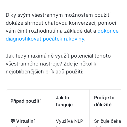
Díky svým všestranným možnostem použití
dokáže shrnout chatovou konverzaci, pomoci
vám činit rozhodnutí na základě dat a
dokonce
diagnostikovat počátek rakoviny
.
Jak tedy maximálně využít potenciál tohoto
všestranného nástroje? Zde je několik
nejoblíbenějších příkladů použití:
Jak to
Proč je to
Případ použití
funguje
důležité
💬 Virtuální
Využívá NLP
Snižuje čekací