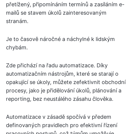
přetížený, připomínáním termínů a zasíláním e-
mailů se stavem úkolů zainteresovaným
stranám.
Je to časově náročné a náchylné k lidským
chybám.
Zde přichází na řadu automatizace. Díky
automatizačním nástrojům, které se starají o
opakující se úkoly, můžete zefektivnit obchodní
procesy, jako je přidělování úkolů, plánování a
reporting, bez neustálého zásahu člověka.
Automatizace v zásadě spočívá v předem
definovaných pravidlech pro efektivní řízení
pracovních postupů, což týmům umožňuje