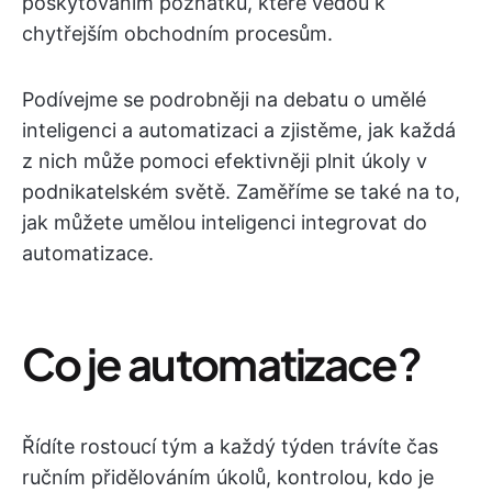
poskytováním poznatků, které vedou k
chytřejším obchodním procesům.
Podívejme se podrobněji na debatu o umělé
inteligenci a automatizaci a zjistěme, jak každá
z nich může pomoci efektivněji plnit úkoly v
podnikatelském světě. Zaměříme se také na to,
jak můžete umělou inteligenci integrovat do
automatizace.
Co je automatizace?
Řídíte rostoucí tým a každý týden trávíte čas
ručním přidělováním úkolů, kontrolou, kdo je