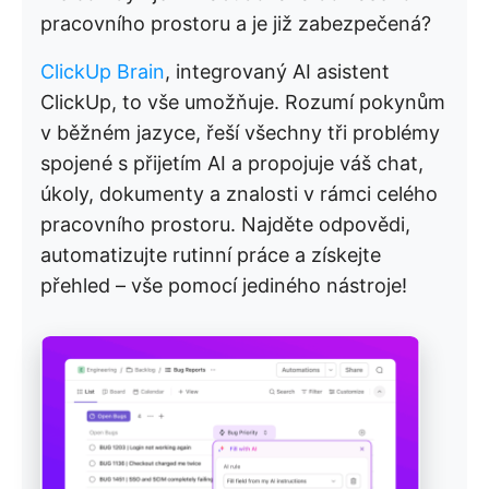
pracovního prostoru a je již zabezpečená?
ClickUp Brain
, integrovaný AI asistent
ClickUp, to vše umožňuje. Rozumí pokynům
v běžném jazyce, řeší všechny tři problémy
spojené s přijetím AI a propojuje váš chat,
úkoly, dokumenty a znalosti v rámci celého
pracovního prostoru. Najděte odpovědi,
automatizujte rutinní práce a získejte
přehled – vše pomocí jediného nástroje!