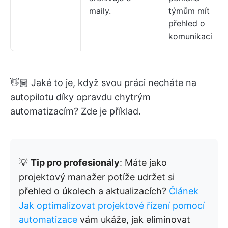
maily.
týmům mít
přehled o
komunikaci
👋🏾 Jaké to je, když svou práci necháte na
autopilotu díky opravdu chytrým
automatizacím? Zde je příklad.
💡
Tip pro profesionály
: Máte jako
projektový manažer potíže udržet si
přehled o úkolech a aktualizacích?
Článek
Jak optimalizovat projektové řízení pomocí
automatizace
vám ukáže, jak eliminovat