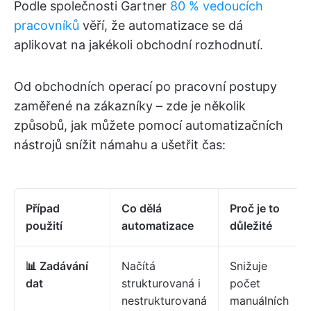
Podle společnosti Gartner
80 % vedoucích
pracovníků
věří, že automatizace se dá
aplikovat na jakékoli obchodní rozhodnutí.
Od obchodních operací po pracovní postupy
zaměřené na zákazníky – zde je několik
způsobů, jak můžete pomocí automatizačních
nástrojů snížit námahu a ušetřit čas:
Případ
Co dělá
Proč je to
použití
automatizace
důležité
📊 Zadávání
Načítá
Snižuje
dat
strukturovaná i
počet
nestrukturovaná
manuálních