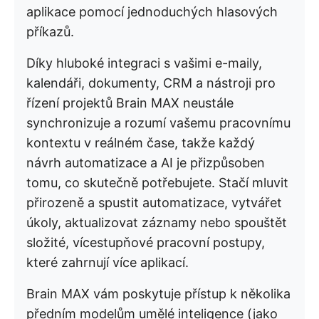
aplikace pomocí jednoduchých hlasových
příkazů.
Díky hluboké integraci s vašimi e-maily,
kalendáři, dokumenty, CRM a nástroji pro
řízení projektů Brain MAX neustále
synchronizuje a rozumí vašemu pracovnímu
kontextu v reálném čase, takže každý
návrh automatizace a AI je přizpůsoben
tomu, co skutečně potřebujete. Stačí mluvit
přirozeně a spustit automatizace, vytvářet
úkoly, aktualizovat záznamy nebo spouštět
složité, vícestupňové pracovní postupy,
které zahrnují více aplikací.
Brain MAX vám poskytuje přístup k několika
předním modelům umělé inteligence (jako