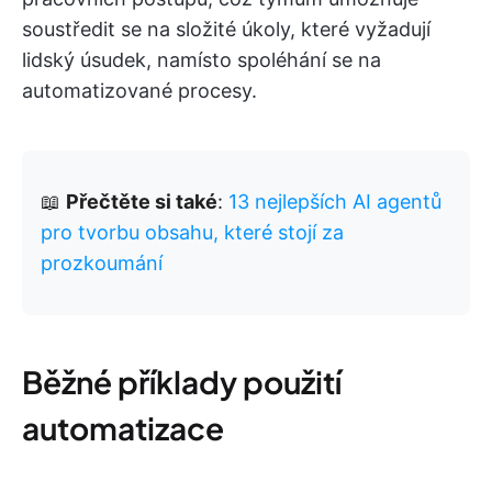
soustředit se na složité úkoly, které vyžadují
lidský úsudek, namísto spoléhání se na
automatizované procesy.
📖
Přečtěte si také
:
13 nejlepších AI agentů
pro tvorbu obsahu, které stojí za
prozkoumání
Běžné příklady použití
automatizace