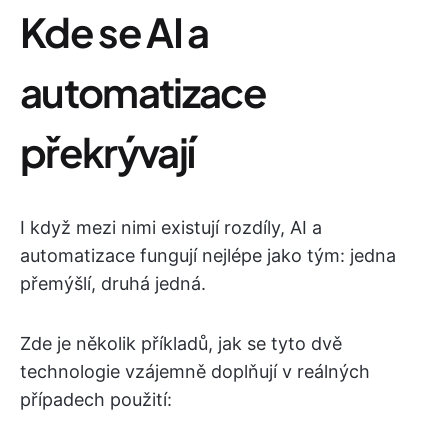
Kde se AI a
automatizace
překrývají
I když mezi nimi existují rozdíly, AI a
automatizace fungují nejlépe jako tým: jedna
přemýšlí, druhá jedná.
Zde je několik příkladů, jak se tyto dvě
technologie vzájemně doplňují v reálných
případech použití: