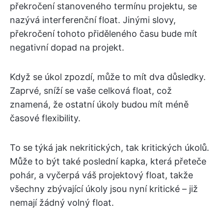
překročení stanoveného termínu projektu, se
nazývá interferenční float. Jinými slovy,
překročení tohoto přiděleného času bude mít
negativní dopad na projekt.
Když se úkol zpozdí, může to mít dva důsledky.
Zaprvé, sníží se vaše celková float, což
znamená, že ostatní úkoly budou mít méně
časové flexibility.
To se týká jak nekritických, tak kritických úkolů.
Může to být také poslední kapka, která přeteče
pohár, a vyčerpá váš projektový float, takže
všechny zbývající úkoly jsou nyní kritické – již
nemají žádný volný float.