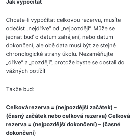
Jak vypočítat
Chcete-li vypočítat celkovou rezervu, musíte
odečíst „nejdříve“ od „nejpozději“. Může se
jednat buď o datum zahájení, nebo datum
dokončení, ale obě data musí být ze stejné
chronologické strany úkolu. Nezaměňujte
„dříve“ a „později“, protože byste se dostali do
vážných potíží!
Takže buď:
Celková rezerva = (nejpozdější začátek) –
(časný začátek nebo celková rezerva)
Celková
rezerva
= (nejpozdější dokončení) – (časné
dokončení
)