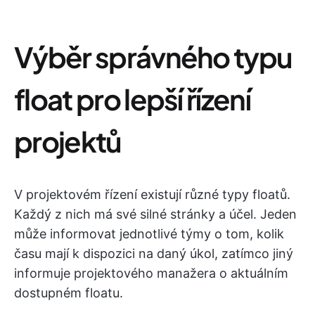
Výběr správného typu
float pro lepší řízení
projektů
V projektovém řízení existují různé typy floatů.
Každý z nich má své silné stránky a účel. Jeden
může informovat jednotlivé týmy o tom, kolik
času mají k dispozici na daný úkol, zatímco jiný
informuje projektového manažera o aktuálním
dostupném floatu.