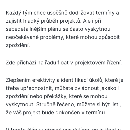
Každý tým chce úspěšně dodržovat termíny a
zajistit hladký průběh projektů. Ale i při
sebedetailnějším plánu se často vyskytnou
neočekávané problémy, které mohou způsobit
zpoždění.
Zde přichází na řadu float v projektovém řízení.
Zlepšením efektivity a identifikací úkolů, které je
třeba upřednostnit, můžete zvládnout jakékoli
zpoždění nebo překážky, které se mohou
vyskytnout. Stručně řečeno, můžete si být jisti,
že váš projekt bude dokončen v termínu.
V tomto článku přesně vysvětlíme, co je float v