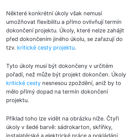
Některé konkrétní úkoly však nemusí
umožňovat flexibilitu a přímo ovlivňují termín
dokončení projektu. Úkoly, které nelze zahájit
před dokončením jiného úkolu, se zařazují do
tzv.
kritické cesty projektu
.
Tyto úkoly musí být dokončeny v určitém
pořadí, než může být projekt dokončen. Úkoly
kritické cesty
nesnesou zpoždění, aniž by to
mělo přímý dopad na termín dokončení
projektu.
Příklad toho lze vidět na obrázku níže. Čtyři
úkoly v šedé barvě: sádrokarton, skříňky,
instalatérské a elektrické práce a pokládání