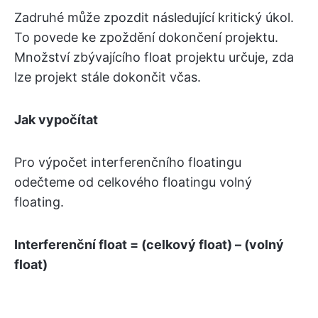
Zadruhé může zpozdit následující kritický úkol.
To povede ke zpoždění dokončení projektu.
Množství zbývajícího float projektu určuje, zda
lze projekt stále dokončit včas.
Jak vypočítat
Pro výpočet interferenčního floatingu
odečteme od celkového floatingu volný
floating.
Interferenční float = (celkový float) – (volný
float)