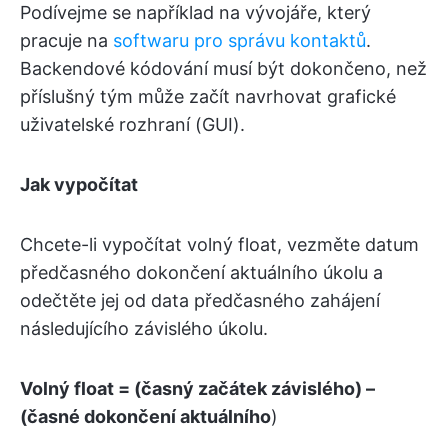
Podívejme se například na vývojáře, který
pracuje na
softwaru pro správu kontaktů
.
Backendové kódování musí být dokončeno, než
příslušný tým může začít navrhovat grafické
uživatelské rozhraní (GUI).
Jak vypočítat
Chcete-li vypočítat volný float, vezměte datum
předčasného dokončení aktuálního úkolu a
odečtěte jej od data předčasného zahájení
následujícího závislého úkolu.
Volný float = (časný začátek závislého) –
(časné dokončení aktuálního
)