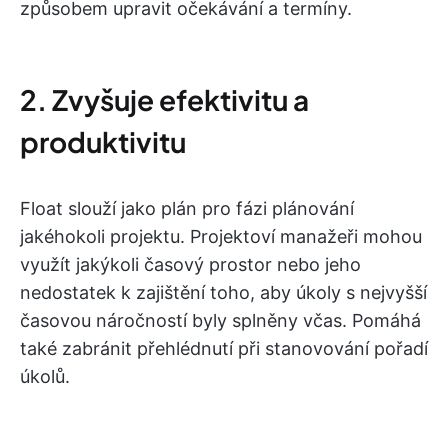
způsobem upravit očekávání a termíny.
2. Zvyšuje efektivitu a
produktivitu
Float slouží jako plán pro fázi plánování
jakéhokoli projektu. Projektoví manažeři mohou
využít jakýkoli časový prostor nebo jeho
nedostatek k zajištění toho, aby úkoly s nejvyšší
časovou náročností byly splněny včas. Pomáhá
také zabránit přehlédnutí při stanovování pořadí
úkolů.