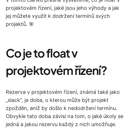
projektovém řízení, jaké jsou jeho výhody a jak
jej můžete využít k dodržení termínů svých
projektů. 🎯
Co je to float v
projektovém řízení?
Rezerva v projektovém řízení, známá také jako
„slack“, je doba, o kterou může být projekt
zpožděn, aniž by došlo k nedodržení termínu.
Obvykle tato doba závisí na tom, o jaké úkoly se
jedná a jakou rezervu každý z nich umožňuje.