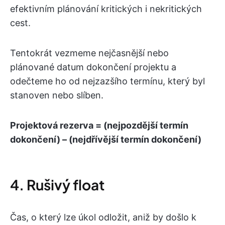
efektivním plánování kritických i nekritických
cest.
Tentokrát vezmeme nejčasnější nebo
plánované datum dokončení projektu a
odečteme ho od nejzazšího termínu, který byl
stanoven nebo slíben.
Projektová rezerva = (nejpozdější termín
dokončení) – (nejdřívější termín dokončení)
4. Rušivý float
Čas, o který lze úkol odložit, aniž by došlo k