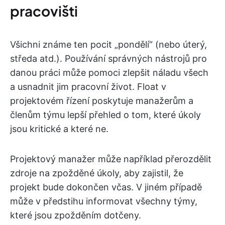
pracovišti
Všichni známe ten pocit „pondělí“ (nebo úterý,
středa atd.). Používání správných nástrojů pro
danou práci může pomoci zlepšit náladu všech
a usnadnit jim pracovní život. Float v
projektovém řízení poskytuje manažerům a
členům týmu lepší přehled o tom, které úkoly
jsou kritické a které ne.
Projektový manažer může například přerozdělit
zdroje na zpožděné úkoly, aby zajistil, že
projekt bude dokončen včas. V jiném případě
může v předstihu informovat všechny týmy,
které jsou zpožděním dotčeny.