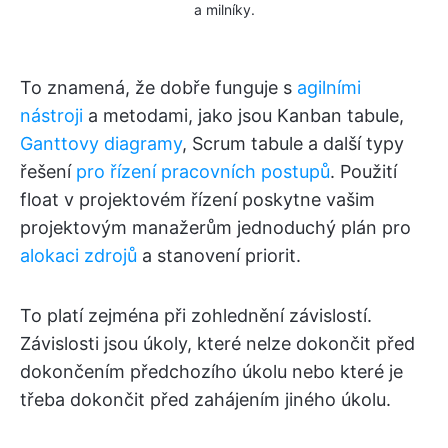
a milníky.
To znamená, že dobře funguje s
agilními
nástroji
a metodami, jako jsou Kanban tabule,
Ganttovy diagramy
, Scrum tabule a další typy
řešení
pro řízení pracovních postupů
. Použití
float v projektovém řízení poskytne vašim
projektovým manažerům jednoduchý plán pro
alokaci zdrojů
a stanovení priorit.
To platí zejména při zohlednění závislostí.
Závislosti jsou úkoly, které nelze dokončit před
dokončením předchozího úkolu nebo které je
třeba dokončit před zahájením jiného úkolu.