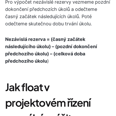
Pro výpočet nezávislé rezervy vezmeme pozdní
dokončení předchozích úkolů a odečteme
časný začátek následujících úkolů. Poté
odečteme skutečnou dobu trvání úkolu.
Nezávislá rezerva = (časný začátek
následujícího úkolu) – (pozdní dokončení
předchozího úkolu) – (celková doba
předchozího úkolu
)
Jak float v
projektovém řízení