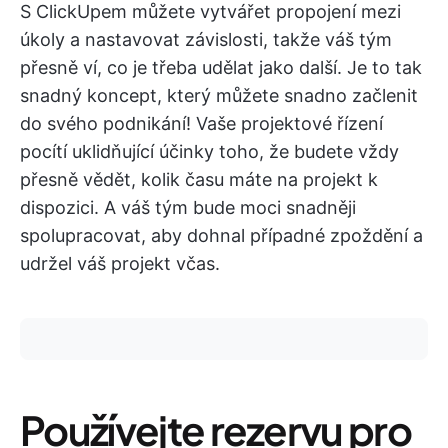
S ClickUpem můžete vytvářet propojení mezi
úkoly a nastavovat závislosti, takže váš tým
přesně ví, co je třeba udělat jako další. Je to tak
snadný koncept, který můžete snadno začlenit
do svého podnikání! Vaše projektové řízení
pocítí uklidňující účinky toho, že budete vždy
přesně vědět, kolik času máte na projekt k
dispozici. A váš tým bude moci snadněji
spolupracovat, aby dohnal případné zpoždění a
udržel váš projekt včas.
Používejte rezervu pro