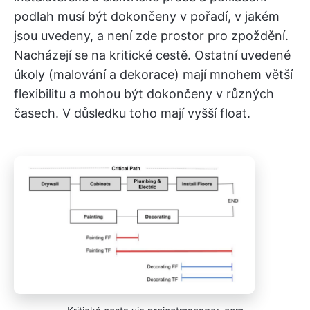
podlah musí být dokončeny v pořadí, v jakém
jsou uvedeny, a není zde prostor pro zpoždění.
Nacházejí se na kritické cestě. Ostatní uvedené
úkoly (malování a dekorace) mají mnohem větší
flexibilitu a mohou být dokončeny v různých
časech. V důsledku toho mají vyšší float.