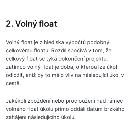
2. Volný float
Volný float je z hlediska výpočtů podobný
celkovému floatu. Rozdíl spočívá v tom, že
celkový float se týká dokončení projektu,
zatímco volný float je doba, o kterou lze úkol
odložit, aniž by to mělo vliv na následující úkol v
cestě.
Jakékoli zpoždění nebo prodloužení nad rámec
volného float úkolu přímo oddálí datum brzkého
zahájení následujícího úkolu.