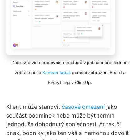
Zobrazte více pracovních postupů v jediném přehledném
zobrazení na
Kanban tabuli
pomocí zobrazení Board a
Everything v ClickUp.
Klient může stanovit
časové omezení
jako
součást podmínek nebo může být termín
jednoduše dohodnutý společností. Ať tak či
onak, podniky jako ten váš si nemohou dovolit