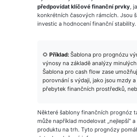
předpovídat klíčové finanční prvky
, 
konkrétních časových rámcích. Jsou ši
investic a hodnocení finanční stability.
🌻
Příklad:
Šablona pro prognózu v
výnosy na základě analýzy minulých
Šablona pro cash flow zase umožňuje
porovnání s výdaji, jako jsou mzdy a
přebytek finančních prostředků, neb
Některé šablony finančních prognóz t
může například modelovat „nejlepší“ a
produktu na trh. Tyto prognózy pomáha