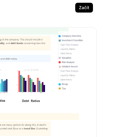
Začít