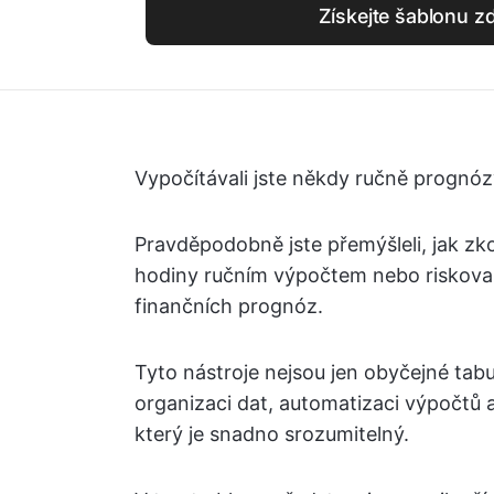
Získejte šablonu 
Vypočítávali jste někdy ručně prognóz
Pravděpodobně jste přemýšleli, jak zko
hodiny ručním výpočtem nebo riskoval
finančních prognóz.
Tyto nástroje nejsou jen obyčejné ta
organizaci dat, automatizaci výpočtů
který je snadno srozumitelný.