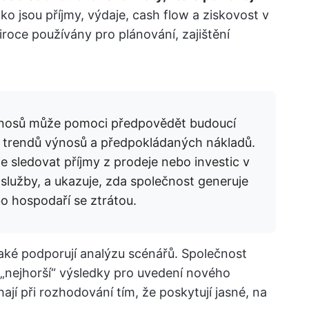
jako jsou příjmy, výdaje, cash flow a ziskovost v
roce používány pro plánování, zajištění
ýnosů může pomoci předpovědět budoucí
 trendů výnosů a předpokládaných nákladů.
 sledovat příjmy z prodeje nebo investic v
 služby, a ukazuje, zda společnost generuje
o hospodaří se ztrátou.
aké podporují analýzu scénářů. Společnost
 „nejhorší“ výsledky pro uvedení nového
jí při rozhodování tím, že poskytují jasné, na