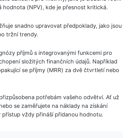
 hodnota (NPV), kde je přesnost kritická.
uje snadno upravovat předpoklady, jako jsou
o tržní trendy.
gnózy příjmů s integrovanými funkcemi pro
chopení složitých finančních údajů. Například
pakující se příjmy (MRR) za dvě čtvrtletí nebo
přizpůsobena potřebám vašeho odvětví. Ať už
nebo se zaměřujete na náklady na získání
 přístup vždy přináší přidanou hodnotu.