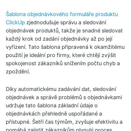
Šablona objednávkového formuláře produktu
ClickUp
zjednodušuje správu a sledování
objednávek produktů, takže je snadné sledovat
každý krok od zadání objednávky až po její
vyřízení. Tato šablona připravená k okamžitému
použití je ideální pro firmy, které chtějí zvýšit
spokojenost zákazníků snížením počtu chyb a
zpoždění.
Díky automatickému zadávání dat, sledování
objednávek a správě problémů s objednávkami
udržuje tato šablona základní údaje o
objednávkách přehledně uspořádané a
přístupné. Šetří čas týmům, zvyšuje efektivitu a
pomáhá zajistit zákazníkům plynulý proces