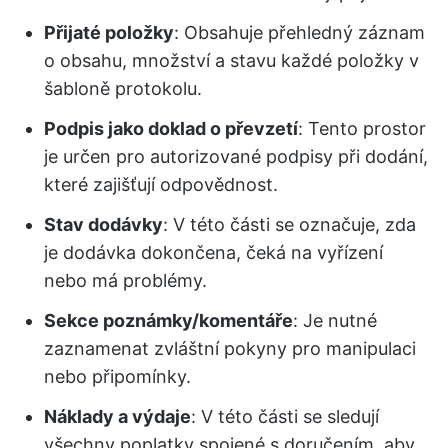
Přijaté položky
: Obsahuje přehledný záznam
o obsahu, množství a stavu každé položky v
šabloně protokolu.
Podpis jako doklad o převzetí
: Tento prostor
je určen pro autorizované podpisy při dodání,
které zajišťují odpovědnost.
Stav dodávky
: V této části se označuje, zda
je dodávka dokončena, čeká na vyřízení
nebo má problémy.
Sekce poznámky/komentáře
: Je nutné
zaznamenat zvláštní pokyny pro manipulaci
nebo připomínky.
Náklady a výdaje
: V této části se sledují
všechny poplatky spojené s doručením, aby