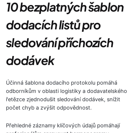
10 bezplatných šablon
dodacích listů pro
sledování příchozích
dodávek
Účinná šablona dodacího protokolu pomáhá
odborníkům v oblasti logistiky a dodavatelského
řetězce zjednodušit sledování dodávek, snížit
počet chyb a zvýšit odpovědnost.
Přehledné záznamy klíčových údajů pomáhají