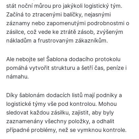
stát noční můrou pro jakýkoli logistický tým.
Začíná to ztracenými balíčky, nejasnými
záznamy nebo zapomenutými podrobnostmi o
zásilce, což vede ke ztrátě zásob, zvýšeným
nákladům a frustrovaným zákazníkům.
Ale nebojte se! Šablona dodacího protokolu
pomáhá vytvořit strukturu a šetří čas, peníze i
námahu.
Díky šablonám dodacích listů mají podniky a
logistické týmy vše pod kontrolou. Mohou
sledovat každou zásilku, zajistit, aby byly
zaznamenány všechny položky, a odhalit
případné problémy, než se vymknou kontrole.