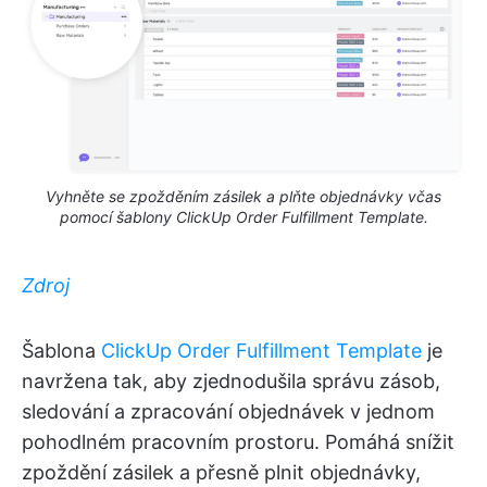
Vyhněte se zpožděním zásilek a plňte objednávky včas
pomocí šablony ClickUp Order Fulfillment Template.
Zdroj
Šablona
ClickUp Order Fulfillment Template
je
navržena tak, aby zjednodušila správu zásob,
sledování a zpracování objednávek v jednom
pohodlném pracovním prostoru. Pomáhá snížit
zpoždění zásilek a přesně plnit objednávky,