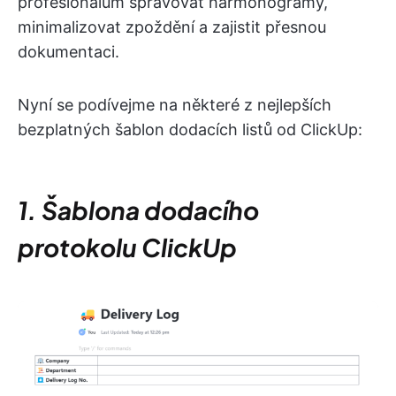
profesionálům spravovat harmonogramy,
minimalizovat zpoždění a zajistit přesnou
dokumentaci.
Nyní se podívejme na některé z nejlepších
bezplatných šablon dodacích listů od ClickUp:
1. Šablona dodacího
protokolu ClickUp