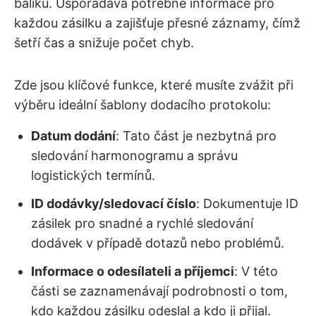
balíků. Uspořádává potřebné informace pro
každou zásilku a zajišťuje přesné záznamy, čímž
šetří čas a snižuje počet chyb.
Zde jsou klíčové funkce, které musíte zvážit při
výběru ideální šablony dodacího protokolu:
Datum dodání
: Tato část je nezbytná pro
sledování harmonogramu a správu
logistických termínů.
ID dodávky/sledovací číslo
: Dokumentuje ID
zásilek pro snadné a rychlé sledování
dodávek v případě dotazů nebo problémů.
Informace o odesílateli a příjemci
: V této
části se zaznamenávají podrobnosti o tom,
kdo každou zásilku odeslal a kdo ji přijal.