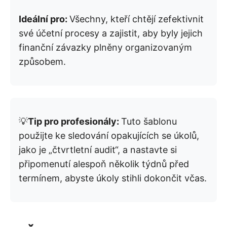
Ideální pro:
Všechny, kteří chtějí zefektivnit
své účetní procesy a zajistit, aby byly jejich
finanční závazky plněny organizovaným
způsobem.
💡
Tip pro profesionály:
Tuto šablonu
použijte ke sledování opakujících se úkolů,
jako je „čtvrtletní audit“, a nastavte si
připomenutí alespoň několik týdnů před
termínem, abyste úkoly stihli dokončit včas.