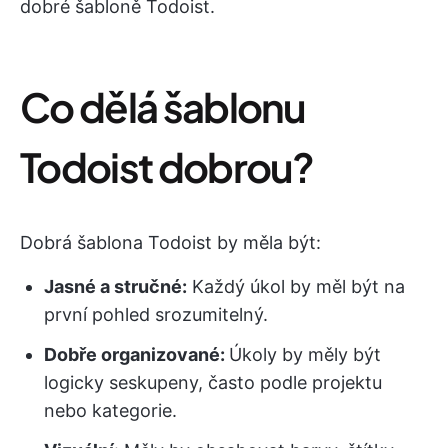
dobré šabloně Todoist.
Co dělá šablonu
Todoist dobrou?
Dobrá šablona Todoist by měla být:
Jasné a stručné:
Každý úkol by měl být na
první pohled srozumitelný.
Dobře organizované:
Úkoly by měly být
logicky seskupeny, často podle projektu
nebo kategorie.