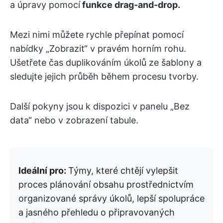
a úpravy pomocí
funkce drag-and-drop.
Mezi nimi můžete rychle přepínat pomocí
nabídky „Zobrazit“ v pravém horním rohu.
Ušetřete čas duplikováním úkolů ze šablony a
sledujte jejich průběh během procesu tvorby.
Další pokyny jsou k dispozici v panelu „Bez
data“ nebo v zobrazení tabule.
Ideální pro:
Týmy, které chtějí vylepšit
proces plánování obsahu prostřednictvím
organizované správy úkolů, lepší spolupráce
a jasného přehledu o připravovaných