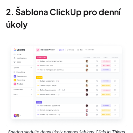
2. Šablona ClickUp pro denní
úkoly
Snadno sledujte denní úkoly pomocí šablony ClickUp Things