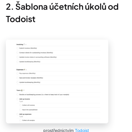
2. Šablona účetních úkolů od
Todoist
prostřednictvím
Todoist