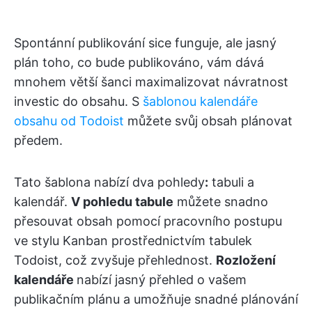
Spontánní publikování sice funguje, ale jasný
plán toho, co bude publikováno, vám dává
mnohem větší šanci maximalizovat návratnost
investic do obsahu. S
šablonou kalendáře
obsahu od Todoist
můžete svůj obsah plánovat
předem.
Tato šablona nabízí dva pohledy
:
tabuli a
kalendář.
V pohledu tabule
můžete snadno
přesouvat obsah pomocí pracovního postupu
ve stylu Kanban prostřednictvím tabulek
Todoist, což zvyšuje přehlednost.
Rozložení
kalendáře
nabízí jasný přehled o vašem
publikačním plánu a umožňuje snadné plánování