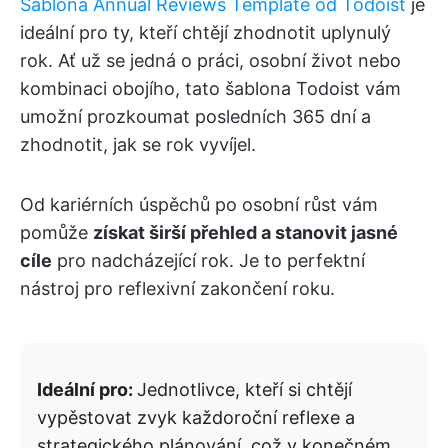
Šablona Annual Reviews Template od Todoist
je
ideální pro ty, kteří chtějí zhodnotit uplynulý
rok. Ať už se jedná o práci, osobní život nebo
kombinaci obojího, tato šablona Todoist vám
umožní prozkoumat posledních 365 dní a
zhodnotit, jak se rok vyvíjel.
Od kariérních úspěchů po osobní růst vám
pomůže
získat širší přehled a stanovit jasné
cíle
pro nadcházející rok. Je to perfektní
nástroj pro reflexivní zakončení roku.
Ideální pro:
Jednotlivce, kteří si chtějí
vypěstovat zvyk každoroční reflexe a
strategického plánování, což v konečném