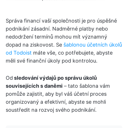
Správa financí vaší společnosti je pro úspěšné
podnikání zásadní. Nadměrné platby nebo
nedodržení termínů mohou mít významný
dopad na ziskovost. Se
šablonou účetních úkolů
od Todoist
máte vše, co potřebujete, abyste
měli své finanční úkoly pod kontrolou.
Od
sledování výdajů po správu úkolů
souvisejících s daněmi
– tato šablona vám
pomůže zajistit, aby byl váš účetní proces
organizovaný a efektivní, abyste se mohli
soustředit na rozvoj svého podnikání.