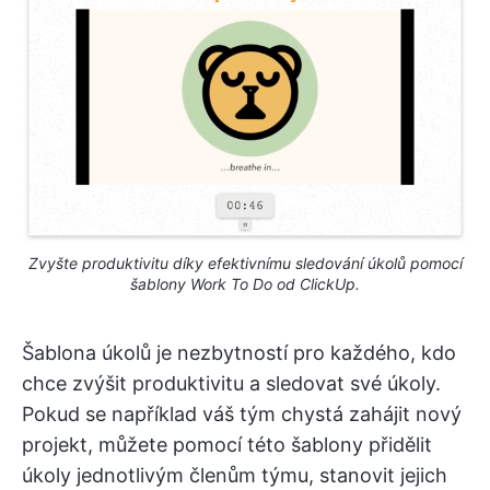
Zvyšte produktivitu díky efektivnímu sledování úkolů pomocí
šablony Work To Do od ClickUp.
Šablona úkolů je nezbytností pro každého, kdo
chce zvýšit produktivitu a sledovat své úkoly.
Pokud se například váš tým chystá zahájit nový
projekt, můžete pomocí této šablony přidělit
úkoly jednotlivým členům týmu, stanovit jejich