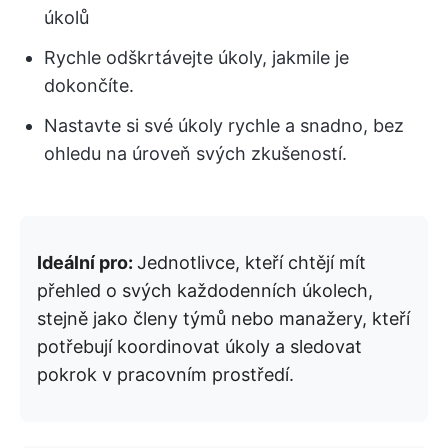
úkolů
Rychle odškrtávejte úkoly, jakmile je
dokončíte.
Nastavte si své úkoly rychle a snadno, bez
ohledu na úroveň svých zkušeností.
Ideální pro:
Jednotlivce, kteří chtějí mít
přehled o svých každodenních úkolech,
stejně jako členy týmů nebo manažery, kteří
potřebují koordinovat úkoly a sledovat
pokrok v pracovním prostředí.