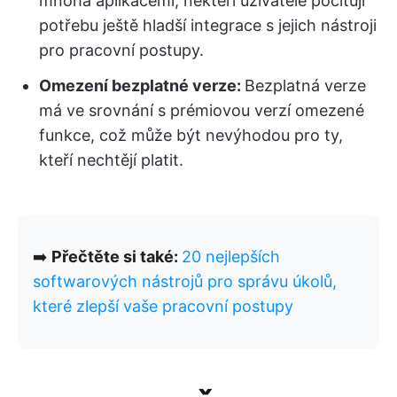
mnoha aplikacemi, někteří uživatelé pociťují
potřebu ještě hladší integrace s jejich nástroji
pro pracovní postupy.
Omezení bezplatné verze:
Bezplatná verze
má ve srovnání s prémiovou verzí omezené
funkce, což může být nevýhodou pro ty,
kteří nechtějí platit.
➡️
Přečtěte si také:
20 nejlepších
softwarových nástrojů pro správu úkolů,
které zlepší vaše pracovní postupy