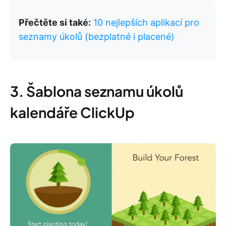
Přečtěte si také:
10 nejlepších aplikací pro
seznamy úkolů (bezplatné i placené)
3. Šablona seznamu úkolů
kalendáře ClickUp