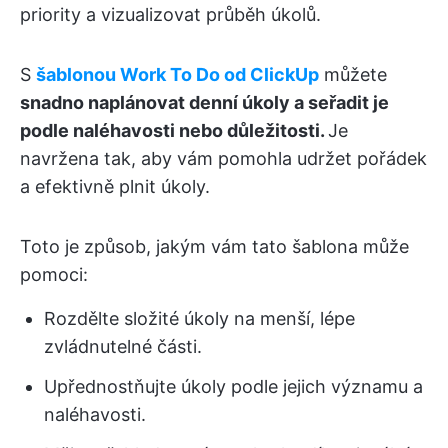
priority a vizualizovat průběh úkolů.
S
šablonou Work To Do od ClickUp
můžete
snadno naplánovat denní úkoly a seřadit je
podle naléhavosti nebo důležitosti.
Je
navržena tak, aby vám pomohla udržet pořádek
a efektivně plnit úkoly.
Toto je způsob, jakým vám tato šablona může
pomoci:
Rozdělte složité úkoly na menší, lépe
zvládnutelné části.
Upřednostňujte úkoly podle jejich významu a
naléhavosti.