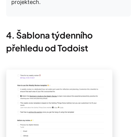
projektech.
4. Šablona týdenního
přehledu od Todoist