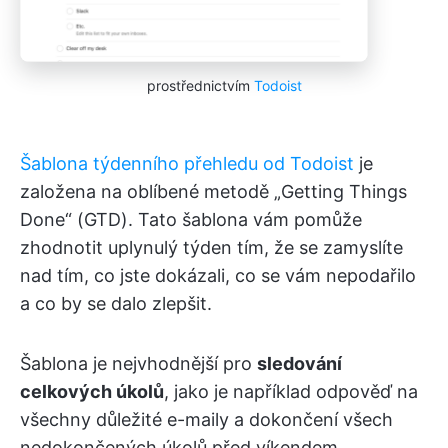
prostřednictvím
Todoist
Šablona týdenního přehledu od Todoist
je
založena na oblíbené metodě „Getting Things
Done“ (GTD). Tato šablona vám pomůže
zhodnotit uplynulý týden tím, že se zamyslíte
nad tím, co jste dokázali, co se vám nepodařilo
a co by se dalo zlepšit.
Šablona je nejvhodnější pro
sledování
celkových úkolů
, jako je například odpověď na
všechny důležité e-maily a dokončení všech
nedokončených úkolů před víkendem.