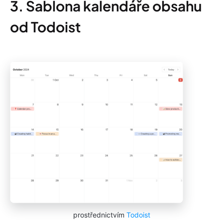
3. Šablona kalendáře obsahu
od Todoist
prostřednictvím
Todoist