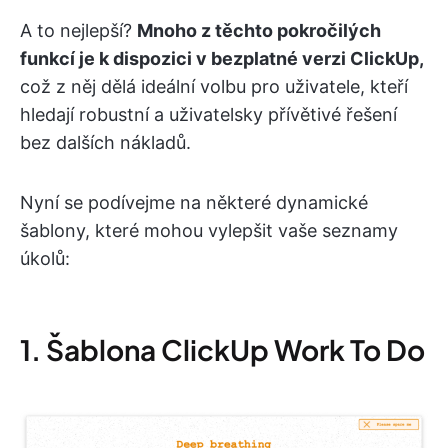
A to nejlepší?
Mnoho z těchto pokročilých
funkcí je k dispozici v bezplatné verzi ClickUp,
což z něj dělá ideální volbu pro uživatele, kteří
hledají robustní a uživatelsky přívětivé řešení
bez dalších nákladů.
Nyní se podívejme na některé dynamické
šablony, které mohou vylepšit vaše seznamy
úkolů:
1. Šablona ClickUp Work To Do