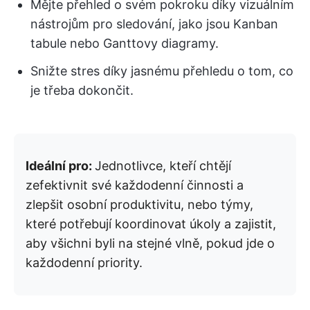
Mějte přehled o svém pokroku díky vizuálním
nástrojům pro sledování, jako jsou Kanban
tabule nebo Ganttovy diagramy.
Snižte stres díky jasnému přehledu o tom, co
je třeba dokončit.
Ideální pro:
Jednotlivce, kteří chtějí
zefektivnit své každodenní činnosti a
zlepšit osobní produktivitu, nebo týmy,
které potřebují koordinovat úkoly a zajistit,
aby všichni byli na stejné vlně, pokud jde o
každodenní priority.