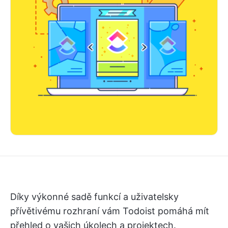
Díky výkonné sadě funkcí a uživatelsky
přívětivému rozhraní vám Todoist pomáhá mít
přehled o vašich úkolech a projektech.