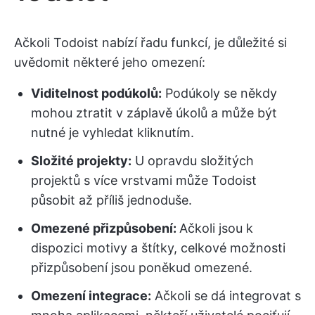
Ačkoli Todoist nabízí řadu funkcí, je důležité si
uvědomit některé jeho omezení:
Viditelnost podúkolů:
Podúkoly se někdy
mohou ztratit v záplavě úkolů a může být
nutné je vyhledat kliknutím.
Složité projekty:
U opravdu složitých
projektů s více vrstvami může Todoist
působit až příliš jednoduše.
Omezené přizpůsobení:
Ačkoli jsou k
dispozici motivy a štítky, celkové možnosti
přizpůsobení jsou poněkud omezené.
Omezení integrace:
Ačkoli se dá integrovat s