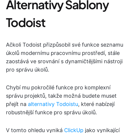
Alternativy Šablony
Todoist
Ačkoli Todoist přizpůsobil své funkce seznamu
úkolů modernímu pracovnímu prostředí, stále
zaostává ve srovnání s dynamičtějšími nástroji
pro správu úkolů.
Chybí mu pokročilé funkce pro komplexní
správu projektů, takže možná budete muset
přejít na
alternativy Todoistu
, které nabízejí
robustnější funkce pro správu úkolů.
V tomto ohledu vyniká
ClickUp
jako vynikající