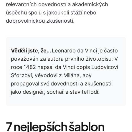
relevantních dovedností a akademických
úspěchů spolu s jakoukoli stáží nebo
dobrovolnickou zkušeností.
Věděli jste, že...
Leonardo da Vinci je často
považován za autora prvního životopisu.
V
roce 1482 napsal da Vinci dopis Ludovicovi
Sforzovi, vévodovi z Milána, aby
propagoval své dovednosti a zkušenosti
jako designér, sochař a stavitel lodí.
7 nejlepších šablon