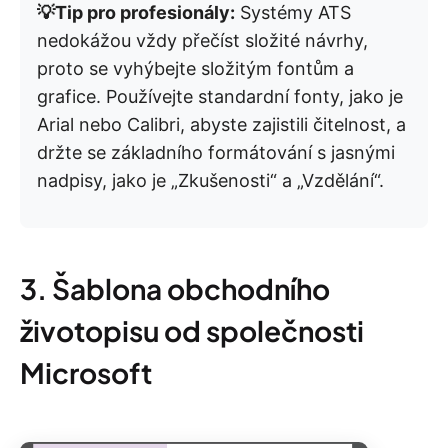
💡Tip pro profesionály:
Systémy ATS
nedokážou vždy přečíst složité návrhy,
proto se vyhýbejte složitým fontům a
grafice. Používejte standardní fonty, jako je
Arial nebo Calibri, abyste zajistili čitelnost, a
držte se základního formátování s jasnými
nadpisy, jako je „Zkušenosti“ a „Vzdělání“.
3. Šablona obchodního
životopisu od společnosti
Microsoft