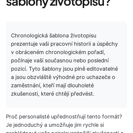
šablony životopisů?
Chronologická šablona životopisu
prezentuje vaši pracovní historii a úspěchy
v obráceném chronologickém pořadí,
počínaje vaší současnou nebo poslední
pozicí. Tyto šablony jsou plně editovatelné
a jsou obzvláště výhodné pro uchazeče o
zaměstnání, kteří mají dlouholeté
zkušenosti, které chtějí předvést.
Proč personalisté upřednostňují tento formát?
Je jednoduchý a umožňuje jim rychle si