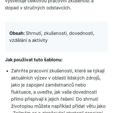
vysvětluje celkovou pracovní zkušenost a
dopad v stručných odstavcích.
Obsah:
Shrnutí, zkušenosti, dovednosti,
vzdělání a aktivity
Jak používat tuto šablonu:
Zahrňte pracovní zkušenosti, které se týkají
aktuálních výzev v oblasti lidských zdrojů,
jako je zapojení zaměstnanců nebo
fluktuace, a uveďte, jak vaše dovednosti
přímo přispívají k jejich řešení. Do shrnutí
životopisu můžete například přidat větu jako