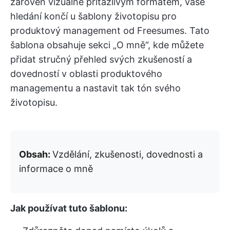
zároveň vizuálně přitažlivým formátem, vaše
hledání končí u šablony životopisu pro
produktový management od Freesumes. Tato
šablona obsahuje sekci „O mně“, kde můžete
přidat stručný přehled svých zkušeností a
dovedností v oblasti produktového
managementu a nastavit tak tón svého
životopisu.
Obsah:
Vzdělání, zkušenosti, dovednosti a
informace o mně
Jak používat tuto šablonu: