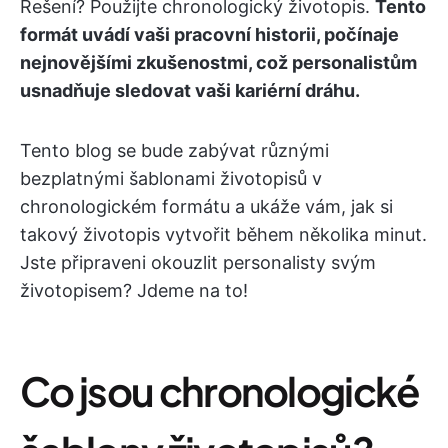
Řešení? Použijte chronologický životopis.
Tento
formát uvádí vaši pracovní historii, počínaje
nejnovějšími zkušenostmi, což personalistům
usnadňuje sledovat vaši kariérní dráhu.
Tento blog se bude zabývat různými
bezplatnými šablonami životopisů v
chronologickém formátu a ukáže vám, jak si
takový životopis vytvořit během několika minut.
Jste připraveni okouzlit personalisty svým
životopisem? Jdeme na to!
Co jsou chronologické