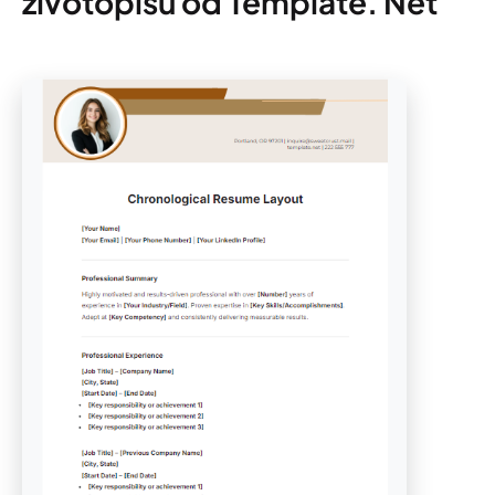
životopisu od Template. Net