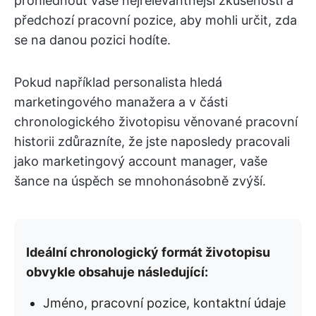
prohlédnout vaše nejrelevantnější zkušenosti a
předchozí pracovní pozice, aby mohli určit, zda
se na danou pozici hodíte.
Pokud například personalista hledá
marketingového manažera a v části
chronologického životopisu věnované pracovní
historii zdůrazníte, že jste naposledy pracovali
jako marketingový account manager, vaše
šance na úspěch se mnohonásobně zvýší.
Ideální chronologický formát životopisu
obvykle obsahuje následující:
Jméno, pracovní pozice, kontaktní údaje