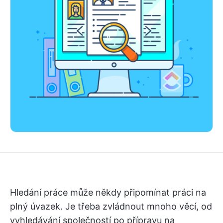
Hledání práce může někdy připomínat práci na
plný úvazek. Je třeba zvládnout mnoho věcí, od
vyhledávání společností po přípravu na