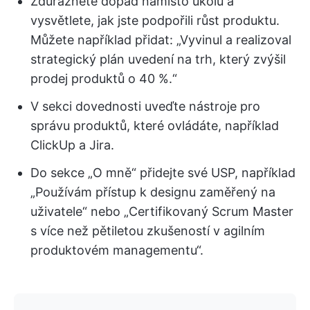
Zdůrazněte dopad namísto úkolů a
vysvětlete, jak jste podpořili růst produktu.
Můžete například přidat: „Vyvinul a realizoval
strategický plán uvedení na trh, který zvýšil
prodej produktů o 40 %.“
V sekci dovednosti uveďte nástroje pro
správu produktů, které ovládáte, například
ClickUp a Jira.
Do sekce „O mně“ přidejte své USP, například
„Používám přístup k designu zaměřený na
uživatele“ nebo „Certifikovaný Scrum Master
s více než pětiletou zkušeností v agilním
produktovém managementu“.