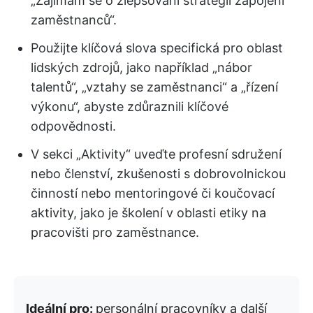
„Zajímám se o zlepšování strategií zapojení
zaměstnanců“.
Použijte klíčová slova specifická pro oblast
lidských zdrojů, jako například „nábor
talentů“, „vztahy se zaměstnanci“ a „řízení
výkonu“, abyste zdůraznili klíčové
odpovědnosti.
V sekci „Aktivity“ uveďte profesní sdružení
nebo členství, zkušenosti s dobrovolnickou
činností nebo mentoringové či koučovací
aktivity, jako je školení v oblasti etiky na
pracovišti pro zaměstnance.
Ideální pro:
personální pracovníky a další