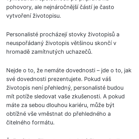
pohovory, ale nejnáročnější částí je často
vytvoření životopisu.
Personalisté procházejí stovky životopisů a
neuspořádaný životopis většinou skončí v
hromadě zamítnutých uchazečů.
Nejde o to, že nemáte dovednosti – jde o to, jak
své dovednosti prezentujete. Pokud váš
životopis není přehledný, personalisté budou
mít potíže sledovat vaše zkušenosti. A pokud
máte za sebou dlouhou kariéru, může být
obtížné vše vměstnat do přehledného a
čitelného formátu.