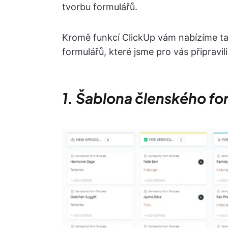
tvorbu formulářů.
Kromě funkcí ClickUp vám nabízíme ta
formulářů, které jsme pro vás připravi
1. Šablona členského fo