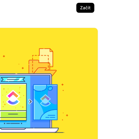
Začít