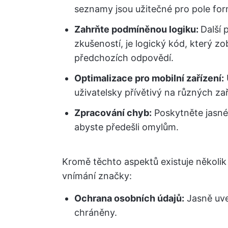
seznamy jsou užitečné pro pole formu
Zahrňte podmíněnou logiku:
Další 
zkušeností, je logický kód, který z
předchozích odpovědí.
Optimalizace pro mobilní zařízení:
uživatelsky přívětivý na různých zař
Zpracování chyb:
Poskytněte jasné
abyste předešli omylům.
Kromě těchto aspektů existuje několik 
vnímání značky:
Ochrana osobních údajů:
Jasně uve
chráněny.