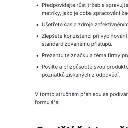
Předpovídejte růst tržeb a spravujte
metriky, jako je doba zpracování ž
Ušetřete čas a zdroje zefektivněním
Zlepšete konzistenci při vyplňování
standardizovanému přístupu.
Prezentujte značku a téma firmy pr
Posilte a přizpůsobte svou produkt
poznatků získaných z odpovědí.
V tomto stručném přehledu se podívám
formuláře.