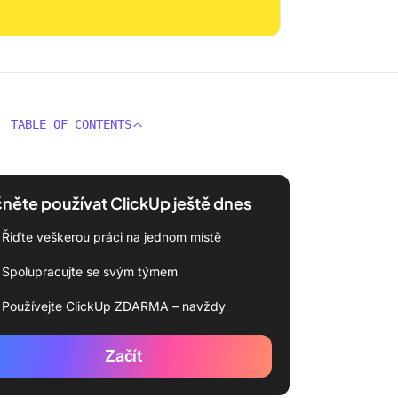
TABLE OF CONTENTS
něte používat ClickUp ještě dnes
Řiďte veškerou práci na jednom místě
Spolupracujte se svým týmem
Používejte ClickUp ZDARMA – navždy
Začít