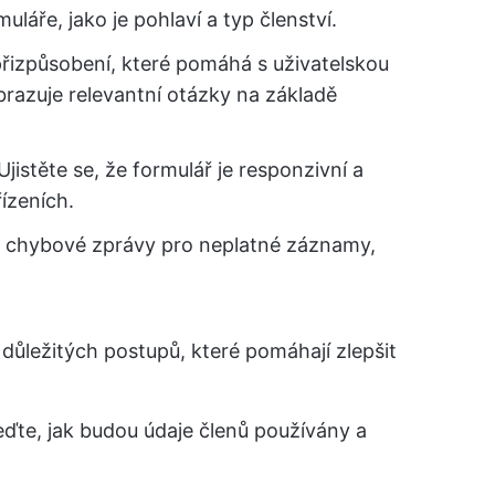
láře, jako je pohlaví a typ členství.
přizpůsobení, které pomáhá s uživatelskou
obrazuje relevantní otázky na základě
Ujistěte se, že formulář je responzivní a
ízeních.
 chybové zprávy pro neplatné záznamy,
důležitých postupů, které pomáhají zlepšit
ďte, jak budou údaje členů používány a