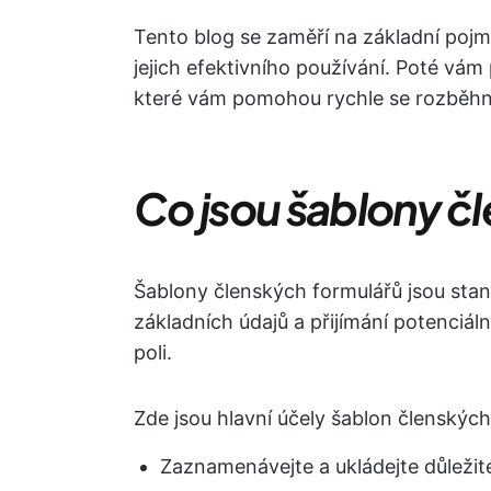
Tento blog se zaměří na základní pojm
jejich efektivního používání. Poté vám
které vám pomohou rychle se rozběhn
Co jsou šablony č
Šablony členských formulářů jsou st
základních údajů a přijímání potenciá
poli.
Zde jsou hlavní účely šablon členských
Zaznamenávejte a ukládejte důležit