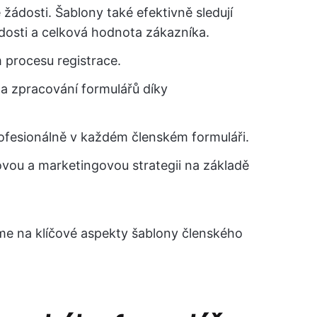
 žádosti. Šablony také efektivně sledují
ádosti a celková hodnota zákazníka.
 procesu registrace.
 a zpracování formulářů díky
ofesionálně v každém členském formuláři.
ovou a marketingovou strategii na základě
e na klíčové aspekty šablony členského