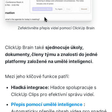
Zefektivněte přepis videí pomocí ClickUp Brain
ClickUp Brain také
sjednocuje úkoly,
dokumenty, členy týmu a znalosti do jedné
platformy založené na umělé inteligenci
.
Mezi jeho klíčové funkce patří:
Hladká integrace:
Hladce spolupracuje s
ClickUp Clips pro efektivní správu videí.
Přepis pomocí umělé inteligence
:
Automaticky přepíše obsah videa pro snadné