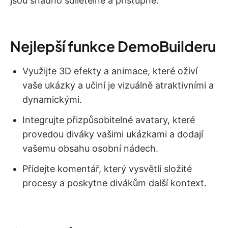
jsou snadno sdíletelné a přístupné.
Nejlepší funkce DemoBuilderu
Využijte 3D efekty a animace, které oživí
vaše ukázky a učiní je vizuálně atraktivními a
dynamickými.
Integrujte přizpůsobitelné avatary, které
provedou diváky vašimi ukázkami a dodají
vašemu obsahu osobní nádech.
Přidejte komentář, který vysvětlí složité
procesy a poskytne divákům další kontext.