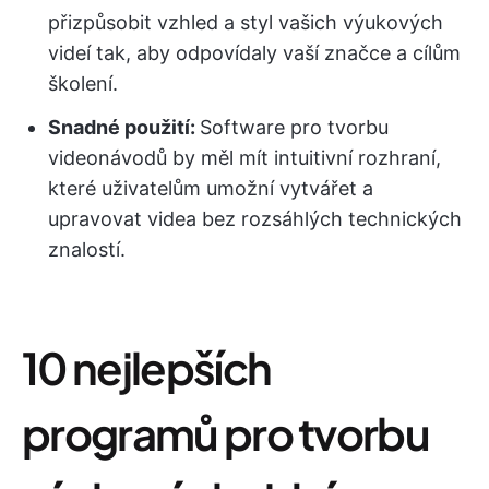
přizpůsobit vzhled a styl vašich výukových
videí tak, aby odpovídaly vaší značce a cílům
školení.
Snadné použití:
Software pro tvorbu
videonávodů by měl mít intuitivní rozhraní,
které uživatelům umožní vytvářet a
upravovat videa bez rozsáhlých technických
znalostí.
10 nejlepších
programů pro tvorbu