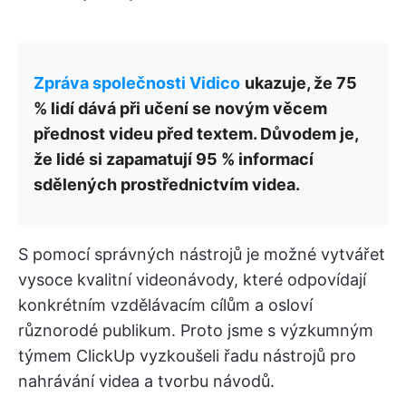
Zpráva společnosti Vidico
ukazuje, že 75
% lidí dává při učení se novým věcem
přednost videu před textem. Důvodem je,
že lidé si zapamatují 95 % informací
sdělených prostřednictvím videa.
S pomocí správných nástrojů je možné vytvářet
vysoce kvalitní videonávody, které odpovídají
konkrétním vzdělávacím cílům a osloví
různorodé publikum. Proto jsme s výzkumným
týmem ClickUp vyzkoušeli řadu nástrojů pro
nahrávání videa a tvorbu návodů.