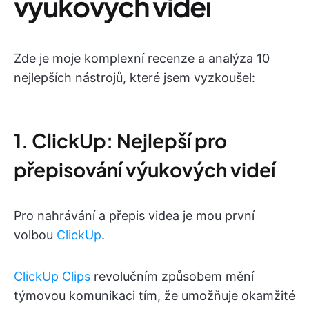
výukových videí
Zde je moje komplexní recenze a analýza 10
nejlepších nástrojů, které jsem vyzkoušel:
1. ClickUp: Nejlepší pro
přepisování výukových videí
Pro nahrávání a přepis videa je mou první
volbou
ClickUp
.
ClickUp Clips
revolučním způsobem mění
týmovou komunikaci tím, že umožňuje okamžité