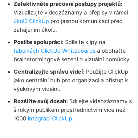
Zefektivněte pracovní postupy projektů:
Vizualizujte videozáznamy a přepisy v rámci
úkolů ClickUp
pro jasnou komunikaci před
zahájením úkolu.
Posilte spolupráci:
Sdílejte klipy na
tabulkách ClickUp Whiteboards
a obohaťte
brainstormingové sezení o vizuální pomůcky.
Centralizujte správu videí:
Použijte ClickUp
jako centrální hub pro organizaci a přístup k
výukovým videím.
Rozšiřte svůj dosah:
Sdílejte videozáznamy s
širokým publikem prostřednictvím více než
1000
integrací ClickUp
.