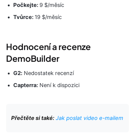
Počkejte:
9 $/měsíc
Tvůrce:
19 $/měsíc
Hodnocení a recenze
DemoBuilder
G2:
Nedostatek recenzí
Capterra:
Není k dispozici
Přečtěte si také:
Jak poslat video e-mailem