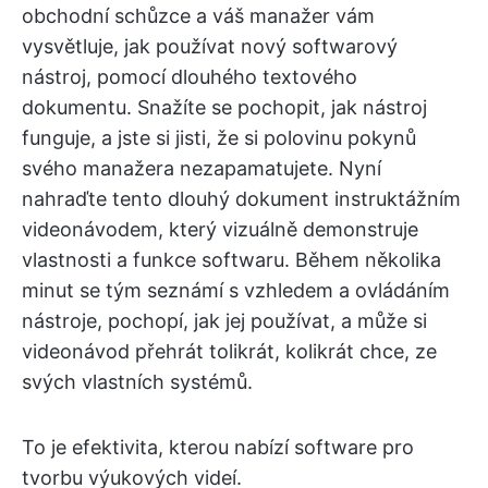
obchodní schůzce a váš manažer vám
vysvětluje, jak používat nový softwarový
nástroj, pomocí dlouhého textového
dokumentu. Snažíte se pochopit, jak nástroj
funguje, a jste si jisti, že si polovinu pokynů
svého manažera nezapamatujete. Nyní
nahraďte tento dlouhý dokument instruktážním
videonávodem, který vizuálně demonstruje
vlastnosti a funkce softwaru. Během několika
minut se tým seznámí s vzhledem a ovládáním
nástroje, pochopí, jak jej používat, a může si
videonávod přehrát tolikrát, kolikrát chce, ze
svých vlastních systémů.
To je efektivita, kterou nabízí software pro
tvorbu výukových videí.