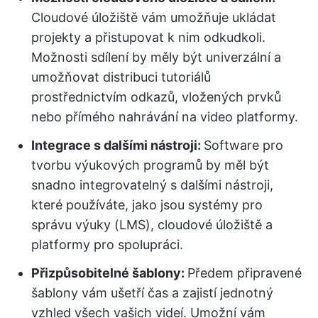
Cloudové úložiště vám umožňuje ukládat
projekty a přistupovat k nim odkudkoli.
Možnosti sdílení by měly být univerzální a
umožňovat distribuci tutoriálů
prostřednictvím odkazů, vložených prvků
nebo přímého nahrávání na video platformy.
Integrace s dalšími nástroji:
Software pro
tvorbu výukových programů by měl být
snadno integrovatelný s dalšími nástroji,
které používáte, jako jsou systémy pro
správu výuky (LMS), cloudové úložiště a
platformy pro spolupráci.
Přizpůsobitelné šablony:
Předem připravené
šablony vám ušetří čas a zajistí jednotný
vzhled všech vašich videí. Umožní vám