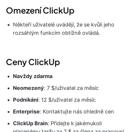
Omezení ClickUp
Někteří uživatelé uvádějí, že se kvůli jeho
rozsáhlým funkcím obtížně ovládá.
Ceny ClickUp
Navždy zdarma
Neomezený
: 7 $/uživatel za měsíc
Podnikání
: 12 $/uživatel za měsíc
Enterprise
: Kontaktujte nás ohledně cen
ClickUp Brain
: Přidejte k jakémukoli
placenému tarifu za 7 $ za člena za pracovní