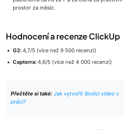
prostor za měsíc.
Hodnocení a recenze ClickUp
G2:
4,7/5 (více než 9 500 recenzí)
Capterra:
4,6/5 (více než 4 000 recenzí)
Přečtěte si také:
Jak vytvořit školicí video v
práci?