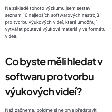
Na základě tohoto výzkumu jsem sestavil
seznam 10 nejlepších softwarových nástrojů
pro tvorbu výukových videí, které umožňují
vytvářet poutavé výukové materiály ve formátu
videa.
Co byste měli hledat v
softwaru pro tvorbu
výukových videí?
Než začneme, pojďme si nejprve představit