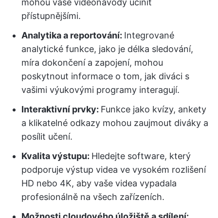
mohou vaše videonávody učinit
přístupnějšími.
Analytika a reportování:
Integrované
analytické funkce, jako je délka sledování,
míra dokončení a zapojení, mohou
poskytnout informace o tom, jak diváci s
vašimi výukovými programy interagují.
Interaktivní prvky:
Funkce jako kvízy, ankety
a klikatelné odkazy mohou zaujmout diváky a
posílit učení.
Kvalita výstupu:
Hledejte software, který
podporuje výstup videa ve vysokém rozlišení
HD nebo 4K, aby vaše videa vypadala
profesionálně na všech zařízeních.
Možnosti cloudového úložiště a sdílení: