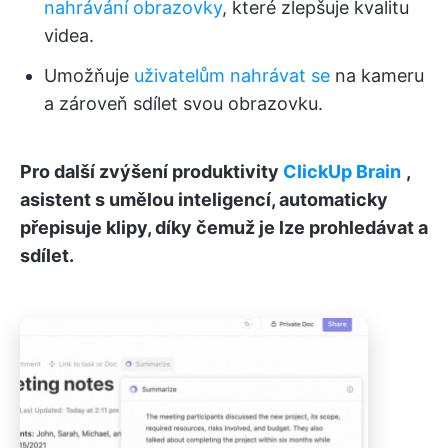
nahrávání obrazovky
, které zlepšuje kvalitu
videa.
Umožňuje
uživatelům nahrávat se
na kameru
a zároveň sdílet svou obrazovku.
Pro další zvýšení produktivity
ClickUp Brain
,
asistent s umělou inteligencí, automaticky
přepisuje klipy, díky čemuž je lze prohledávat a
sdílet.