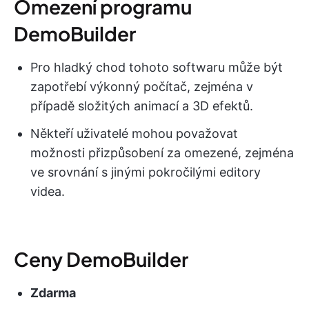
Omezení programu
DemoBuilder
Pro hladký chod tohoto softwaru může být
zapotřebí výkonný počítač, zejména v
případě složitých animací a 3D efektů.
Někteří uživatelé mohou považovat
možnosti přizpůsobení za omezené, zejména
ve srovnání s jinými pokročilými editory
videa.
Ceny DemoBuilder
Zdarma