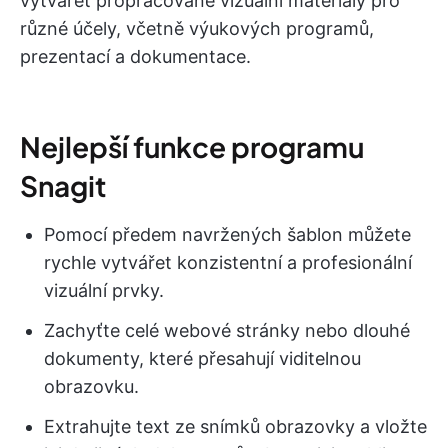
vytvářet propracované vizuální materiály pro
různé účely, včetně výukových programů,
prezentací a dokumentace.
Nejlepší funkce programu
Snagit
Pomocí předem navržených šablon můžete
rychle vytvářet konzistentní a profesionální
vizuální prvky.
Zachyťte celé webové stránky nebo dlouhé
dokumenty, které přesahují viditelnou
obrazovku.
Extrahujte text ze snímků obrazovky a vložte