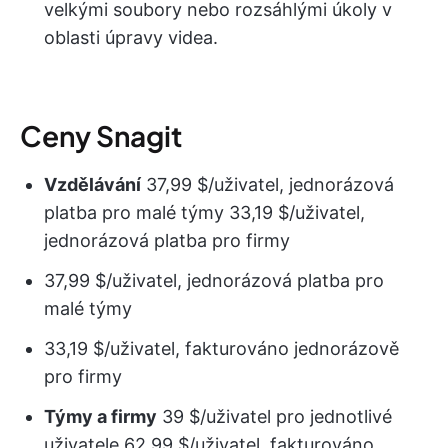
velkými soubory nebo rozsáhlými úkoly v
oblasti úpravy videa.
Ceny Snagit
Vzdělávání
37,99 $/uživatel, jednorázová
platba pro malé týmy 33,19 $/uživatel,
jednorázová platba pro firmy
37,99 $/uživatel, jednorázová platba pro
malé týmy
33,19 $/uživatel, fakturováno jednorázově
pro firmy
Týmy a firmy
39 $/uživatel pro jednotlivé
uživatele 62,99 $/uživatel, fakturováno