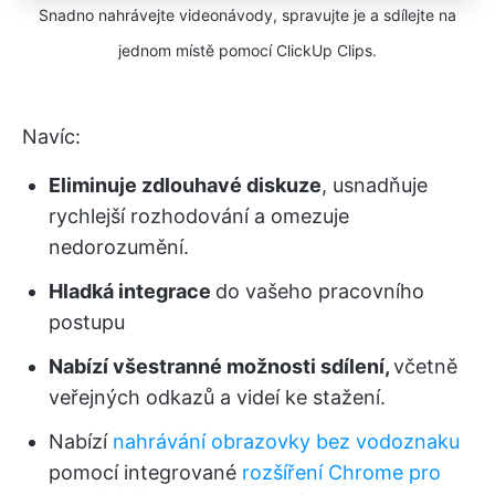
Snadno nahrávejte videonávody, spravujte je a sdílejte na
jednom místě pomocí ClickUp Clips.
Navíc:
Eliminuje zdlouhavé diskuze
, usnadňuje
rychlejší rozhodování a omezuje
nedorozumění.
Hladká integrace
do vašeho pracovního
postupu
Nabízí všestranné možnosti sdílení,
včetně
veřejných odkazů a videí ke stažení.
Nabízí
nahrávání obrazovky bez vodoznaku
pomocí integrované
rozšíření Chrome pro