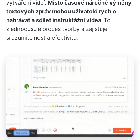
vytváření videí.
Místo časově náročné výměny
textových zpráv mohou uživatelé rychle
nahrávat a sdílet instruktážní videa.
To
zjednodušuje proces tvorby a zajišťuje
srozumitelnost a efektivitu.