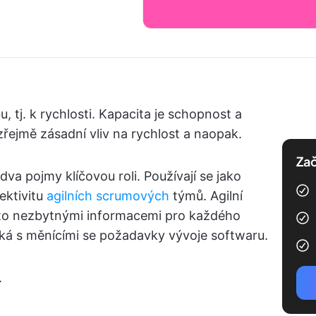
, tj. k rychlosti. Kapacita je schopnost a
ejmě zásadní vliv na rychlost a naopak.
Zač
 dva pojmy klíčovou roli. Používají se jako
fektivitu
agilních scrumových
týmů. Agilní
roto nezbytnými informacemi pro každého
ká s měnícími se požadavky vývoje softwaru.
.