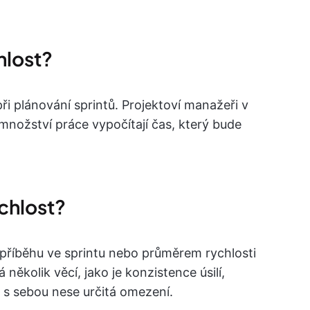
hlost?
ři plánování sprintů. Projektoví manažeři v
množství práce vypočítají čas, který bude
ychlost?
 příběhu ve sprintu nebo průměrem rychlosti
několik věcí, jako je konzistence úsilí,
 s sebou nese určitá omezení.