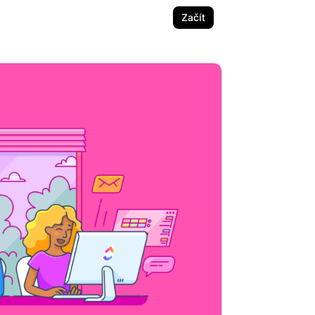
Začít