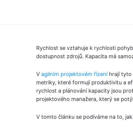
Rychlost se vztahuje k rychlosti pohybu
dostupnost zdrojů. Kapacita má samozř
V
agilním projektovém řízení
hrají tyto
metriky, které formují produktivitu a e
rychlost a plánování kapacity jsou p
projektového manažera, který se potý
V tomto článku se podíváme na to, jak