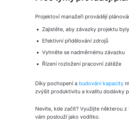
Projektoví manažeři provádějí plánová
Zajistěte, aby závazky projektu byly
Efektivní přidělování zdrojů
Vyhněte se nadměrnému závazku
Řízení rozložení pracovní zátěže
Díky pochopení a
budování kapacity
m
zvýšit produktivitu a kvalitu dodávky p
Nevíte, kde začít? Využijte některou z
vám poslouží jako vodítko.