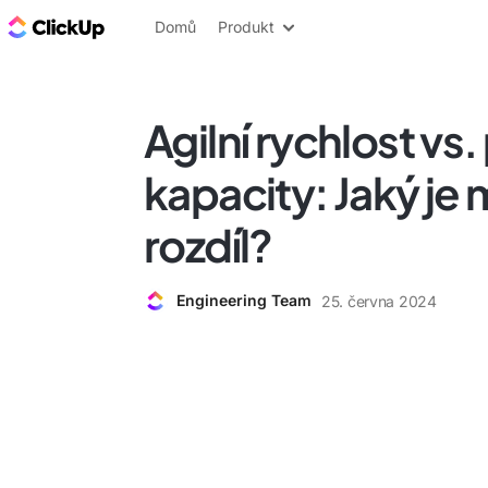
ClickUp blog
Domů
Produkt
Agilní rychlost vs
kapacity: Jaký je 
rozdíl?
Engineering Team
25. června 2024