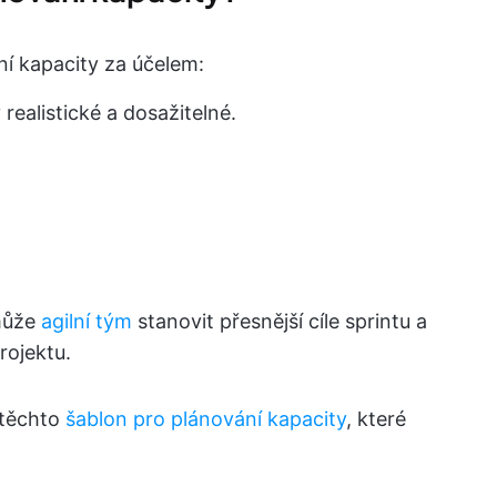
ní kapacity za účelem:
 realistické a dosažitelné.
ůže
agilní tým
stanovit přesnější cíle sprintu a
rojektu.
 těchto
šablon pro plánování kapacity
, které