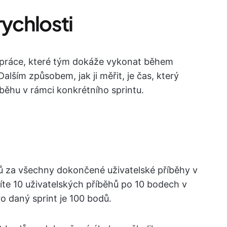
rychlosti
í práce, které tým dokáže vykonat během
Dalším způsobem, jak ji měřit, je čas, který
běhu v rámci konkrétního sprintu.
dů za všechny dokončené uživatelské příběhy v
íte 10 uživatelských příběhů po 10 bodech v
o daný sprint je 100 bodů.