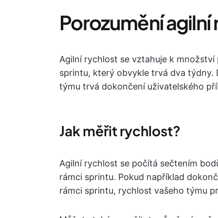
Porozumění agilní 
Agilní rychlost se vztahuje k množstv
sprintu, který obvykle trvá dva týdny. 
týmu trvá dokončení uživatelského pří
Jak měřit rychlost?
Agilní rychlost se počítá sečtením bo
rámci sprintu. Pokud například dokonč
rámci sprintu, rychlost vašeho týmu pr