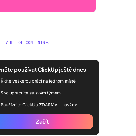
TABLE OF CONTENTS
něte používat ClickUp ještě dnes
Řiďte veškerou práci na jednom místě
Spolupracujte se svým týmem
Používejte ClickUp ZDARMA – navždy
Začít