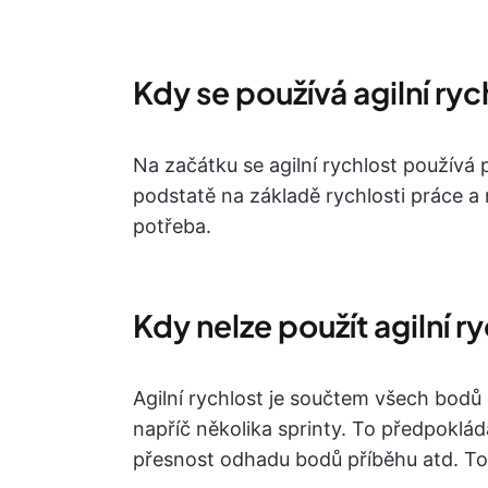
Kdy se používá agilní ryc
Na začátku se agilní rychlost používá p
podstatě na základě rychlosti práce a 
potřeba.
Kdy nelze použít agilní r
Agilní rychlost je součtem všech bodů
napříč několika sprinty. To předpokládá 
přesnost odhadu bodů příběhu atd. To