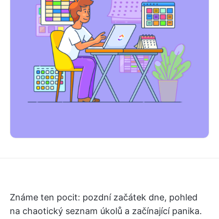
Známe ten pocit: pozdní začátek dne, pohled
na chaotický seznam úkolů a začínající panika.