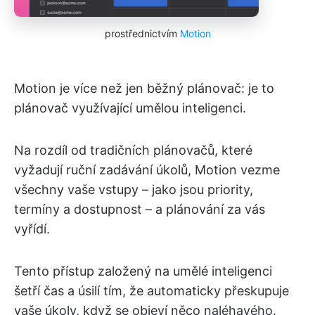
prostřednictvím
Motion
Motion je více než jen běžný plánovač: je to
plánovač využívající umělou inteligenci.
Na rozdíl od tradičních plánovačů, které
vyžadují ruční zadávání úkolů, Motion vezme
všechny vaše vstupy – jako jsou priority,
termíny a dostupnost – a plánování za vás
vyřídí.
Tento přístup založený na umělé inteligenci
šetří čas a úsilí tím, že automaticky přeskupuje
vaše úkoly, když se objeví něco naléhavého.