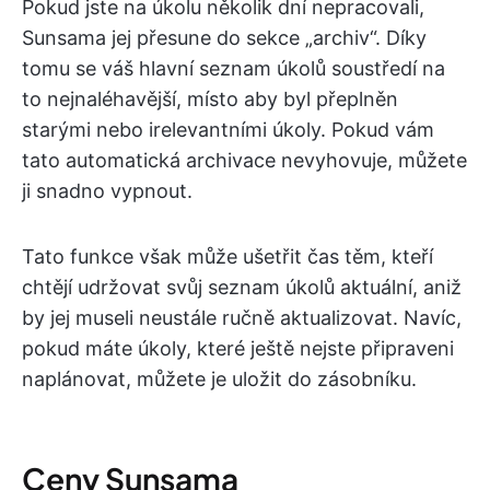
Pokud jste na úkolu několik dní nepracovali,
Sunsama jej přesune do sekce „archiv“. Díky
tomu se váš hlavní seznam úkolů soustředí na
to nejnaléhavější, místo aby byl přeplněn
starými nebo irelevantními úkoly. Pokud vám
tato automatická archivace nevyhovuje, můžete
ji snadno vypnout.
Tato funkce však může ušetřit čas těm, kteří
chtějí udržovat svůj seznam úkolů aktuální, aniž
by jej museli neustále ručně aktualizovat. Navíc,
pokud máte úkoly, které ještě nejste připraveni
naplánovat, můžete je uložit do zásobníku.
Ceny Sunsama