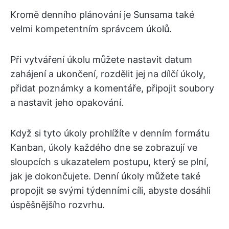
Kromě denního plánování je Sunsama také
velmi kompetentním správcem úkolů.
Při vytváření úkolu můžete nastavit datum
zahájení a ukončení, rozdělit jej na dílčí úkoly,
přidat poznámky a komentáře, připojit soubory
a nastavit jeho opakování.
Když si tyto úkoly prohlížíte v denním formátu
Kanban, úkoly každého dne se zobrazují ve
sloupcích s ukazatelem postupu, který se plní,
jak je dokončujete. Denní úkoly můžete také
propojit se svými týdenními cíli, abyste dosáhli
úspěšnějšího rozvrhu.