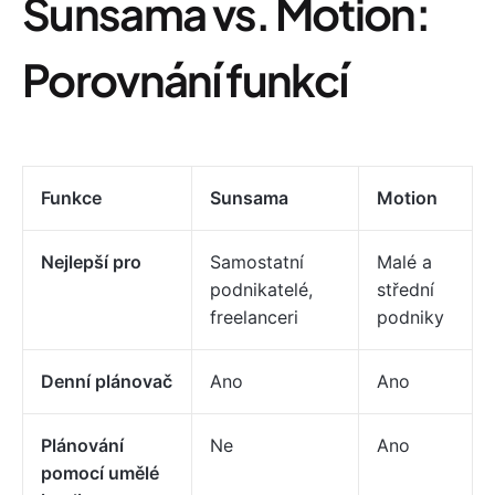
Sunsama vs. Motion:
Porovnání funkcí
Funkce
Sunsama
Motion
Nejlepší pro
Samostatní
Malé a
podnikatelé,
střední
freelanceri
podniky
Denní plánovač
Ano
Ano
Plánování
Ne
Ano
pomocí umělé