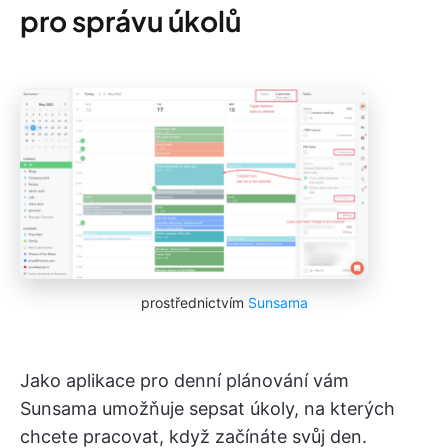
pro správu úkolů
prostřednictvím
Sunsama
Jako aplikace pro denní plánování vám
Sunsama umožňuje sepsat úkoly, na kterých
chcete pracovat, když začínáte svůj den.