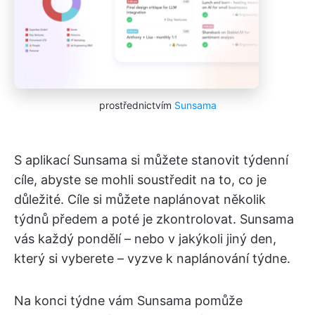
prostřednictvím
Sunsama
S aplikací Sunsama si můžete stanovit týdenní
cíle, abyste se mohli soustředit na to, co je
důležité. Cíle si můžete naplánovat několik
týdnů předem a poté je zkontrolovat. Sunsama
vás každý pondělí – nebo v jakýkoli jiný den,
který si vyberete – vyzve k naplánování týdne.
Na konci týdne vám Sunsama pomůže