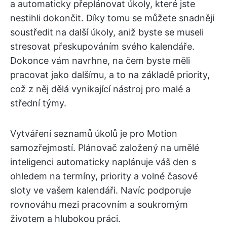
a automaticky přeplánovat úkoly, které jste
nestihli dokončit. Díky tomu se můžete snadněji
soustředit na další úkoly, aniž byste se museli
stresovat přeskupováním svého kalendáře.
Dokonce vám navrhne, na čem byste měli
pracovat jako dalšímu, a to na základě priority,
což z něj dělá vynikající nástroj pro malé a
střední týmy.
Vytváření seznamů úkolů je pro Motion
samozřejmostí. Plánovač založený na umělé
inteligenci automaticky naplánuje váš den s
ohledem na termíny, priority a volné časové
sloty ve vašem kalendáři. Navíc podporuje
rovnováhu mezi pracovním a soukromým
životem a hlubokou práci.