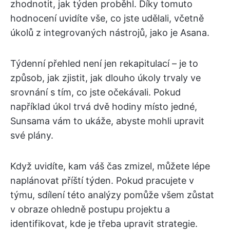
zhodnotit, jak týden proběhl. Díky tomuto
hodnocení uvidíte vše, co jste udělali, včetně
úkolů z integrovaných nástrojů, jako je Asana.
Týdenní přehled není jen rekapitulací – je to
způsob, jak zjistit, jak dlouho úkoly trvaly ve
srovnání s tím, co jste očekávali. Pokud
například úkol trvá dvě hodiny místo jedné,
Sunsama vám to ukáže, abyste mohli upravit
své plány.
Když uvidíte, kam váš čas zmizel, můžete lépe
naplánovat příští týden. Pokud pracujete v
týmu, sdílení této analýzy pomůže všem zůstat
v obraze ohledně postupu projektu a
identifikovat, kde je třeba upravit strategie.