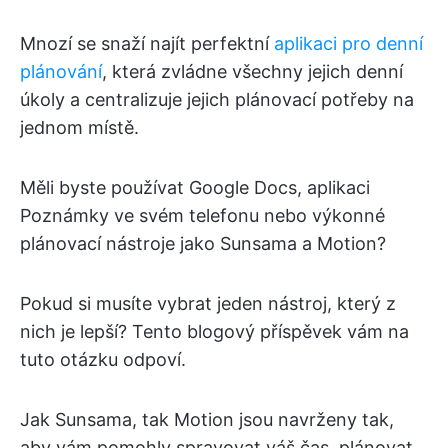
Mnozí se snaží najít perfektní
aplikaci pro denní
plánování
, která zvládne všechny jejich denní
úkoly a centralizuje jejich plánovací potřeby na
jednom místě.
Měli byste používat Google Docs, aplikaci
Poznámky ve svém telefonu nebo výkonné
plánovací nástroje jako Sunsama a Motion?
Pokud si musíte vybrat jeden nástroj, který z
nich je lepší? Tento blogový příspěvek vám na
tuto otázku odpoví.
Jak Sunsama, tak Motion jsou navrženy tak,
aby vám pomohly spravovat váš čas, plánovat