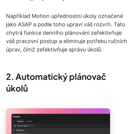
Například Motion upřednostní úkoly označené
jako ASAP a podle toho upraví váš rozvrh. Tato
chytrá funkce denního plánování zefektivňuje
váš pracovní postup a eliminuje potřebu ručních
úprav, čímž zefektivňuje správu úkolů.
2. Automatický plánovač
úkolů