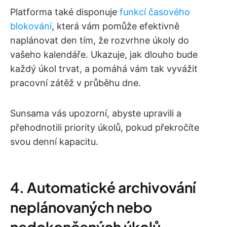
Platforma také disponuje
funkcí časového
blokování
, která vám pomůže efektivně
naplánovat den tím, že rozvrhne úkoly do
vašeho kalendáře. Ukazuje, jak dlouho bude
každý úkol trvat, a pomáhá vám tak vyvážit
pracovní zátěž v průběhu dne.
Sunsama vás upozorní, abyste upravili a
přehodnotili priority úkolů, pokud překročíte
svou denní kapacitu.
4. Automatické archivování
neplánovaných nebo
nedokončených úkolů