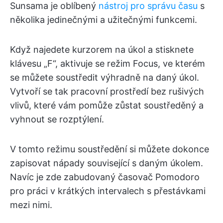
Sunsama je oblíbený
nástroj pro správu času
s
několika jedinečnými a užitečnými funkcemi.
Když najedete kurzorem na úkol a stisknete
klávesu „F“, aktivuje se režim Focus, ve kterém
se můžete soustředit výhradně na daný úkol.
Vytvoří se tak pracovní prostředí bez rušivých
vlivů, které vám pomůže zůstat soustředěný a
vyhnout se rozptýlení.
V tomto režimu soustředění si můžete dokonce
zapisovat nápady související s daným úkolem.
Navíc je zde zabudovaný časovač Pomodoro
pro práci v krátkých intervalech s přestávkami
mezi nimi.