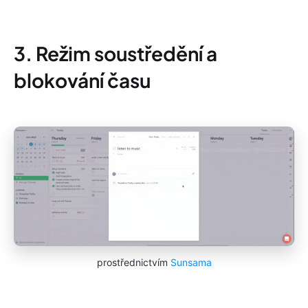
3. Režim soustředění a
blokování času
prostřednictvím
Sunsama