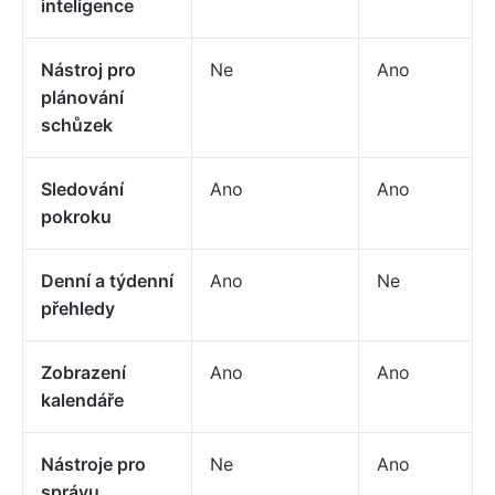
inteligence
Nástroj pro
Ne
Ano
plánování
schůzek
Sledování
Ano
Ano
pokroku
Denní a týdenní
Ano
Ne
přehledy
Zobrazení
Ano
Ano
kalendáře
Nástroje pro
Ne
Ano
správu