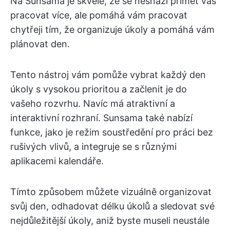
Na Sunsama je skvělé, že se nesnaží přimět vás
pracovat více, ale pomáhá vám pracovat
chytřeji tím, že organizuje úkoly a pomáhá vám
plánovat den.
Tento nástroj vám pomůže vybrat každý den
úkoly s vysokou prioritou a začlenit je do
vašeho rozvrhu. Navíc má atraktivní a
interaktivní rozhraní. Sunsama také nabízí
funkce, jako je režim soustředění pro práci bez
rušivých vlivů, a integruje se s různými
aplikacemi kalendáře.
Tímto způsobem můžete vizuálně organizovat
svůj den, odhadovat délku úkolů a sledovat své
nejdůležitější úkoly, aniž byste museli neustále