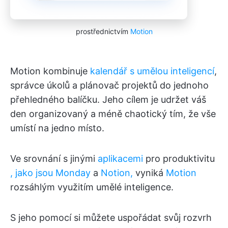
prostřednictvím
Motion
Motion kombinuje
kalendář s umělou inteligencí
,
správce úkolů a plánovač projektů do jednoho
přehledného balíčku. Jeho cílem je udržet váš
den organizovaný a méně chaotický tím, že vše
umístí na jedno místo.
Ve srovnání s jinými
aplikacemi
pro produktivitu
,
jako jsou Monday
a
Notion,
vyniká
Motion
rozsáhlým využitím umělé inteligence.
S jeho pomocí si můžete uspořádat svůj rozvrh