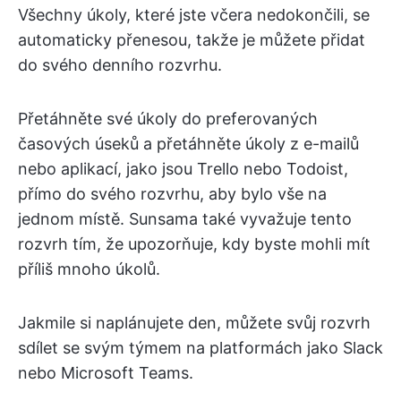
Všechny úkoly, které jste včera nedokončili, se
automaticky přenesou, takže je můžete přidat
do svého denního rozvrhu.
Přetáhněte své úkoly do preferovaných
časových úseků a přetáhněte úkoly z e-mailů
nebo aplikací, jako jsou Trello nebo Todoist,
přímo do svého rozvrhu, aby bylo vše na
jednom místě. Sunsama také vyvažuje tento
rozvrh tím, že upozorňuje, kdy byste mohli mít
příliš mnoho úkolů.
Jakmile si naplánujete den, můžete svůj rozvrh
sdílet se svým týmem na platformách jako Slack
nebo Microsoft Teams.