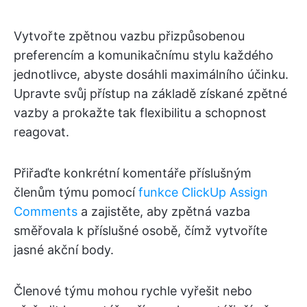
Vytvořte zpětnou vazbu přizpůsobenou
preferencím a komunikačnímu stylu každého
jednotlivce, abyste dosáhli maximálního účinku.
Upravte svůj přístup na základě získané zpětné
vazby a prokažte tak flexibilitu a schopnost
reagovat.
Přiřaďte konkrétní komentáře příslušným
členům týmu pomocí
funkce ClickUp Assign
Comments
a zajistěte, aby zpětná vazba
směřovala k příslušné osobě, čímž vytvoříte
jasné akční body.
Členové týmu mohou rychle vyřešit nebo