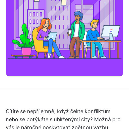
Cítíte se nepříjemně, když čelíte konfliktům
nebo se potýkáte s ublíženými city? Možná pro
vás je náročné poskytovat zpětnou vazbu,