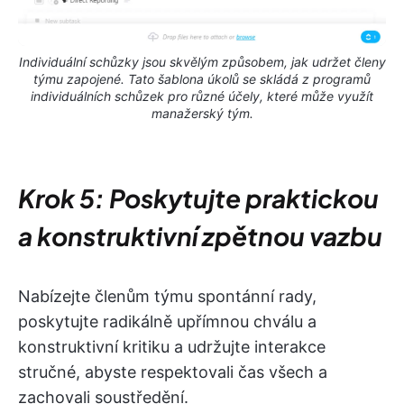
Individuální schůzky jsou skvělým způsobem, jak udržet členy
týmu zapojené. Tato šablona úkolů se skládá z programů
individuálních schůzek pro různé účely, které může využít
manažerský tým.
Krok 5: Poskytujte praktickou
a konstruktivní zpětnou vazbu
Nabízejte členům týmu spontánní rady,
poskytujte radikálně upřímnou chválu a
konstruktivní kritiku a udržujte interakce
stručné, abyste respektovali čas všech a
zachovali soustředění.