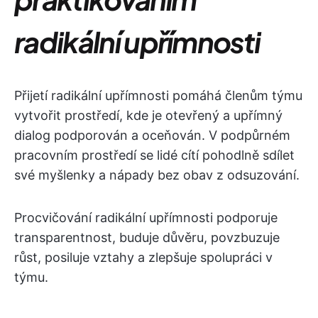
radikální upřímnosti
Přijetí radikální upřímnosti pomáhá členům týmu
vytvořit prostředí, kde je otevřený a upřímný
dialog podporován a oceňován. V podpůrném
pracovním prostředí se lidé cítí pohodlně sdílet
své myšlenky a nápady bez obav z odsuzování.
Procvičování radikální upřímnosti podporuje
transparentnost, buduje důvěru, povzbuzuje
růst, posiluje vztahy a zlepšuje spolupráci v
týmu.