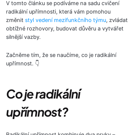
V tomto článku se podíváme na sadu cvičení
radikální upřímnosti, která vám pomohou
změnit
styl vedení mezifunkčního týmu
, zvládat
obtížné rozhovory, budovat důvěru a vytvářet
silnější vazby.
Začněme tím, že se naučíme, co je radikální
upřímnost. 👇
Co je radikální
upřímnost?
Radikální upřímnost kombinuje dva prvky –