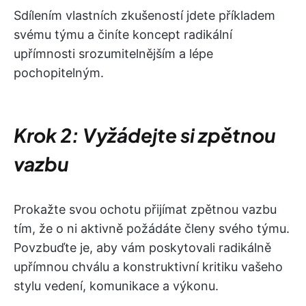
Sdílením vlastních zkušeností jdete příkladem
svému týmu a činíte koncept radikální
upřímnosti srozumitelnějším a lépe
pochopitelným.
Krok 2: Vyžádejte si zpětnou
vazbu
Prokažte svou ochotu přijímat zpětnou vazbu
tím, že o ni aktivně požádáte členy svého týmu.
Povzbuďte je, aby vám poskytovali radikálně
upřímnou chválu a konstruktivní kritiku vašeho
stylu vedení, komunikace a výkonu.