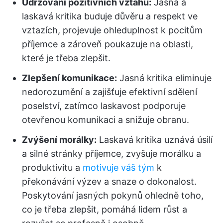
Udržování pozitivních vztahů:
Jasná a
laskavá kritika buduje důvěru a respekt ve
vztazích, projevuje ohleduplnost k pocitům
příjemce a zároveň poukazuje na oblasti,
které je třeba zlepšit.
Zlepšení komunikace:
Jasná kritika eliminuje
nedorozumění a zajišťuje efektivní sdělení
poselství, zatímco laskavost podporuje
otevřenou komunikaci a snižuje obranu.
Zvýšení morálky:
Laskavá kritika uznává úsilí
a silné stránky příjemce, zvyšuje morálku a
produktivitu a
motivuje váš tým
k
překonávání výzev a snaze o dokonalost.
Poskytování jasných pokynů ohledně toho,
co je třeba zlepšit, pomáhá lidem růst a