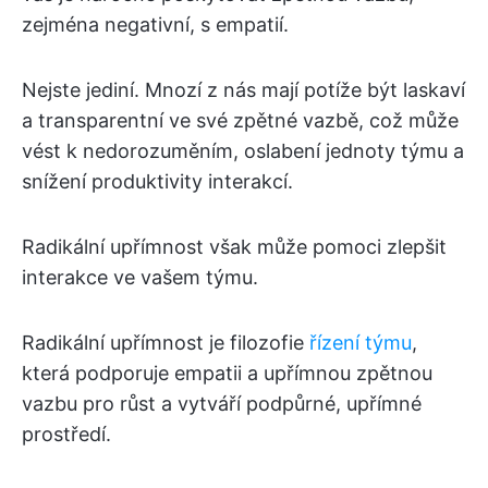
zejména negativní, s empatií.
Nejste jediní. Mnozí z nás mají potíže být laskaví
a transparentní ve své zpětné vazbě, což může
vést k nedorozuměním, oslabení jednoty týmu a
snížení produktivity interakcí.
Radikální upřímnost však může pomoci zlepšit
interakce ve vašem týmu.
Radikální upřímnost je filozofie
řízení týmu
,
která podporuje empatii a upřímnou zpětnou
vazbu pro růst a vytváří podpůrné, upřímné
prostředí.