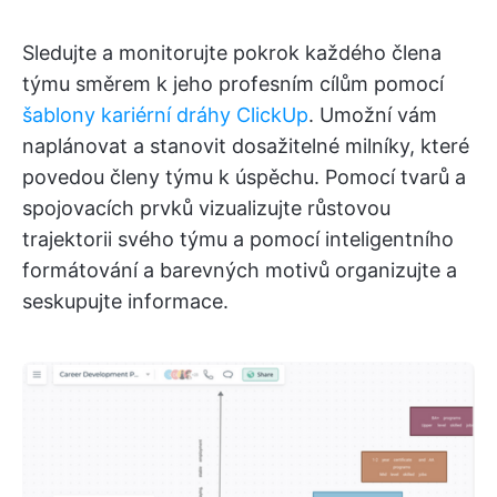
Sledujte a monitorujte pokrok každého člena
týmu směrem k jeho profesním cílům pomocí
šablony kariérní dráhy ClickUp
. Umožní vám
naplánovat a stanovit dosažitelné milníky, které
povedou členy týmu k úspěchu. Pomocí tvarů a
spojovacích prvků vizualizujte růstovou
trajektorii svého týmu a pomocí inteligentního
formátování a barevných motivů organizujte a
seskupujte informace.