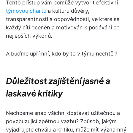
Tento přístup vám pomůže vytvořit efektivní
týmovou chartu
a kulturu důvěry,
transparentnosti a odpovědnosti, ve které se
každý cítí oceněn a motivován k podávání co
nejlepších výkonů.
A buďme upřímní, kdo by to v týmu nechtěl?
Důležitost zajištění jasné a
laskavé kritiky
Nechceme snad všichni dostávat užitečnou a
povzbuzující zpětnou vazbu? Způsob, jakým
vyjadřujete chválu a kritiku, může mít významný