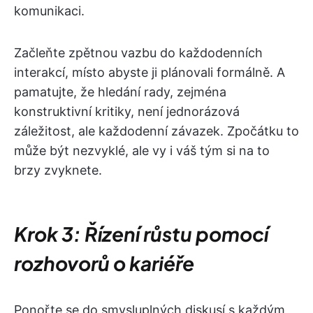
komunikaci.
Začleňte zpětnou vazbu do každodenních
interakcí, místo abyste ji plánovali formálně. A
pamatujte, že hledání rady, zejména
konstruktivní kritiky, není jednorázová
záležitost, ale každodenní závazek. Zpočátku to
může být nezvyklé, ale vy i váš tým si na to
brzy zvyknete.
Krok 3: Řízení růstu pomocí
rozhovorů o kariéře
Ponořte se do smysluplných diskusí s každým