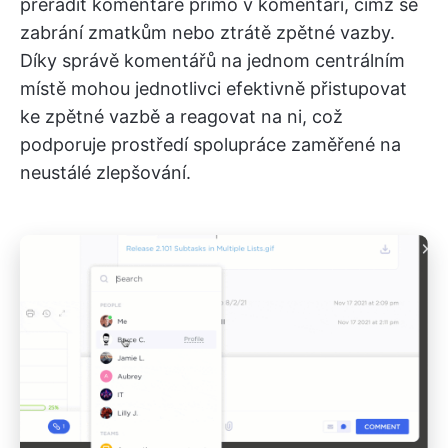
přeřadit komentáře přímo v komentáři, čímž se
zabrání zmatkům nebo ztrátě zpětné vazby.
Díky správě komentářů na jednom centrálním
místě mohou jednotlivci efektivně přistupovat
ke zpětné vazbě a reagovat na ni, což
podporuje prostředí spolupráce zaměřené na
neustálé zlepšování.