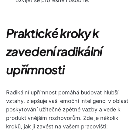
rozvíjet se profesně i osobně.
Praktické kroky k
zavedení radikální
upřímnosti
Radikální upřímnost pomáhá budovat hlubší
vztahy, zlepšuje vaši emoční inteligenci v oblasti
poskytování užitečné zpětné vazby a vede k
produktivnějším rozhovorům. Zde je několik
kroků, jak ji zavést na vašem pracovišti: