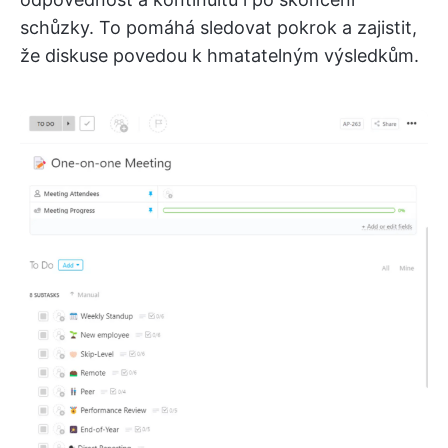
schůzky. To pomáhá sledovat pokrok a zajistit,
že diskuse povedou k hmatatelným výsledkům.