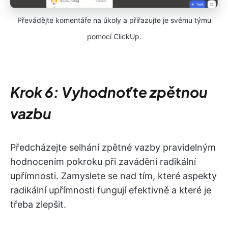
Převádějte komentáře na úkoly a přiřazujte je svému týmu
pomocí ClickUp.
Krok 6: Vyhodnoťte zpětnou
vazbu
Předcházejte selhání zpětné vazby pravidelným
hodnocením pokroku při zavádění radikální
upřímnosti. Zamyslete se nad tím, které aspekty
radikální upřímnosti fungují efektivně a které je
třeba zlepšit.