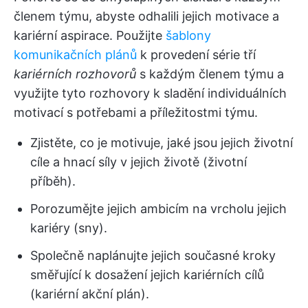
členem týmu, abyste odhalili jejich motivace a
kariérní aspirace. Použijte
šablony
komunikačních plánů
k provedení série tří
kariérních rozhovorů
s každým členem týmu a
využijte tyto rozhovory k sladění individuálních
motivací s potřebami a příležitostmi týmu.
Zjistěte, co je motivuje, jaké jsou jejich životní
cíle a hnací síly v jejich životě (životní
příběh).
Porozumějte jejich ambicím na vrcholu jejich
kariéry (sny).
Společně naplánujte jejich současné kroky
směřující k dosažení jejich kariérních cílů
(kariérní akční plán).