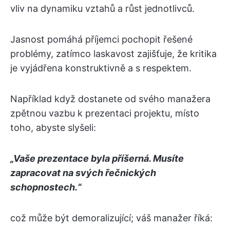
vliv na dynamiku vztahů a růst jednotlivců.
Jasnost pomáhá příjemci pochopit řešené
problémy, zatímco laskavost zajišťuje, že kritika
je vyjádřena konstruktivně a s respektem.
Například když dostanete od svého manažera
zpětnou vazbu k prezentaci projektu, místo
toho, abyste slyšeli:
„Vaše prezentace byla příšerná. Musíte
zapracovat na svých řečnických
schopnostech.“
což může být demoralizující; váš manažer říká: