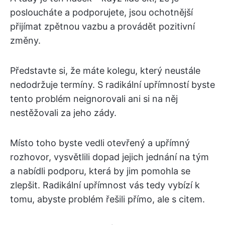
posloucháte a podporujete, jsou ochotnější
přijímat zpětnou vazbu a provádět pozitivní
změny.
Představte si, že máte kolegu, který neustále
nedodržuje termíny. S radikální upřímností byste
tento problém neignorovali ani si na něj
nestěžovali za jeho zády.
Místo toho byste vedli otevřený a upřímný
rozhovor, vysvětlili dopad jejich jednání na tým
a nabídli podporu, která by jim pomohla se
zlepšit. Radikální upřímnost vás tedy vybízí k
tomu, abyste problém řešili přímo, ale s citem.