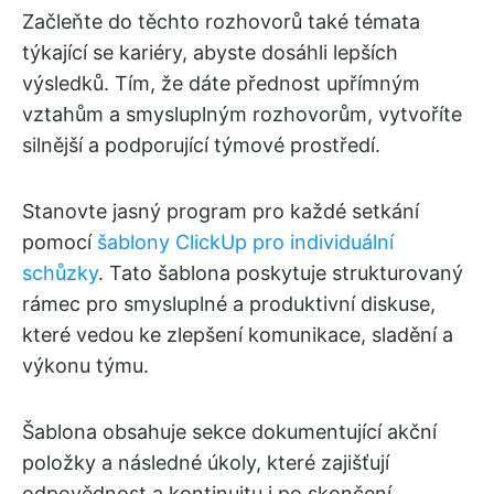
Začleňte do těchto rozhovorů také témata
týkající se kariéry, abyste dosáhli lepších
výsledků. Tím, že dáte přednost upřímným
vztahům a smysluplným rozhovorům, vytvoříte
silnější a podporující týmové prostředí.
Stanovte jasný program pro každé setkání
pomocí
šablony ClickUp pro individuální
schůzky
. Tato šablona poskytuje strukturovaný
rámec pro smysluplné a produktivní diskuse,
které vedou ke zlepšení komunikace, sladění a
výkonu týmu.
Šablona obsahuje sekce dokumentující akční
položky a následné úkoly, které zajišťují
odpovědnost a kontinuitu i po skončení