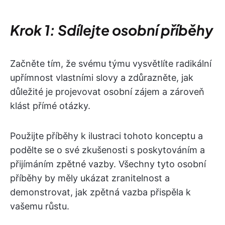
Krok 1: Sdílejte osobní příběhy
Začněte tím, že svému týmu vysvětlíte radikální
upřímnost vlastními slovy a zdůrazněte, jak
důležité je projevovat osobní zájem a zároveň
klást přímé otázky.
Použijte příběhy k ilustraci tohoto konceptu a
podělte se o své zkušenosti s poskytováním a
přijímáním zpětné vazby. Všechny tyto osobní
příběhy by měly ukázat zranitelnost a
demonstrovat, jak zpětná vazba přispěla k
vašemu růstu.