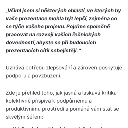
„Všiml jsem si některých oblastí, ve kterých by
vaše prezentace mohla být lepší, zejména co
se týče vašeho projevu. Pojďme společně
pracovat na rozvoji vašich řečnických
dovedností, abyste se při budoucích
prezentacích cítil sebejistěji. “
Uznává potřebu zlepšování a zároveň poskytuje
podporu a povzbuzení.
Zde je přehled toho, jak jasná a laskavá kritika
kolektivně přispívá k podpůrnému a
produktivnímu prostředí a pomáhá vám stát se
skvělým šéfem: