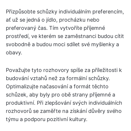
Přizpůsobte schůzky individuálním preferencím,
ať už se jedná o jídlo, procházku nebo
preferovaný čas. Tím vytvoříte příjemné
prostředí, ve kterém se zaměstnanci budou cítit
svobodně a budou moci sdílet své myšlenky a
obavy.
Považujte tyto rozhovory spíše za příležitosti k
budování vztahů než za formální schůzky.
Optimalizujte načasování a formát těchto
schůzek, aby byly pro obě strany příjemné a
produktivní. Při zlepšování svých individuálních
rozhovorů se zaměřte na získání důvěry svého
týmu a podporu pozitivní kultury.