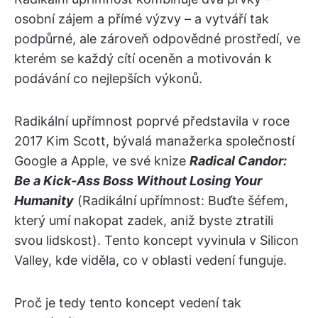
osobní zájem a přímé výzvy – a vytváří tak
podpůrné, ale zároveň odpovědné prostředí, ve
kterém se každý cítí oceněn a motivován k
podávání co nejlepších výkonů.
Radikální upřímnost poprvé představila v roce
2017 Kim Scott, bývalá manažerka společností
Google a Apple, ve své knize
Radical Candor:
Be a Kick-Ass Boss Without Losing Your
Humanity
(Radikální upřímnost: Buďte šéfem,
který umí nakopat zadek, aniž byste ztratili
svou lidskost). Tento koncept vyvinula v Silicon
Valley, kde viděla, co v oblasti vedení funguje.
Proč je tedy tento koncept vedení tak