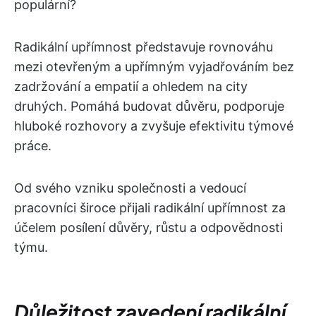
populární?
Radikální upřímnost představuje rovnováhu
mezi otevřeným a upřímným vyjadřováním bez
zadržování a empatií a ohledem na city
druhých. Pomáhá budovat důvěru, podporuje
hluboké rozhovory a zvyšuje efektivitu týmové
práce.
Od svého vzniku společnosti a vedoucí
pracovníci široce přijali radikální upřímnost za
účelem posílení důvěry, růstu a odpovědnosti
týmu.
Důležitost zavedení radikální