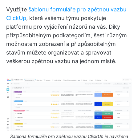
Využijte
šablonu formuláře pro zpětnou vazbu
ClickUp
, která vašemu týmu poskytuje
platformu pro vyjádření názorů na vás. Díky
přizpůsobitelným podkategoriím, šesti různým
možnostem zobrazení a přizpůsobitelným
stavům můžete organizovat a spravovat
veškerou zpětnou vazbu na jednom místě.
Šablona formuláře pro zpětnou vazbu ClickUp je navržena