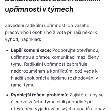
upřímnosti v týmech
Zavedení radikální upřímnosti do vašeho
pracovního i osobního života přináší několik
výhod, například:
Lepší komunikace:
Podporujte otevřenou,
upřímnou a přímou komunikaci mezi členy
týmu. Radikální upřímnost zabraňuje
nedorozuměním a konfliktům, což vede k
hladší spolupráci a lepšímu rozhodování v
rámci týmu.
Rychlejší řešení problémů:
Zajistěte, aby se
členové vašeho týmu cítili pohodlně při
otevřeném vyjadřování svých nápadů a obav.