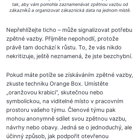
tak, aby vám pomohla zaznamenávat zpětnou vazbu od
zákazníků a organizovat zákaznická data na jednom místě.
Nepřehlížejte ticho – může signalizovat potřebu
zpětné vazby. Přijměte nepohodlí, protože
právě tam dochází k růstu. To, že vás nikdo
nekritizuje, ještě neznamená, že jste bezchybní.
Pokud máte potíže se získáváním zpětné vazby,
zkuste techniku Orange Box. Umístěte
„oranžovou krabici“, skutečnou nebo
symbolickou, na viditelné místo v pracovním
prostoru vašeho týmu. Členové týmu pak
mohou anonymně sdílet svou zpětnou vazbu,
návrhy nebo obavy. Jedná se o jednoduchý, ale
účinný způsob, jak podpořit otevřenou