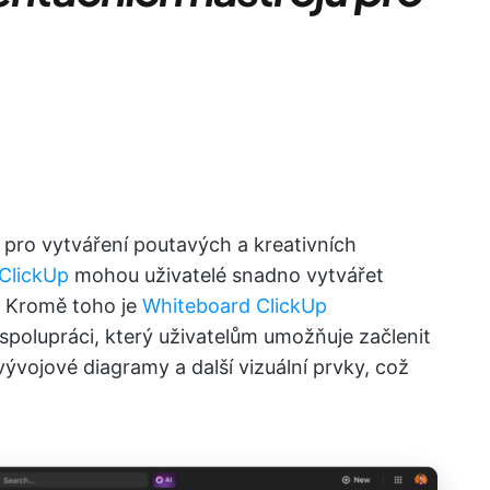
j pro vytváření poutavých a kreativních
 ClickUp
mohou uživatelé snadno vytvářet
. Kromě toho je
Whiteboard ClickUp
polupráci, který uživatelům umožňuje začlenit
ývojové diagramy a další vizuální prvky, což