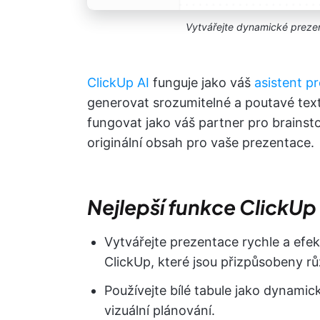
Vytvářejte dynamické prezen
ClickUp AI
funguje jako váš
asistent p
generovat srozumitelné a poutavé text
fungovat jako váš partner pro brains
originální obsah pro vaše prezentace.
Nejlepší funkce ClickUp
Vytvářejte prezentace rychle a efe
ClickUp, které jsou přizpůsobeny r
Používejte bílé tabule jako dynamic
vizuální plánování.