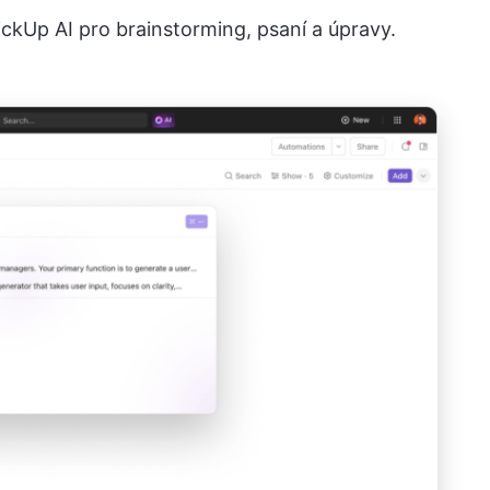
ckUp AI pro brainstorming, psaní a úpravy.