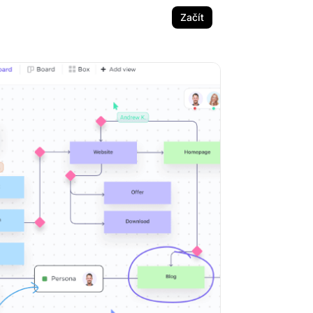
Začít