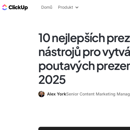
ClickUp blog
Domů
Produkt
10 nejlepších pre
nástrojů pro vytvá
poutavých prezen
2025
Alex York
Senior Content Marketing Manag