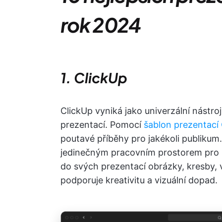
rok 2024
1. ClickUp
ClickUp vyniká jako univerzální nástro
prezentací. Pomocí
šablon prezentací
poutavé příběhy pro jakékoli publikum
jedinečným pracovním prostorem pro s
do svých prezentací obrázky, kresby, v
podporuje kreativitu a vizuální dopad.