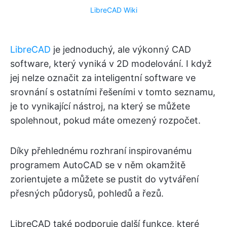
LibreCAD Wiki
LibreCAD
je jednoduchý, ale výkonný CAD
software, který vyniká v 2D modelování. I když
jej nelze označit za inteligentní software ve
srovnání s ostatními řešeními v tomto seznamu,
je to vynikající nástroj, na který se můžete
spolehnout, pokud máte omezený rozpočet.
Díky přehlednému rozhraní inspirovanému
programem AutoCAD se v něm okamžitě
zorientujete a můžete se pustit do vytváření
přesných půdorysů, pohledů a řezů.
LibreCAD také podporuje další funkce, které