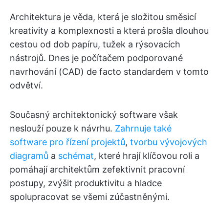
Architektura je věda, která je složitou směsicí
kreativity a komplexnosti a která prošla dlouhou
cestou od dob papíru, tužek a rýsovacích
nástrojů. Dnes je počítačem podporované
navrhování (CAD) de facto standardem v tomto
odvětví.
Současný architektonický software však
neslouží pouze k návrhu.
Zahrnuje také
software
pro řízení projektů
,
tvorbu vývojových
diagramů
a
schémat
, které hrají klíčovou roli a
pomáhají architektům zefektivnit pracovní
postupy, zvýšit produktivitu a hladce
spolupracovat se všemi zúčastněnými.