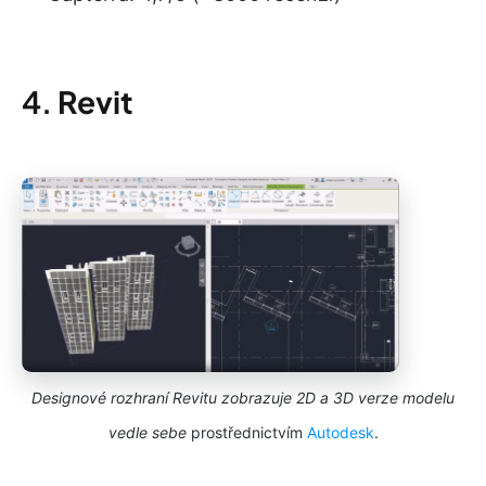
4.
Revit
Designové rozhraní Revitu zobrazuje 2D a 3D verze modelu
vedle sebe
prostřednictvím
Autodesk
.