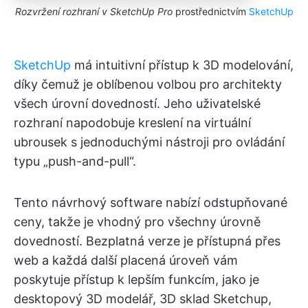
Rozvržení rozhraní v SketchUp Pro
prostřednictvím
SketchUp
SketchUp
má intuitivní přístup k 3D modelování,
díky čemuž je oblíbenou volbou pro architekty
všech úrovní dovedností. Jeho uživatelské
rozhraní napodobuje kreslení na virtuální
ubrousek s jednoduchými nástroji pro ovládání
typu „push-and-pull“.
Tento návrhový software nabízí odstupňované
ceny, takže je vhodný pro všechny úrovně
dovedností. Bezplatná verze je přístupná přes
web a každá další placená úroveň vám
poskytuje přístup k lepším funkcím, jako je
desktopový 3D modelář, 3D sklad Sketchup,