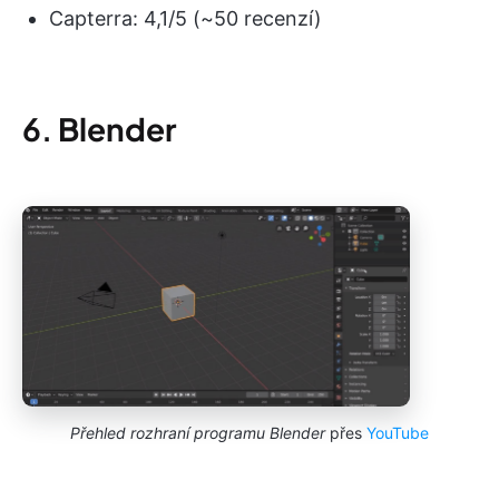
Capterra: 4,1/5 (~50 recenzí)
6.
Blender
Přehled rozhraní programu Blender
přes
YouTube