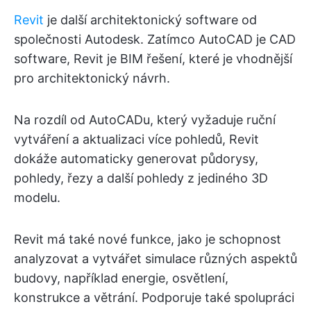
Revit
je další architektonický software od
společnosti Autodesk. Zatímco AutoCAD je CAD
software, Revit je BIM řešení, které je vhodnější
pro architektonický návrh.
Na rozdíl od AutoCADu, který vyžaduje ruční
vytváření a aktualizaci více pohledů, Revit
dokáže automaticky generovat půdorysy,
pohledy, řezy a další pohledy z jediného 3D
modelu.
Revit má také nové funkce, jako je schopnost
analyzovat a vytvářet simulace různých aspektů
budovy, například energie, osvětlení,
konstrukce a větrání. Podporuje také spolupráci