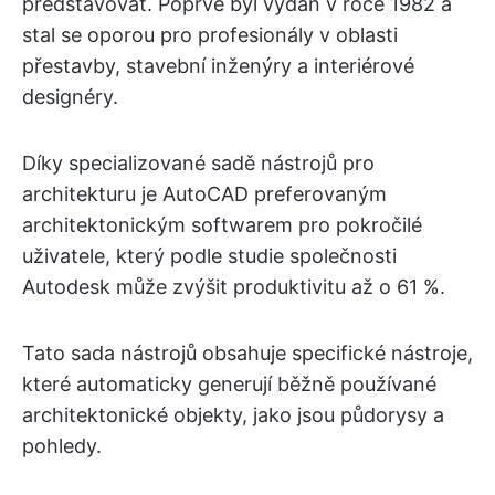
představovat. Poprvé byl vydán v roce 1982 a
stal se oporou pro profesionály v oblasti
přestavby, stavební inženýry a interiérové
designéry.
Díky specializované sadě nástrojů pro
architekturu je AutoCAD preferovaným
architektonickým softwarem pro pokročilé
uživatele, který podle studie společnosti
Autodesk může zvýšit produktivitu až o 61 %.
Tato sada nástrojů obsahuje specifické nástroje,
které automaticky generují běžně používané
architektonické objekty, jako jsou půdorysy a
pohledy.