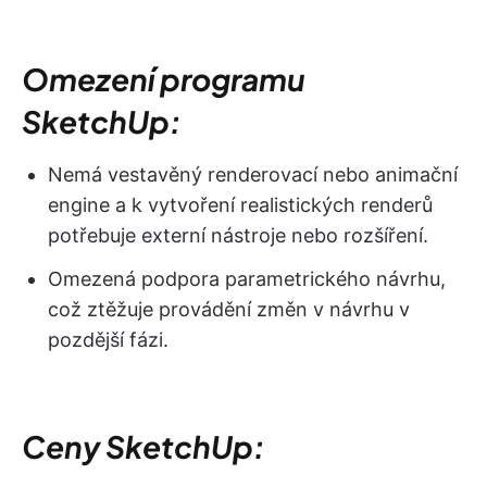
Omezení programu
SketchUp:
Nemá vestavěný renderovací nebo animační
engine a k vytvoření realistických renderů
potřebuje externí nástroje nebo rozšíření.
Omezená podpora parametrického návrhu,
což ztěžuje provádění změn v návrhu v
pozdější fázi.
Ceny SketchUp: