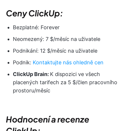
Ceny ClickUp:
Bezplatné: Forever
Neomezený: 7 $/měsíc na uživatele
Podnikání: 12 $/měsíc na uživatele
Podnik:
Kontaktujte nás ohledně cen
ClickUp Brain:
K dispozici ve všech
placených tarifech za 5 $/člen pracovního
prostoru/měsíc
Hodnocení a recenze
ClickUp: