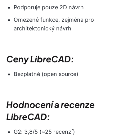
Podporuje pouze 2D návrh
Omezené funkce, zejména pro
architektonický návrh
Ceny LibreCAD:
Bezplatné (open source)
Hodnocení a recenze
LibreCAD:
G2: 3,8/5 (~25 recenzí)