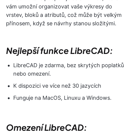
vám umožní organizovat vaše výkresy do
vrstev, bloků a atributů, což může být velkým
přínosem, když se návrhy stanou složitými.
Nejlepší funkce LibreCAD:
LibreCAD je zdarma, bez skrytých poplatků
nebo omezení.
K dispozici ve více než 30 jazycích
Funguje na MacOS, Linuxu a Windows.
Omezení LibreCAD: