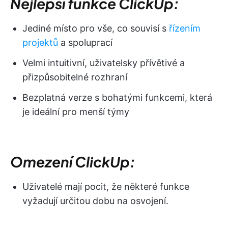
Nejlepší funkce ClickUp:
Jediné místo pro vše, co souvisí s
řízením
projektů
a spoluprací
Velmi intuitivní, uživatelsky přívětivé a
přizpůsobitelné rozhraní
Bezplatná verze s bohatými funkcemi, která
je ideální pro menší týmy
Omezení ClickUp:
Uživatelé mají pocit, že některé funkce
vyžadují určitou dobu na osvojení.