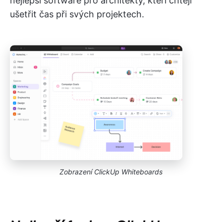
nejlepší software pro architekty, kteří chtějí
ušetřit čas při svých projektech.
Zobrazení ClickUp Whiteboards