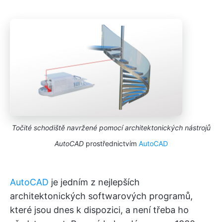
Točité schodiště navržené pomocí architektonických nástrojů
AutoCAD
prostřednictvím
AutoCAD
AutoCAD
je jedním z nejlepších
architektonických softwarových programů,
které jsou dnes k dispozici, a není třeba ho