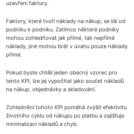
uzavření faktury.
Faktory, které tvoří náklady na nákup, se liší od
podniku k podniku. Zatímco některé podniky
mohou zohledňovat jak přímé, tak nepřímé
náklady, jiné mohou brát v úvahu pouze náklady
přímé.
Pokud byste chtěli jeden obecný vzorec pro
tento KPI, lze jej vypočítat jako součet nákladů
na nákup, objednávky a skladování.
Zohlednění tohoto KPI pomáhá zvýšit efektivitu
životního cyklu od nákupu po platbu a zajišťuje
minimalizaci nákladů a chyb.