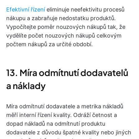
Efektivní řízení
eliminuje neefektivitu procesů
nákupu a zabraňuje nedostatku produktů.
Vypočítejte poměr nouzových nákupů tak, že
vydělíte počet nouzových nákupů celkovým
počtem nákupů za určité období.
13. Míra odmítnutí dodavatelů
a náklady
Míra odmítnutí dodavatele a metrika nákladů
měří interní řízení kvality. Odráží četnost a
dopad nákladů na odmítnutí produktu
dodavatele z důvodu špatné kvality nebo jiných