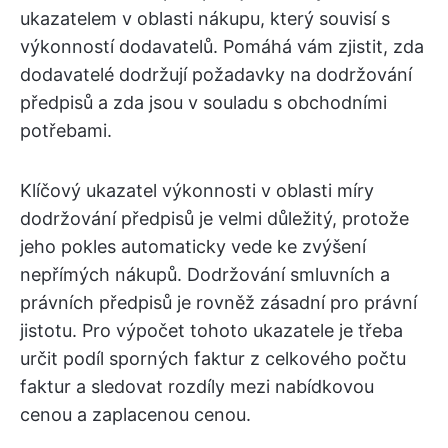
ukazatelem v oblasti nákupu, který souvisí s
výkonností dodavatelů. Pomáhá vám zjistit, zda
dodavatelé dodržují požadavky na dodržování
předpisů a zda jsou v souladu s obchodními
potřebami.
Klíčový ukazatel výkonnosti v oblasti míry
dodržování předpisů je velmi důležitý, protože
jeho pokles automaticky vede ke zvýšení
nepřímých nákupů. Dodržování smluvních a
právních předpisů je rovněž zásadní pro právní
jistotu. Pro výpočet tohoto ukazatele je třeba
určit podíl sporných faktur z celkového počtu
faktur a sledovat rozdíly mezi nabídkovou
cenou a zaplacenou cenou.