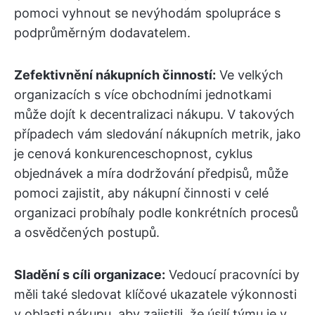
pomoci vyhnout se nevýhodám spolupráce s
podprůměrným dodavatelem.
Zefektivnění nákupních činností:
Ve velkých
organizacích s více obchodními jednotkami
může dojít k decentralizaci nákupu. V takových
případech vám sledování nákupních metrik, jako
je cenová konkurenceschopnost, cyklus
objednávek a míra dodržování předpisů, může
pomoci zajistit, aby nákupní činnosti v celé
organizaci probíhaly podle konkrétních procesů
a osvědčených postupů.
Sladění s cíli organizace:
Vedoucí pracovníci by
měli také sledovat klíčové ukazatele výkonnosti
v oblasti nákupu, aby zajistili, že úsilí týmu je v