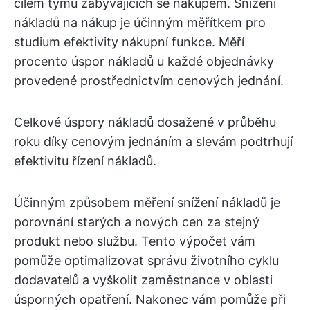
cílem týmů zabývajících se nákupem. Snížení
nákladů na nákup je účinným měřítkem pro
studium efektivity nákupní funkce. Měří
procento úspor nákladů u každé objednávky
provedené prostřednictvím cenových jednání.
Celkové úspory nákladů dosažené v průběhu
roku díky cenovým jednáním a slevám podtrhují
efektivitu řízení nákladů.
Účinným způsobem měření snížení nákladů je
porovnání starých a nových cen za stejný
produkt nebo službu. Tento výpočet vám
pomůže optimalizovat správu životního cyklu
dodavatelů a vyškolit zaměstnance v oblasti
úsporných opatření. Nakonec vám pomůže při