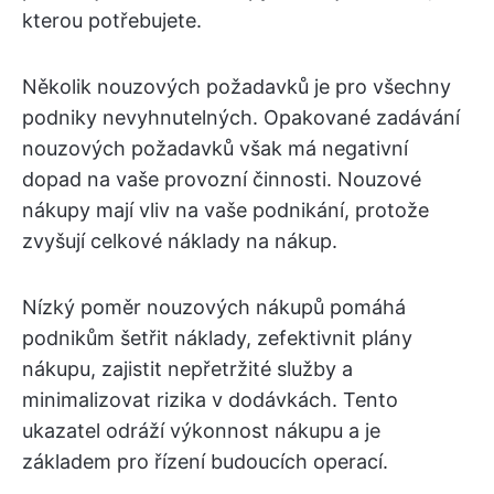
kterou potřebujete.
Několik nouzových požadavků je pro všechny
podniky nevyhnutelných. Opakované zadávání
nouzových požadavků však má negativní
dopad na vaše provozní činnosti. Nouzové
nákupy mají vliv na vaše podnikání, protože
zvyšují celkové náklady na nákup.
Nízký poměr nouzových nákupů pomáhá
podnikům šetřit náklady, zefektivnit plány
nákupu, zajistit nepřetržité služby a
minimalizovat rizika v dodávkách. Tento
ukazatel odráží výkonnost nákupu a je
základem pro řízení budoucích operací.