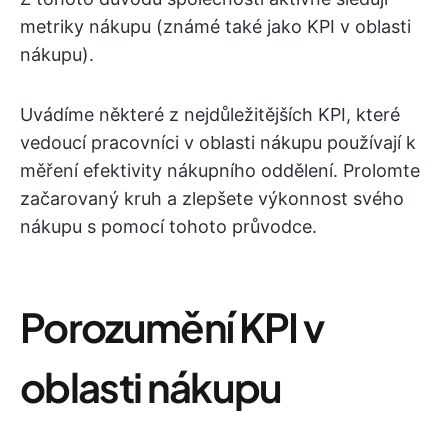
metriky nákupu (známé také jako KPI v oblasti
nákupu).
Uvádíme některé z nejdůležitějších KPI, které
vedoucí pracovníci v oblasti nákupu používají k
měření efektivity nákupního oddělení. Prolomte
začarovaný kruh a zlepšete výkonnost svého
nákupu s pomocí tohoto průvodce.
Porozumění KPI v
oblasti nákupu