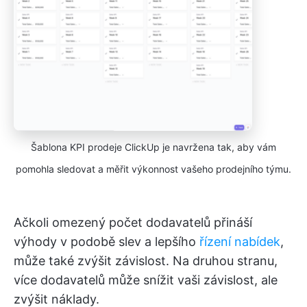
Šablona KPI prodeje ClickUp je navržena tak, aby vám
pomohla sledovat a měřit výkonnost vašeho prodejního týmu.
Ačkoli omezený počet dodavatelů přináší
výhody v podobě slev a lepšího
řízení nabídek
,
může také zvýšit závislost. Na druhou stranu,
více dodavatelů může snížit vaši závislost, ale
zvýšit náklady.