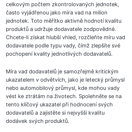
celkovým počtem zkontrolovaných jednotek,
často vyjádřenou jako míra vad na milion
jednotek. Toto měřítko aktivně hodnotí kvalitu
produktů a udržuje dodavatele zodpovědné.
Chcete-li získat hlubší vhled, rozčleňte míru vad
dodavatele podle typu vady, čímž zlepšíte své
pochopení kvality jednotlivých dodavatelů.
Míra vad dodavatelů je samozřejmě kritickým
ukazatelem v odvětvích, jako je letecký průmysl
nebo automobilový průmysl, kde mohou vady
vést ke ztrátám na životech. Spolehněte se na
tento klíčový ukazatel při hodnocení svých
dodavatelů a zajistěte si nejvyšší kvalitu
dodávek svých produktů.