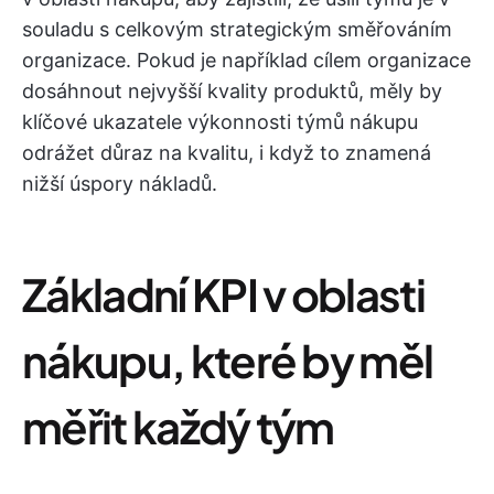
souladu s celkovým strategickým směřováním
organizace. Pokud je například cílem organizace
dosáhnout nejvyšší kvality produktů, měly by
klíčové ukazatele výkonnosti týmů nákupu
odrážet důraz na kvalitu, i když to znamená
nižší úspory nákladů.
Základní KPI v oblasti
nákupu, které by měl
měřit každý tým