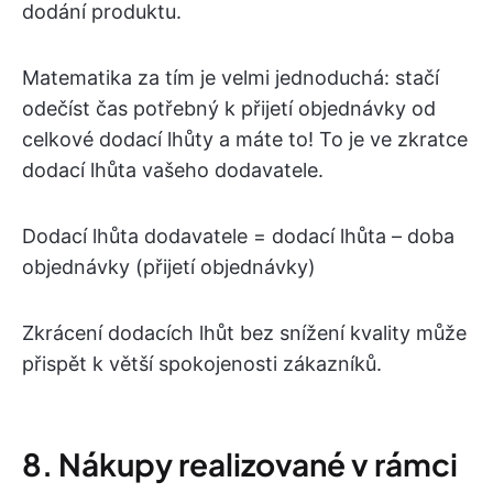
dodání produktu.
Matematika za tím je velmi jednoduchá: stačí
odečíst čas potřebný k přijetí objednávky od
celkové dodací lhůty a máte to! To je ve zkratce
dodací lhůta vašeho dodavatele.
Dodací lhůta dodavatele = dodací lhůta – doba
objednávky (přijetí objednávky)
Zkrácení dodacích lhůt bez snížení kvality může
přispět k větší spokojenosti zákazníků.
8. Nákupy realizované v rámci