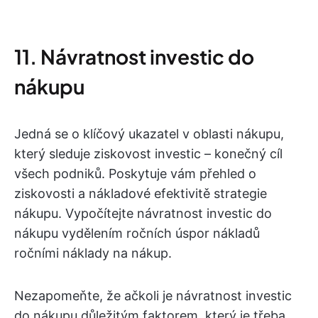
11. Návratnost investic do
nákupu
Jedná se o klíčový ukazatel v oblasti nákupu,
který sleduje ziskovost investic – konečný cíl
všech podniků. Poskytuje vám přehled o
ziskovosti a nákladové efektivitě strategie
nákupu. Vypočítejte návratnost investic do
nákupu vydělením ročních úspor nákladů
ročními náklady na nákup.
Nezapomeňte, že ačkoli je návratnost investic
do nákupu důležitým faktorem, který je třeba