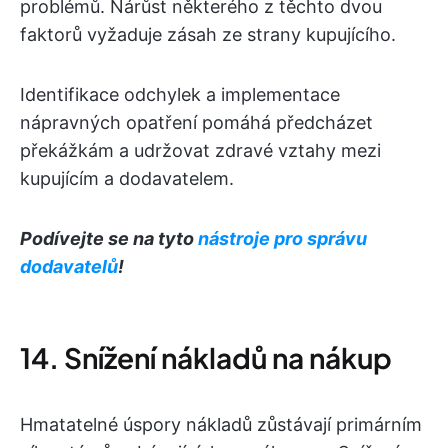
problémů. Nárůst některého z těchto dvou
faktorů vyžaduje zásah ze strany kupujícího.
Identifikace odchylek a implementace
nápravných opatření pomáhá předcházet
překážkám a udržovat zdravé vztahy mezi
kupujícím a dodavatelem.
Podívejte se na tyto
nástroje pro správu
dodavatelů
!
14. Snížení nákladů na nákup
Hmatatelné úspory nákladů zůstávají primárním