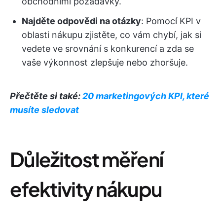
obchodními požadavky.
Najděte odpovědi na otázky
: Pomocí KPI v
oblasti nákupu zjistěte, co vám chybí, jak si
vedete ve srovnání s konkurencí a zda se
vaše výkonnost zlepšuje nebo zhoršuje.
Přečtěte si také:
20 marketingových KPI, které
musíte sledovat
Důležitost měření
efektivity nákupu