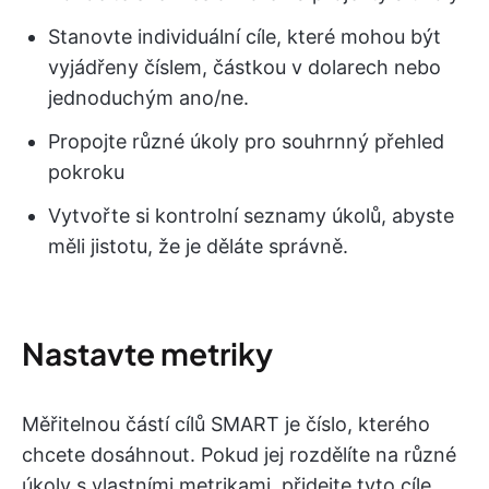
Stanovte individuální cíle, které mohou být
vyjádřeny číslem, částkou v dolarech nebo
jednoduchým ano/ne.
Propojte různé úkoly pro souhrnný přehled
pokroku
Vytvořte si kontrolní seznamy úkolů, abyste
měli jistotu, že je děláte správně.
Nastavte metriky
Měřitelnou částí cílů SMART je číslo, kterého
chcete dosáhnout. Pokud jej rozdělíte na různé
úkoly s vlastními metrikami, přidejte tyto cíle