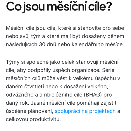
Co jsou měsíční cíle?
Měsíční cíle jsou cíle, které si stanovíte pro sebe
nebo svůj tým a které mají být dosaženy během
následujících 30 dnů nebo kalendářního měsíce.
Týmy si společně jako celek stanovují měsíční
cíle, aby podpořily úspěch organizace. Série
měsíčních cílů může vést k velkému úspěchu v
daném čtvrtletí nebo k dosažení velkého,
odvážného a ambiciózního cíle (BHAG) pro
daný rok. Jasné měsíční cíle pomáhají zajistit
úspěšné plánování,
spolupráci na projektech
a
celkovou produktivitu.