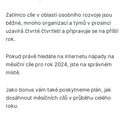
Zatímco cíle v oblasti osobního rozvoje jsou
běžné, mnoho organizací a týmů v prosinci
uzavírá čtvrté čtvrtletí a připravuje se na příští
rok.
Pokud právě hledáte na internetu nápady na
měsíční cíle pro rok 2024, jste na správném
místě.
Jako bonus vám také poskytneme plán, jak
dosáhnout měsíčních cílů v průběhu celého
roku.