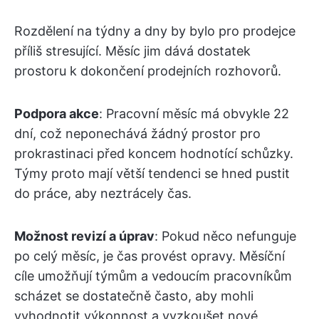
Rozdělení na týdny a dny by bylo pro prodejce
příliš stresující. Měsíc jim dává dostatek
prostoru k dokončení prodejních rozhovorů.
Podpora akce
: Pracovní měsíc má obvykle 22
dní, což neponechává žádný prostor pro
prokrastinaci před koncem hodnotící schůzky.
Týmy proto mají větší tendenci se hned pustit
do práce, aby neztrácely čas.
Možnost revizí a úprav
: Pokud něco nefunguje
po celý měsíc, je čas provést opravy. Měsíční
cíle umožňují týmům a vedoucím pracovníkům
scházet se dostatečně často, aby mohli
vyhodnotit výkonnost a vyzkoušet nové