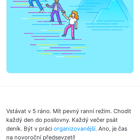
Vstávat v 5 ráno. Mít pevný ranní režim. Chodit
každý den do posilovny. Každý večer psát
deník. Být v práci
organizovanější
. Ano, je čas
na novoroční předsevzetí!