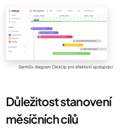
Ganttův diagram ClickUp pro efektivní spolupráci
Důležitost stanovení
měsíčních cílů