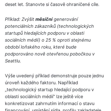
deset let. Stanovte si časově ohraničené cíle.
Příklad: Zvýšit
měsíční
generování
potenciálních zákazníků (technologických
startupů hledajících podporu v oblasti
sociálních médií) o 25 % oproti stejnému
období loňského roku, které bude
podporováno nově otevřenou pobočkou v
Seattlu.
Výše uvedený příklad demonstruje pouze jednu
úroveň každého faktoru. Například
„technologický startup hledající podporu v
oblasti sociálních médií“ lze ještě více
konkretizovat zahrnutím informací o stavu
financování, umístění sídla, profilu zakladatele