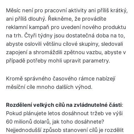
Měsíc není pro pracovní aktivity ani příliš krátký,
ani příliš dlouhý. Řekněme, že provádíte
reklamní kampaň pro uvedení nového produktu
na trh. Čtyři týdny jsou dostatečná doba na to,
abyste oslovili většinu cílové skupiny, sledovali
zapojení a shromáždili zpětnou vazbu, abyste v
případě potřeby mohli upravit parametry.
Kromě správného časového rámce nabízejí
měsíční cíle mnoho dalších výhod.
Rozdělení velkých cílů na zvládnutelné části
:
Pokud plánujete letos dosáhnout tržeb ve výši
60 milionů dolarů, jak toho dosáhnete?
Nejjednodušší způsob stanovení cílů je rozdělit