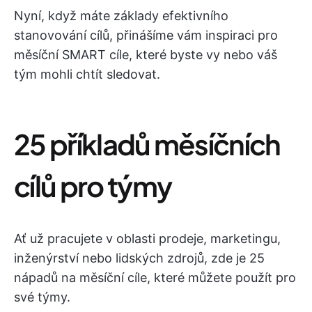
Nyní, když máte základy efektivního
stanovování cílů, přinášíme vám inspiraci pro
měsíční SMART cíle, které byste vy nebo váš
tým mohli chtít sledovat.
25 příkladů měsíčních
cílů pro týmy
Ať už pracujete v oblasti prodeje, marketingu,
inženýrství nebo lidských zdrojů, zde je 25
nápadů na měsíční cíle, které můžete použít pro
své týmy.