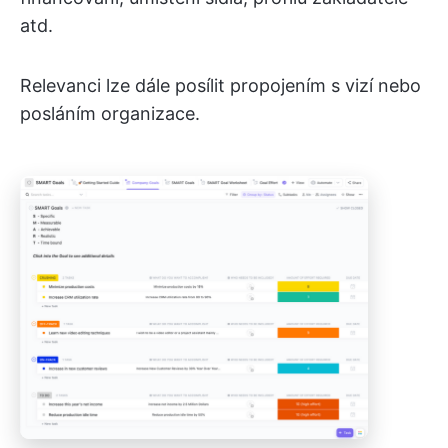
atd.
Relevanci lze dále posílit propojením s vizí nebo
posláním organizace.