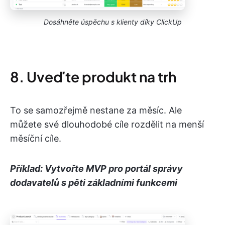
Dosáhněte úspěchu s klienty díky ClickUp
8. Uveďte produkt na trh
To se samozřejmě nestane za měsíc. Ale
můžete své dlouhodobé cíle rozdělit na menší
měsíční cíle.
Příklad: Vytvořte MVP pro portál správy
dodavatelů s pěti základními funkcemi