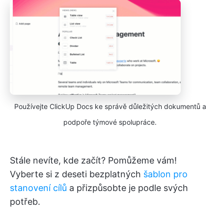
Používejte ClickUp Docs ke správě důležitých dokumentů a
podpoře týmové spolupráce.
Stále nevíte, kde začít? Pomůžeme vám!
Vyberte si z deseti bezplatných
šablon pro
stanovení cílů
a přizpůsobte je podle svých
potřeb.