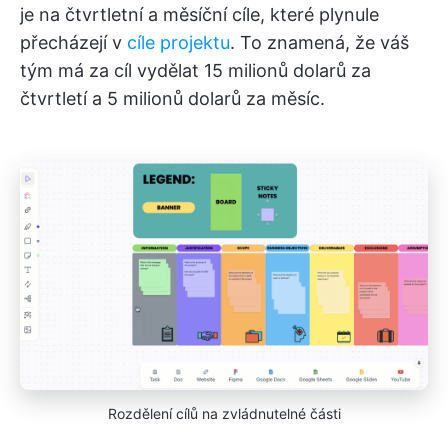
je na čtvrtletní a měsíční cíle, které plynule
přecházejí v
cíle projektu
. To znamená, že váš
tým má za cíl vydělat 15 milionů dolarů za
čtvrtletí a 5 milionů dolarů za měsíc.
Rozdělení cílů na zvládnutelné části