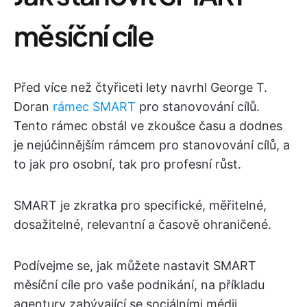
měsíční cíle
Před více než čtyřiceti lety navrhl George T.
Doran
rámec SMART
pro stanovování cílů.
Tento rámec obstál ve zkoušce času a dodnes
je nejúčinnějším rámcem pro stanovování cílů, a
to jak pro osobní, tak pro profesní růst.
SMART je zkratka pro specifické, měřitelné,
dosažitelné, relevantní a časově ohraničené.
Podívejme se, jak můžete nastavit SMART
měsíční cíle pro vaše podnikání, na příkladu
agentury zabývající se sociálními médii.