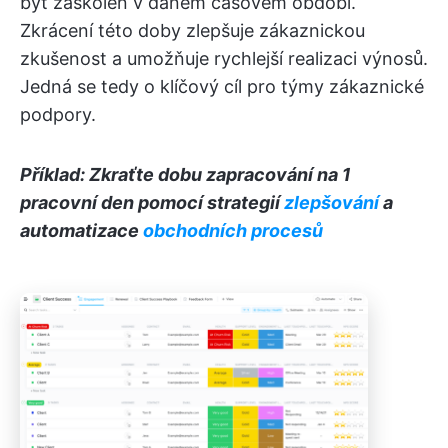
být zaškolen v daném časovém období.
Zkrácení této doby zlepšuje zákaznickou
zkušenost a umožňuje rychlejší realizaci výnosů.
Jedná se tedy o klíčový cíl pro týmy zákaznické
podpory.
Příklad: Zkraťte dobu zapracování na 1
pracovní den pomocí strategií
zlepšování
a
automatizace
obchodních procesů