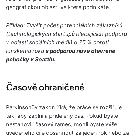
geografickou oblast, ve které podnikáte.
Příklad: Zvýšit počet potenciálních zákazníků
(technologických startupů hledajících podporu
v oblasti sociálních médií) o 25 % oproti
loňskému roku
s podporou nově otevřené
pobočky v Seattlu.
Časově ohraničené
Parkinsonův zákon říká, že práce se rozšiřuje
tak, aby zaplnila přidělený čas. Pokud byste
nestanovili časový rámec, mohli byste výše
uvedeného cíle dosáhnout za jeden rok nebo za