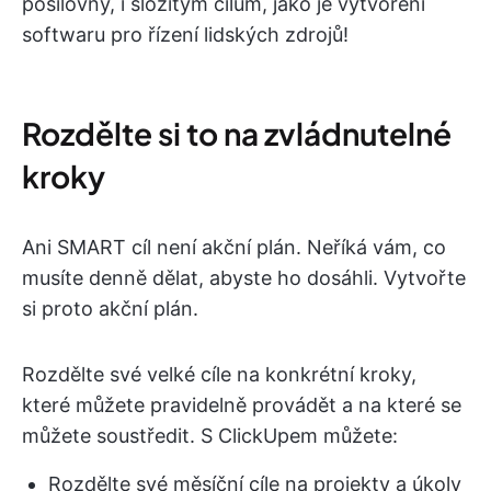
posilovny, i složitým cílům, jako je vytvoření
softwaru pro řízení lidských zdrojů!
Rozdělte si to na zvládnutelné
kroky
Ani SMART cíl není akční plán. Neříká vám, co
musíte denně dělat, abyste ho dosáhli. Vytvořte
si proto akční plán.
Rozdělte své velké cíle na konkrétní kroky,
které můžete pravidelně provádět a na které se
můžete soustředit. S ClickUpem můžete:
Rozdělte své měsíční cíle na projekty a úkoly