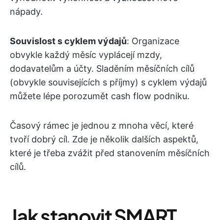
nápady.
Souvislost s cyklem výdajů
: Organizace
obvykle každý měsíc vyplácejí mzdy,
dodavatelům a účty. Sladěním měsíčních cílů
(obvykle souvisejících s příjmy) s cyklem výdajů
můžete lépe porozumět cash flow podniku.
Časový rámec je jednou z mnoha věcí, které
tvoří dobrý cíl. Zde je několik dalších aspektů,
které je třeba zvážit před stanovením měsíčních
cílů.
Jak stanovit SMART