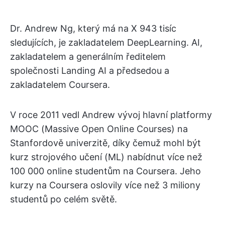
Dr. Andrew Ng, který má na X 943 tisíc
sledujících, je zakladatelem DeepLearning. AI,
zakladatelem a generálním ředitelem
společnosti Landing AI a předsedou a
zakladatelem Coursera.
V roce 2011 vedl Andrew vývoj hlavní platformy
MOOC (Massive Open Online Courses) na
Stanfordově univerzitě, díky čemuž mohl být
kurz strojového učení (ML) nabídnut více než
100 000 online studentům na Coursera. Jeho
kurzy na Coursera oslovily více než 3 miliony
studentů po celém světě.