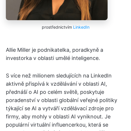
prostřednictvím
LinkedIn
Allie Miller je podnikatelka, poradkyně a
investorka v oblasti umělé inteligence.
S více než milionem sledujících na LinkedIn
aktivně přispívá k vzdělávání v oblasti AI,
přednáší o AI po celém světě, poskytuje
poradenství v oblasti globální veřejné politiky
týkající se AI a vytváří vzdělávací zdroje pro
firmy, aby mohly v oblasti AI vyniknout. Je
populární virtuální influencerkou, která se