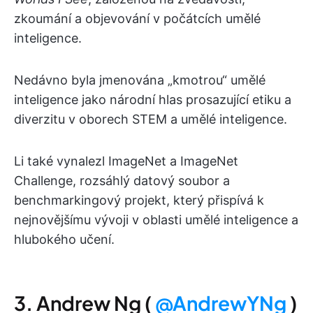
zkoumání a objevování v počátcích umělé
inteligence.
Nedávno byla jmenována „kmotrou“ umělé
inteligence jako národní hlas prosazující etiku a
diverzitu v oborech STEM a umělé inteligence.
Li také vynalezl ImageNet a ImageNet
Challenge, rozsáhlý datový soubor a
benchmarkingový projekt, který přispívá k
nejnovějšímu vývoji v oblasti umělé inteligence a
hlubokého učení.
3. Andrew Ng (
@AndrewYNg
)