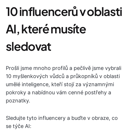
10 influencerů v oblasti
AI, které musíte
sledovat
Prošli jsme mnoho profilů a pečlivě jsme vybrali
10 myšlenkových vůdců a průkopníků v oblasti
umělé inteligence, kteří stojí za významnými
pokroky a nabídnou vám cenné postřehy a
poznatky.
Sledujte tyto influencery a buďte v obraze, co
se týče AI: