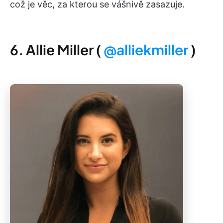
což je věc, za kterou se vášnivě zasazuje.
6. Allie Miller (
@alliekmiller
)