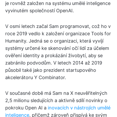
je rovněž založen na systému umělé inteligence
vyvinutém společností OpenAI.
V osmi letech začal Sam programovat, což ho v
roce 2019 vedlo k založení organizace Tools for
Humanity. Jedná se o organizaci, která vyvíjí
systémy určené ke skenování očí lidí za účelem
ověření identity a prokázání živobytí, aby se
zabránilo podvodům. V letech 2014 až 2019
působil také jako prezident startupového
akcelerátoru Y Combinator.
V současné době má Sam na X neuvěřitelných
2,5 milionu sledujících a aktivně sdílí novinky o
pokroku Open AI a
inovacích v nástrojích umělé
inteligence
, přičemž zároveň přispívá ke svým