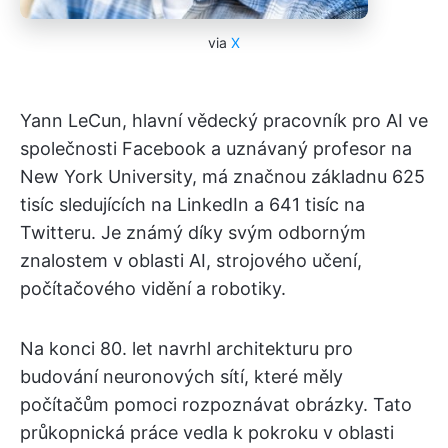
via
X
Yann LeCun, hlavní vědecký pracovník pro AI ve
společnosti Facebook a uznávaný profesor na
New York University, má značnou základnu 625
tisíc sledujících na LinkedIn a 641 tisíc na
Twitteru. Je známý díky svým odborným
znalostem v oblasti AI, strojového učení,
počítačového vidění a robotiky.
Na konci 80. let navrhl architekturu pro
budování neuronových sítí, které měly
počítačům pomoci rozpoznávat obrázky. Tato
průkopnická práce vedla k pokroku v oblasti