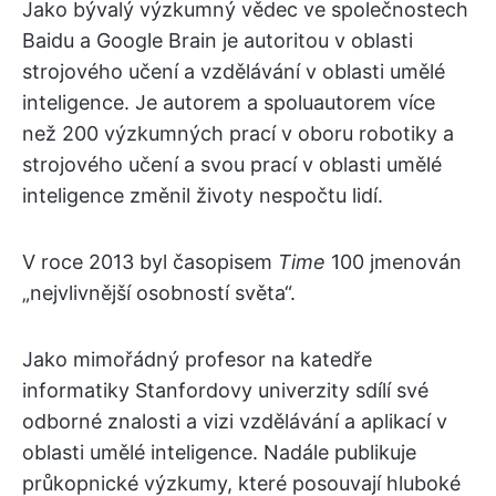
Jako bývalý výzkumný vědec ve společnostech
Baidu a Google Brain je autoritou v oblasti
strojového učení a vzdělávání v oblasti umělé
inteligence. Je autorem a spoluautorem více
než 200 výzkumných prací v oboru robotiky a
strojového učení a svou prací v oblasti umělé
inteligence změnil životy nespočtu lidí.
V roce 2013 byl časopisem
Time
100 jmenován
„nejvlivnější osobností světa“.
Jako mimořádný profesor na katedře
informatiky Stanfordovy univerzity sdílí své
odborné znalosti a vizi vzdělávání a aplikací v
oblasti umělé inteligence. Nadále publikuje
průkopnické výzkumy, které posouvají hluboké