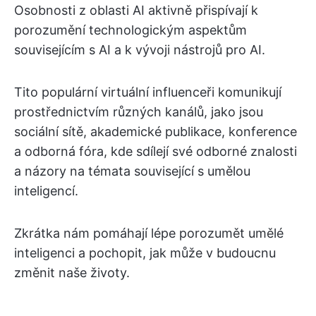
Osobnosti z oblasti AI aktivně přispívají k
porozumění technologickým aspektům
souvisejícím s AI a k vývoji nástrojů pro AI.
Tito populární virtuální influenceři komunikují
prostřednictvím různých kanálů, jako jsou
sociální sítě, akademické publikace, konference
a odborná fóra, kde sdílejí své odborné znalosti
a názory na témata související s umělou
inteligencí.
Zkrátka nám pomáhají lépe porozumět umělé
inteligenci a pochopit, jak může v budoucnu
změnit naše životy.