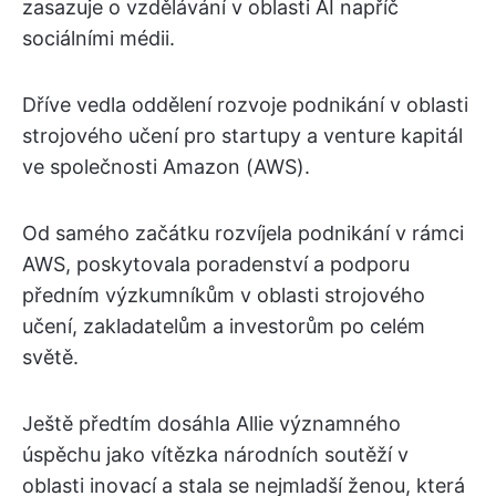
zasazuje o vzdělávání v oblasti AI napříč
sociálními médii.
Dříve vedla oddělení rozvoje podnikání v oblasti
strojového učení pro startupy a venture kapitál
ve společnosti Amazon (AWS).
Od samého začátku rozvíjela podnikání v rámci
AWS, poskytovala poradenství a podporu
předním výzkumníkům v oblasti strojového
učení, zakladatelům a investorům po celém
světě.
Ještě předtím dosáhla Allie významného
úspěchu jako vítězka národních soutěží v
oblasti inovací a stala se nejmladší ženou, která