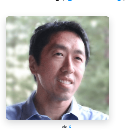
via
X