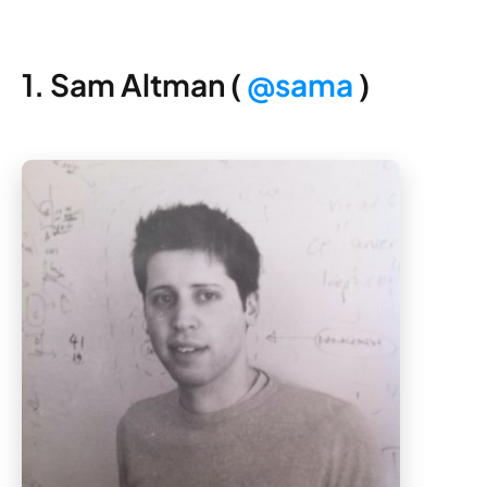
1. Sam Altman (
@sama
)