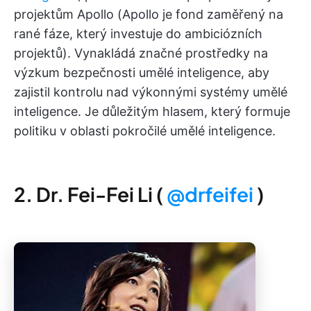
projektům Apollo (Apollo je fond zaměřený na
rané fáze, který investuje do ambiciózních
projektů). Vynakládá značné prostředky na
výzkum bezpečnosti umělé inteligence, aby
zajistil kontrolu nad výkonnými systémy umělé
inteligence. Je důležitým hlasem, který formuje
politiku v oblasti pokročilé umělé inteligence.
2. Dr. Fei-Fei Li (
@drfeifei
)