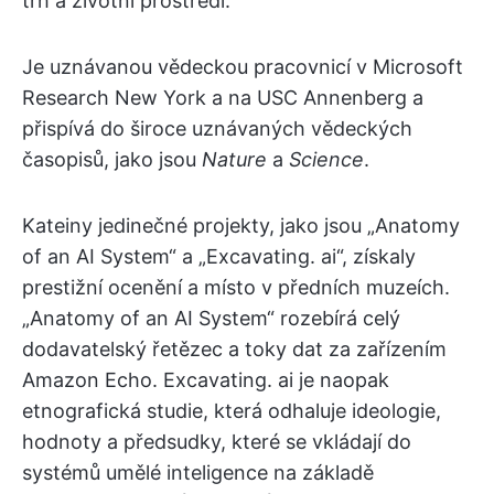
trh a životní prostředí.
Je uznávanou vědeckou pracovnicí v Microsoft
Research New York a na USC Annenberg a
přispívá do široce uznávaných vědeckých
časopisů, jako jsou
Nature
a
Science
.
Kateiny jedinečné projekty, jako jsou „Anatomy
of an AI System“ a „Excavating. ai“, získaly
prestižní ocenění a místo v předních muzeích.
„Anatomy of an AI System“ rozebírá celý
dodavatelský řetězec a toky dat za zařízením
Amazon Echo. Excavating. ai je naopak
etnografická studie, která odhaluje ideologie,
hodnoty a předsudky, které se vkládají do
systémů umělé inteligence na základě