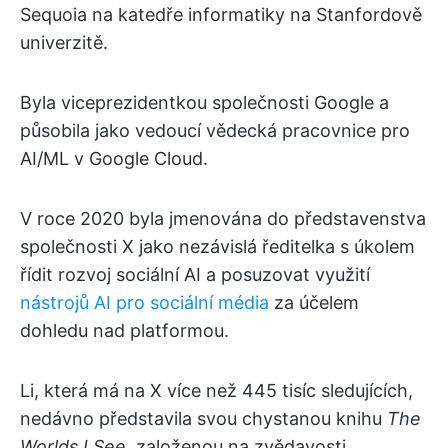
Sequoia na katedře informatiky na Stanfordově
univerzitě.
Byla viceprezidentkou společnosti Google a
působila jako vedoucí vědecká pracovnice pro
AI/ML v Google Cloud.
V roce 2020 byla jmenována do představenstva
společnosti X jako nezávislá ředitelka s úkolem
řídit rozvoj sociální AI a posuzovat využití
nástrojů AI pro sociální média
za účelem
dohledu nad platformou.
Li, která má na X více než 445 tisíc sledujících,
nedávno představila svou chystanou knihu
The
Worlds I See
, založenou na zvědavosti,