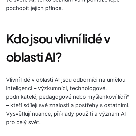
pochopit jejich přínos.
Kdo jsou vlivní lidé v
oblasti AI?
Vlivní lidé v oblasti AI jsou odborníci na umělou
inteligenci – výzkumníci, technologové,
podnikatelé, pedagogové nebo myšlenkoví lídři*
– kteří sdílejí své znalosti a postřehy s ostatními.
Vysvětlují nuance, příklady použití a význam AI
pro celý svět.