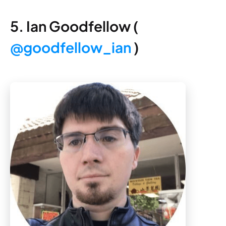
5. Ian Goodfellow (
@goodfellow_ian
)