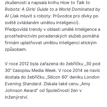
zkušenosti a napsala knihu
How to Talk to
Robots: A Girls’ Guide to a World Dominated by
AI
(Jak mluvit s roboty: Průvodce pro dívky po
světě ovládaném umělou inteligencí).
Předpovídá trendy v oblasti umělé inteligence a
prostřednictvím poradenských služeb pomáhá
firmám uplatňovat umělou inteligenci etickým
způsobem.
V roce 2012 byla zařazena do žebříčku „30 pod
30“ časopisu Media Week. V roce 2014 se navíc
dostala do žebříčku „Silicon 60“ deníku
London
Evening Standard
. Získala také cenu „Amy
Johnson Award“ od Společnosti žen v
inženýrství.