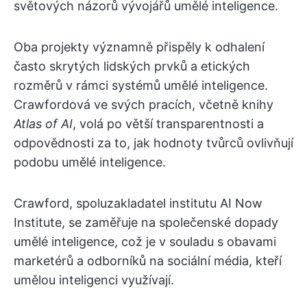
světových názorů vývojářů umělé inteligence.
Oba projekty významně přispěly k odhalení
často skrytých lidských prvků a etických
rozměrů v rámci systémů umělé inteligence.
Crawfordová ve svých pracích, včetně knihy
Atlas of AI
, volá po větší transparentnosti a
odpovědnosti za to, jak hodnoty tvůrců ovlivňují
podobu umělé inteligence.
Crawford, spoluzakladatel institutu AI Now
Institute, se zaměřuje na společenské dopady
umělé inteligence, což je v souladu s obavami
marketérů a odborníků na sociální média, kteří
umělou inteligenci využívají.