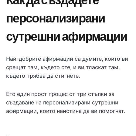
персонализирани
сутрешни афирмации
Най-добрите афирмации са думите, които ви
срещат там, където сте, и ви тласкат там,
където трябва да стигнете.
Ето един прост процес от три стъпки за
създаване на персонализирани сутрешни
афирмации, които наистина да ви помогнат.