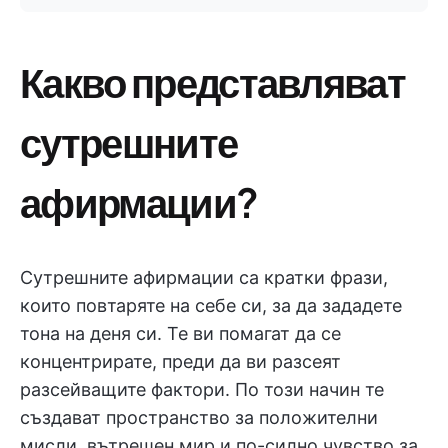
Какво представляват
сутрешните
афирмации?
Сутрешните афирмации са кратки фрази,
които повтаряте на себе си, за да зададете
тона на деня си. Те ви помагат да се
концентрирате, преди да ви разсеят
разсейващите фактори. По този начин те
създават пространство за положителни
мисли, вътрешен мир и по-силно чувство за