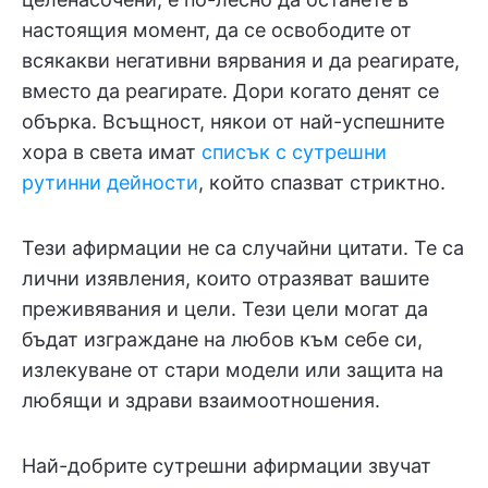
настоящия момент, да се освободите от
всякакви негативни вярвания и да реагирате,
вместо да реагирате. Дори когато денят се
обърка. Всъщност, някои от най-успешните
хора в света имат
списък с сутрешни
рутинни дейности
, който спазват стриктно.
Тези афирмации не са случайни цитати. Те са
лични изявления, които отразяват вашите
преживявания и цели. Тези цели могат да
бъдат изграждане на любов към себе си,
излекуване от стари модели или защита на
любящи и здрави взаимоотношения.
Най-добрите сутрешни афирмации звучат