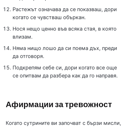
Растежът означава да се показваш, дори
когато се чувстваш объркан.
Нося нещо ценно във всяка стая, в която
влизам.
Няма нищо лошо да си поема дъх, преди
да отговоря.
Подкрепям себе си, дори когато все още
се опитвам да разбера как да го направя.
Афирмации за тревожност
Когато сутрините ви започват с бързи мисли,