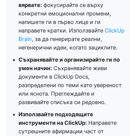
вярвате:
фокусирайте се върху
конкретни емоционални промени,
напишете ги в първо лице и ги
направете кратки. Използвайте
ClickUp
Brain
, за да генерирате реални,
негенерични идеи, когато зациклите.
Съхранявайте и организирайте ги по
умен начин:
Съхранявайте живи
документи в ClickUp Docs,
разпределени по теми като увереност
или яснота. Преглеждайте и
развивайте списъка си редовно.
Използвайте подходящите
инструменти на ClickUp:
Направете
сутрешните афирмации част от