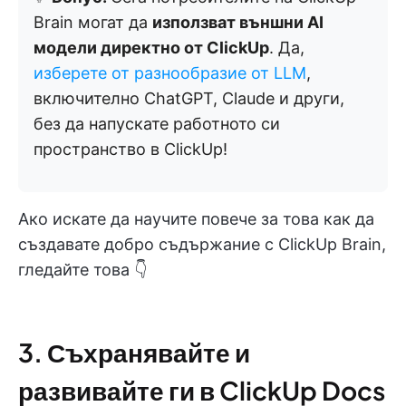
Brain могат да
използват външни AI
модели директно от ClickUp
. Да,
изберете от разнообразие от LLM
,
включително ChatGPT, Claude и други,
без да напускате работното си
пространство в ClickUp!
Ако искате да научите повече за това как да
създавате добро съдържание с ClickUp Brain,
гледайте това 👇
3. Съхранявайте и
развивайте ги в ClickUp Docs