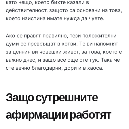
като нещо, което бихте казали в
действителност, защото са основани на това,
което наистина имате нужда да чуете.
Ако се правят правилно, тези положителни
думи се превръщат в котви. Те ви напомнят
за ценния ви човешки живот, за това, което е
важно днес, и защо все още сте тук. Така че
сте вечно благодарни, дори и в хаоса.
Защо сутрешните
афирмации работят