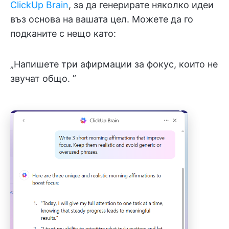
ClickUp Brain
, за да генерирате няколко идеи
въз основа на вашата цел. Можете да го
подканите с нещо като:
„Напишете три афирмации за фокус, които не
звучат общо. ”