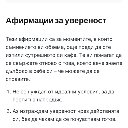
Афирмации за увереност
Тези афирмации са за моментите, в които
съмнението ви обзема, още преди да сте
изпили сутрешното си кафе. Те ви помагат да
се свържете отново с това, което вече знаете
дълбоко в себе си – че можете да се
справите.
Не се нуждая от идеални условия, за да
постигна напредък.
Аз изграждам увереност чрез действията
си, без да чакам да се почувствам готов.