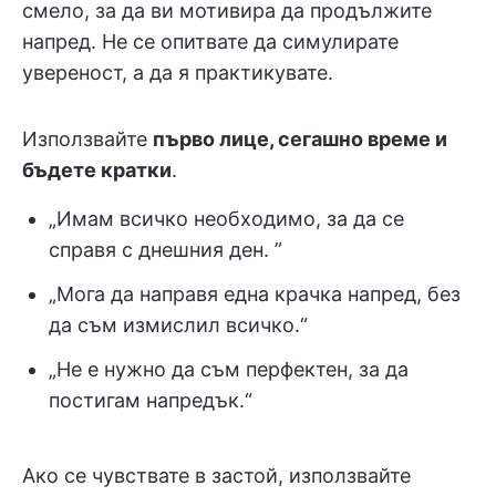
смело, за да ви мотивира да продължите
напред. Не се опитвате да симулирате
увереност, а да я практикувате.
Използвайте
първо лице, сегашно време и
бъдете кратки
.
„Имам всичко необходимо, за да се
справя с днешния ден. ”
„Мога да направя една крачка напред, без
да съм измислил всичко.“
„Не е нужно да съм перфектен, за да
постигам напредък.“
Ако се чувствате в застой, използвайте