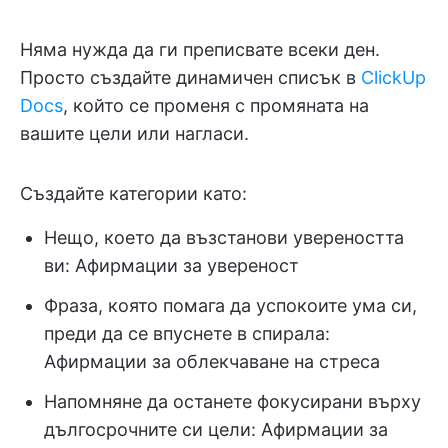
Няма нужда да ги преписвате всеки ден.
Просто създайте динамичен списък в
ClickUp
Docs
, който се променя с промяната на
вашите цели или нагласи.
Създайте категории като:
Нещо, което да възстанови увереността
ви: Афирмации за увереност
Фраза, която помага да успокоите ума си,
преди да се впуснете в спирала:
Афирмации за облекчаване на стреса
Напомняне да останете фокусирани върху
дългосрочните си цели: Афирмации за