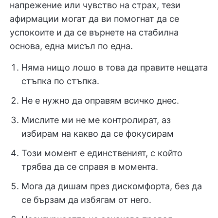
напрежение или чувство на страх, тези
афирмации могат да ви помогнат да се
успокоите и да се върнете на стабилна
основа, една мисъл по една.
Няма нищо лошо в това да правите нещата
стъпка по стъпка.
Не е нужно да оправям всичко днес.
Мислите ми не ме контролират, аз
избирам на какво да се фокусирам
Този момент е единственият, с който
трябва да се справя в момента.
Мога да дишам през дискомфорта, без да
се бързам да избягам от него.