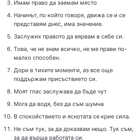
Имам право да заемам място
Начинът, по който говоря, движа се и се
представям днес, има значение.
Заслужих правото да вярвам в себе си.
Това, че не знам всичко, не ме прави по-
малко способен.
Дори в тихите моменти, аз все още
поддържам присъствието си.
Моят глас заслужава да бъде чут
Мога да водя, без да съм шумна
В спокойствието и яснотата се крие сила.
Не съм тук, за да доказвам нещо. Тук съм,
за да върша работата си.