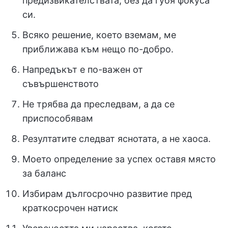
предизвикателствата, без да губя фокуса
си.
Всяко решение, което вземам, ме
приближава към нещо по-добро.
Напредъкът е по-важен от
съвършенството
Не трябва да преследвам, а да се
приспособявам
Резултатите следват яснотата, а не хаоса.
Моето определение за успех оставя място
за баланс
Избирам дългосрочно развитие пред
краткосрочен натиск