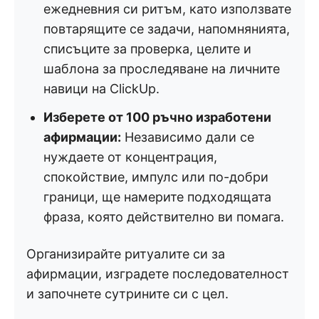
ежедневния си ритъм, като използвате
повтарящите се задачи, напомнянията,
списъците за проверка, целите и
шаблона за проследяване на личните
навици на ClickUp.
Изберете от 100 ръчно изработени
афирмации:
Независимо дали се
нуждаете от концентрация,
спокойствие, импулс или по-добри
граници, ще намерите подходящата
фраза, която действително ви помага.
Организирайте ритуалите си за
афирмации, изградете последователност
и започнете сутрините си с цел.