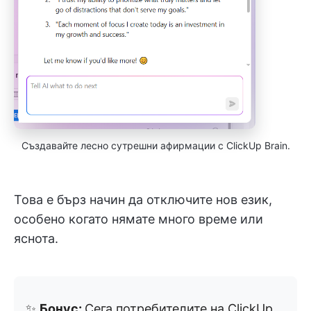
Създавайте лесно сутрешни афирмации с ClickUp Brain.
Това е бърз начин да отключите нов език,
особено когато нямате много време или
яснота.
✨
Бонус:
Сега потребителите на ClickUp