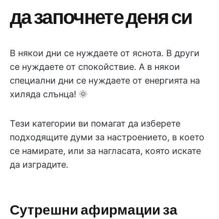
да започнете деня си
В някои дни се нуждаете от яснота. В други
се нуждаете от спокойствие. А в някои
специални дни се нуждаете от енергията на
хиляда слънца! 🌞
Тези категории ви помагат да изберете
подходящите думи за настроението, в което
се намирате, или за нагласата, която искате
да изградите.
Сутрешни афирмации за