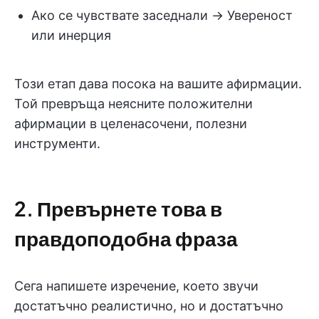
Ако се чувствате заседнали → Увереност
или инерция
Този етап дава посока на вашите афирмации.
Той превръща неясните положителни
афирмации в целенасочени, полезни
инструменти.
2. Превърнете това в
правдоподобна фраза
Сега напишете изречение, което звучи
достатъчно реалистично, но и достатъчно