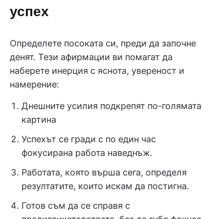
успех
Определете посоката си, преди да започне
денят. Тези афирмации ви помагат да
наберете инерция с яснота, увереност и
намерение:
Днешните усилия подкрепят по-голямата
картина
Успехът се гради с по един час
фокусирана работа наведнъж.
Работата, която върша сега, определя
резултатите, които искам да постигна.
Готов съм да се справя с