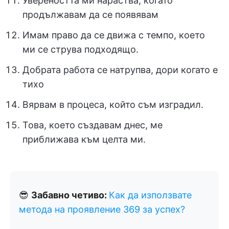
Увереността ми нараства, когато
продължавам да се появявам
Имам право да се движа с темпо, което
ми се струва подходящо.
Добрата работа се натрупва, дори когато е
тихо
Вярвам в процеса, който съм изградил.
Това, което създавам днес, ме
приближава към целта ми.
😎
Забавно четиво:
Как да използвате
метода на проявление 369 за успех?