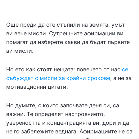
Още преди да сте стъпили на земята, умът
ви вече мисли. Сутрешните афирмации ви
помагат да изберете какви да бъдат първите
ви мисли.
Но ето как стоят нещата: повечето от нас
се
събуждат с мисли за крайни срокове
, а не за
мотивационни цитати.
Но думите, с които започвате деня си, са
важни. Те определят настроението,
увереността и концентрацията ви, дори и да
не го забележите веднага. Афирмациите не са