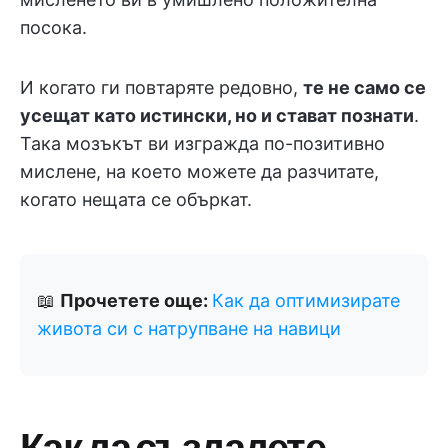
посока.
И когато ги повтаряте редовно,
те не само се
усещат като истински, но и стават познати
.
Така мозъкът ви изгражда по-позитивно
мислене, на което можете да разчитате,
когато нещата се объркат.
📖
Прочетете още:
Как да оптимизирате
живота си с натрупване на навици
Как да създадете