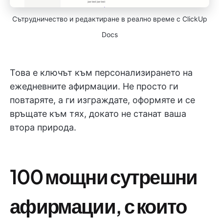
Сътрудничество и редактиране в реално време с ClickUp
Docs
Това е ключът към персонализирането на
ежедневните афирмации. Не просто ги
повтаряте, а ги изграждате, оформяте и се
връщате към тях, докато не станат ваша
втора природа.
100 мощни сутрешни
афирмации, с които