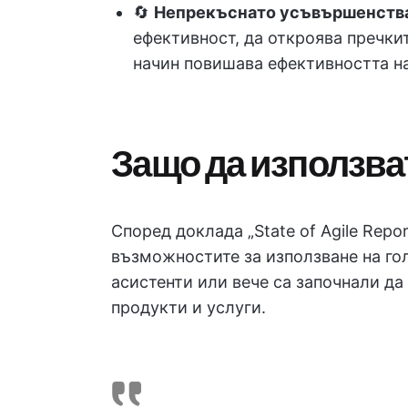
🔄
Непрекъснато усъвършенств
ефективност, да откроява пречкит
начин повишава ефективността на 
Защо да използват
Според доклада „State of Agile Repo
възможностите за използване на го
асистенти или вече са започнали да
продукти и услуги.