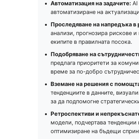
Автоматизация на задачите:
AI
автоматизиране на актуализации
Проследяване на напредъка в 
анализи, прогнозира рискове и
екипите в правилната посока.
Подобряване на сътрудничеств
предлага приоритети за комуни
време за по-добро сътрудничес
Вземане на решения с помощта
тенденциите в данните, визуали
за да подпомогне стратегическ
Ретроспективи и непрекъснат
модели, подчертава тенденции 
оптимизиране на бъдещи сприн