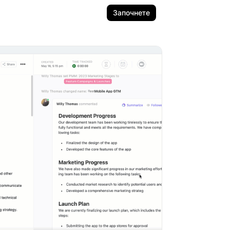
Започнете