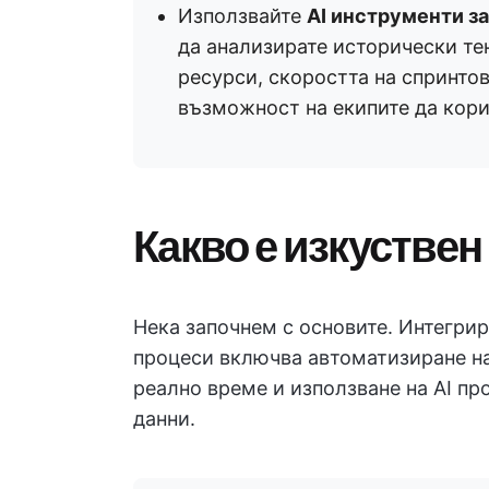
Използвайте
AI инструменти з
да анализирате исторически те
ресурси, скоростта на спринтов
възможност на екипите да кори
Какво е изкуствен 
Нека започнем с основите. Интегрир
процеси включва автоматизиране на
реално време и използване на AI пр
данни.