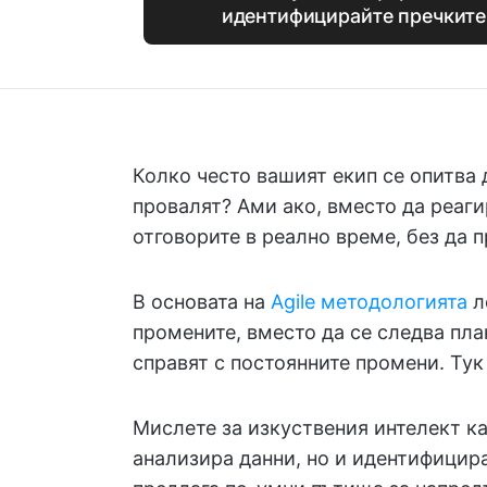
идентифицирайте пречките с
Колко често вашият екип се опитва 
провалят? Ами ако, вместо да реаги
отговорите в реално време, без да 
В основата на
Agile методологията
л
промените, вместо да се следва план
справят с постоянните промени. Тук
Мислете за изкуствения интелект ка
анализира данни, но и идентифицир