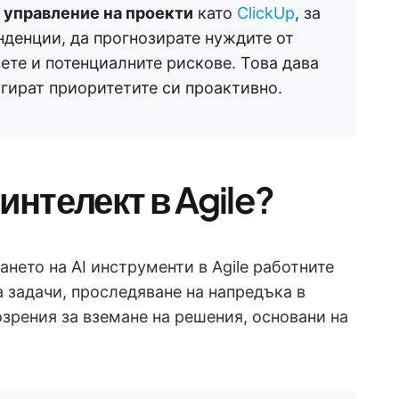
а управление на проекти
като
ClickUp
, за
нденции, да прогнозирате нуждите от
ете и потенциалните рискове. Това дава
гират приоритетите си проактивно.
интелект в Agile?
ането на AI инструменти в Agile работните
 задачи, проследяване на напредъка в
озрения за вземане на решения, основани на