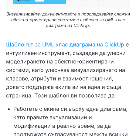
Визуализирайте, документирайте и проследявайте сложни
обектно-ориентирани системи с шаблона за UML клас
диаграма на ClickUp.
Шаблонът за UML клас диаграма на ClickUp
е
интуитивен инструмент, създаден да улесни
моделирането на обектно-ориентирани
системи, като улеснява визуализирането на
класове, атрибути и взаимоотношения,
докато поддържа екипа ви на една и съща
страница. Този шаблон ви позволява да:
Работете с екипа си върху една диаграма,
като правите актуализации и
модификации в реално време, за да
поддържате съгласуваност между всички.