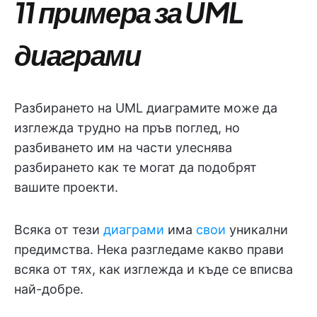
11 примера за UML
диаграми
Разбирането на UML диаграмите може да
изглежда трудно на пръв поглед, но
разбиването им на части улеснява
разбирането как те могат да подобрят
вашите проекти.
Всяка от тези
диаграми
има
свои
уникални
предимства. Нека разгледаме какво прави
всяка от тях, как изглежда и къде се вписва
най-добре.