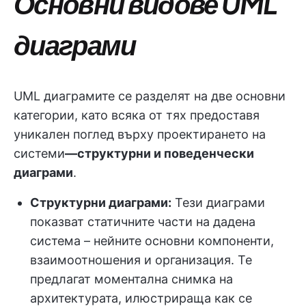
Основни видове UML
диаграми
UML диаграмите се разделят на две основни
категории, като всяка от тях предоставя
уникален поглед върху проектирането на
системи
—структурни и поведенчески
диаграми
.
Структурни диаграми:
Тези диаграми
показват статичните части на дадена
система – нейните основни компоненти,
взаимоотношения и организация. Те
предлагат моментална снимка на
архитектурата, илюстрираща как се