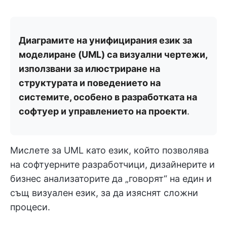
Диаграмите на унифицирания език за
моделиране (UML) са визуални чертежи,
използвани за илюстриране на
структурата и поведението на
системите, особено в разработката на
софтуер и управлението на проекти
.
Мислете за UML като език, който позволява
на софтуерните разработчици, дизайнерите и
бизнес анализаторите да „говорят“ на един и
същ визуален език, за да изяснят сложни
процеси.