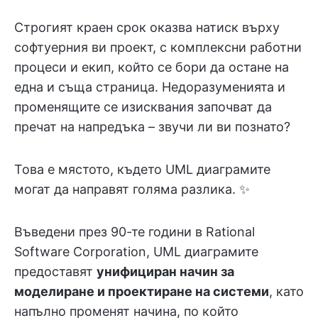
Строгият краен срок оказва натиск върху
софтуерния ви проект, с комплексни работни
процеси и екип, който се бори да остане на
една и съща страница. Недоразуменията и
променящите се изисквания започват да
пречат на напредъка – звучи ли ви познато?
Това е мястото, където UML диаграмите
могат да направят голяма разлика. ✨
Въведени през 90-те години в Rational
Software Corporation, UML диаграмите
предоставят
унифициран начин за
моделиране и проектиране на системи
, като
напълно променят начина, по който