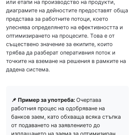
или етапи на производство на продукти,
диаграмите на дейностите предоставят обща
представа за работните потоци, което
улеснява определянето на ефективността и
оптимизирането на процесите. Това е от
съществено значение за екипите, които
трябва да разберат оперативния поток и
точките на вземане на решения в рамките на
дадена система.
📌 Пример за употреба:
Очертава
работния процес на одобряване на
банков заем, като обхваща всяка стъпка
от подаването на заявлението до
изплащането на заема за оптимизиран