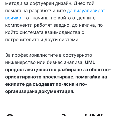
методи за софтуерен дизайн. Днес той
помага на разработчиците
да визуализират
всичко
– от начина, по който отделните
компоненти работят заедно, до начина, по
който системата взаимодейства с
потребителите и други системи.
За професионалистите в софтуерното
инженерство или бизнес анализа,
UML
предоставя цялостно разбиране за обектно-
ориентираното проектиране, помагайки на
екипите да създават по-ясна и по-
организирана документация.