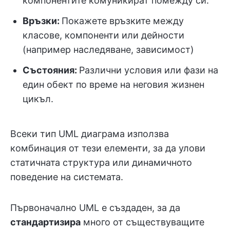
компонентите комуникират помежду си.
Връзки:
Покажете връзките между
класове, компоненти или дейности
(например наследяване, зависимост)
Състояния:
Различни условия или фази на
един обект по време на неговия жизнен
цикъл.
Всеки тип UML диаграма използва
комбинация от тези елементи, за да улови
статичната структура или динамичното
поведение на системата.
Първоначално UML е създаден, за да
стандартизира
много от съществуващите