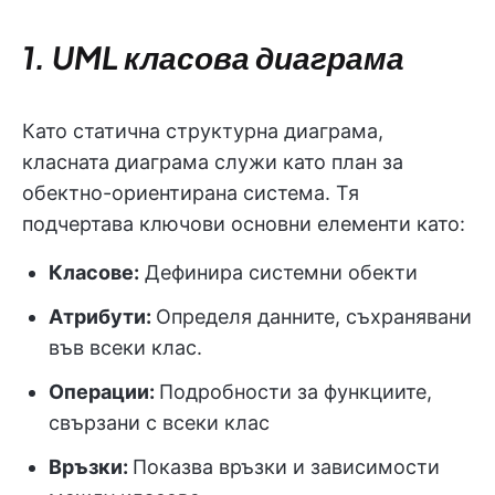
1. UML класова диаграма
Като статична структурна диаграма,
класната диаграма служи като план за
обектно-ориентирана система. Тя
подчертава ключови основни елементи като:
Класове:
Дефинира системни обекти
Атрибути:
Определя данните, съхранявани
във всеки клас.
Операции:
Подробности за функциите,
свързани с всеки клас
Връзки:
Показва връзки и зависимости