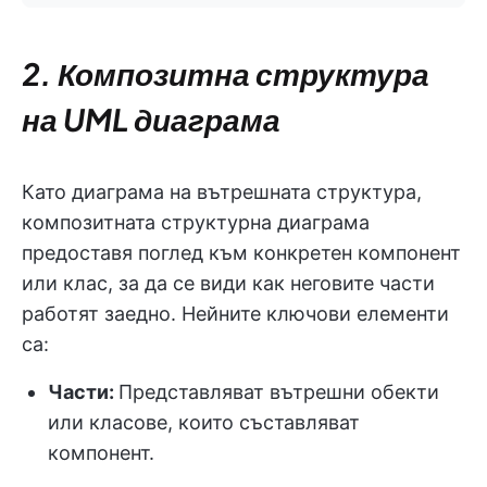
2. Композитна структура
на UML диаграма
Като диаграма на вътрешната структура,
композитната структурна диаграма
предоставя поглед към конкретен компонент
или клас, за да се види как неговите части
работят заедно. Нейните ключови елементи
са:
Части:
Представляват вътрешни обекти
или класове, които съставляват
компонент.