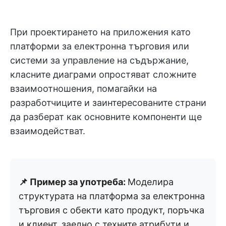
При проектирането на приложения като
платформи за електронна търговия или
системи за управление на съдържание,
класните диаграми опростяват сложните
взаимоотношения, помагайки на
разработчиците и заинтересованите страни
да разберат как основните компоненти ще
взаимодействат.
📌 Пример за употреба:
Моделира
структурата на платформа за електронна
търговия с обекти като продукт, поръчка
и клиент, заедно с техните атрибути и