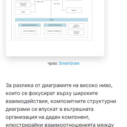
чрез:
Smartdraw
За разлика от диаграмите на високо ниво,
които се фокусират върху широките
взаимодействия, композитните структурни
диаграми се впускат в вътрешната
организация на даден компонент,
илюстрирайки взаимоотношенията между