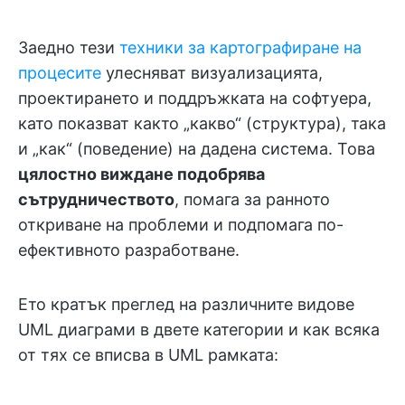
Заедно тези
техники за картографиране на
процесите
улесняват визуализацията,
проектирането и поддръжката на софтуера,
като показват както „какво“ (структура), така
и „как“ (поведение) на дадена система. Това
цялостно виждане подобрява
сътрудничеството
, помага за ранното
откриване на проблеми и подпомага по-
ефективното разработване.
Ето кратък преглед на различните видове
UML диаграми в двете категории и как всяка
от тях се вписва в UML рамката: