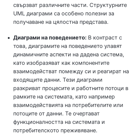
свързват различните части. Структурните
UML диаграми са особено полезни за
получаване на цялостна представа.
Диаграми на поведението:
В контраст с
това, диаграмите на поведението улавят
динамичните аспекти на дадена система,
като изобразяват как компонентите
взаимодействат помежду си и реагират на
входящите данни. Тези диаграми
разкриват процесите и работните потоци в
рамките на системата, като например
взаимодействията на потребителите или
потоците от данни. Те очертават
функционалността на системата и
потребителското преживяване.