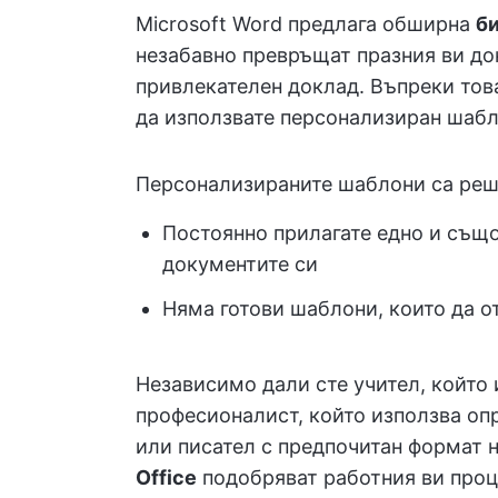
Microsoft Word предлага обширна
б
незабавно превръщат празния ви до
привлекателен доклад. Въпреки тов
да използвате персонализиран шабл
Персонализираните шаблони са реше
Постоянно прилагате едно и съ
документите си
Няма готови шаблони, които да о
Независимо дали сте учител, който 
професионалист, който използва о
или писател с предпочитан формат н
Office
подобряват работния ви проц