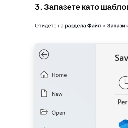
3. Запазете като шабло
Отидете на
раздела
Файл
>
Запази 