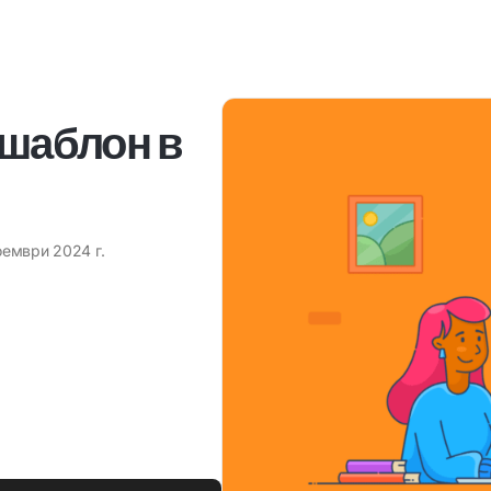
 шаблон в
оември 2024 г.