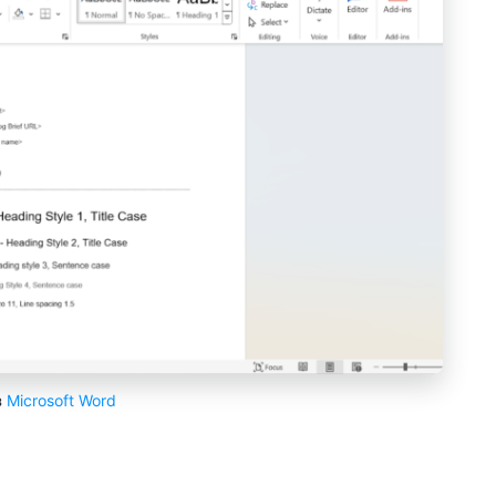
з
Microsoft Word