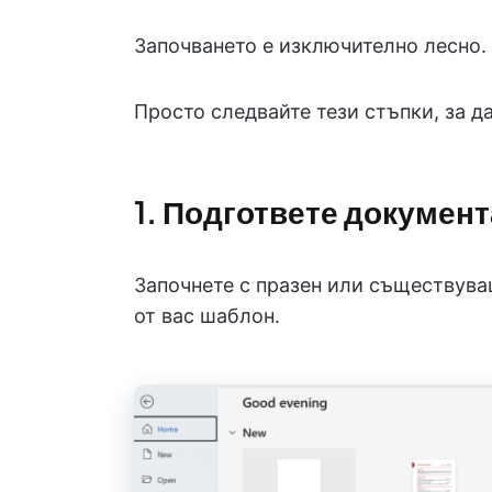
Започването е изключително лесно.
Просто следвайте тези стъпки, за д
1. Подгответе документ
Започнете с празен или съществува
от вас шаблон.