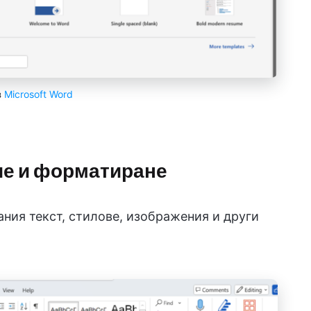
з
Microsoft Word
ие и форматиране
ния текст, стилове, изображения и други