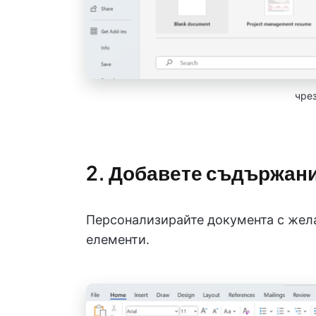
чре
2. Добавете съдържан
Персонализирайте документа с жела
елементи.