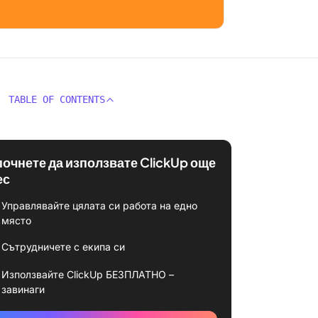
TABLE OF CONTENTS
почнете да използвате ClickUp още
ес
Управлявайте цялата си работа на едно
място
Сътрудничете с екипа си
Използвайте ClickUp БЕЗПЛАТНО –
завинаги