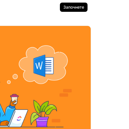
Започнете