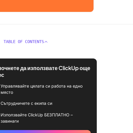
TABLE OF CONTENTS
почнете да използвате ClickUp още
ес
Управлявайте цялата си работа на едно
място
Сътрудничете с екипа си
Използвайте ClickUp БЕЗПЛАТНО –
завинаги