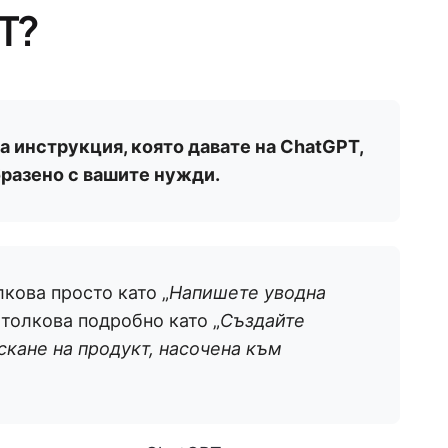
T?
а инструкция, която давате на ChatGPT,
бразено с вашите нужди.
кова просто като „
Напишете уводна
 толкова подробно като „
Създайте
скане на продукт, насочена към