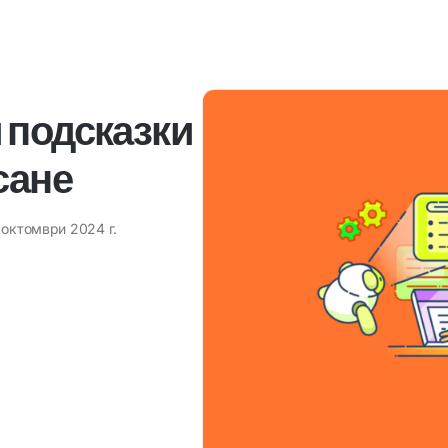
 подсказки
сане
 октомври 2024 г.