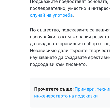
Подсказките предоставят основата,
последователно, уместно и интерес
случай на употреба
.
По същество, подсказките са вашият
насочвайки го към желания резулта
да създавате правилния набор от по
Независимо дали търсите творчеств
научаването да създавате ефективн
подхода ви към писането.
Прочетете също:
Примери, техни
инженерството на подсказки