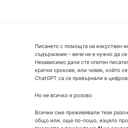
Писането с помощта на изкуствен и
съдържание – вече не е нужно да се 
Независимо дали сте опитен писател
кратки срокове, или човек, който с
ChatGPT са се превърнали в цифров
Но не всичко е розово.
Всички сме преживявали тези разоч
общо или, още по-лошо, изцяло проп