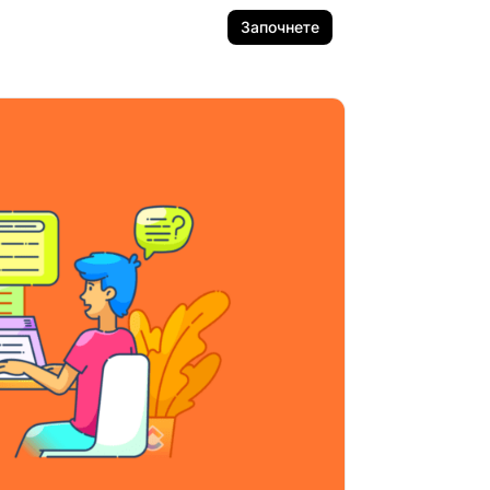
Започнете