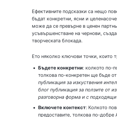
Ефективните подсказки са нещо пове
бъдат конкретни, ясни и целенасоч
може да се превърне в ценен партнь
усъвършенстване на чернови, създа
творческата блокада.
Ето няколко ключови точки, които т
Бъдете конкретни
: колкото по-п
толкова по-конкретен ще бъде о
публикация за изкуствения интел
блог публикация за ползите от и
разговорна форма и с подходящи
Включете контекст
: Колкото по
предоставите, толкова по-добре 