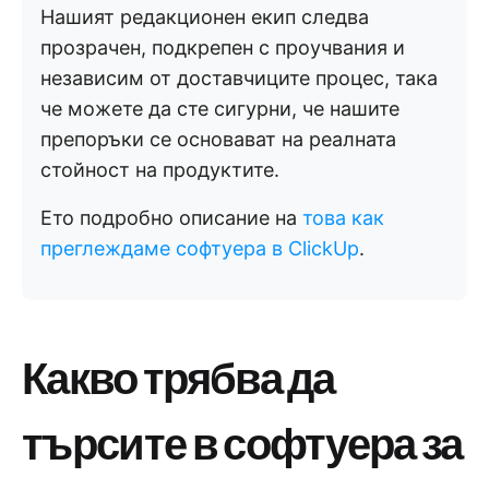
Нашият редакционен екип следва
прозрачен, подкрепен с проучвания и
независим от доставчиците процес, така
че можете да сте сигурни, че нашите
препоръки се основават на реалната
стойност на продуктите.
Ето подробно описание на
това как
преглеждаме софтуера в ClickUp
.
Какво трябва да
търсите в софтуера за