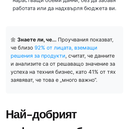
нарастващи обеми данни, без да забавя
работата или да надхвърля бюджета ви.
🌼
Знаете ли, че...
Проучвания показват,
че близо
92% от лицата, вземащи
решения за продукти
, считат, че данните
и анализите са от решаващо значение за
успеха на техния бизнес, като 41% от тях
заявяват, че това е „много важно“.
Най-добрият