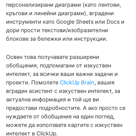
персонализирани диаграми (като лентови,
кръгови и линейни диаграми), вградени
инструменти като Google Sheets или Docs и
дори прости текстови/изобразителни
блокове за бележки или инструкции.
Освен това получавате разширени
обобщения, подпомагани от изкуствен
интелект, за всички ваши важни задачи и
проекти. Помолете
ClickUp Brain
, вашия
вграден асистент с изкуствен интелект, за
актуална информация и той ще ви
предостави подробностите. А ако просто се
нуждаете от обобщение на един поглед,
можете да използвате картите с изкуствен
интелект в ClickUp.