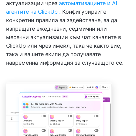
актуализации чрез
автоматизациите и
AI
агентите
на ClickUp
.
Конфигурирайте
конкретни правила за задействане, за да
изпращате ежедневни, седмични или
месечни актуализации към чат каналите в
ClickUp или чрез имейл, така че както вие,
така и вашите екипи да получавате
навременна информация за случващото се.