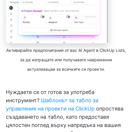
Активирайте предпочитания от вас AI Agent в ClickUp Lists,
за да изпращате или получавате навременни
актуализации за всичките си проекти.
Нуждаете се от готов за употреба
инструмент?
Шаблонът за табло за
управление на проекти на ClickUp
опростява
създаването на табло, като предоставя
цялостен поглед върху напредъка на вашия