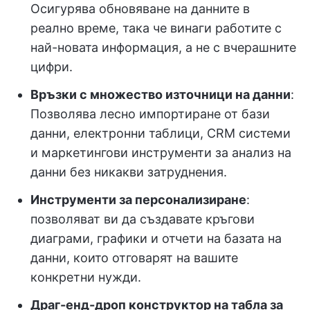
Осигурява обновяване на данните в
реално време, така че винаги работите с
най-новата информация, а не с вчерашните
цифри.
Връзки с множество източници на данни
:
Позволява лесно импортиране от бази
данни, електронни таблици, CRM системи
и маркетингови инструменти за анализ на
данни без никакви затруднения.
Инструменти за персонализиране
:
позволяват ви да създавате кръгови
диаграми, графики и отчети на базата на
данни, които отговарят на вашите
конкретни нужди.
Драг-енд-дроп конструктор на табла за