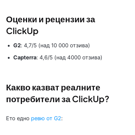
Оценки и рецензии за
ClickUp
G2
: 4,7/5 (над 10 000 отзива)
Capterra
: 4,6/5 (над 4000 отзива)
Какво казват реалните
потребители за ClickUp?
Ето едно
ревю от G2
: