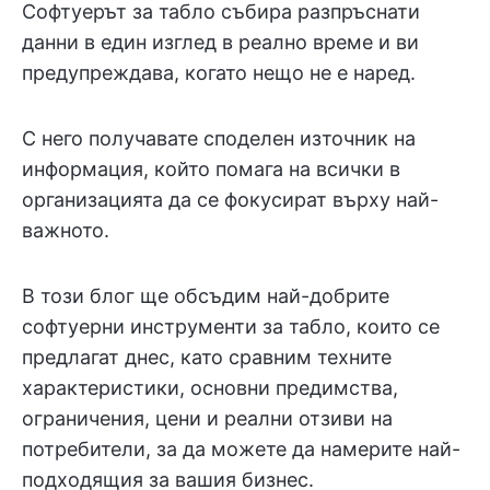
Софтуерът за табло събира разпръснати
данни в един изглед в реално време и ви
предупреждава, когато нещо не е наред.
С него получавате споделен източник на
информация, който помага на всички в
организацията да се фокусират върху най-
важното.
В този блог ще обсъдим най-добрите
софтуерни инструменти за табло, които се
предлагат днес, като сравним техните
характеристики, основни предимства,
ограничения, цени и реални отзиви на
потребители, за да можете да намерите най-
подходящия за вашия бизнес.