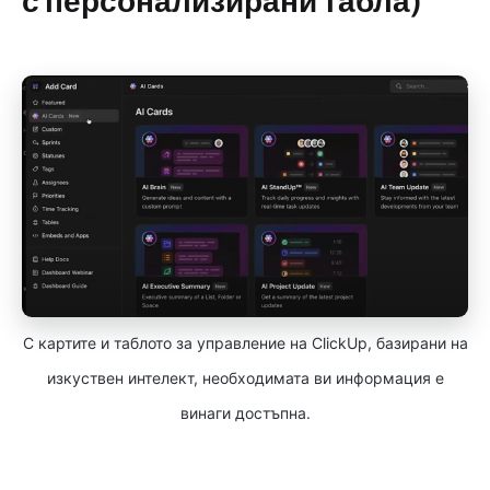
С картите и таблото за управление на ClickUp, базирани на
изкуствен интелект, необходимата ви информация е
винаги достъпна.