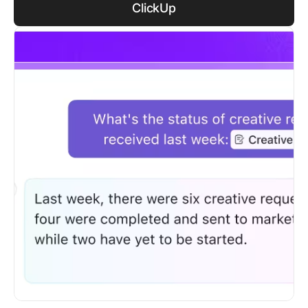
ClickUp