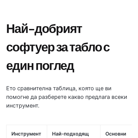
Най-добрият
софтуер за табло с
един поглед
Ето сравнителна таблица, която ще ви
помогне да разберете какво предлага всеки
инструмент.
Инструмент
Най-подходящ
Основни