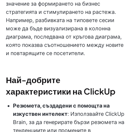
значение за формирането на бизнес
стратегията и стимулирането на растежа.
Например, разбивката на типовете сесии
може да бъде визуализирана в колонна
диаграма, последвана от кръгова диаграма,
която показва съотношението между новите
и повтарящите се посетители.
Най-добрите
характеристики на ClickUp
Резюмета, създадени с помощта на
изкуствен интелект
: Използвайте ClickUp
Brain, за да генерирате бързи резюмета на
тенденциите или промените в