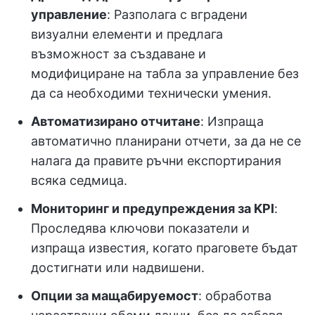
управление
: Разполага с вградени
визуални елементи и предлага
възможност за създаване и
модифициране на табла за управление без
да са необходими технически умения.
Автоматизирано отчитане
: Изпраща
автоматично планирани отчети, за да не се
налага да правите ръчни експортирания
всяка седмица.
Мониторинг и предупреждения за KPI
:
Проследява ключови показатели и
изпраща известия, когато праговете бъдат
достигнати или надвишени.
Опции за мащабируемост
: обработва