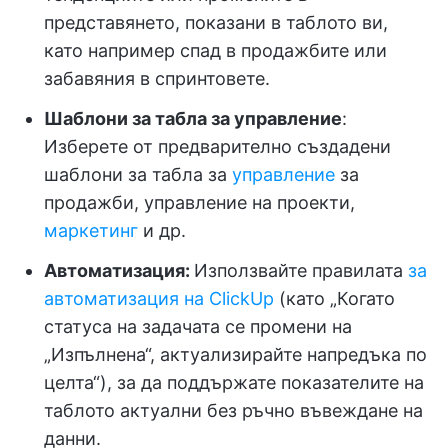
представянето, показани в таблото ви,
като например спад в продажбите или
забавяния в спринтовете.
Шаблони за табла за управление
:
Изберете от предварително създадени
шаблони за табла за
управление
за
продажби, управление на проекти,
маркетинг
и др.
Автоматизация:
Използвайте правилата
за
автоматизация на ClickUp
(като „Когато
статуса на задачата се промени на
„Изпълнена“, актуализирайте напредъка по
целта“), за да поддържате показателите на
таблото актуални без ръчно въвеждане на
данни.