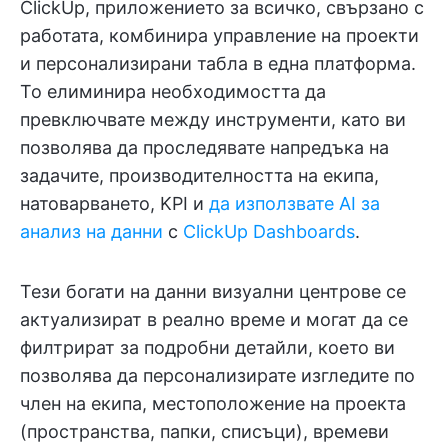
ClickUp, приложението за всичко, свързано с
работата, комбинира управление на проекти
и персонализирани табла в една платформа.
То елиминира необходимостта да
превключвате между инструменти, като ви
позволява да проследявате напредъка на
задачите, производителността на екипа,
натоварването, KPI и
да използвате AI за
анализ на данни
с
ClickUp Dashboards
.
Тези богати на данни визуални центрове се
актуализират в реално време и могат да се
филтрират за подробни детайли, което ви
позволява да персонализирате изгледите по
член на екипа, местоположение на проекта
(пространства, папки, списъци), времеви