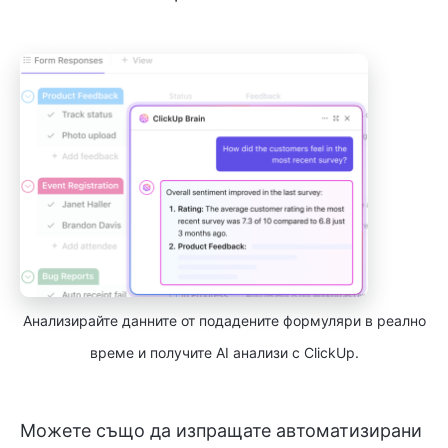
Анализирайте данните от подадените формуляри в реално
време и получите AI анализи с ClickUp.
Можете също да изпращате автоматизирани