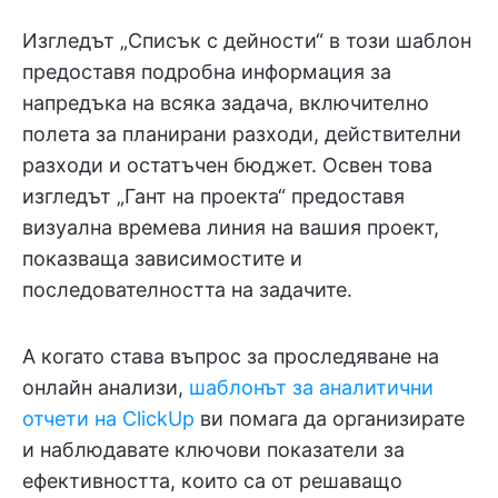
Изгледът „Списък с дейности“ в този шаблон
предоставя подробна информация за
напредъка на всяка задача, включително
полета за планирани разходи, действителни
разходи и остатъчен бюджет. Освен това
изгледът „Гант на проекта“ предоставя
визуална времева линия на вашия проект,
показваща зависимостите и
последователността на задачите.
А когато става въпрос за проследяване на
онлайн анализи,
шаблонът за аналитични
отчети на ClickUp
ви помага да организирате
и наблюдавате ключови показатели за
ефективността, които са от решаващо