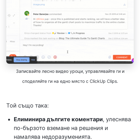
Записвайте лесно видео уроци, управлявайте ги и
споделяйте ги на едно място с ClickUp Clips.
Той също така:
Елиминира дългите коментари
, улеснява
по-бързото вземане на решения и
намалява недоразуменията.