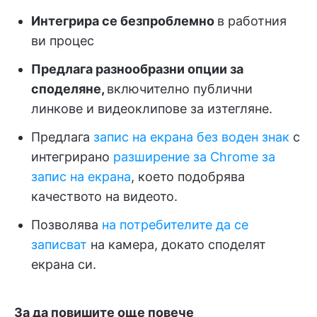
Интегрира се безпроблемно
в работния
ви процес
Предлага разнообразни опции за
споделяне,
включително публични
линкове и видеоклипове за изтегляне.
Предлага
запис на екрана без воден знак
с
интегрирано
разширение за Chrome за
запис на екрана
, което подобрява
качеството на видеото.
Позволява
на потребителите да се
записват
на камера, докато споделят
екрана си.
За да повишите още повече