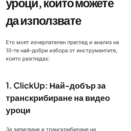
уроци, които можете
да използвате
Ето моят изчерпателен преглед и анализ на
10-те най-добри избора от инструментите,
които разгледах:
1. ClickUp: Най-добър за
транскрибиране на видео
уроци
За записване и транскрибиране на