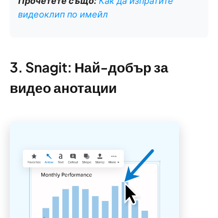
Прочетете също:
Как да изпратите
видеоклип по имейл
3. Snagit: Най-добър за
видео анотации