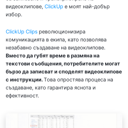
видеоклипове,
ClickUp
е моят най-добър
избор.
ClickUp Clips
революционизира
комуникацията в екипа, като позволява
незабавно създаване на видеоклипове.
Вместо да губят време в размяна на
текстови съобщения, потребителите могат
бързо да записват и споделят видеоклипове
с инструкции.
Това опростява процеса на
създаване, като гарантира яснота и
ефективност.