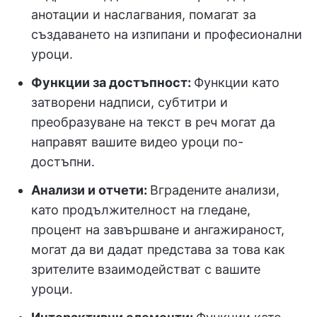
анотации и наслагвания, помагат за
създаването на изпипани и професионални
уроци.
Функции за достъпност:
Функции като
затворени надписи, субтитри и
преобразуване на текст в реч могат да
направят вашите видео уроци по-
достъпни.
Анализи и отчети:
Вградените анализи,
като продължителност на гледане,
процент на завършване и ангажираност,
могат да ви дадат представа за това как
зрителите взаимодействат с вашите
уроци.