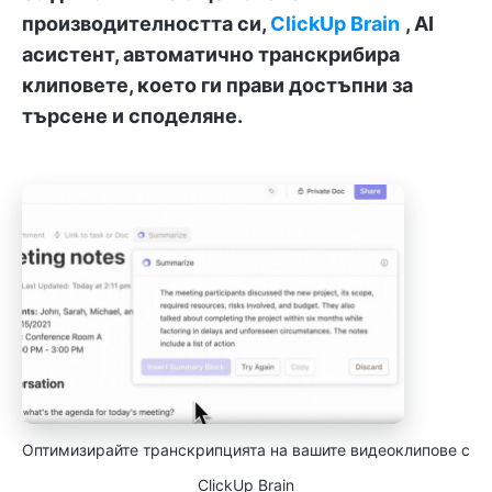
производителността си,
ClickUp Brain
, AI
асистент, автоматично транскрибира
клиповете, което ги прави достъпни за
търсене и споделяне.
Оптимизирайте транскрипцията на вашите видеоклипове с
ClickUp Brain