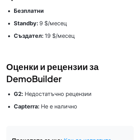
Безплатни
Standby:
9 $/месец
Създател:
19 $/месец
Оценки и рецензии за
DemoBuilder
G2:
Недостатъчно рецензии
Capterra:
Не е налично