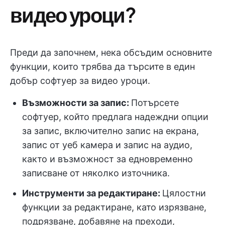
видео уроци?
Преди да започнем, нека обсъдим основните
функции, които трябва да търсите в един
добър софтуер за видео уроци.
Възможности за запис:
Потърсете
софтуер, който предлага надеждни опции
за запис, включително запис на екрана,
запис от уеб камера и запис на аудио,
както и възможност за едновременно
записване от няколко източника.
Инструменти за редактиране:
Цялостни
функции за редактиране, като изрязване,
подрязване, добавяне на преходи,