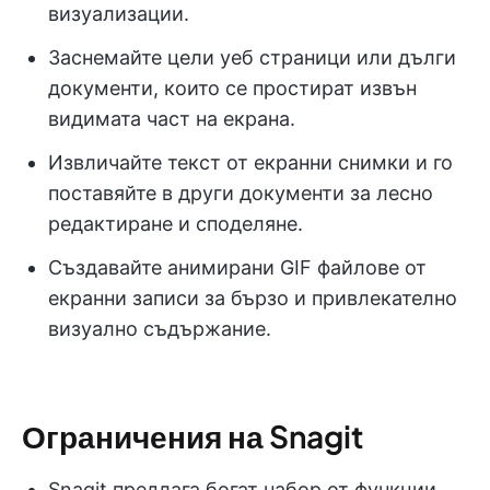
визуализации.
Заснемайте цели уеб страници или дълги
документи, които се простират извън
видимата част на екрана.
Извличайте текст от екранни снимки и го
поставяйте в други документи за лесно
редактиране и споделяне.
Създавайте анимирани GIF файлове от
екранни записи за бързо и привлекателно
визуално съдържание.
Ограничения на Snagit
Snagit предлага богат набор от функции,