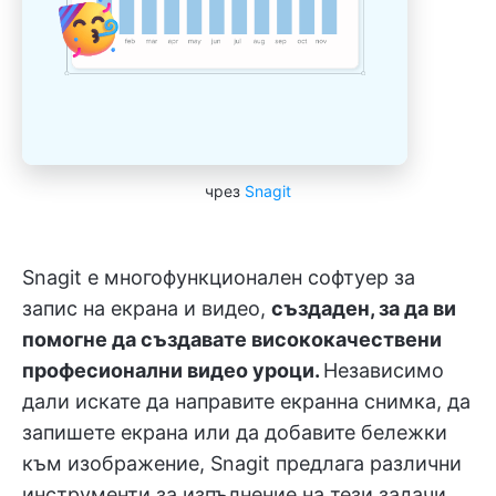
чрез
Snagit
Snagit е многофункционален софтуер за
запис на екрана и видео,
създаден, за да ви
помогне да създавате висококачествени
професионални видео уроци.
Независимо
дали искате да направите екранна снимка, да
запишете екрана или да добавите бележки
към изображение, Snagit предлага различни
инструменти за изпълнение на тези задачи.