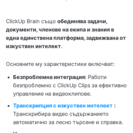
ClickUp Brain също
обединява задачи,
документи, членове на екипа и знания в
една единствена платформа, задвижвана от
изкуствен интелект
.
Основните му характеристики включват:
Безпроблемна интеграция:
Работи
безпроблемно с ClickUp Clips за ефективно
управление на видеоклипове.
Транскрипция с изкуствен интелект
:
Транскрибира видео съдържанието
автоматично за лесно търсене и справка.