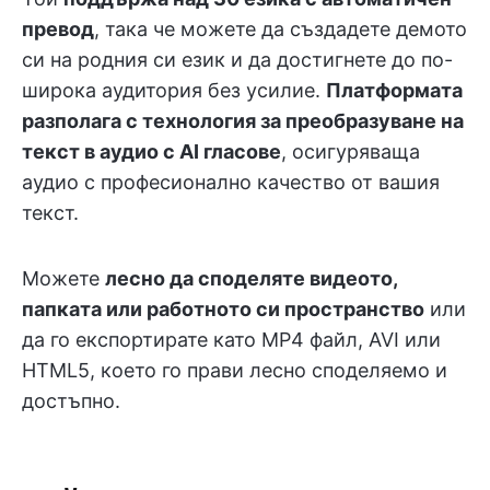
превод
, така че можете да създадете демото
си на родния си език и да достигнете до по-
широка аудитория без усилие.
Платформата
разполага с технология за преобразуване на
текст в аудио с AI гласове
, осигуряваща
аудио с професионално качество от вашия
текст.
Можете
лесно да споделяте видеото,
папката или работното си пространство
или
да го експортирате като MP4 файл, AVI или
HTML5, което го прави лесно споделяемо и
достъпно.