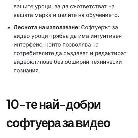
вашите уроци, за да съответстват на
вашата марка и целите на обучението.
Леснота на използване:
Софтуерът за
видео уроци трябва да има интуитивен
интерфейс, който позволява на
потребителите да създават и редактират
видеоклипове без обширни технически
познания.
10-те най-добри
софтуера за видео