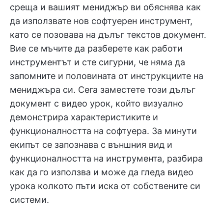
среща и вашият мениджър ви обяснява как
да използвате нов софтуерен инструмент,
като се позовава на дълъг текстов документ.
Вие се мъчите да разберете как работи
инструментът и сте сигурни, че няма да
запомните и половината от инструкциите на
мениджъра си. Сега заместете този дълъг
документ с видео урок, който визуално
демонстрира характеристиките и
функционалността на софтуера. За минути
екипът се запознава с външния вид и
функционалността на инструмента, разбира
как да го използва и може да гледа видео
урока колкото пъти иска от собствените си
системи.