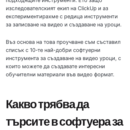
подходящите инструменти. Ето защо
изследователският екип на ClickUp и аз
експериментирахме с редица инструменти
за записване на видео и създаване на уроци.
Въз основа на това проучване съм съставил
списък с 10-те най-добри софтуерни
инструмента за създаване на видео уроци, с
които можете да създавате интересни
обучителни материали във видео формат.
Какво трябва да
търсите в софтуера за