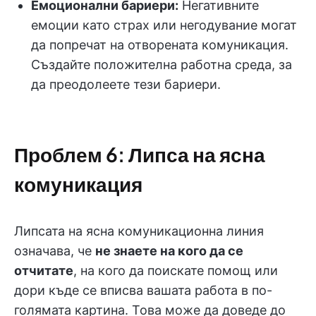
Емоционални бариери:
Негативните
емоции като страх или негодувание могат
да попречат на отворената комуникация.
Създайте положителна работна среда, за
да преодолеете тези бариери.
Проблем 6: Липса на ясна
комуникация
Липсата на ясна комуникационна линия
означава, че
не знаете на кого да се
отчитате
, на кого да поискате помощ или
дори къде се вписва вашата работа в по-
голямата картина. Това може да доведе до