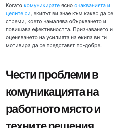
Когато
комуникирате
ясно
очакванията и
целите си
, екипът ви знае към какво да се
стреми, което намалява объркването и
повишава ефективността. Признаването и
оценяването на усилията на екипа ви ги
мотивира да се представят по-добре.
Чести проблеми в
комуникацията на
работното място и
техните решения