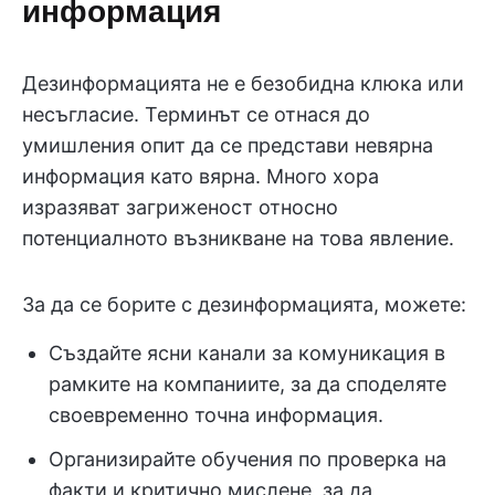
информация
Дезинформацията не е безобидна клюка или
несъгласие. Терминът се отнася до
умишления опит да се представи невярна
информация като вярна. Много хора
изразяват загриженост относно
потенциалното възникване на това явление.
За да се борите с дезинформацията, можете:
Създайте ясни канали за комуникация в
рамките на компаниите, за да споделяте
своевременно точна информация.
Организирайте обучения по проверка на
факти и критично мислене, за да