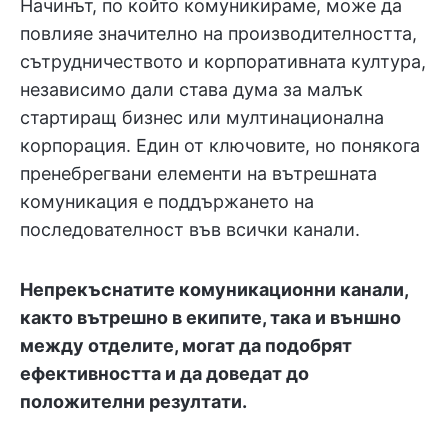
Начинът, по който комуникираме, може да
повлияе значително на производителността,
сътрудничеството и корпоративната култура,
независимо дали става дума за малък
стартиращ бизнес или мултинационална
корпорация. Един от ключовите, но понякога
пренебрегвани елементи на вътрешната
комуникация е поддържането на
последователност във всички канали.
Непрекъснатите комуникационни канали,
както вътрешно в екипите, така и външно
между отделите, могат да подобрят
ефективността и да доведат до
положителни резултати.