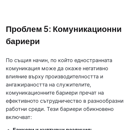
Проблем 5: Комуникационни
бариери
По същия начин, по който едностранната
комуникация може да окаже негативно
влияние върху производителността и
ангажираността на служителите,
комуникационните бариери пречат на
ефективното сътрудничество в разнообразни
работни среди. Тези бариери обикновено
включват:
Езикови и културни различия: