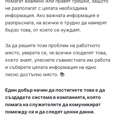
помагат взаимно или правят грешки, защото
не разполагат с цялата необходима
информация. Ако важната информация е
разпръсната, на всички е трудно да намерят
бързо това, от което се нуждаят.
За да решите този проблем на работното
място, уверете се, че всички споделят това,
което знаят, улеснете съвместната им работа
и съберете цялата информация на едно
лесно достъпно място. 📚
Един добър начин да постигнете това е да
създадете система в компанията, която
помага на служителите да комуникират
помежду си и да следят ценни данни.