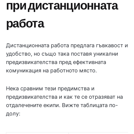
при дистанционната
работа
Дистанционната работа предлага гъвкавост и
удобство, но също така поставя уникални
предизвикателства пред ефективната
комуникация на работното място.
Нека сравним тези предимства и
предизвикателства и как те се отразяват на
отдалечените екипи. Вижте таблицата по-
долу: