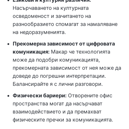
Насърчаването на културната
осведоменост и зачитането на
разнообразието спомагат за намаляване
на недоразуменията.
Прекомерна зависимост от цифровата
комуникация:
Макар че технологията
може да подобри комуникацията,
прекомерната зависимост от нея може да
доведе до погрешни интерпретации.
Балансирайте я с лични разговори.
Физически бариери:
Отворените офис
пространства могат да насърчават
взаимодействието и да премахват
физическите пречки за комуникацията.