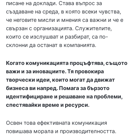
писане на доклади. Става въпрос за
създаване на среда, в която всеки чувства,
че неговите мисли и мнения са важни и че е
свързан с организацията. Служителите,
които се изслушват и разбират, са по-
склонни да останат в компанията.
Когато комуникацията процъфтява, същото
важи и за иновациите. Тя провокира
творчески идеи, които могат да движат
бизнеса ви напред. Помага за бързото
идентифициране и решаване на проблеми,
спестявайки време и ресурси.
Освен това ефективната комуникация
повишава морала и производителността.