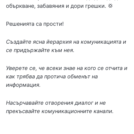
объркване, забавяния и дори грешки. 💢
Решенията са прости!
Създайте ясна йерархия на комуникацията и
се придържайте към нея.
Уверете се, че всеки знае на кого се отчита и
как трябва да протича обменът на
информация.
Насърчавайте отворения диалог и не
прекъсвайте комуникационните канали.