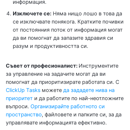
информация.
Изключете се:
Няма нищо лошо в това да
се изключвате понякога. Кратките почивки
от постоянния поток от информация могат
да ви помогнат да запазите здравия си
разум и продуктивността си.
Съвет от професионалист:
Инструментите
за управление на задачите могат да ви
помогнат да приоритизирате работата си. С
ClickUp Tasks
можете
да зададете нива на
приоритет
и да работите по най-неотложните
въпроси.
Организирайте работното си
пространство
, файловете и папките си, за да
управлявате информацията ефективно.