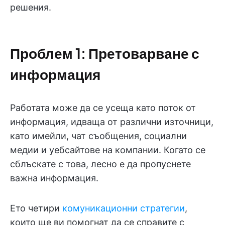
решения.
Проблем 1: Претоварване с
информация
Работата може да се усеща като поток от
информация, идваща от различни източници,
като имейли, чат съобщения, социални
медии и уебсайтове на компании. Когато се
сблъскате с това, лесно е да пропуснете
важна информация.
Ето четири
комуникационни стратегии
,
които ще ви помогнат да се справите с