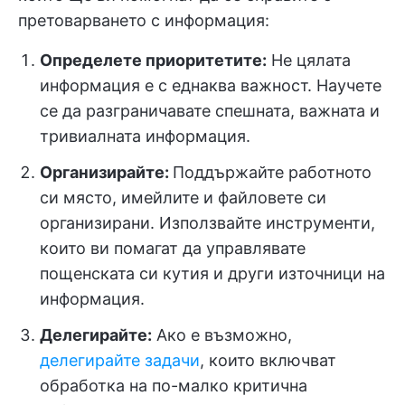
претоварването с информация:
Определете приоритетите:
Не цялата
информация е с еднаква важност. Научете
се да разграничавате спешната, важната и
тривиалната информация.
Организирайте:
Поддържайте работното
си място, имейлите и файловете си
организирани. Използвайте инструменти,
които ви помагат да управлявате
пощенската си кутия и други източници на
информация.
Делегирайте:
Ако е възможно,
делегирайте задачи
, които включват
обработка на по-малко критична