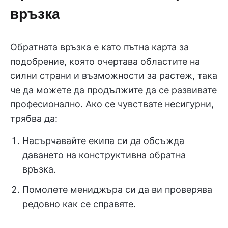
връзка
Обратната връзка е като пътна карта за
подобрение, която очертава областите на
силни страни и възможности за растеж, така
че да можете да продължите да се развивате
професионално. Ако се чувствате несигурни,
трябва да:
Насърчавайте екипа си да обсъжда
даването на конструктивна обратна
връзка.
Помолете мениджъра си да ви проверява
редовно как се справяте.