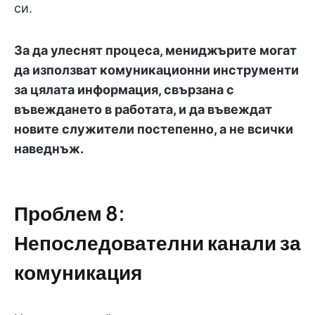
си.
За да улеснят процеса, мениджърите могат
да използват комуникационни инструменти
за цялата информация, свързана с
въвеждането в работата, и да въвеждат
новите служители постепенно, а не всички
наведнъж.
Проблем 8:
Непоследователни канали за
комуникация