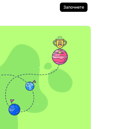
Започнете