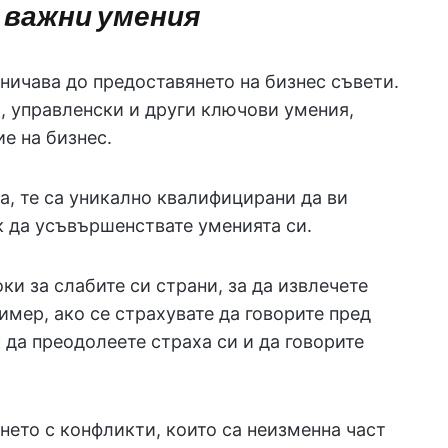
 важни умения
аничава до предоставянето на бизнес съвети.
, управленски и други ключови умения,
е на бизнес.
ва, те са уникално квалифицирани да ви
к да усъвършенствате уменията си.
ки за слабите си страни, за да извлечете
мер, ако се страхувате да говорите пред
 да преодолеете страха си и да говорите
нето с конфликти, които са неизменна част