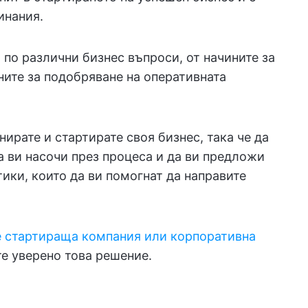
инания.
 по различни бизнес въпроси, от начините за
ните за подобряване на оперативната
ирате и стартирате своя бизнес, така че да
а ви насочи през процеса и да ви предложи
ики, които да ви помогнат да направите
е стартираща компания или корпоративна
те уверено това решение.