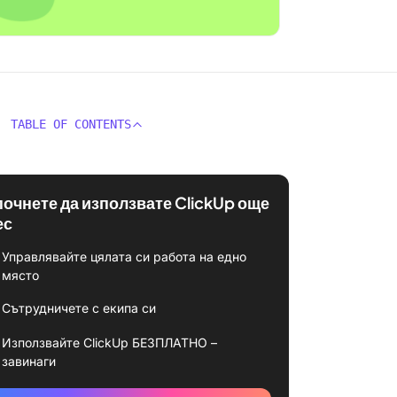
TABLE OF CONTENTS
почнете да използвате ClickUp още
ес
Управлявайте цялата си работа на едно
място
Сътрудничете с екипа си
Използвайте ClickUp БЕЗПЛАТНО –
завинаги