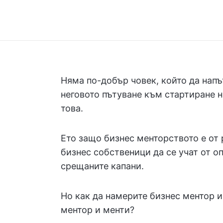
Няма по-добър човек, който да нап
неговото пътуване към стартиране на
това.
Ето защо бизнес менторството е от 
бизнес собственици да се учат от о
срещаните капани.
Но как да намерите бизнес ментор 
ментор и менти?