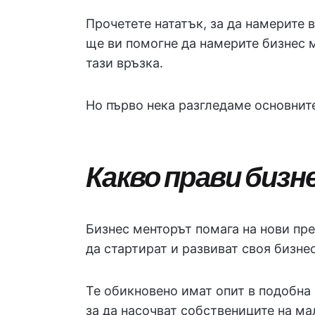
Прочетете нататък, за да намерите в
ще ви помогне да намерите бизнес 
тази връзка.
Но първо нека разгледаме основнит
Какво прави биз
Бизнес менторът помага на нови пр
да стартират и развиват своя бизнес
Те обикновено имат опит в подобна 
за да насочват собствениците на м