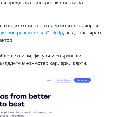
а ви предложат конкретни съвети за
, потърсете съвет за възможните кариерни
риерно развитие на ClickUp
, за да планирате
ентор.
блон с възли, фигури и свързващи
създадете множество кариерни карти.