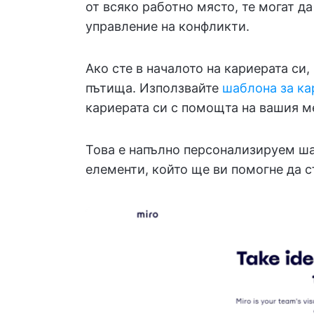
от всяко работно място, те могат д
управление на конфликти.
Ако сте в началото на кариерата си
пътища. Използвайте
шаблона за ка
кариерата си с помощта на вашия м
Това е напълно персонализируем ша
елементи, който ще ви помогне да 