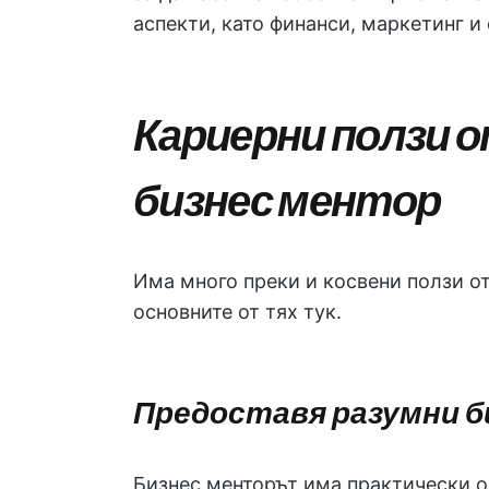
аспекти, като финанси, маркетинг и 
Кариерни ползи 
бизнес ментор
Има много преки и косвени ползи о
основните от тях тук.
Предоставя разумни б
Бизнес менторът има практически оп