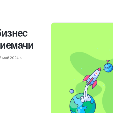
бизнес
риемачи
3 май 2024 г.