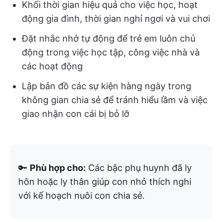
Khối thời gian hiệu quả cho việc học, hoạt
động gia đình, thời gian nghỉ ngơi và vui chơi
Đặt nhắc nhở tự động để trẻ em luôn chủ
động trong việc học tập, công việc nhà và
các hoạt động
Lập bản đồ các sự kiện hàng ngày trong
không gian chia sẻ để tránh hiểu lầm và việc
giao nhận con cái bị bỏ lỡ
🔑
Phù hợp cho:
Các bậc phụ huynh đã ly
hôn hoặc ly thân giúp con nhỏ thích nghi
với kế hoạch nuôi con chia sẻ.