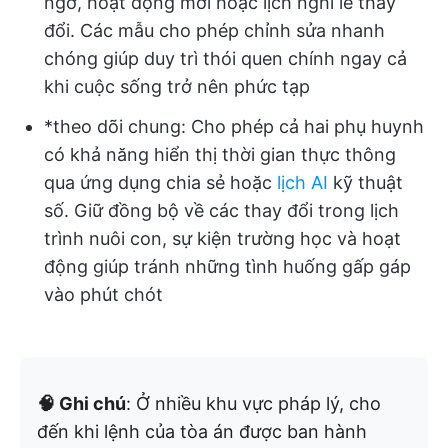
ngờ, hoạt động mới hoặc lịch nghỉ lễ thay
đổi. Các mẫu cho phép chỉnh sửa nhanh
chóng giúp duy trì thói quen chính ngay cả
khi cuộc sống trở nên phức tạp
*theo dõi chung: Cho phép cả hai phụ huynh
có khả năng hiển thị thời gian thực thông
qua ứng dụng chia sẻ hoặc
lịch AI
kỹ thuật
số. Giữ đồng bộ về các thay đổi trong lịch
trình nuôi con, sự kiện trường học và hoạt
động giúp tránh những tình huống gấp gáp
vào phút chót
🧠 Ghi chú
: Ở nhiều khu vực pháp lý, cho
đến khi lệnh của tòa án được ban hành