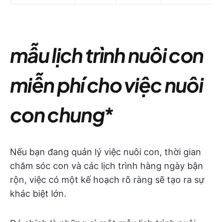
mẫu lịch trình nuôi con
miễn phí cho việc nuôi
con chung
*
Nếu bạn đang quản lý việc nuôi con, thời gian
chăm sóc con và các lịch trình hàng ngày bận
rộn, việc có một kế hoạch rõ ràng sẽ tạo ra sự
khác biệt lớn.