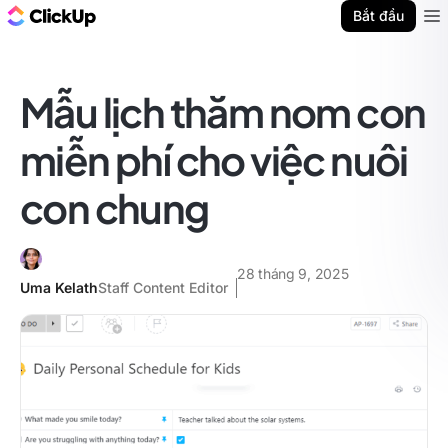
ClickUp Blog
Bắt đầu
Ope
Mẫu lịch thăm nom con
miễn phí cho việc nuôi
con chung
28 tháng 9, 2025
Uma Kelath
Staff Content Editor