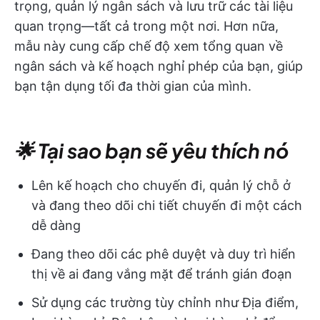
trọng, quản lý ngân sách và lưu trữ các tài liệu
quan trọng—tất cả trong một nơi. Hơn nữa,
mẫu này cung cấp chế độ xem tổng quan về
ngân sách và kế hoạch nghỉ phép của bạn, giúp
bạn tận dụng tối đa thời gian của mình.
🌟 Tại sao bạn sẽ yêu thích nó
Lên kế hoạch cho chuyến đi, quản lý chỗ ở
và đang theo dõi chi tiết chuyến đi một cách
dễ dàng
Đang theo dõi các phê duyệt và duy trì hiển
thị về ai đang vắng mặt để tránh gián đoạn
Sử dụng các trường tùy chỉnh như Địa điểm,