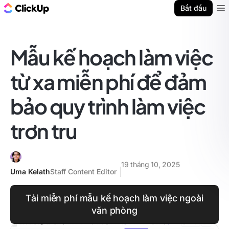
ClickUp Blog
Bắt đầu
Ope
Mẫu kế hoạch làm việc
từ xa miễn phí để đảm
bảo quy trình làm việc
trơn tru
19 tháng 10, 2025
Uma Kelath
Staff Content Editor
Tải miễn phí mẫu kế hoạch làm việc ngoài
văn phòng