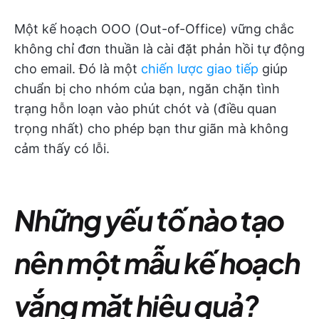
Một kế hoạch OOO (Out-of-Office) vững chắc
không chỉ đơn thuần là cài đặt phản hồi tự động
cho email. Đó là một
chiến lược giao tiếp
giúp
chuẩn bị cho nhóm của bạn, ngăn chặn tình
trạng hỗn loạn vào phút chót và (điều quan
trọng nhất) cho phép bạn thư giãn mà không
cảm thấy có lỗi.
Những yếu tố nào tạo
nên một mẫu kế hoạch
vắng mặt hiệu quả?