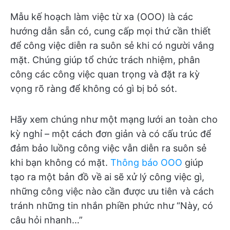
Mẫu kế hoạch làm việc từ xa (OOO) là các
hướng dẫn sẵn có, cung cấp mọi thứ cần thiết
để công việc diễn ra suôn sẻ khi có người vắng
mặt. Chúng giúp tổ chức trách nhiệm, phân
công các công việc quan trọng và đặt ra kỳ
vọng rõ ràng để không có gì bị bỏ sót.
Hãy xem chúng như một mạng lưới an toàn cho
kỳ nghỉ – một cách đơn giản và có cấu trúc để
đảm bảo luồng công việc vẫn diễn ra suôn sẻ
khi bạn không có mặt.
Thông báo OOO
giúp
tạo ra một bản đồ về ai sẽ xử lý công việc gì,
những công việc nào cần được ưu tiên và cách
tránh những tin nhắn phiền phức như “Này, có
câu hỏi nhanh…”