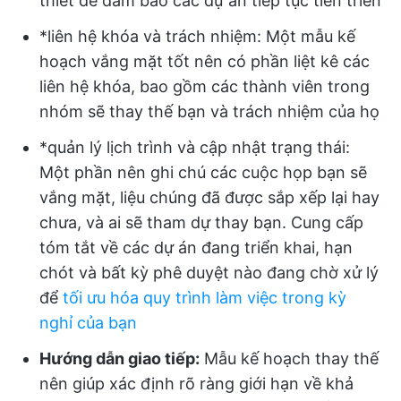
thiết để đảm bảo các dự án tiếp tục tiến triển
*liên hệ khóa và trách nhiệm: Một mẫu kế
hoạch vắng mặt tốt nên có phần liệt kê các
liên hệ khóa, bao gồm các thành viên trong
nhóm sẽ thay thế bạn và trách nhiệm của họ
*quản lý lịch trình và cập nhật trạng thái:
Một phần nên ghi chú các cuộc họp bạn sẽ
vắng mặt, liệu chúng đã được sắp xếp lại hay
chưa, và ai sẽ tham dự thay bạn. Cung cấp
tóm tắt về các dự án đang triển khai, hạn
chót và bất kỳ phê duyệt nào đang chờ xử lý
để
tối ưu hóa quy trình làm việc trong kỳ
nghỉ của bạn
Hướng dẫn giao tiếp:
Mẫu kế hoạch thay thế
nên giúp xác định rõ ràng giới hạn về khả