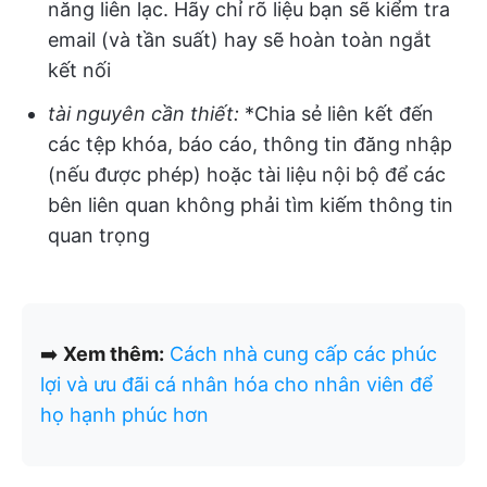
năng liên lạc. Hãy chỉ rõ liệu bạn sẽ kiểm tra
email (và tần suất) hay sẽ hoàn toàn ngắt
kết nối
tài nguyên cần thiết:
*Chia sẻ liên kết đến
các tệp khóa, báo cáo, thông tin đăng nhập
(nếu được phép) hoặc tài liệu nội bộ để các
bên liên quan không phải tìm kiếm thông tin
quan trọng
➡️
Xem thêm:
Cách nhà cung cấp các phúc
lợi và ưu đãi cá nhân hóa cho nhân viên để
họ hạnh phúc hơn