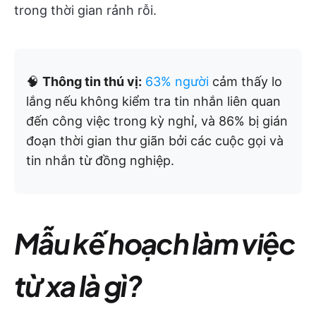
trong thời gian rảnh rỗi.
🧠
Thông tin thú vị:
63% người
cảm thấy lo
lắng nếu không kiểm tra tin nhắn liên quan
đến công việc trong kỳ nghỉ, và 86% bị gián
đoạn thời gian thư giãn bởi các cuộc gọi và
tin nhắn từ đồng nghiệp.
Mẫu kế hoạch làm việc
từ xa là gì?