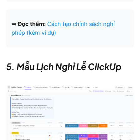
➡️
Đọc thêm:
Cách tạo chính sách nghỉ
phép (kèm ví dụ)
5. Mẫu Lịch Nghỉ Lễ ClickUp