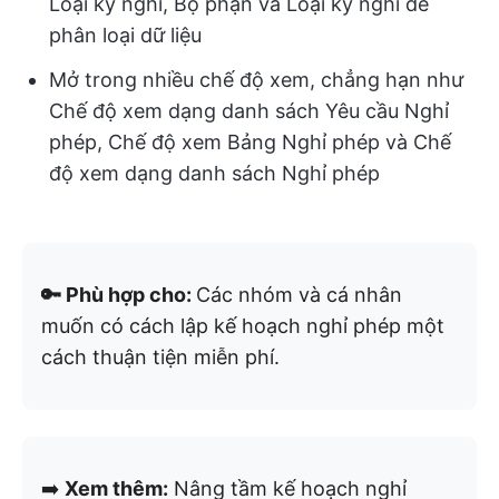
Loại kỳ nghỉ, Bộ phận và Loại kỳ nghỉ để
phân loại dữ liệu
Mở trong nhiều chế độ xem, chẳng hạn như
Chế độ xem dạng danh sách Yêu cầu Nghỉ
phép, Chế độ xem Bảng Nghỉ phép và Chế
độ xem dạng danh sách Nghỉ phép
🔑 Phù hợp cho:
Các nhóm và cá nhân
muốn có cách lập kế hoạch nghỉ phép một
cách thuận tiện miễn phí.
➡️
Xem thêm:
Nâng tầm kế hoạch nghỉ