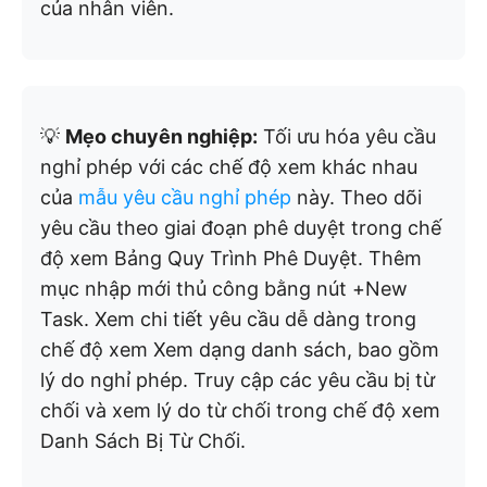
của nhân viên.
💡
Mẹo chuyên nghiệp:
Tối ưu hóa yêu cầu
nghỉ phép với các chế độ xem khác nhau
của
mẫu yêu cầu nghỉ phép
này. Theo dõi
yêu cầu theo giai đoạn phê duyệt trong chế
độ xem Bảng Quy Trình Phê Duyệt. Thêm
mục nhập mới thủ công bằng nút +New
Task. Xem chi tiết yêu cầu dễ dàng trong
chế độ xem Xem dạng danh sách, bao gồm
lý do nghỉ phép. Truy cập các yêu cầu bị từ
chối và xem lý do từ chối trong chế độ xem
Danh Sách Bị Từ Chối.