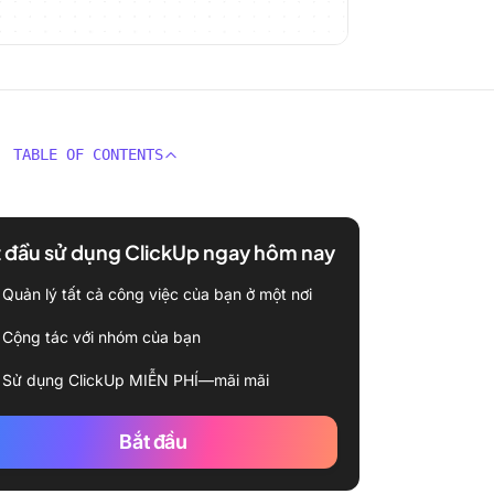
TABLE OF CONTENTS
 đầu sử dụng ClickUp ngay hôm nay
Quản lý tất cả công việc của bạn ở một nơi
Cộng tác với nhóm của bạn
Sử dụng ClickUp MIỄN PHÍ—mãi mãi
Bắt đầu