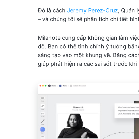
Đó là cách
Jeremy Perez-Cruz
, Quản 
– và chúng tôi sẽ phân tích chi tiết bìn
Milanote cung cấp không gian làm việ
độ. Bạn có thể tinh chỉnh ý tưởng bằn
sáng tạo vào một khung vẽ. Bằng cách
giúp phát hiện ra các sai sót trước kh