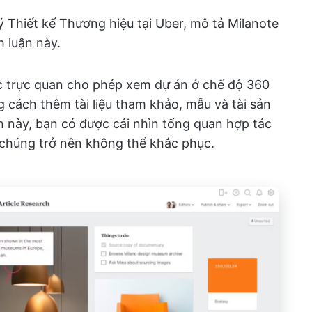
lý Thiết kế Thương hiệu tại Uber, mô tả Milanote
h luận này.
c trực quan cho phép xem dự án ở chế độ 360
g cách thêm tài liệu tham khảo, mẫu và tài sản
 này, bạn có được cái nhìn tổng quan hợp tác
i chúng trở nên không thể khắc phục.