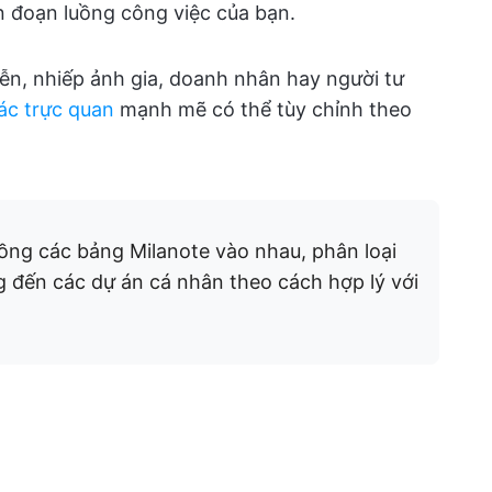
n đoạn luồng công việc của bạn.
iễn, nhiếp ảnh gia, doanh nhân hay người tư
c trực quan
mạnh mẽ có thể tùy chỉnh theo
lồng các bảng Milanote vào nhau, phân loại
g đến các dự án cá nhân theo cách hợp lý với