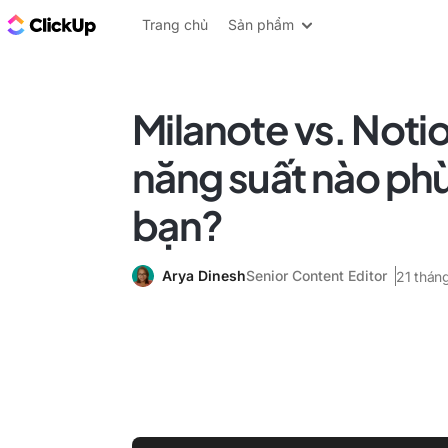
ClickUp Blog
Trang chủ
Sản phẩm
Milanote vs. Noti
năng suất nào phù
bạn?
Arya Dinesh
Senior Content Editor
21 thán