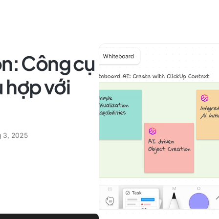
on: Công cụ
 hợp với
g 3, 2025