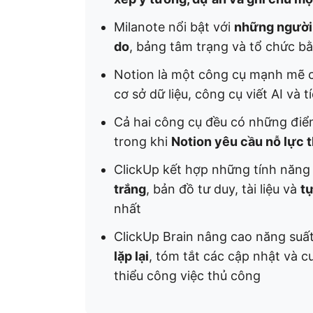
Milanote nổi bật với
những người 
do
, bảng tâm trạng và tổ chức b
Notion là một công cụ mạnh mẽ
cơ sở dữ liệu, công cụ viết AI và 
Cả hai công cụ đều có những đi
trong khi
Notion yêu cầu nỗ lực 
ClickUp kết hợp những tính năng
trắng
, bản đồ tư duy, tài liệu và
tự
nhất
ClickUp Brain nâng cao năng suấ
lặp lại
, tóm tắt các cập nhật và cu
thiểu công việc thủ công