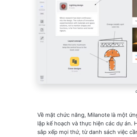
Về mặt chức năng, Milanote là một ứng
lập kế hoạch và thực hiện các dự án.
sắp xếp mọi thứ, từ danh sách việc cầ