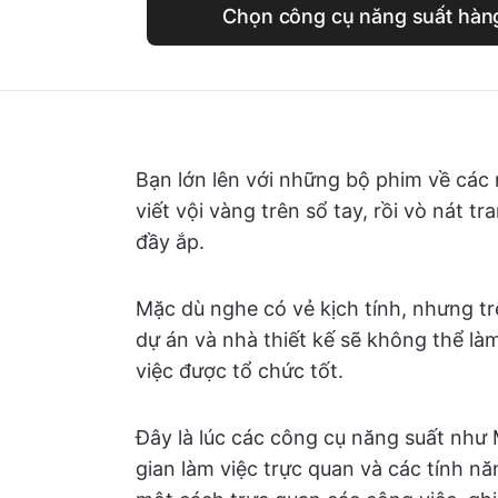
Chọn công cụ năng suất hàn
Bạn lớn lên với những bộ phim về các 
viết vội vàng trên sổ tay, rồi vò nát 
đầy ắp.
Mặc dù nghe có vẻ kịch tính, nhưng tr
dự án và nhà thiết kế sẽ không thể là
việc được tổ chức tốt.
Đây là lúc các công cụ năng suất như
gian làm việc trực quan và các tính n