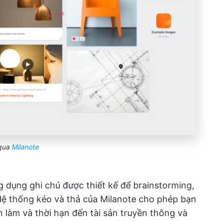
qua
Milanote
 dụng ghi chú được thiết kế để brainstorming,
 Hệ thống kéo và thả của Milanote cho phép bạn
n làm và thời hạn đến tài sản truyền thông và