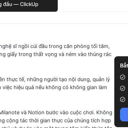
g đầu — ClickUp
nghệ sĩ ngồi cúi đầu trong căn phòng tối tăm,
trang giấy trong thất vọng và ném vào thùng rác
Bắt
ên thực tế, những người tạo nội dung, quản lý
m việc hiệu quả nếu không có không gian làm
 Milanote và Notion bước vào cuộc chơi. Không
ăng cộng tác thời gian thực của chúng tích hợp