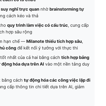
suy nghĩ trực quan
nhờ
brainstorming tự
ằng cách kéo và thả
 cho
quy trình làm việc có cấu trúc
, cung cấp
tích hợp sâu rộng
ểm hạn chế —
Milanote thiếu tích hợp sâu
,
thủ công
để kết nối ý tưởng với thực thi
 tốt nhất của cả hai bằng cách
tích hợp bảng
 động hóa dựa trên AI
vào một nền tảng duy
t bằng cách
tự động hóa các công việc lặp đi
ng cấp thông tin chi tiết dựa trên AI, giảm