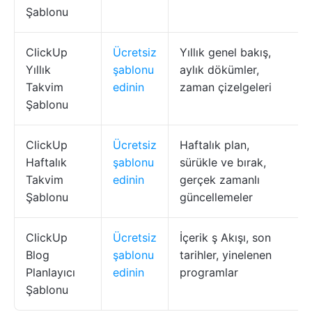
Şablonu
ClickUp
Ücretsiz
Yıllık genel bakış,
Yıllık
şablonu
aylık dökümler,
Takvim
edinin
zaman çizelgeleri
Şablonu
ClickUp
Ücretsiz
Haftalık plan,
Haftalık
şablonu
sürükle ve bırak,
Takvim
edinin
gerçek zamanlı
Şablonu
güncellemeler
ClickUp
Ücretsiz
İçerik ş Akışı, son
Blog
şablonu
tarihler, yinelenen
Planlayıcı
edinin
programlar
Şablonu