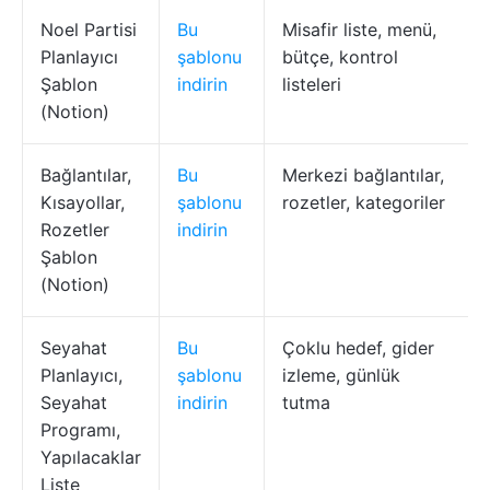
Noel Partisi
Bu
Misafir liste, menü,
Planlayıcı
şablonu
bütçe, kontrol
Şablon
indirin
listeleri
(Notion)
Bağlantılar,
Bu
Merkezi bağlantılar,
Kısayollar,
şablonu
rozetler, kategoriler
Rozetler
indirin
Şablon
(Notion)
Seyahat
Bu
Çoklu hedef, gider
Planlayıcı,
şablonu
izleme, günlük
Seyahat
indirin
tutma
Programı,
Yapılacaklar
Liste