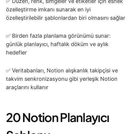
✅ Düzen, renk, simgeler ve etiketler için esnek
özelleştirme imkanı sunarak en iyi
özelleştirilebilir şablonlardan biri olmasını sağlar
✅ Birden fazla planlama görünümü sunar:
günlük planlayıcı, haftalık döküm ve aylık
hedefler
✅ Veritabanları, Notion alışkanlık takipçisi ve
takvim senkronizasyonu gibi yerleşik Notion
araçlarını kullanır
20 Notion Planlayıcı