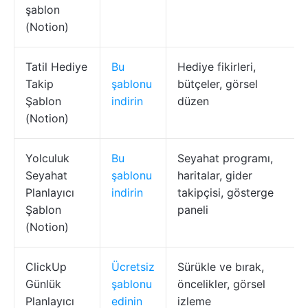
şablon
(Notion)
Tatil Hediye
Bu
Hediye fikirleri,
Takip
şablonu
bütçeler, görsel
Şablon
indirin
düzen
(Notion)
Yolculuk
Bu
Seyahat programı,
Seyahat
şablonu
haritalar, gider
Planlayıcı
indirin
takipçisi, gösterge
Şablon
paneli
(Notion)
ClickUp
Ücretsiz
Sürükle ve bırak,
Günlük
şablonu
öncelikler, görsel
Planlayıcı
edinin
izleme