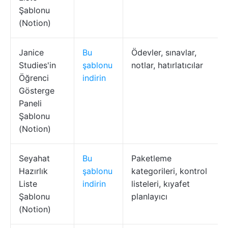
Şablonu
(Notion)
Janice
Bu
Ödevler, sınavlar,
Studies'in
şablonu
notlar, hatırlatıcılar
Öğrenci
indirin
Gösterge
Paneli
Şablonu
(Notion)
Seyahat
Bu
Paketleme
Hazırlık
şablonu
kategorileri, kontrol
Liste
indirin
listeleri, kıyafet
Şablonu
planlayıcı
(Notion)