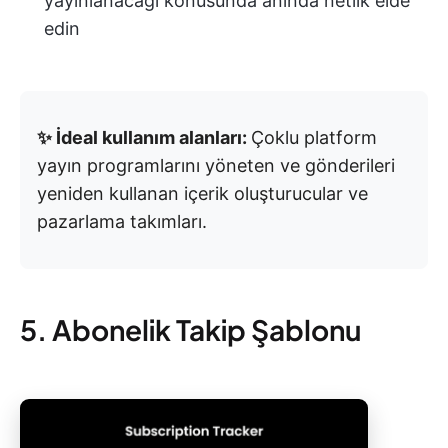
yayınlanacağı konusunda anında netlik elde
edin
✨ İdeal kullanım alanları:
Çoklu platform
yayın programlarını yöneten ve gönderileri
yeniden kullanan içerik oluşturucular ve
pazarlama takımları.
5. Abonelik Takip Şablonu