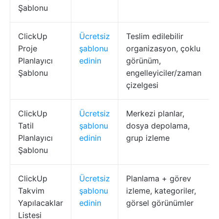
Şablonu
ClickUp
Ücretsiz
Teslim edilebilir
Proje
şablonu
organizasyon, çoklu
Planlayıcı
edinin
görünüm,
Şablonu
engelleyiciler/zaman
çizelgesi
ClickUp
Ücretsiz
Merkezi planlar,
Tatil
şablonu
dosya depolama,
Planlayıcı
edinin
grup izleme
Şablonu
ClickUp
Ücretsiz
Planlama + görev
Takvim
şablonu
izleme, kategoriler,
Yapılacaklar
edinin
görsel görünümler
Listesi