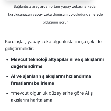
Bağlantısız araçlardan ortam yapay zekasına kadar,
kuruluşunuzun yapay zeka dönüşüm yolculuğunda nerede
olduğunu görün
Kuruluşlar, yapay zeka olgunluklarını şu şekilde
geliştirmelidir:
Mevcut teknoloji altyapılarını ve ş akışlarını
değerlendirme
AI ve ajanların ş akışlarını hızlandırma
fırsatlarını belirleme
*mevcut olgunluk düzeylerine göre AI ş
akışlarını haritalama