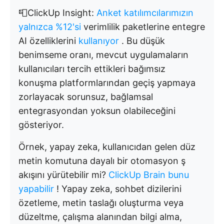
📮ClickUp Insight:
Anket katılımcılarımızın
yalnızca %12'si
verimlilik paketlerine entegre
AI özelliklerini
kullanıyor
. Bu düşük
benimseme oranı, mevcut uygulamaların
kullanıcıları tercih ettikleri bağımsız
konuşma platformlarından geçiş yapmaya
zorlayacak sorunsuz, bağlamsal
entegrasyondan yoksun olabileceğini
gösteriyor.
Örnek, yapay zeka, kullanıcıdan gelen düz
metin komutuna dayalı bir otomasyon ş
akışını yürütebilir mi?
ClickUp Brain bunu
yapabilir
! Yapay zeka, sohbet dizilerini
özetleme, metin taslağı oluşturma veya
düzeltme, çalışma alanından bilgi alma,