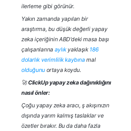
ilerleme gibi görünür.
Yakın zamanda yapılan bir
araştırma, bu düşük değerli yapay
zeka içeriğinin ABD'deki masa başı
çalışanlarına
aylık
yaklaşık
186
dolarlık verimlilik kaybına
mal
olduğunu
ortaya koydu.
🚀
ClickUp yapay zeka dağınıklığını
nasıl önler:
Çoğu yapay zeka aracı, ş akışınızın
dışında yarım kalmış taslaklar ve
özetler bırakır. Bu da daha fazla