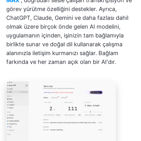
MAX
, doğrudan sesle çalışan transkripsiyon ve
görev yürütme özelliğini destekler. Ayrıca,
ChatGPT, Claude, Gemini ve daha fazlası dahil
olmak üzere birçok önde gelen AI modelini,
uygulamanın içinden, işinizin tam bağlamıyla
birlikte sunar ve doğal dil kullanarak çalışma
alanınızla iletişim kurmanızı sağlar. Bağlam
farkında ve her zaman açık olan bir AI'dır.