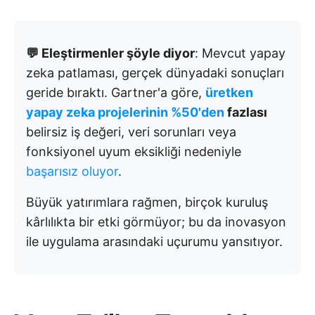
💬 Eleştirmenler şöyle diyor
: Mevcut yapay
zeka patlaması, gerçek dünyadaki sonuçları
geride bıraktı. Gartner'a göre,
üretken
yapay zeka projelerinin %50'den
fazlası
belirsiz iş değeri, veri sorunları veya
fonksiyonel uyum eksikliği nedeniyle
başarısız oluyor
.
Büyük yatırımlara rağmen, birçok kuruluş
kârlılıkta bir etki görmüyor; bu da inovasyon
ile uygulama arasındaki uçurumu yansıtıyor.