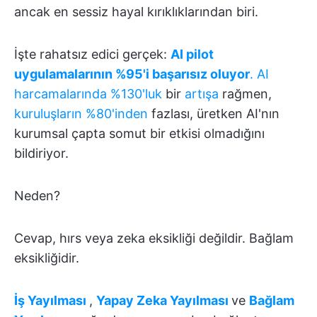
ancak en sessiz hayal kırıklıklarından biri.
İşte rahatsız edici gerçek:
AI pilot
uygulamalarının %95'i başarısız oluyor
.
AI
harcamalarında %130'luk
bir
artışa
rağmen,
kuruluşların %80'inden
fazlası, üretken AI'nın
kurumsal çapta somut bir etkisi olmadığını
bildiriyor.
Neden?
Cevap, hırs veya zeka eksikliği değildir. Bağlam
eksikliğidir.
İş Yayılması
,
Yapay Zeka Yayılması
ve
Bağlam