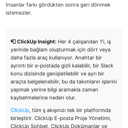
İnsanlar farkı gördükten sonra geri dönmek
istemezler.
📮 ClickUp Insight:
Her 4 çalışandan 1'i, iş
yerinde bağlam oluşturmak için dört veya
daha fazla araç kullanıyor. Anahtar bir
ayrıntı bir e-postada gizli kalabilir, bir Slack
konu dizisinde genişletilebilir ve ayrı bir
araçta belgelenebilir, bu da takımların işlerini
yapmak yerine bilgi aramakla zaman
kaybetmelerine neden olur.
ClickUp
, tüm ş akışınızı tek bir platformda
birleştirir. ClickUp E-posta Proje Yönetimi,
ClickUp Sohbet, ClickUp Dokümanlar ve