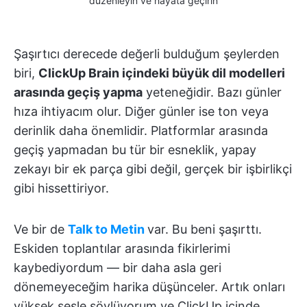
düzenleyin ve hayata geçirin
Şaşırtıcı derecede değerli bulduğum şeylerden
biri,
ClickUp Brain içindeki büyük dil modelleri
arasında geçiş yapma
yeteneğidir. Bazı günler
hıza ihtiyacım olur. Diğer günler ise ton veya
derinlik daha önemlidir. Platformlar arasında
geçiş yapmadan bu tür bir esneklik, yapay
zekayı bir ek parça gibi değil, gerçek bir işbirlikçi
gibi hissettiriyor.
Ve bir de
Talk to Metin
var. Bu beni şaşırttı.
Eskiden toplantılar arasında fikirlerimi
kaybediyordum — bir daha asla geri
dönemeyeceğim harika düşünceler. Artık onları
yüksek sesle söylüyorum ve ClickUp içinde