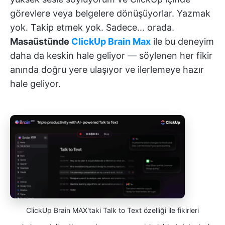
görevlere veya belgelere dönüşüyorlar. Yazmak
yok. Takip etmek yok. Sadece... orada.
Masaüstünde
ClickUp Brain Max
ile bu deneyim
daha da keskin hale geliyor — söylenen her fikir
anında doğru yere ulaşıyor ve ilerlemeye hazır
hale geliyor.
ClickUp Brain MAX'taki Talk to Text özelliği ile fikirleri