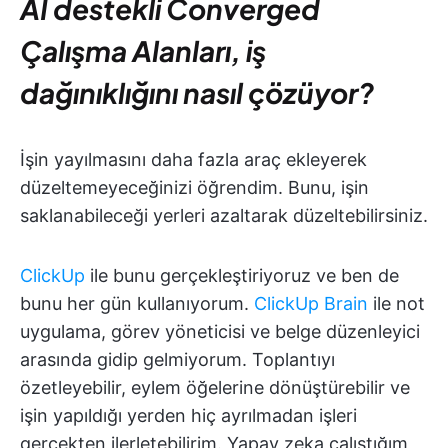
AI destekli Converged
Çalışma Alanları, iş
dağınıklığını nasıl çözüyor?
İşin yayılmasını daha fazla araç ekleyerek
düzeltemeyeceğinizi öğrendim. Bunu, işin
saklanabileceği yerleri azaltarak düzeltebilirsiniz.
ClickUp
ile bunu gerçekleştiriyoruz ve ben de
bunu her gün kullanıyorum.
ClickUp Brain
ile not
uygulama, görev yöneticisi ve belge düzenleyici
arasında gidip gelmiyorum. Toplantıyı
özetleyebilir, eylem öğelerine dönüştürebilir ve
işin yapıldığı yerden hiç ayrılmadan işleri
gerçekten ilerletebilirim. Yapay zeka çalıştığım