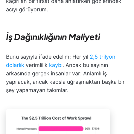
kaçırılan bir fırsat daha anlatırken gözlerindeki
acıyı görüyorum.
İş Dağınıklığının Maliyeti
Bunu sayıyla ifade edelim: Her yıl
2,5 trilyon
dolarlık
verimlilik
kaybı
. Ancak bu sayının
arkasında gerçek insanlar var: Anlamlı iş
yapılacak, ancak kaosla uğraşmaktan başka bir
şey yapamayan takımlar.