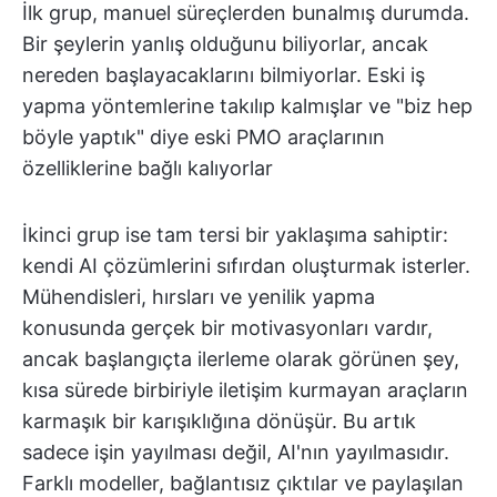
İlk grup, manuel süreçlerden bunalmış durumda.
Bir şeylerin yanlış olduğunu biliyorlar, ancak
nereden başlayacaklarını bilmiyorlar. Eski iş
yapma yöntemlerine takılıp kalmışlar ve "biz hep
böyle yaptık" diye eski PMO araçlarının
özelliklerine bağlı kalıyorlar
İkinci grup ise tam tersi bir yaklaşıma sahiptir:
kendi AI çözümlerini sıfırdan oluşturmak isterler.
Mühendisleri, hırsları ve yenilik yapma
konusunda gerçek bir motivasyonları vardır,
ancak başlangıçta ilerleme olarak görünen şey,
kısa sürede birbiriyle iletişim kurmayan araçların
karmaşık bir karışıklığına dönüşür. Bu artık
sadece işin yayılması değil, AI'nın yayılmasıdır.
Farklı modeller, bağlantısız çıktılar ve paylaşılan