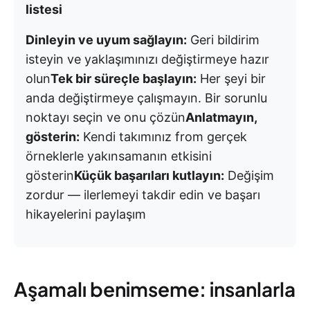
listesi
Dinleyin ve uyum sağlayın:
Geri bildirim
isteyin ve yaklaşımınızı değiştirmeye hazır
olun
Tek bir süreçle başlayın:
Her şeyi bir
anda değiştirmeye çalışmayın. Bir sorunlu
noktayı seçin ve onu çözün
Anlatmayın,
gösterin:
Kendi takımınız from gerçek
örneklerle yakınsamanın etkisini
gösterin
Küçük başarıları kutlayın:
Değişim
zordur — ilerlemeyi takdir edin ve başarı
hikayelerini paylaşım
Aşamalı benimseme: insanlarla